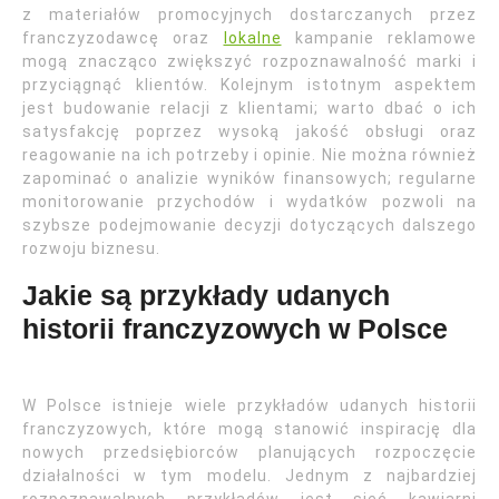
z materiałów promocyjnych dostarczanych przez
franczyzodawcę oraz
lokalne
kampanie reklamowe
mogą znacząco zwiększyć rozpoznawalność marki i
przyciągnąć klientów. Kolejnym istotnym aspektem
jest budowanie relacji z klientami; warto dbać o ich
satysfakcję poprzez wysoką jakość obsługi oraz
reagowanie na ich potrzeby i opinie. Nie można również
zapominać o analizie wyników finansowych; regularne
monitorowanie przychodów i wydatków pozwoli na
szybsze podejmowanie decyzji dotyczących dalszego
rozwoju biznesu.
Jakie są przykłady udanych
historii franczyzowych w Polsce
W Polsce istnieje wiele przykładów udanych historii
franczyzowych, które mogą stanowić inspirację dla
nowych przedsiębiorców planujących rozpoczęcie
działalności w tym modelu. Jednym z najbardziej