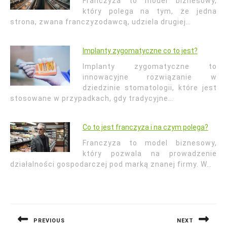
Franczyza to model biznesowy,
który polega na tym, że jedna
strona, zwana franczyzodawcą, udziela drugiej…
Implanty zygomatyczne co to jest?
Implanty zygomatyczne to
innowacyjne rozwiązanie w
dziedzinie stomatologii, które jest
stosowane w przypadkach, gdy tradycyjne…
Co to jest franczyza i na czym polega?
Franczyza to model biznesowy,
który pozwala na prowadzenie
działalności gospodarczej pod marką znanej firmy. W…
Nawigacja
wpisu
PREVIOUS
NEXT