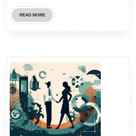
READ
READ MORE
MORE