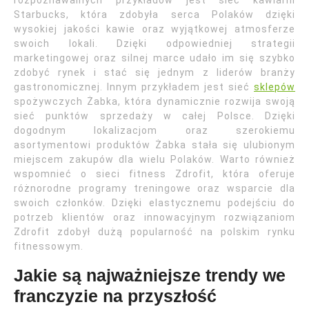
rozpoznawalnych przykładów jest sieć kawiarni
Starbucks, która zdobyła serca Polaków dzięki
wysokiej jakości kawie oraz wyjątkowej atmosferze
swoich lokali. Dzięki odpowiedniej strategii
marketingowej oraz silnej marce udało im się szybko
zdobyć rynek i stać się jednym z liderów branży
gastronomicznej. Innym przykładem jest sieć
sklepów
spożywczych Żabka, która dynamicznie rozwija swoją
sieć punktów sprzedaży w całej Polsce. Dzięki
dogodnym lokalizacjom oraz szerokiemu
asortymentowi produktów Żabka stała się ulubionym
miejscem zakupów dla wielu Polaków. Warto również
wspomnieć o sieci fitness Zdrofit, która oferuje
różnorodne programy treningowe oraz wsparcie dla
swoich członków. Dzięki elastycznemu podejściu do
potrzeb klientów oraz innowacyjnym rozwiązaniom
Zdrofit zdobył dużą popularność na polskim rynku
fitnessowym.
Jakie są najważniejsze trendy we
franczyzie na przyszłość