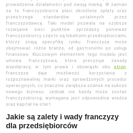
prowadzenia działalności pod swoją marką. W zamian
za to franczyzobiorca płaci określone opłaty oraz
przestrzega standardów ustalonych przez
franczyzodawcę. Taki model pozwala na szybsze
rozwijanie sieci punktów sprzedaży, ponieważ
franczyzobiorcy często są lokalnymi przedsiębiorcami,
którzy znają specyfikę rynku. Franczyza może
obejmować różne branże, od gastronomii po usługi
finansowe. Kluczowym elementem tego modelu jest
umowa franczyzowa, która precyzuje zasady
współpracy, w tym prawa i obowiązki obu
stron
.
Franczyza daje możliwość korzystania z
rozpoznawalnej marki oraz sprawdzonych procedur
operacyjnych, co znacznie zwiększa szanse na sukces
nowego biznesu. Jednak nie każdy może zostać
franczyzobiorcą; wymagana jest odpowiednia wiedza
oraz kapitał na start.
Jakie są zalety i wady franczyzy
dla przedsiębiorców