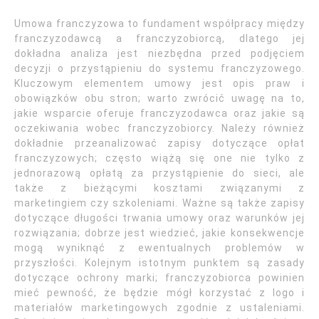
Umowa franczyzowa to fundament współpracy między
franczyzodawcą a franczyzobiorcą, dlatego jej
dokładna analiza jest niezbędna przed podjęciem
decyzji o przystąpieniu do systemu franczyzowego.
Kluczowym elementem umowy jest opis praw i
obowiązków obu stron; warto zwrócić uwagę na to,
jakie wsparcie oferuje franczyzodawca oraz jakie są
oczekiwania wobec franczyzobiorcy. Należy również
dokładnie przeanalizować zapisy dotyczące opłat
franczyzowych; często wiążą się one nie tylko z
jednorazową opłatą za przystąpienie do sieci, ale
także z bieżącymi kosztami związanymi z
marketingiem czy szkoleniami. Ważne są także zapisy
dotyczące długości trwania umowy oraz warunków jej
rozwiązania; dobrze jest wiedzieć, jakie konsekwencje
mogą wyniknąć z ewentualnych problemów w
przyszłości. Kolejnym istotnym punktem są zasady
dotyczące ochrony marki; franczyzobiorca powinien
mieć pewność, że będzie mógł korzystać z logo i
materiałów marketingowych zgodnie z ustaleniami.