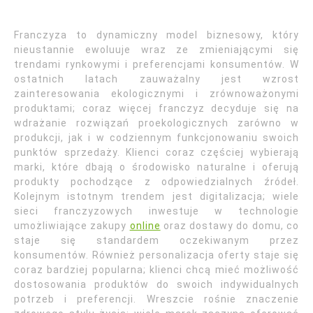
Franczyza to dynamiczny model biznesowy, który
nieustannie ewoluuje wraz ze zmieniającymi się
trendami rynkowymi i preferencjami konsumentów. W
ostatnich latach zauważalny jest wzrost
zainteresowania ekologicznymi i zrównoważonymi
produktami; coraz więcej franczyz decyduje się na
wdrażanie rozwiązań proekologicznych zarówno w
produkcji, jak i w codziennym funkcjonowaniu swoich
punktów sprzedaży. Klienci coraz częściej wybierają
marki, które dbają o środowisko naturalne i oferują
produkty pochodzące z odpowiedzialnych źródeł.
Kolejnym istotnym trendem jest digitalizacja; wiele
sieci franczyzowych inwestuje w technologie
umożliwiające zakupy
online
oraz dostawy do domu, co
staje się standardem oczekiwanym przez
konsumentów. Również personalizacja oferty staje się
coraz bardziej popularna; klienci chcą mieć możliwość
dostosowania produktów do swoich indywidualnych
potrzeb i preferencji. Wreszcie rośnie znaczenie