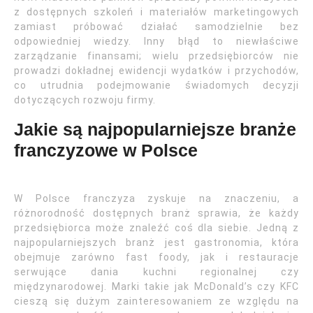
z dostępnych szkoleń i materiałów marketingowych
zamiast próbować działać samodzielnie bez
odpowiedniej wiedzy. Inny błąd to niewłaściwe
zarządzanie finansami; wielu przedsiębiorców nie
prowadzi dokładnej ewidencji wydatków i przychodów,
co utrudnia podejmowanie świadomych decyzji
dotyczących rozwoju firmy.
Jakie są najpopularniejsze branże
franczyzowe w Polsce
W Polsce franczyza zyskuje na znaczeniu, a
różnorodność dostępnych branż sprawia, że każdy
przedsiębiorca może znaleźć coś dla siebie. Jedną z
najpopularniejszych branż jest gastronomia, która
obejmuje zarówno fast foody, jak i restauracje
serwujące dania kuchni regionalnej czy
międzynarodowej. Marki takie jak McDonald’s czy KFC
cieszą się dużym zainteresowaniem ze względu na