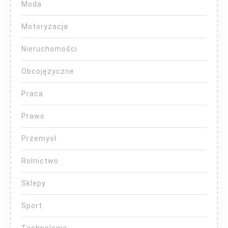
Moda
Motoryzacja
Nieruchomości
Obcojęzyczne
Praca
Prawo
Przemysł
Rolnictwo
Sklepy
Sport
Technologia