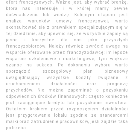
ofert franczyzowych. Ważne jest, aby wybrać branżę,
która nas interesuje i w której mamy pewne
doświadczenie lub wiedzę. Kolejnym etapem jest
analiza warunków umowy franczyzowej; warto
skonsultować się z prawnikiem specjalizującym się w
tej dziedzinie, aby upewnić się, że wszystkie zapisy są
jasne i korzystne dla nas jako przyszłych
franczyzobiorców. Należy również zwrócić uwagę na
wsparcie oferowane przez franczyzodawcę; im lepsze
wsparcie szkoleniowe i marketingowe, tym większe
szanse na sukces. Po dokonaniu wyboru warto
sporządzić szczegółowy plan biznesowy
uwzględniający wszystkie koszty związane z
uruchomieniem działalności oraz prognozę
przychodów. Nie można zapominać o pozyskaniu
odpowiednich środków finansowych; często konieczne
jest zaciągnięcie kredytu lub pozyskanie inwestora.
Ostatnim krokiem przed rozpoczęciem działalności
jest przygotowanie lokalu zgodnie ze standardami
marki oraz zatrudnienie pracowników, jeśli zajdzie taka
potrzeba.