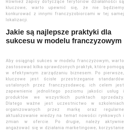
Również zapisy dotyczące terytoriów działalności są
kluczowe; warto upewnić się, że nie będziemy
konkurować z innymi franczyzobiorcami w tej samej
lokalizacji.
Jakie są najlepsze praktyki dla
sukcesu w modelu franczyzowym
Aby osiągnąć sukces w modelu franczyzowym, warto
zastosować kilka sprawdzonych praktyk, które pomogą
w efektywnym zarządzaniu biznesem. Po pierwsze,
kluczowe jest ścisłe przestrzeganie standardów
ustalonych przez franczyzodawcę; ich celem jest
zapewnienie jednolitego poziomu jakości usług i
produktów we wszystkich punktach sprzedaży.
Dlatego ważne jest uczestnictwo w szkoleniach
organizowanych przez markę oraz regularne
aktualizowanie wiedzy na temat nowości rynkowych i
zmian w ofercie. Po drugie, należy aktywnie
angażować się w działania marketingowe; korzystanie