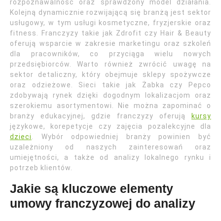
rozpoznawalność oraz sprawdzony model działania.
Kolejną dynamicznie rozwijającą się branżą jest sektor
usługowy, w tym usługi kosmetyczne, fryzjerskie oraz
fitness. Franczyzy takie jak Zdrofit czy Hair & Beauty
oferują wsparcie w zakresie marketingu oraz szkoleń
dla pracowników, co przyciąga wielu nowych
przedsiębiorców. Warto również zwrócić uwagę na
sektor detaliczny, który obejmuje sklepy spożywcze
oraz odzieżowe. Sieci takie jak Żabka czy Pepco
zdobywają rynek dzięki dogodnym lokalizacjom oraz
szerokiemu asortymentowi. Nie można zapominać o
branży edukacyjnej, gdzie franczyzy oferują
kursy
językowe, korepetycje czy zajęcia pozalekcyjne dla
dzieci
. Wybór odpowiedniej branży powinien być
uzależniony od naszych zainteresowań oraz
umiejętności, a także od analizy lokalnego rynku i
potrzeb klientów.
Jakie są kluczowe elementy
umowy franczyzowej do analizy