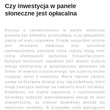
Czy inwestycja w panele
słoneczne jest opłacalna
Decyzja o zainwestowaniu w panele słoneczne
powinna być dokładnie przemyślana, a jej opłacalność
zależy od wielu czynników. Przede wszystkim istotne
jest określenie lokalizacji oraz warunków
nasłonecznienia, ponieważ różne regiony mogą mieć
różną efektywność systemów fotowoltaicznych.
Kolejnym kluczowym aspektem jest analiza zużycia
energii elektrycznej w gospodarstwie domowym lub
firmie. Im większe zużycie energii, tym szybciej można
osiągnąć zwrot z inwestycji. Warto również zwrócić
uwagę na dostępne dotacje oraz ulgi podatkowe, które
mogą znacząco wpłynąć na całkowity koszt instalacji.
Dodatkowo, nie można zapominać o możliwościach
sprzedaży nadwyżki wyprodukowanej energii do sieci
energetycznej, co stanowi dodatkowy dochód dla
właścicieli instalacji. W przypadku osób planujących