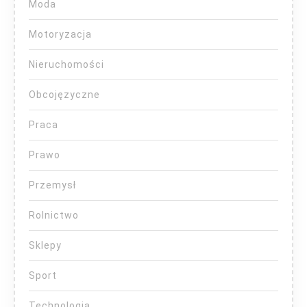
Moda
Motoryzacja
Nieruchomości
Obcojęzyczne
Praca
Prawo
Przemysł
Rolnictwo
Sklepy
Sport
Technologia