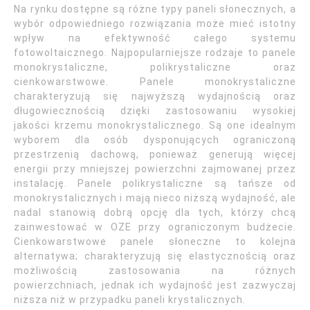
Na rynku dostępne są różne typy paneli słonecznych, a
wybór odpowiedniego rozwiązania może mieć istotny
wpływ na efektywność całego systemu
fotowoltaicznego. Najpopularniejsze rodzaje to panele
monokrystaliczne, polikrystaliczne oraz
cienkowarstwowe. Panele monokrystaliczne
charakteryzują się najwyższą wydajnością oraz
długowiecznością dzięki zastosowaniu wysokiej
jakości krzemu monokrystalicznego. Są one idealnym
wyborem dla osób dysponujących ograniczoną
przestrzenią dachową, ponieważ generują więcej
energii przy mniejszej powierzchni zajmowanej przez
instalację. Panele polikrystaliczne są tańsze od
monokrystalicznych i mają nieco niższą wydajność, ale
nadal stanowią dobrą opcję dla tych, którzy chcą
zainwestować w OZE przy ograniczonym budżecie.
Cienkowarstwowe panele słoneczne to kolejna
alternatywa; charakteryzują się elastycznością oraz
możliwością zastosowania na różnych
powierzchniach, jednak ich wydajność jest zazwyczaj
niższa niż w przypadku paneli krystalicznych.