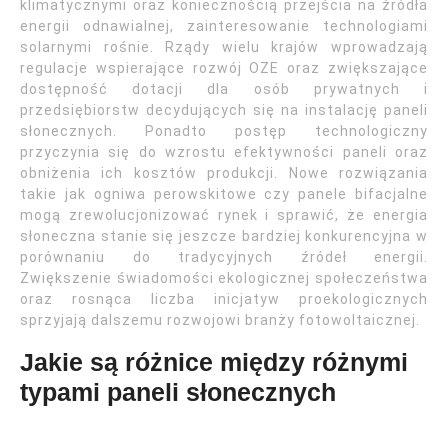
klimatycznymi oraz koniecznością przejścia na źródła
energii odnawialnej, zainteresowanie technologiami
solarnymi rośnie. Rządy wielu krajów wprowadzają
regulacje wspierające rozwój OZE oraz zwiększające
dostępność dotacji dla osób prywatnych i
przedsiębiorstw decydujących się na instalację paneli
słonecznych. Ponadto postęp technologiczny
przyczynia się do wzrostu efektywności paneli oraz
obniżenia ich kosztów produkcji. Nowe rozwiązania
takie jak ogniwa perowskitowe czy panele bifacjalne
mogą zrewolucjonizować rynek i sprawić, że energia
słoneczna stanie się jeszcze bardziej konkurencyjna w
porównaniu do tradycyjnych źródeł energii.
Zwiększenie świadomości ekologicznej społeczeństwa
oraz rosnąca liczba inicjatyw proekologicznych
sprzyjają dalszemu rozwojowi branży fotowoltaicznej.
Jakie są różnice między różnymi
typami paneli słonecznych