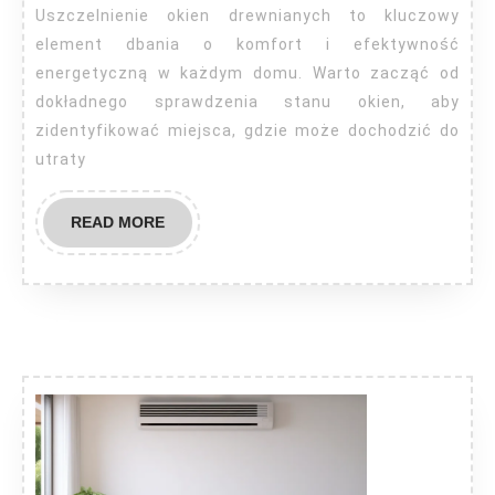
drewniane?
Uszczelnienie okien drewnianych to kluczowy
element dbania o komfort i efektywność
energetyczną w każdym domu. Warto zacząć od
dokładnego sprawdzenia stanu okien, aby
zidentyfikować miejsca, gdzie może dochodzić do
utraty
READ
READ MORE
MORE