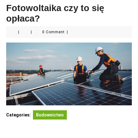
Fotowoltaika czy to się
opłaca?
|
|
0 Comment
|
Categories:
Budownictwo