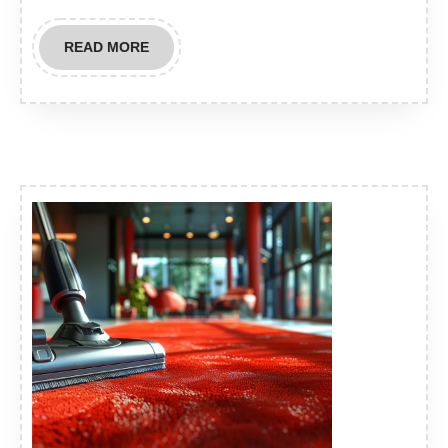
READ
READ MORE
MORE