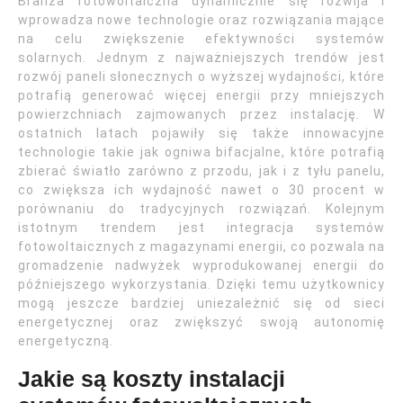
Branża fotowoltaiczna dynamicznie się rozwija i
wprowadza nowe technologie oraz rozwiązania mające
na celu zwiększenie efektywności systemów
solarnych. Jednym z najważniejszych trendów jest
rozwój paneli słonecznych o wyższej wydajności, które
potrafią generować więcej energii przy mniejszych
powierzchniach zajmowanych przez instalację. W
ostatnich latach pojawiły się także innowacyjne
technologie takie jak ogniwa bifacjalne, które potrafią
zbierać światło zarówno z przodu, jak i z tyłu panelu,
co zwiększa ich wydajność nawet o 30 procent w
porównaniu do tradycyjnych rozwiązań. Kolejnym
istotnym trendem jest integracja systemów
fotowoltaicznych z magazynami energii, co pozwala na
gromadzenie nadwyżek wyprodukowanej energii do
późniejszego wykorzystania. Dzięki temu użytkownicy
mogą jeszcze bardziej uniezależnić się od sieci
energetycznej oraz zwiększyć swoją autonomię
energetyczną.
Jakie są koszty instalacji