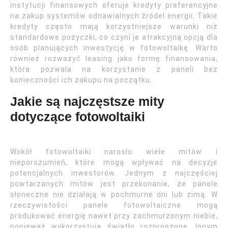
instytucji finansowych oferuje kredyty preferencyjne
na zakup systemów odnawialnych źródeł energii. Takie
kredyty często mają korzystniejsze warunki niż
standardowe pożyczki, co czyni je atrakcyjną opcją dla
osób planujących inwestycję w fotowoltaikę. Warto
również rozważyć leasing jako formę finansowania,
która pozwala na korzystanie z paneli bez
konieczności ich zakupu na początku.
Jakie są najczęstsze mity
dotyczące fotowoltaiki
Wokół fotowoltaiki narosło wiele mitów i
nieporozumień, które mogą wpływać na decyzje
potencjalnych inwestorów. Jednym z najczęściej
powtarzanych mitów jest przekonanie, że panele
słoneczne nie działają w pochmurne dni lub zimą. W
rzeczywistości panele fotowoltaiczne mogą
produkować energię nawet przy zachmurzonym niebie,
ponieważ wykorzystują światło rozproszone. Innym