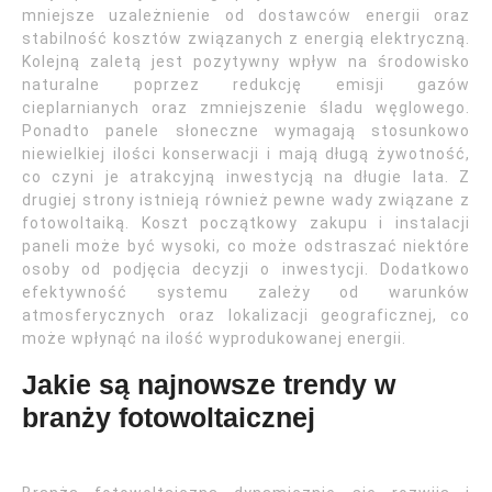
mniejsze uzależnienie od dostawców energii oraz
stabilność kosztów związanych z energią elektryczną.
Kolejną zaletą jest pozytywny wpływ na środowisko
naturalne poprzez redukcję emisji gazów
cieplarnianych oraz zmniejszenie śladu węglowego.
Ponadto panele słoneczne wymagają stosunkowo
niewielkiej ilości konserwacji i mają długą żywotność,
co czyni je atrakcyjną inwestycją na długie lata. Z
drugiej strony istnieją również pewne wady związane z
fotowoltaiką. Koszt początkowy zakupu i instalacji
paneli może być wysoki, co może odstraszać niektóre
osoby od podjęcia decyzji o inwestycji. Dodatkowo
efektywność systemu zależy od warunków
atmosferycznych oraz lokalizacji geograficznej, co
może wpłynąć na ilość wyprodukowanej energii.
Jakie są najnowsze trendy w
branży fotowoltaicznej