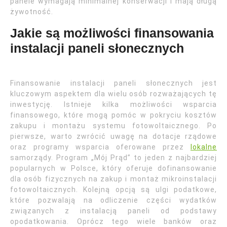
panele wymagają minimalnej konserwacji i mają długą
żywotność.
Jakie są możliwości finansowania
instalacji paneli słonecznych
Finansowanie instalacji paneli słonecznych jest
kluczowym aspektem dla wielu osób rozważających tę
inwestycję. Istnieje kilka możliwości wsparcia
finansowego, które mogą pomóc w pokryciu kosztów
zakupu i montażu systemu fotowoltaicznego. Po
pierwsze, warto zwrócić uwagę na dotacje rządowe
oraz programy wsparcia oferowane przez
lokalne
samorządy. Program „Mój Prąd” to jeden z najbardziej
popularnych w Polsce, który oferuje dofinansowanie
dla osób fizycznych na zakup i montaż mikroinstalacji
fotowoltaicznych. Kolejną opcją są ulgi podatkowe,
które pozwalają na odliczenie części wydatków
związanych z instalacją paneli od podstawy
opodatkowania. Oprócz tego wiele banków oraz