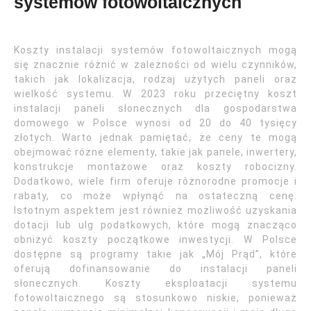
systemów fotowoltaicznych
Koszty instalacji systemów fotowoltaicznych mogą
się znacznie różnić w zależności od wielu czynników,
takich jak lokalizacja, rodzaj użytych paneli oraz
wielkość systemu. W 2023 roku przeciętny koszt
instalacji paneli słonecznych dla gospodarstwa
domowego w Polsce wynosi od 20 do 40 tysięcy
złotych. Warto jednak pamiętać, że ceny te mogą
obejmować różne elementy, takie jak panele, inwertery,
konstrukcje montażowe oraz koszty robocizny.
Dodatkowo, wiele firm oferuje różnorodne promocje i
rabaty, co może wpłynąć na ostateczną cenę.
Istotnym aspektem jest również możliwość uzyskania
dotacji lub ulg podatkowych, które mogą znacząco
obniżyć koszty początkowe inwestycji. W Polsce
dostępne są programy takie jak „Mój Prąd”, które
oferują dofinansowanie do instalacji paneli
słonecznych. Koszty eksploatacji systemu
fotowoltaicznego są stosunkowo niskie, ponieważ