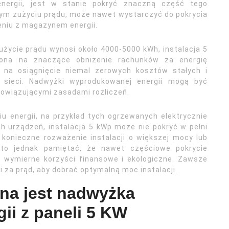
nergii, jest w stanie pokryć znaczną część tego
ym zużyciu prądu, może nawet wystarczyć do pokrycia
eniu z magazynem energii.
życie prądu wynosi około 4000-5000 kWh, instalacja 5
 ona na znaczące obniżenie rachunków za energię
i na osiągnięcie niemal zerowych kosztów stałych i
sieci. Nadwyżki wyprodukowanej energii mogą być
bowiązującymi zasadami rozliczeń.
 energii, na przykład tych ogrzewanych elektrycznie
h urządzeń, instalacja 5 kWp może nie pokryć w pełni
 konieczne rozważenie instalacji o większej mocy lub
Warto jednak pamiętać, że nawet częściowe pokrycie
i wymierne korzyści finansowe i ekologiczne. Zawsze
 za prąd, aby dobrać optymalną moc instalacji.
ana jest nadwyżka
ii z paneli 5 KW