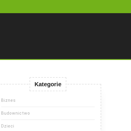
Kategorie
Biznes
Budownictwo
Dzieci