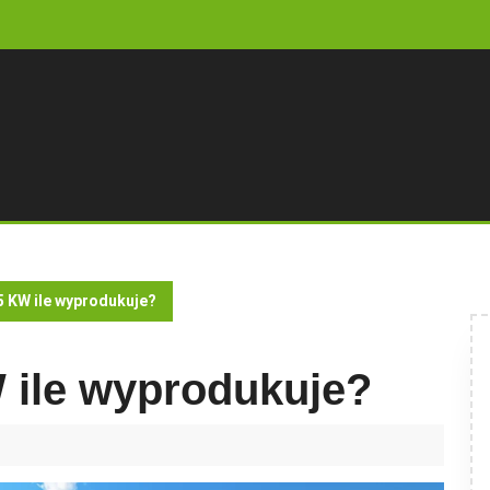
5 KW ile wyprodukuje?
 ile wyprodukuje?