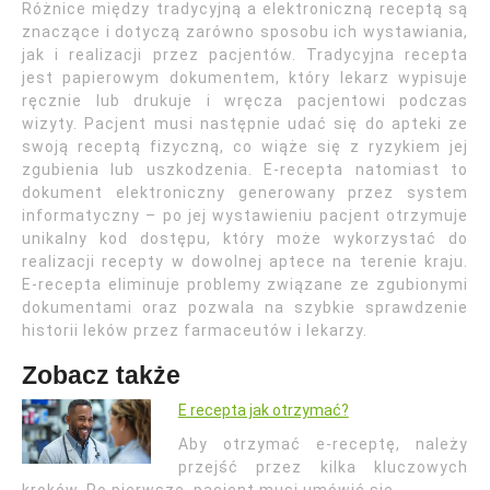
Różnice między tradycyjną a elektroniczną receptą są
znaczące i dotyczą zarówno sposobu ich wystawiania,
jak i realizacji przez pacjentów. Tradycyjna recepta
jest papierowym dokumentem, który lekarz wypisuje
ręcznie lub drukuje i wręcza pacjentowi podczas
wizyty. Pacjent musi następnie udać się do apteki ze
swoją receptą fizyczną, co wiąże się z ryzykiem jej
zgubienia lub uszkodzenia. E-recepta natomiast to
dokument elektroniczny generowany przez system
informatyczny – po jej wystawieniu pacjent otrzymuje
unikalny kod dostępu, który może wykorzystać do
realizacji recepty w dowolnej aptece na terenie kraju.
E-recepta eliminuje problemy związane ze zgubionymi
dokumentami oraz pozwala na szybkie sprawdzenie
historii leków przez farmaceutów i lekarzy.
Zobacz także
E recepta jak otrzymać?
Aby otrzymać e-receptę, należy
przejść przez kilka kluczowych