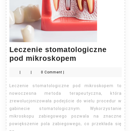
Leczenie stomatologiczne
Leczenie
pod mikroskopem
stomatologicz
|
|
0 Comment
|
pod
mikroskopem
Leczenie stomatologiczne pod mikroskopem to
nowoczesna metoda terapeutyczna, która
zrewolucjonizowała podejście do wielu procedur w
gabinecie stomatologicznym. Wykorzystanie
mikroskopu zabiegowego pozwala na znaczne
powiększenie pola zabiegowego, co przekłada się