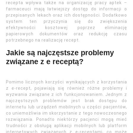
recepta wpływa także na organizację pracy aptek –
farmaceuci mają łatwiejszy dostęp do informacji o
przepisanych lekach oraz ich dostępności. Dodatkowo
system ten przyczynia się do zwiększenia
efektywności kosztowej poprzez eliminację
papierowych dokumentów oraz redukcję czasu
potrzebnego na realizację recept.
Jakie są najczęstsze problemy
związane z e receptą?
Pomimo licznych korzyści wynikających z korzystania
z e-recept, pojawiają się również różne problemy i
wyzwania związane z ich funkcjonowaniem. Jednym z
najczęstszych problemów jest brak dostępu do
internetu lub urządzeń mobilnych u części pacjentów,
co uniemożliwia im skorzystanie z tego nowoczesnego
rozwiązania. Ponadto niektórzy pacjenci mogą mieć
trudności z obsługą aplikacji mobilnych lub platform
internetowych związanych z e-receptami, co może