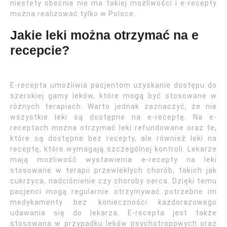
niestety obecnie nie ma takiej możliwości i e-recepty
można realizować tylko w Polsce.
Jakie leki można otrzymać na e
recepcie?
E-recepta umożliwia pacjentom uzyskanie dostępu do
szerokiej gamy leków, które mogą być stosowane w
różnych terapiach. Warto jednak zaznaczyć, że nie
wszystkie leki są dostępne na e-receptę. Na e-
receptach można otrzymać leki refundowane oraz te,
które są dostępne bez recepty, ale również leki na
receptę, które wymagają szczególnej kontroli. Lekarze
mają możliwość wystawienia e-recepty na leki
stosowane w terapii przewlekłych chorób, takich jak
cukrzyca, nadciśnienie czy choroby serca. Dzięki temu
pacjenci mogą regularnie otrzymywać potrzebne im
medykamenty bez konieczności każdorazowego
udawania się do lekarza. E-recepta jest także
stosowana w przypadku leków psychotropowych oraz