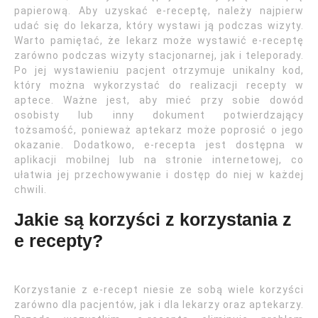
papierową. Aby uzyskać e-receptę, należy najpierw
udać się do lekarza, który wystawi ją podczas wizyty.
Warto pamiętać, że lekarz może wystawić e-receptę
zarówno podczas wizyty stacjonarnej, jak i teleporady.
Po jej wystawieniu pacjent otrzymuje unikalny kod,
który można wykorzystać do realizacji recepty w
aptece. Ważne jest, aby mieć przy sobie dowód
osobisty lub inny dokument potwierdzający
tożsamość, ponieważ aptekarz może poprosić o jego
okazanie. Dodatkowo, e-recepta jest dostępna w
aplikacji mobilnej lub na stronie internetowej, co
ułatwia jej przechowywanie i dostęp do niej w każdej
chwili.
Jakie są korzyści z korzystania z
e recepty?
Korzystanie z e-recept niesie ze sobą wiele korzyści
zarówno dla pacjentów, jak i dla lekarzy oraz aptekarzy.