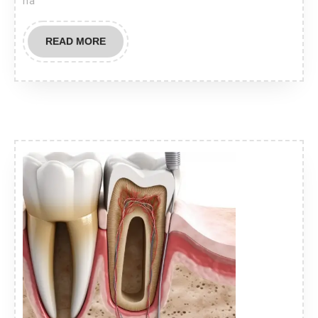
na
READ
READ MORE
MORE