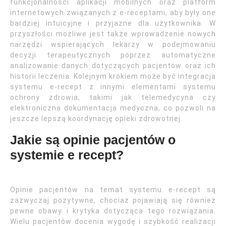
funkcjonalności aplikacji mobilnych oraz platform
internetowych związanych z e-receptami, aby były one
bardziej intuicyjne i przyjazne dla użytkownika. W
przyszłości możliwe jest także wprowadzenie nowych
narzędzi wspierających lekarzy w podejmowaniu
decyzji terapeutycznych poprzez automatyczne
analizowanie danych dotyczących pacjentów oraz ich
historii leczenia. Kolejnym krokiem może być integracja
systemu e-recept z innymi elementami systemu
ochrony zdrowia, takimi jak telemedycyna czy
elektroniczna dokumentacja medyczna, co pozwoli na
jeszcze lepszą koordynację opieki zdrowotnej.
Jakie są opinie pacjentów o
systemie e recept?
Opinie pacjentów na temat systemu e-recept są
zazwyczaj pozytywne, chociaż pojawiają się również
pewne obawy i krytyka dotycząca tego rozwiązania.
Wielu pacjentów docenia wygodę i szybkość realizacji