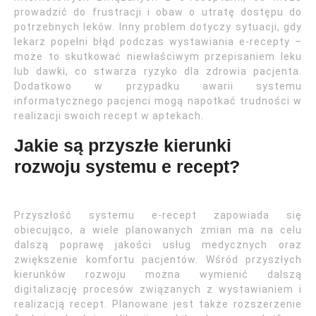
prowadzić do frustracji i obaw o utratę dostępu do
potrzebnych leków. Inny problem dotyczy sytuacji, gdy
lekarz popełni błąd podczas wystawiania e-recepty –
może to skutkować niewłaściwym przepisaniem leku
lub dawki, co stwarza ryzyko dla zdrowia pacjenta.
Dodatkowo w przypadku awarii systemu
informatycznego pacjenci mogą napotkać trudności w
realizacji swoich recept w aptekach.
Jakie są przyszłe kierunki
rozwoju systemu e recept?
Przyszłość systemu e-recept zapowiada się
obiecująco, a wiele planowanych zmian ma na celu
dalszą poprawę jakości usług medycznych oraz
zwiększenie komfortu pacjentów. Wśród przyszłych
kierunków rozwoju można wymienić dalszą
digitalizację procesów związanych z wystawianiem i
realizacją recept. Planowane jest także rozszerzenie