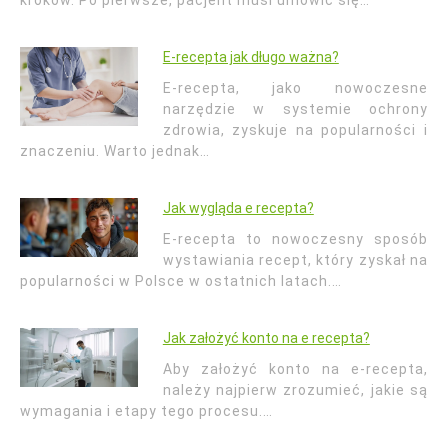
kroków. Po pierwsze, pacjent musi umówić się…
E-recepta jak długo ważna?
E-recepta, jako nowoczesne
narzędzie w systemie ochrony
zdrowia, zyskuje na popularności i
znaczeniu. Warto jednak…
Jak wygląda e recepta?
E-recepta to nowoczesny sposób
wystawiania recept, który zyskał na
popularności w Polsce w ostatnich latach.…
Jak założyć konto na e recepta?
Aby założyć konto na e-recepta,
należy najpierw zrozumieć, jakie są
wymagania i etapy tego procesu.…