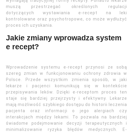
wymagają tradycyjnej formy recepty. Ponadto lekarze
muszą przestrzegać określonych regulacji
dotyczących wystawiania e-recept na leki
kontrolowane oraz psychotropowe, co może wydłużyć
proces ich uzyskania.
Jakie zmiany wprowadza system
e recept?
Wprowadzenie systemu e-recept przynosi ze sobą
szereg zmian w funkcjonowaniu ochrony zdrowia w
Polsce. Przede wszystkim zmienia sposób, w jaki
lekarze i pacjenci komunikują się w kontekście
przepisywania leków. Dzięki e-receptom proces ten
staje się bardziej przejrzysty i efektywny. Lekarze
mają możliwość szybkiego dostępu do historii leczenia
pacjenta oraz informacji o jego alergiach czy
interakcjach między lekami. To pozwala na bardziej
świadome podejmowanie decyzji terapeutycznych i
minimalizowanie ryzyka błędów medycznych. E-