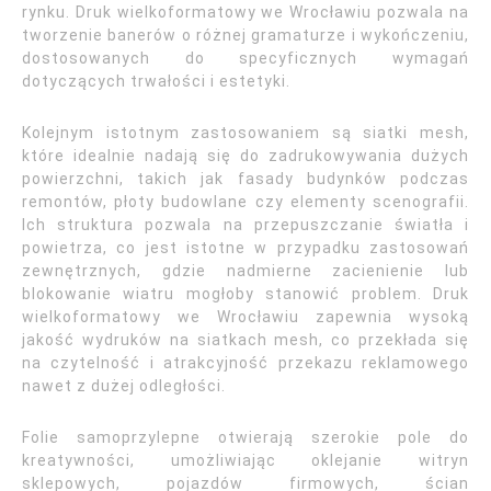
rynku. Druk wielkoformatowy we Wrocławiu pozwala na
tworzenie banerów o różnej gramaturze i wykończeniu,
dostosowanych do specyficznych wymagań
dotyczących trwałości i estetyki.
Kolejnym istotnym zastosowaniem są siatki mesh,
które idealnie nadają się do zadrukowywania dużych
powierzchni, takich jak fasady budynków podczas
remontów, płoty budowlane czy elementy scenografii.
Ich struktura pozwala na przepuszczanie światła i
powietrza, co jest istotne w przypadku zastosowań
zewnętrznych, gdzie nadmierne zacienienie lub
blokowanie wiatru mogłoby stanowić problem. Druk
wielkoformatowy we Wrocławiu zapewnia wysoką
jakość wydruków na siatkach mesh, co przekłada się
na czytelność i atrakcyjność przekazu reklamowego
nawet z dużej odległości.
Folie samoprzylepne otwierają szerokie pole do
kreatywności, umożliwiając oklejanie witryn
sklepowych, pojazdów firmowych, ścian