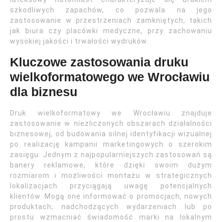
szkodliwych zapachów, co pozwala na jego
zastosowanie w przestrzeniach zamkniętych, takich
jak biura czy placówki medyczne, przy zachowaniu
wysokiej jakości i trwałości wydruków.
Kluczowe zastosowania druku
wielkoformatowego we Wrocławiu
dla biznesu
Druk wielkoformatowy we Wrocławiu znajduje
zastosowanie w niezliczonych obszarach działalności
biznesowej, od budowania silnej identyfikacji wizualnej
po realizację kampanii marketingowych o szerokim
zasięgu. Jednym z najpopularniejszych zastosowań są
banery reklamowe, które dzięki swoim dużym
rozmiarom i możliwości montażu w strategicznych
lokalizacjach przyciągają uwagę potencjalnych
klientów. Mogą one informować o promocjach, nowych
produktach, nadchodzących wydarzeniach lub po
prostu wzmacniać świadomość marki na lokalnym