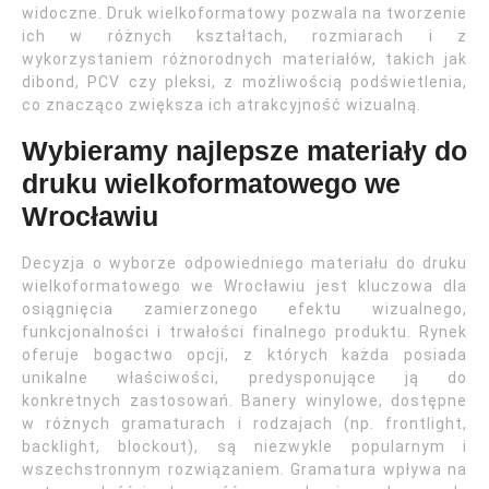
widoczne. Druk wielkoformatowy pozwala na tworzenie
ich w różnych kształtach, rozmiarach i z
wykorzystaniem różnorodnych materiałów, takich jak
dibond, PCV czy pleksi, z możliwością podświetlenia,
co znacząco zwiększa ich atrakcyjność wizualną.
Wybieramy najlepsze materiały do
druku wielkoformatowego we
Wrocławiu
Decyzja o wyborze odpowiedniego materiału do druku
wielkoformatowego we Wrocławiu jest kluczowa dla
osiągnięcia zamierzonego efektu wizualnego,
funkcjonalności i trwałości finalnego produktu. Rynek
oferuje bogactwo opcji, z których każda posiada
unikalne właściwości, predysponujące ją do
konkretnych zastosowań. Banery winylowe, dostępne
w różnych gramaturach i rodzajach (np. frontlight,
backlight, blockout), są niezwykle popularnym i
wszechstronnym rozwiązaniem. Gramatura wpływa na