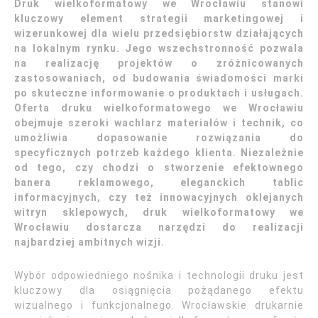
Druk wielkoformatowy we Wrocławiu stanowi
kluczowy element strategii marketingowej i
wizerunkowej dla wielu przedsiębiorstw działających
na lokalnym rynku. Jego wszechstronność pozwala
na realizację projektów o zróżnicowanych
zastosowaniach, od budowania świadomości marki
po skuteczne informowanie o produktach i usługach.
Oferta druku wielkoformatowego we Wrocławiu
obejmuje szeroki wachlarz materiałów i technik, co
umożliwia dopasowanie rozwiązania do
specyficznych potrzeb każdego klienta. Niezależnie
od tego, czy chodzi o stworzenie efektownego
banera reklamowego, eleganckich tablic
informacyjnych, czy też innowacyjnych oklejanych
witryn sklepowych, druk wielkoformatowy we
Wrocławiu dostarcza narzędzi do realizacji
najbardziej ambitnych wizji.
Wybór odpowiedniego nośnika i technologii druku jest
kluczowy dla osiągnięcia pożądanego efektu
wizualnego i funkcjonalnego. Wrocławskie drukarnie