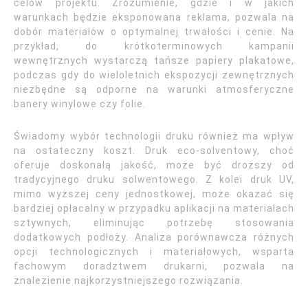
celów projektu. Zrozumienie, gdzie i w jakich
warunkach będzie eksponowana reklama, pozwala na
dobór materiałów o optymalnej trwałości i cenie. Na
przykład, do krótkoterminowych kampanii
wewnętrznych wystarczą tańsze papiery plakatowe,
podczas gdy do wieloletnich ekspozycji zewnętrznych
niezbędne są odporne na warunki atmosferyczne
banery winylowe czy folie.
Świadomy wybór technologii druku również ma wpływ
na ostateczny koszt. Druk eco-solventowy, choć
oferuje doskonałą jakość, może być droższy od
tradycyjnego druku solwentowego. Z kolei druk UV,
mimo wyższej ceny jednostkowej, może okazać się
bardziej opłacalny w przypadku aplikacji na materiałach
sztywnych, eliminując potrzebę stosowania
dodatkowych podłoży. Analiza porównawcza różnych
opcji technologicznych i materiałowych, wsparta
fachowym doradztwem drukarni, pozwala na
znalezienie najkorzystniejszego rozwiązania.