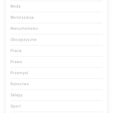
Moda
Motoryzacja
Nieruchomości
Obcojęzyczne
Praca
Prawo
Przemysł
Rolnictwo
Sklepy
Sport