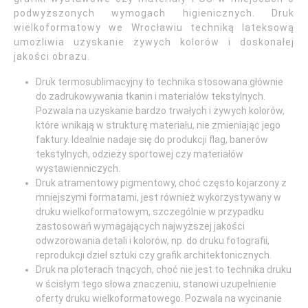
podwyższonych wymogach higienicznych. Druk
wielkoformatowy we Wrocławiu techniką lateksową
umożliwia uzyskanie żywych kolorów i doskonałej
jakości obrazu.
Druk termosublimacyjny to technika stosowana głównie
do zadrukowywania tkanin i materiałów tekstylnych.
Pozwala na uzyskanie bardzo trwałych i żywych kolorów,
które wnikają w strukturę materiału, nie zmieniając jego
faktury. Idealnie nadaje się do produkcji flag, banerów
tekstylnych, odzieży sportowej czy materiałów
wystawienniczych.
Druk atramentowy pigmentowy, choć często kojarzony z
mniejszymi formatami, jest również wykorzystywany w
druku wielkoformatowym, szczególnie w przypadku
zastosowań wymagających najwyższej jakości
odwzorowania detali i kolorów, np. do druku fotografii,
reprodukcji dzieł sztuki czy grafik architektonicznych.
Druk na ploterach tnących, choć nie jest to technika druku
w ścisłym tego słowa znaczeniu, stanowi uzupełnienie
oferty druku wielkoformatowego. Pozwala na wycinanie