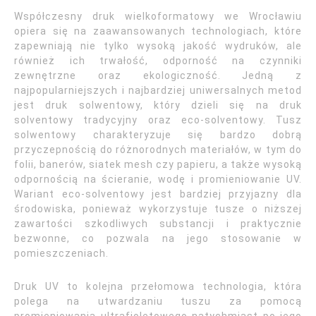
Współczesny druk wielkoformatowy we Wrocławiu
opiera się na zaawansowanych technologiach, które
zapewniają nie tylko wysoką jakość wydruków, ale
również ich trwałość, odporność na czynniki
zewnętrzne oraz ekologiczność. Jedną z
najpopularniejszych i najbardziej uniwersalnych metod
jest druk solwentowy, który dzieli się na druk
solventowy tradycyjny oraz eco-solventowy. Tusz
solwentowy charakteryzuje się bardzo dobrą
przyczepnością do różnorodnych materiałów, w tym do
folii, banerów, siatek mesh czy papieru, a także wysoką
odpornością na ścieranie, wodę i promieniowanie UV.
Wariant eco-solventowy jest bardziej przyjazny dla
środowiska, ponieważ wykorzystuje tusze o niższej
zawartości szkodliwych substancji i praktycznie
bezwonne, co pozwala na jego stosowanie w
pomieszczeniach.
Druk UV to kolejna przełomowa technologia, która
polega na utwardzaniu tuszu za pomocą