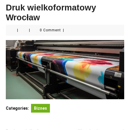
Druk wielkoformatowy
Wrocław
|
|
0 Comment
|
Categories:
Biznes