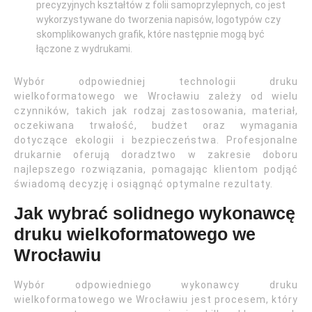
precyzyjnych kształtów z folii samoprzylepnych, co jest
wykorzystywane do tworzenia napisów, logotypów czy
skomplikowanych grafik, które następnie mogą być
łączone z wydrukami.
Wybór odpowiedniej technologii druku
wielkoformatowego we Wrocławiu zależy od wielu
czynników, takich jak rodzaj zastosowania, materiał,
oczekiwana trwałość, budżet oraz wymagania
dotyczące ekologii i bezpieczeństwa. Profesjonalne
drukarnie oferują doradztwo w zakresie doboru
najlepszego rozwiązania, pomagając klientom podjąć
świadomą decyzję i osiągnąć optymalne rezultaty.
Jak wybrać solidnego wykonawcę
druku wielkoformatowego we
Wrocławiu
Wybór odpowiedniego wykonawcy druku
wielkoformatowego we Wrocławiu jest procesem, który