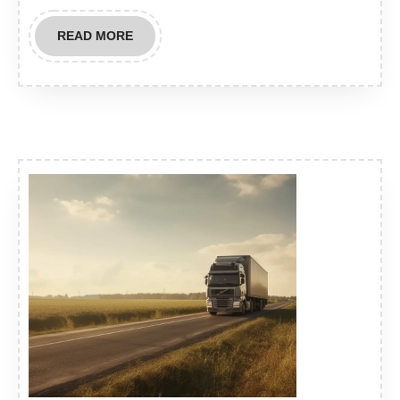
READ
READ MORE
MORE