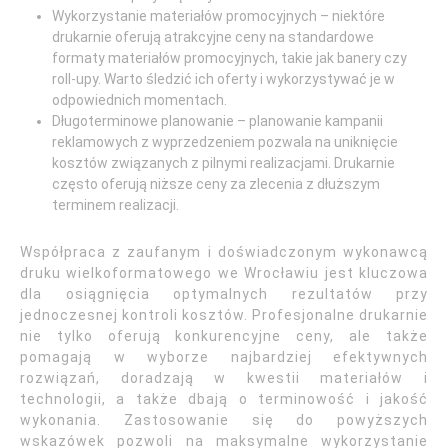
Wykorzystanie materiałów promocyjnych – niektóre
drukarnie oferują atrakcyjne ceny na standardowe
formaty materiałów promocyjnych, takie jak banery czy
roll-upy. Warto śledzić ich oferty i wykorzystywać je w
odpowiednich momentach.
Długoterminowe planowanie – planowanie kampanii
reklamowych z wyprzedzeniem pozwala na uniknięcie
kosztów związanych z pilnymi realizacjami. Drukarnie
często oferują niższe ceny za zlecenia z dłuższym
terminem realizacji.
Współpraca z zaufanym i doświadczonym wykonawcą
druku wielkoformatowego we Wrocławiu jest kluczowa
dla osiągnięcia optymalnych rezultatów przy
jednoczesnej kontroli kosztów. Profesjonalne drukarnie
nie tylko oferują konkurencyjne ceny, ale także
pomagają w wyborze najbardziej efektywnych
rozwiązań, doradzają w kwestii materiałów i
technologii, a także dbają o terminowość i jakość
wykonania. Zastosowanie się do powyższych
wskazówek pozwoli na maksymalne wykorzystanie