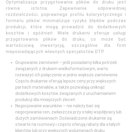
Optymalizacja przygotowania plików do druku jest
równie istotna. Zapewnienie odpowiedniej
rozdzielczości, poprawnego profilu kolorystycznego i
formatu plików minimalizuje ryzyko błędów podczas
produkcji, które mogą prowadzić do dodatkowych
kosztów i opóźnień. Wiele drukarni oferuje usługi
przygotowania plików do druku, co może być
wartościową inwestycją, szczególnie dla firm
nieposiadających własnych specjalistów DTP.
Grupowanie zamówień – jeśli posiadamy kilka potrzeb
związanych z drukiem wielkoformatowym, warto
rozważyć ich połączenie w jedno większe zamówienie.
Często drukarnie oferują lepsze ceny przy większych
partiach materiałów, a także pozwalają uniknąć
dodatkowych kosztów związanych z uruchamianiem
produkcji dla mniejszych zleceń.
Negocjowanie warunków – nie należy bać się
negocjowania cen, zwłaszcza przy stałej współpracy lub
dużych zamówieniach. Doświadczone drukarnie są
otwarte na rozmowy i często oferują rabaty dla stałych
klientów lub przy większych wolumenach druku.