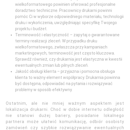
wielkoformatowego powinien oferować profesjonalne
doradztwo techniczne. Pracownicy drukarni powinni
pomóc Ci w wyborze odpowiedniego materiału, technologii
druku i wykończenia, uwzględniając specyfikę Twojego
projektu i budżet.
Terminowość i elastyczność – zapytaj o gwarantowane
terminy realizacji zleceń. W przypadku druku
wielkoformatowego, zwłaszcza przy kampaniach
marketingowych, terminowość jest często kluczowa.
Sprawdź również, czy drukarnia jest elastyczna w kwestii
ewentualnych zmian lub pilnych zleceń.
Jakość obsługi klienta – przyjazna i pomocna obsługa
klienta to ważny element współpracy. Drukarnia powinna
być dostępna, odpowiadać na pytania i rozwiązywać
problemy w sposób efektywny.
Ostatnim, ale nie mniej ważnym aspektem jest
lokalizacja drukarni. Choć w dobie internetu odległość
nie stanowi dużej bariery, posiadanie lokalnego
partnera może ułatwić komunikację, odbiór osobisty
zamówień czy szybkie rozwiązywanie ewentualnych