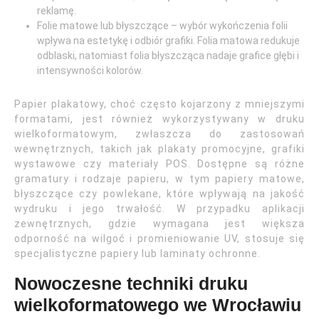
reklamę.
Folie matowe lub błyszczące – wybór wykończenia folii
wpływa na estetykę i odbiór grafiki. Folia matowa redukuje
odblaski, natomiast folia błyszcząca nadaje grafice głębi i
intensywności kolorów.
Papier plakatowy, choć często kojarzony z mniejszymi
formatami, jest również wykorzystywany w druku
wielkoformatowym, zwłaszcza do zastosowań
wewnętrznych, takich jak plakaty promocyjne, grafiki
wystawowe czy materiały POS. Dostępne są różne
gramatury i rodzaje papieru, w tym papiery matowe,
błyszczące czy powlekane, które wpływają na jakość
wydruku i jego trwałość. W przypadku aplikacji
zewnętrznych, gdzie wymagana jest większa
odporność na wilgoć i promieniowanie UV, stosuje się
specjalistyczne papiery lub laminaty ochronne.
Nowoczesne techniki druku
wielkoformatowego we Wrocławiu