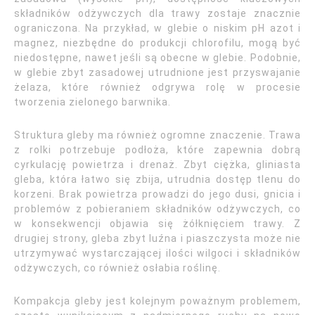
składników odżywczych dla trawy zostaje znacznie
ograniczona. Na przykład, w glebie o niskim pH azot i
magnez, niezbędne do produkcji chlorofilu, mogą być
niedostępne, nawet jeśli są obecne w glebie. Podobnie,
w glebie zbyt zasadowej utrudnione jest przyswajanie
żelaza, które również odgrywa rolę w procesie
tworzenia zielonego barwnika.
Struktura gleby ma również ogromne znaczenie. Trawa
z rolki potrzebuje podłoża, które zapewnia dobrą
cyrkulację powietrza i drenaż. Zbyt ciężka, gliniasta
gleba, która łatwo się zbija, utrudnia dostęp tlenu do
korzeni. Brak powietrza prowadzi do jego dusi, gnicia i
problemów z pobieraniem składników odżywczych, co
w konsekwencji objawia się żółknięciem trawy. Z
drugiej strony, gleba zbyt luźna i piaszczysta może nie
utrzymywać wystarczającej ilości wilgoci i składników
odżywczych, co również osłabia roślinę.
Kompakcja gleby jest kolejnym poważnym problemem,