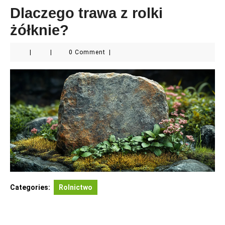
Dlaczego trawa z rolki
żółknie?
|
|
0 Comment
|
Categories:
Rolnictwo