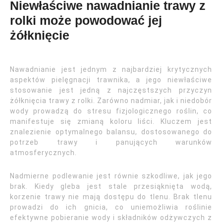
Niewłaściwe nawadnianie trawy z
rolki może powodować jej
żółknięcie
Nawadnianie jest jednym z najbardziej krytycznych
aspektów pielęgnacji trawnika, a jego niewłaściwe
stosowanie jest jedną z najczęstszych przyczyn
żółknięcia trawy z rolki. Zarówno nadmiar, jak i niedobór
wody prowadzą do stresu fizjologicznego roślin, co
manifestuje się zmianą koloru liści. Kluczem jest
znalezienie optymalnego balansu, dostosowanego do
potrzeb trawy i panujących warunków
atmosferycznych.
Nadmierne podlewanie jest równie szkodliwe, jak jego
brak. Kiedy gleba jest stale przesiąknięta wodą,
korzenie trawy nie mają dostępu do tlenu. Brak tlenu
prowadzi do ich gnicia, co uniemożliwia roślinie
efektywne pobieranie wody i składników odżywczych z