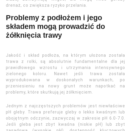
drenaż, co zwiększa ryzyko przelania.
Problemy z podłożem i jego
składem mogą prowadzić do
żółknięcia trawy
Jakość i skład podłoża, na którym ułożona została
trawa z rolki, są absolutnie fundamentalne dla jej
prawidłowego wzrostu i utrzymania intensywnego
zielonego koloru. Nawet jeśli trawa została
wyprodukowana w doskonałych warunkach, po
przeniesieniu na nowy grunt może napotkać na
problemy, które skutkują jej żółknięciem.
Jednym z najczęstszych problemów jest niewłaściwe
pH gleby. Trawa preferuje gleby o lekko kwaśnym lub
obojętnym odczynie, zazwyczaj w zakresie pH 6.0-7.0.
Jeśli gleba jest zbyt kwaśna (niskie pH) lub zbyt
zasadowa (wysokie pH), dostępność kluczowych