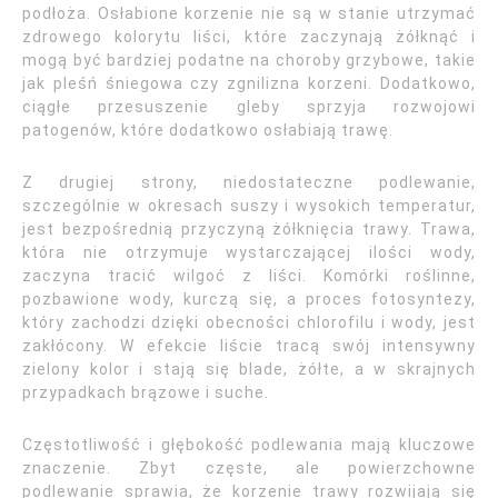
podłoża. Osłabione korzenie nie są w stanie utrzymać
zdrowego kolorytu liści, które zaczynają żółknąć i
mogą być bardziej podatne na choroby grzybowe, takie
jak pleśń śniegowa czy zgnilizna korzeni. Dodatkowo,
ciągłe przesuszenie gleby sprzyja rozwojowi
patogenów, które dodatkowo osłabiają trawę.
Z drugiej strony, niedostateczne podlewanie,
szczególnie w okresach suszy i wysokich temperatur,
jest bezpośrednią przyczyną żółknięcia trawy. Trawa,
która nie otrzymuje wystarczającej ilości wody,
zaczyna tracić wilgoć z liści. Komórki roślinne,
pozbawione wody, kurczą się, a proces fotosyntezy,
który zachodzi dzięki obecności chlorofilu i wody, jest
zakłócony. W efekcie liście tracą swój intensywny
zielony kolor i stają się blade, żółte, a w skrajnych
przypadkach brązowe i suche.
Częstotliwość i głębokość podlewania mają kluczowe
znaczenie. Zbyt częste, ale powierzchowne
podlewanie sprawia, że korzenie trawy rozwijają się