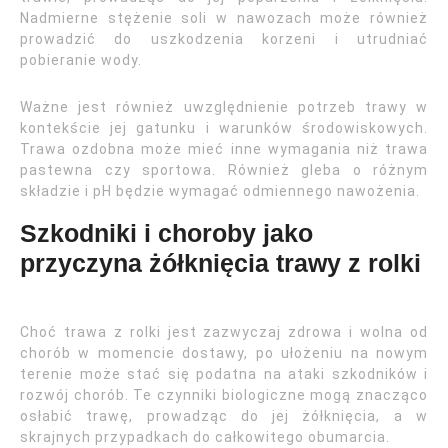
Nadmierne stężenie soli w nawozach może również
prowadzić do uszkodzenia korzeni i utrudniać
pobieranie wody.
Ważne jest również uwzględnienie potrzeb trawy w
kontekście jej gatunku i warunków środowiskowych.
Trawa ozdobna może mieć inne wymagania niż trawa
pastewna czy sportowa. Również gleba o różnym
składzie i pH będzie wymagać odmiennego nawożenia.
Szkodniki i choroby jako
przyczyna żółknięcia trawy z rolki
Choć trawa z rolki jest zazwyczaj zdrowa i wolna od
chorób w momencie dostawy, po ułożeniu na nowym
terenie może stać się podatna na ataki szkodników i
rozwój chorób. Te czynniki biologiczne mogą znacząco
osłabić trawę, prowadząc do jej żółknięcia, a w
skrajnych przypadkach do całkowitego obumarcia.