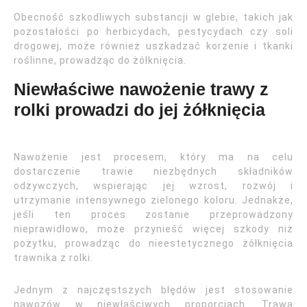
Obecność szkodliwych substancji w glebie, takich jak
pozostałości po herbicydach, pestycydach czy soli
drogowej, może również uszkadzać korzenie i tkanki
roślinne, prowadząc do żółknięcia.
Niewłaściwe nawożenie trawy z
rolki prowadzi do jej żółknięcia
Nawożenie jest procesem, który ma na celu
dostarczenie trawie niezbędnych składników
odżywczych, wspierając jej wzrost, rozwój i
utrzymanie intensywnego zielonego koloru. Jednakże,
jeśli ten proces zostanie przeprowadzony
nieprawidłowo, może przynieść więcej szkody niż
pożytku, prowadząc do nieestetycznego żółknięcia
trawnika z rolki.
Jednym z najczęstszych błędów jest stosowanie
nawozów w niewłaściwych proporcjach. Trawa