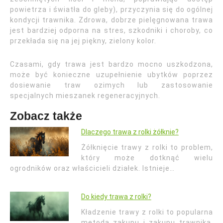
powietrza i światła do gleby), przyczynia się do ogólnej
kondycji trawnika. Zdrowa, dobrze pielęgnowana trawa
jest bardziej odporna na stres, szkodniki i choroby, co
przekłada się na jej piękny, zielony kolor.
Czasami, gdy trawa jest bardzo mocno uszkodzona,
może być konieczne uzupełnienie ubytków poprzez
dosiewanie traw ozimych lub zastosowanie
specjalnych mieszanek regeneracyjnych.
Zobacz także
Dlaczego trawa z rolki żółknie?
Żółknięcie trawy z rolki to problem,
który może dotknąć wielu
ogrodników oraz właścicieli działek. Istnieje…
Do kiedy trawa z rolki?
Kładzenie trawy z rolki to popularna
metoda zakupu i zakupu trawnika,