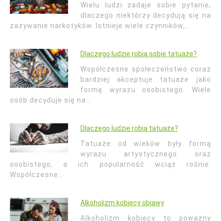
Wielu ludzi zadaje sobie pytanie,
dlaczego niektórzy decydują się na
zażywanie narkotyków. Istnieje wiele czynników,…
Dlaczego ludzie robią sobie tatuaże?
Współczesne społeczeństwo coraz
bardziej akceptuje tatuaże jako
formę wyrazu osobistego. Wiele
osób decyduje się na…
Dlaczego ludzie robią tatuaże?
Tatuaże od wieków były formą
wyrazu artystycznego oraz
osobistego, a ich popularność wciąż rośnie.
Współczesne…
Alkoholizm kobiecy objawy
Alkoholizm kobiecy to poważny