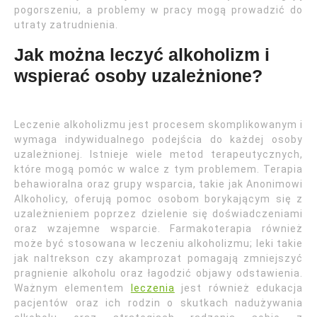
pogorszeniu, a problemy w pracy mogą prowadzić do
utraty zatrudnienia.
Jak można leczyć alkoholizm i
wspierać osoby uzależnione?
Leczenie alkoholizmu jest procesem skomplikowanym i
wymaga indywidualnego podejścia do każdej osoby
uzależnionej. Istnieje wiele metod terapeutycznych,
które mogą pomóc w walce z tym problemem. Terapia
behawioralna oraz grupy wsparcia, takie jak Anonimowi
Alkoholicy, oferują pomoc osobom borykającym się z
uzależnieniem poprzez dzielenie się doświadczeniami
oraz wzajemne wsparcie. Farmakoterapia również
może być stosowana w leczeniu alkoholizmu; leki takie
jak naltrekson czy akamprozat pomagają zmniejszyć
pragnienie alkoholu oraz łagodzić objawy odstawienia.
Ważnym elementem
leczenia
jest również edukacja
pacjentów oraz ich rodzin o skutkach nadużywania