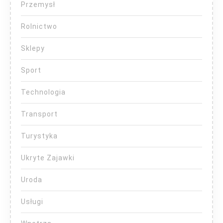
Przemysł
Rolnictwo
Sklepy
Sport
Technologia
Transport
Turystyka
Ukryte Zajawki
Uroda
Usługi