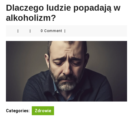
Dlaczego ludzie popadają w
alkoholizm?
|
|
0 Comment
|
Categories:
Zdrowie