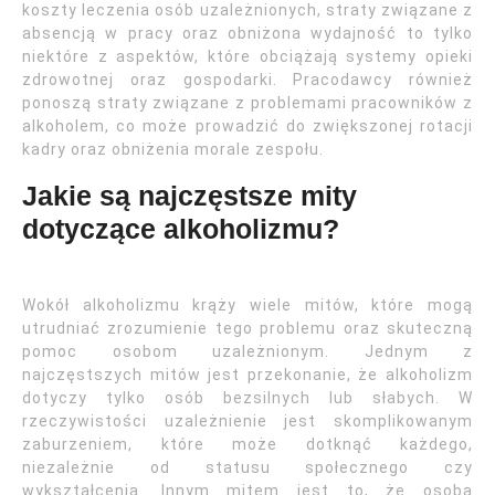
koszty leczenia osób uzależnionych, straty związane z
absencją w pracy oraz obniżona wydajność to tylko
niektóre z aspektów, które obciążają systemy opieki
zdrowotnej oraz gospodarki. Pracodawcy również
ponoszą straty związane z problemami pracowników z
alkoholem, co może prowadzić do zwiększonej rotacji
kadry oraz obniżenia morale zespołu.
Jakie są najczęstsze mity
dotyczące alkoholizmu?
Wokół alkoholizmu krąży wiele mitów, które mogą
utrudniać zrozumienie tego problemu oraz skuteczną
pomoc osobom uzależnionym. Jednym z
najczęstszych mitów jest przekonanie, że alkoholizm
dotyczy tylko osób bezsilnych lub słabych. W
rzeczywistości uzależnienie jest skomplikowanym
zaburzeniem, które może dotknąć każdego,
niezależnie od statusu społecznego czy
wykształcenia. Innym mitem jest to, że osoba