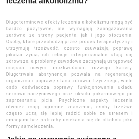
leczenia alkoholizmu?
Długoterminowe efekty leczenia alkoholizmu mogą być
bardzo pozytywne, ale wymagają zaangażowania
zarówno ze strony pacjenta, jak i jego otoczenia.
Osoby, które przechodzą przez proces terapeutyczny i
utrzymują trzeźwość, często zauważają poprawę
jakości życia; ich relacje interpersonalne stają się
zdrowsze, a problemy zawodowe zaczynają ustępować
miejsca nowym możliwościom rozwoju kariery.
Długotrwała abstynencja pozwala na regenerację
organizmu i poprawę stanu zdrowia fizycznego; wiele
osób doświadcza poprawy funkcjonowania układu
sercowo-naczyniowego oraz układu pokarmowego po
zaprzestaniu picia. Psychiczne aspekty leczenia
również mają ogromne znaczenie; osoby trzeźwe
często uczą się lepiej radzić sobie ze stresem i
emocjami bez potrzeby uciekania się do alkoholu jako
formy samoleczenia.