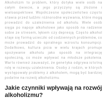
Alkoholizm to problem, który dotyka wiele osób na
całym świecie, a jego przyczyny są złożone i
wieloaspektowe. Współczesne społeczeństwo często
stawia przed ludźmi różnorodne wyzwania, które mogą
prowadzić do uzależnienia od alkoholu. Wiele osób
sięga po napoje alkoholowe jako sposób na radzenie
sobie ze stresem, lękiem czy depresją. Często alkohol
staje się formą ucieczki od codziennych problemów, co
może prowadzić do spiralnego wzrostu konsumpcji.
Dodatkowo, kultura picia w wielu krajach promuje
spożywanie alkoholu jako sposób na integrację
społeczną, co może wpływać na młodsze pokolenia.
Warto również zauważyć, że genetyka odgrywa istotną
rolę w rozwoju uzależnienia. Osoby z rodzin, w których
występowały problemy z alkoholem, mogą być bardziej
podatne na rozwój alkoholizmu.
Jakie czynniki wpływają na rozwój
alkoholizmu?