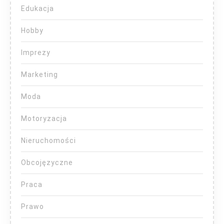
Edukacja
Hobby
Imprezy
Marketing
Moda
Motoryzacja
Nieruchomości
Obcojęzyczne
Praca
Prawo