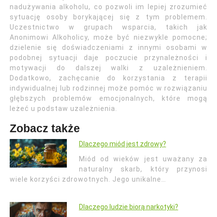
nadużywania alkoholu, co pozwoli im lepiej zrozumieć
sytuację osoby borykającej się z tym problemem.
Uczestnictwo w grupach wsparcia, takich jak
Anonimowi Alkoholicy, może być niezwykle pomocne;
dzielenie się doświadczeniami z innymi osobami w
podobnej sytuacji daje poczucie przynależności i
motywacji do dalszej walki z uzależnieniem.
Dodatkowo, zachęcanie do korzystania z terapii
indywidualnej lub rodzinnej może pomóc w rozwiązaniu
głębszych problemów emocjonalnych, które mogą
leżeć u podstaw uzależnienia.
Zobacz także
Dlaczego miód jest zdrowy?
Miód od wieków jest uważany za
naturalny skarb, który przynosi
wiele korzyści zdrowotnych. Jego unikalne…
Dlaczego ludzie biorą narkotyki?