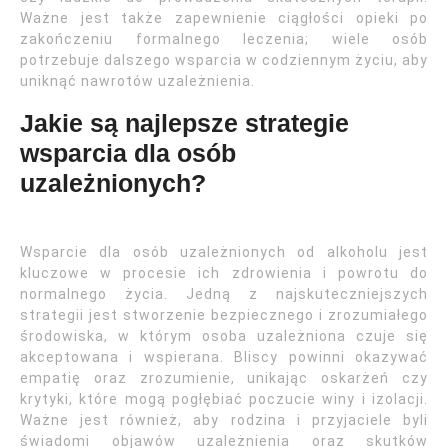
Ważne jest także zapewnienie ciągłości opieki po
zakończeniu formalnego leczenia; wiele osób
potrzebuje dalszego wsparcia w codziennym życiu, aby
uniknąć nawrotów uzależnienia.
Jakie są najlepsze strategie
wsparcia dla osób
uzależnionych?
Wsparcie dla osób uzależnionych od alkoholu jest
kluczowe w procesie ich zdrowienia i powrotu do
normalnego życia. Jedną z najskuteczniejszych
strategii jest stworzenie bezpiecznego i zrozumiałego
środowiska, w którym osoba uzależniona czuje się
akceptowana i wspierana. Bliscy powinni okazywać
empatię oraz zrozumienie, unikając oskarżeń czy
krytyki, które mogą pogłębiać poczucie winy i izolacji.
Ważne jest również, aby rodzina i przyjaciele byli
świadomi objawów uzależnienia oraz skutków