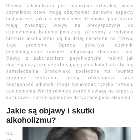
Rozwój alkoholizmu jest wynikiem interakcji wielu
czynników, które mogą obejmować zarówno aspekty
biologiczne, jak i środowiskowe. Czynniki genetyczne
mają znaczący wpływ na predyspozycje do
uzależnienia. Badania pokazują, że osoby z rodzinną
historią alkoholizmu są bardziej narażone na rozwój
tego problemu. Oprócz genetyki, czynniki
psychologiczne również odgrywają kluczową rolę.
Osoby z zaburzeniami psychicznymi, takimi jak
depresja czy lęki, często sięgają po alkohol jako formę
samoleczenia. Środowisko społeczne ma również
ogromne znaczenie; presja rówieśnicza oraz
dostępność alkoholu mogą zwiększać ryzyko rozwoju
uzależnienia. Warto również zwrócić uwagę na aspekty
kulturowe i normy społeczne dotyczące picia alkoholu.
Jakie są objawy i skutki
alkoholizmu?
Obj