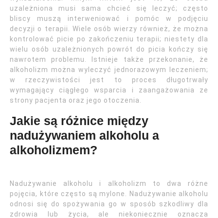
uzależniona musi sama chcieć się leczyć; często
bliscy muszą interweniować i pomóc w podjęciu
decyzji o terapii. Wiele osób wierzy również, że można
kontrolować picie po zakończeniu terapii; niestety dla
wielu osób uzależnionych powrót do picia kończy się
nawrotem problemu. Istnieje także przekonanie, że
alkoholizm można wyleczyć jednorazowym leczeniem;
w rzeczywistości jest to proces długotrwały
wymagający ciągłego wsparcia i zaangażowania ze
strony pacjenta oraz jego otoczenia.
Jakie są różnice między
nadużywaniem alkoholu a
alkoholizmem?
Nadużywanie alkoholu i alkoholizm to dwa różne
pojęcia, które często są mylone. Nadużywanie alkoholu
odnosi się do spożywania go w sposób szkodliwy dla
zdrowia lub życia, ale niekoniecznie oznacza