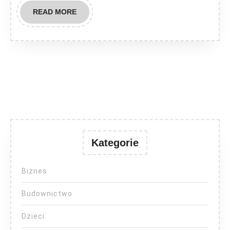
READ
READ MORE
MORE
Kategorie
Biznes
Budownictwo
Dzieci