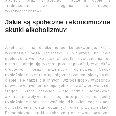
alkoholu oraz strategiach radzenia sobie z
trudnościami bez sięgania po napoje
wysokoprocentowe.
Jakie są społeczne i ekonomiczne
skutki alkoholizmu?
Alkoholizm ma daleko idące konsekwencje, które
wykraczają poza jednostkę i wpływają na całe
społeczeństwo. Społeczne skutki uzależnienia od
alkoholu obejmują wzrost przestępczości, wypadków
drogowych oraz przemocy domowej. Osoby
uzależnione często stają się zagrożeniem nie tylko dla
siebie, ale także dla innych. Wzrost liczby wypadków
spowodowanych przez pijanych kierowców prowadzi do
tragedii, które dotykają wiele rodzin. Dodatkowo,
alkoholizm wpływa na relacje interpersonalne; osoby
uzależnione mogą izolować się od bliskich, co prowadzi
do osłabienia więzi rodzinnych oraz przyjacielskich.
Ekonomiczne skutki alkoholizmu są równie poważne;