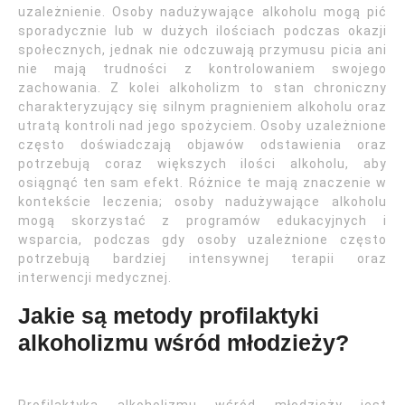
uzależnienie. Osoby nadużywające alkoholu mogą pić
sporadycznie lub w dużych ilościach podczas okazji
społecznych, jednak nie odczuwają przymusu picia ani
nie mają trudności z kontrolowaniem swojego
zachowania. Z kolei alkoholizm to stan chroniczny
charakteryzujący się silnym pragnieniem alkoholu oraz
utratą kontroli nad jego spożyciem. Osoby uzależnione
często doświadczają objawów odstawienia oraz
potrzebują coraz większych ilości alkoholu, aby
osiągnąć ten sam efekt. Różnice te mają znaczenie w
kontekście leczenia; osoby nadużywające alkoholu
mogą skorzystać z programów edukacyjnych i
wsparcia, podczas gdy osoby uzależnione często
potrzebują bardziej intensywnej terapii oraz
interwencji medycznej.
Jakie są metody profilaktyki
alkoholizmu wśród młodzieży?