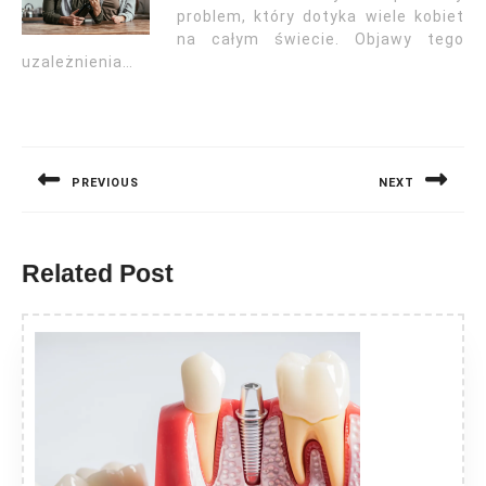
problem, który dotyka wiele kobiet
na całym świecie. Objawy tego
uzależnienia…
Nawigacja
wpisu
PREVIOUS
NEXT
Previous
Next
post:
post:
Related Post