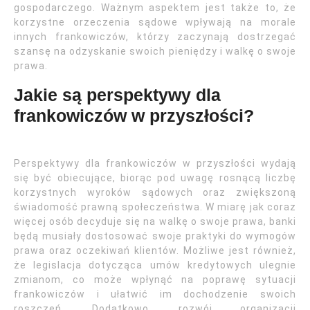
gospodarczego. Ważnym aspektem jest także to, że
korzystne orzeczenia sądowe wpływają na morale
innych frankowiczów, którzy zaczynają dostrzegać
szansę na odzyskanie swoich pieniędzy i walkę o swoje
prawa.
Jakie są perspektywy dla
frankowiczów w przyszłości?
Perspektywy dla frankowiczów w przyszłości wydają
się być obiecujące, biorąc pod uwagę rosnącą liczbę
korzystnych wyroków sądowych oraz zwiększoną
świadomość prawną społeczeństwa. W miarę jak coraz
więcej osób decyduje się na walkę o swoje prawa, banki
będą musiały dostosować swoje praktyki do wymogów
prawa oraz oczekiwań klientów. Możliwe jest również,
że legislacja dotycząca umów kredytowych ulegnie
zmianom, co może wpłynąć na poprawę sytuacji
frankowiczów i ułatwić im dochodzenie swoich
roszczeń. Dodatkowo, rozwój organizacji