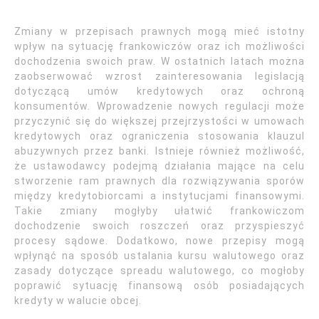
Zmiany w przepisach prawnych mogą mieć istotny
wpływ na sytuację frankowiczów oraz ich możliwości
dochodzenia swoich praw. W ostatnich latach można
zaobserwować wzrost zainteresowania legislacją
dotyczącą umów kredytowych oraz ochroną
konsumentów. Wprowadzenie nowych regulacji może
przyczynić się do większej przejrzystości w umowach
kredytowych oraz ograniczenia stosowania klauzul
abuzywnych przez banki. Istnieje również możliwość,
że ustawodawcy podejmą działania mające na celu
stworzenie ram prawnych dla rozwiązywania sporów
między kredytobiorcami a instytucjami finansowymi.
Takie zmiany mogłyby ułatwić frankowiczom
dochodzenie swoich roszczeń oraz przyspieszyć
procesy sądowe. Dodatkowo, nowe przepisy mogą
wpłynąć na sposób ustalania kursu walutowego oraz
zasady dotyczące spreadu walutowego, co mogłoby
poprawić sytuację finansową osób posiadających
kredyty w walucie obcej.