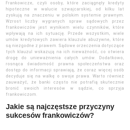
Frankowicze, czyli osoby, które zaciągnęły kredyty
hipoteczne w walucie szwajcarskiej, od kilku lat
zyskują na znaczeniu w polskim systemie prawnym.
Wzrost liczby wygranych spraw sądowych przez
frankowiczów jest wynikiem wielu czynników, które
wpływają na ich sytuację. Przede wszystkim, wiele
umów kredytowych zawiera klauzule abuzywne, które
są niezgodne z prawem. Sądowe orzeczenia dotyczące
tych klauzul wskazują na ich nieważność, co otwiera
drogę do unieważnienia całych umów. Dodatkowo,
rosnąca świadomość prawna społeczeństwa oraz
dostęp do informacji sprawiają, że coraz więcej osób
decyduje się na walkę o swoje prawa. Warto również
zauważyć, że banki często nie potrafią skutecznie
bronić swoich interesów w sądzie, co sprzyja
frankowiczom.
Jakie są najczęstsze przyczyny
sukcesów frankowiczów?