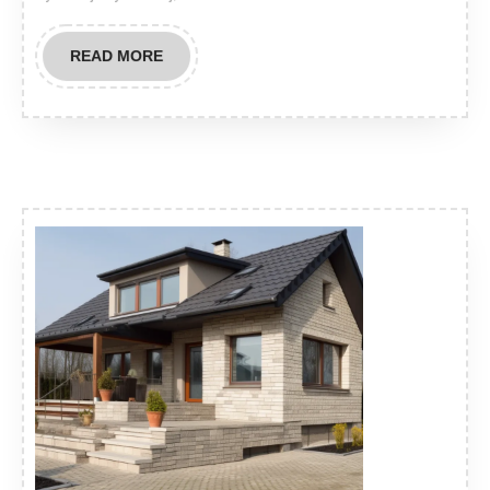
READ
READ MORE
MORE