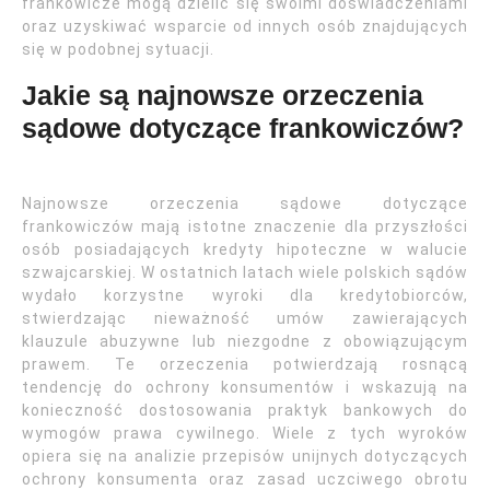
frankowicze mogą dzielić się swoimi doświadczeniami
oraz uzyskiwać wsparcie od innych osób znajdujących
się w podobnej sytuacji.
Jakie są najnowsze orzeczenia
sądowe dotyczące frankowiczów?
Najnowsze orzeczenia sądowe dotyczące
frankowiczów mają istotne znaczenie dla przyszłości
osób posiadających kredyty hipoteczne w walucie
szwajcarskiej. W ostatnich latach wiele polskich sądów
wydało korzystne wyroki dla kredytobiorców,
stwierdzając nieważność umów zawierających
klauzule abuzywne lub niezgodne z obowiązującym
prawem. Te orzeczenia potwierdzają rosnącą
tendencję do ochrony konsumentów i wskazują na
konieczność dostosowania praktyk bankowych do
wymogów prawa cywilnego. Wiele z tych wyroków
opiera się na analizie przepisów unijnych dotyczących
ochrony konsumenta oraz zasad uczciwego obrotu