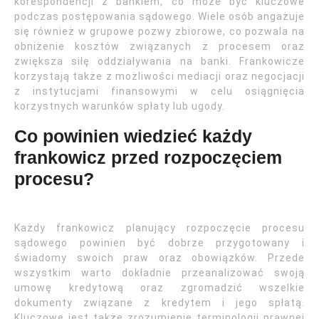
korespondencji z bankiem, co może być kluczowe
podczas postępowania sądowego. Wiele osób angażuje
się również w grupowe pozwy zbiorowe, co pozwala na
obniżenie kosztów związanych z procesem oraz
zwiększa siłę oddziaływania na banki. Frankowicze
korzystają także z możliwości mediacji oraz negocjacji
z instytucjami finansowymi w celu osiągnięcia
korzystnych warunków spłaty lub ugody.
Co powinien wiedzieć każdy
frankowicz przed rozpoczęciem
procesu?
Każdy frankowicz planujący rozpoczęcie procesu
sądowego powinien być dobrze przygotowany i
świadomy swoich praw oraz obowiązków. Przede
wszystkim warto dokładnie przeanalizować swoją
umowę kredytową oraz zgromadzić wszelkie
dokumenty związane z kredytem i jego spłatą.
Kluczowe jest także zrozumienie terminologii prawnej