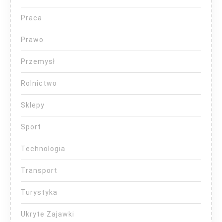
Praca
Prawo
Przemysł
Rolnictwo
Sklepy
Sport
Technologia
Transport
Turystyka
Ukryte Zajawki