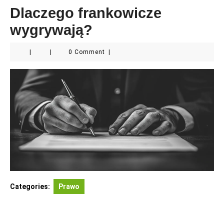
Dlaczego frankowicze
wygrywają?
|
|
0 Comment
|
Categories:
Prawo