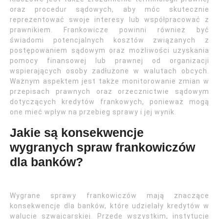
oraz procedur sądowych, aby móc skutecznie
reprezentować swoje interesy lub współpracować z
prawnikiem. Frankowicze powinni również być
świadomi potencjalnych kosztów związanych z
postępowaniem sądowym oraz możliwości uzyskania
pomocy finansowej lub prawnej od organizacji
wspierających osoby zadłużone w walutach obcych.
Ważnym aspektem jest także monitorowanie zmian w
przepisach prawnych oraz orzecznictwie sądowym
dotyczących kredytów frankowych, ponieważ mogą
one mieć wpływ na przebieg sprawy i jej wynik.
Jakie są konsekwencje
wygranych spraw frankowiczów
dla banków?
Wygrane sprawy frankowiczów mają znaczące
konsekwencje dla banków, które udzielały kredytów w
walucie szwajcarskiej. Przede wszystkim, instytucje