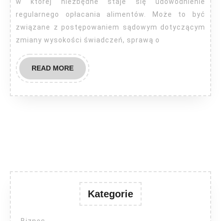
alimenty?
w której niezbędne staje się udowodnienie
regularnego opłacania alimentów. Może to być
związane z postępowaniem sądowym dotyczącym
zmiany wysokości świadczeń, sprawą o
READ
READ MORE
MORE
Kategorie
Biznes