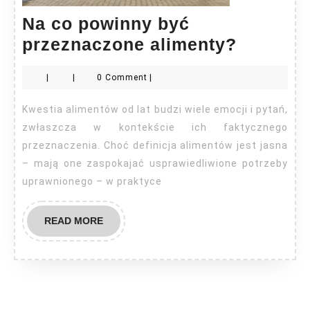
Na co powinny być
Na
przeznaczone alimenty?
co
|
|
0 Comment
|
powinny
być
Kwestia alimentów od lat budzi wiele emocji i pytań,
przezna
zwłaszcza w kontekście ich faktycznego
aliment
przeznaczenia. Choć definicja alimentów jest jasna
– mają one zaspokajać usprawiedliwione potrzeby
uprawnionego – w praktyce
READ
READ MORE
MORE