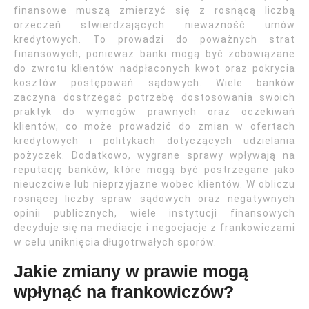
finansowe muszą zmierzyć się z rosnącą liczbą
orzeczeń stwierdzających nieważność umów
kredytowych. To prowadzi do poważnych strat
finansowych, ponieważ banki mogą być zobowiązane
do zwrotu klientów nadpłaconych kwot oraz pokrycia
kosztów postępowań sądowych. Wiele banków
zaczyna dostrzegać potrzebę dostosowania swoich
praktyk do wymogów prawnych oraz oczekiwań
klientów, co może prowadzić do zmian w ofertach
kredytowych i politykach dotyczących udzielania
pożyczek. Dodatkowo, wygrane sprawy wpływają na
reputację banków, które mogą być postrzegane jako
nieuczciwe lub nieprzyjazne wobec klientów. W obliczu
rosnącej liczby spraw sądowych oraz negatywnych
opinii publicznych, wiele instytucji finansowych
decyduje się na mediacje i negocjacje z frankowiczami
w celu uniknięcia długotrwałych sporów.
Jakie zmiany w prawie mogą
wpłynąć na frankowiczów?