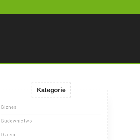
Kategorie
Biznes
Budownictwo
Dzieci