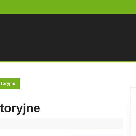
atoryjne
toryjne