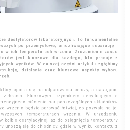
ie destylatorów laboratoryjnych. To fundamentalne
wczych po przemysłowe, umożliwiające separację i
ic w ich temperaturach wrzenia. Zrozumienie zasad
atorów jest kluczowe dla każdego, kto pracuje z
jnych wyników. W dalszej części artykułu zgłębimy
strukcję, działanie oraz kluczowe aspekty wyboru
rzeb.
 który opiera się na odparowaniu cieczy, a następnie
h zebrania. Kluczowym czynnikiem decydującym o
erencyjnego ciśnienia par poszczególnych składników
ze wrzenia będzie parować łatwiej, co pozwala na jej
 wyższych temperaturach wrzenia. W urządzeniu
 kolbie destylacyjnej, aż do osiągnięcia temperatury
ry unoszą się do chłodnicy, gdzie w wyniku kontaktu z