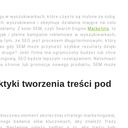
gu w wyszukiwarkach, które często są mylone ze sobą.
ch wyszukiwania i obejmuje działania mające na celu
eklamy. Z kolei SEM, czyli Search Engine
Marketing
, to
 jak i płatne kampanie reklamowe w wyszukiwarkach,
 na tym, że SEO jest procesem długoterminowym, który
zas gdy SEM może przynieść szybkie rezultaty dzięki
 drugie? Jeśli firma ma ograniczony budżet lub chce
tingową, SEO będzie lepszym rozwiązaniem. Natomiast
 na stronie lub promocja nowego produktu, SEM może
ktyki tworzenia treści pod
kluczowy element skutecznej strategii marketingowej.
nego badania słów kluczowych, aby znaleźć frazy
ej. Następnie należy zadbać o to, aby treści były