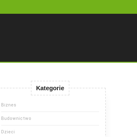
Kategorie
Biznes
Budownictwo
Dzieci