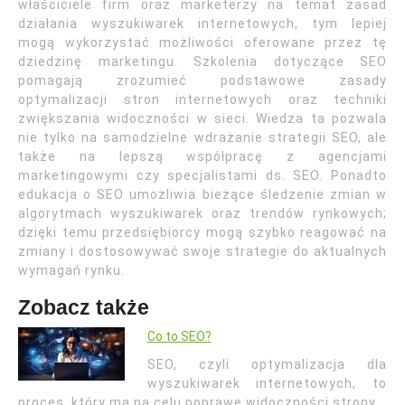
właściciele firm oraz marketerzy na temat zasad
działania wyszukiwarek internetowych, tym lepiej
mogą wykorzystać możliwości oferowane przez tę
dziedzinę marketingu. Szkolenia dotyczące SEO
pomagają zrozumieć podstawowe zasady
optymalizacji stron internetowych oraz techniki
zwiększania widoczności w sieci. Wiedza ta pozwala
nie tylko na samodzielne wdrażanie strategii SEO, ale
także na lepszą współpracę z agencjami
marketingowymi czy specjalistami ds. SEO. Ponadto
edukacja o SEO umożliwia bieżące śledzenie zmian w
algorytmach wyszukiwarek oraz trendów rynkowych;
dzięki temu przedsiębiorcy mogą szybko reagować na
zmiany i dostosowywać swoje strategie do aktualnych
wymagań rynku.
Zobacz także
Co to SEO?
SEO, czyli optymalizacja dla
wyszukiwarek internetowych, to
proces, który ma na celu poprawę widoczności strony…