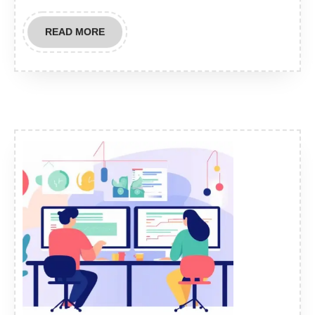
READ
READ MORE
MORE