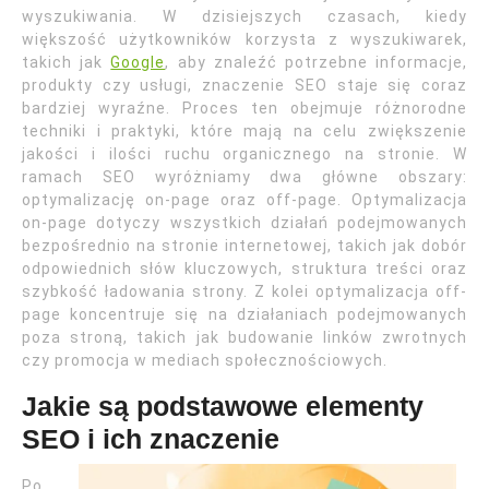
wyszukiwania. W dzisiejszych czasach, kiedy
większość użytkowników korzysta z wyszukiwarek,
takich jak
Google
, aby znaleźć potrzebne informacje,
produkty czy usługi, znaczenie SEO staje się coraz
bardziej wyraźne. Proces ten obejmuje różnorodne
techniki i praktyki, które mają na celu zwiększenie
jakości i ilości ruchu organicznego na stronie. W
ramach SEO wyróżniamy dwa główne obszary:
optymalizację on-page oraz off-page. Optymalizacja
on-page dotyczy wszystkich działań podejmowanych
bezpośrednio na stronie internetowej, takich jak dobór
odpowiednich słów kluczowych, struktura treści oraz
szybkość ładowania strony. Z kolei optymalizacja off-
page koncentruje się na działaniach podejmowanych
poza stroną, takich jak budowanie linków zwrotnych
czy promocja w mediach społecznościowych.
Jakie są podstawowe elementy
SEO i ich znaczenie
Po