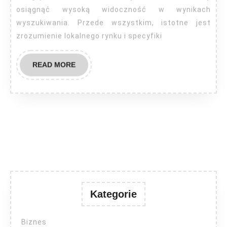
osiągnąć wysoką widoczność w wynikach
wyszukiwania. Przede wszystkim, istotne jest
zrozumienie lokalnego rynku i specyfiki
READ
READ MORE
MORE
Kategorie
Biznes