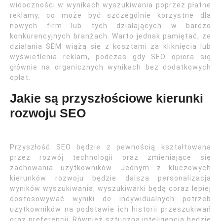
widoczności w wynikach wyszukiwania poprzez płatne
reklamy, co może być szczególnie korzystne dla
nowych firm lub tych działających w bardzo
konkurencyjnych branżach. Warto jednak pamiętać, że
działania SEM wiążą się z kosztami za kliknięcia lub
wyświetlenia reklam, podczas gdy SEO opiera się
głównie na organicznych wynikach bez dodatkowych
opłat.
Jakie są przyszłościowe kierunki
rozwoju SEO
Przyszłość SEO będzie z pewnością kształtowana
przez rozwój technologii oraz zmieniające się
zachowania użytkowników. Jednym z kluczowych
kierunków rozwoju będzie dalsza personalizacja
wyników wyszukiwania; wyszukiwarki będą coraz lepiej
dostosowywać wyniki do indywidualnych potrzeb
użytkowników na podstawie ich historii przeszukiwań
oraz preferencji. Również sztuczna inteligencja będzie