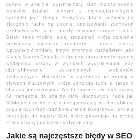
pomóc w analizie, optymalizacji oraz monitorowaniu
wyników działań. Jednym z najpopularniejszych
narzędzi jest Google Analytics, które pozwala na
śledzenie ruchu na stronie, analizowanie zachowań
użytkowników oraz identyfikowanie źródeł ruchu.
Dzięki temu można lepiej zrozumieć, które działania
przynoszą najlepsze rezultaty i gdzie należy
wprowadzić zmiany. Innym istotnym narzędziem jest
Google Search Console, które umożliwia monitorowanie
wydajności strony w wynikach wyszukiwania oraz
identyfikowanie potencjalnych problemów
technicznych. Narzędzie to dostarcza informacji o
słowach kluczowych, które generują ruch, a także o
błędach indeksowania. Warto również zwrócić uwagę
na narzędzia do analizy słów kluczowych, takie jak
SEMrush czy Ahrefs, które pomagają w identyfikacji
popularnych fraz oraz konkurencji. Dodatkowo, istnieją
narzędzia do audytu SEO, które pozwalają na ocenę
stanu strony pod kątem optymalizacji.
Jakie są najczęstsze błędy w SEO