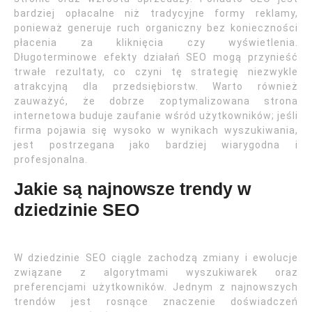
bardziej opłacalne niż tradycyjne formy reklamy,
ponieważ generuje ruch organiczny bez konieczności
płacenia za kliknięcia czy wyświetlenia.
Długoterminowe efekty działań SEO mogą przynieść
trwałe rezultaty, co czyni tę strategię niezwykle
atrakcyjną dla przedsiębiorstw. Warto również
zauważyć, że dobrze zoptymalizowana strona
internetowa buduje zaufanie wśród użytkowników; jeśli
firma pojawia się wysoko w wynikach wyszukiwania,
jest postrzegana jako bardziej wiarygodna i
profesjonalna.
Jakie są najnowsze trendy w
dziedzinie SEO
W dziedzinie SEO ciągle zachodzą zmiany i ewolucje
związane z algorytmami wyszukiwarek oraz
preferencjami użytkowników. Jednym z najnowszych
trendów jest rosnące znaczenie doświadczeń