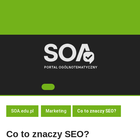
Skip
to
content
Open
Button
SOA.edu.pl
Marketing
Co to znaczy SEO?
Co to znaczy SEO?