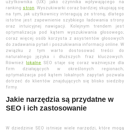
użytkownika (UX) jako czynnika wpływającego na
ranking
stron
. Wyszukiwarki coraz bardziej skupiają się
na tym, jak użytkownicy interagują ze stroną; dlatego
istotne jest zapewnienie szybkiego ładowania strony
oraz intuicyjnej nawigacji. Kolejnym trendem jest
optymalizacja pod kątem wyszukiwania głosowego;
coraz więcej osób korzysta z asystentów głosowych
do zadawania pytań i poszukiwania informacji online. W
związku z tym warto dostosować treści do
naturalnego języka i dłuższych fraz kluczowych.
Również
lokalne
SEO staje się coraz ważniejsze dla
firm działających w określonych regionach;
optymalizacja pod kątem lokalnych zapytań pozwala
dotrzeć do klientów znajdujących się blisko siedziby
firmy.
Jakie narzędzia są przydatne w
SEO i ich zastosowanie
W dziedzinie SEO istnieje wiele narzędzi, które mogą