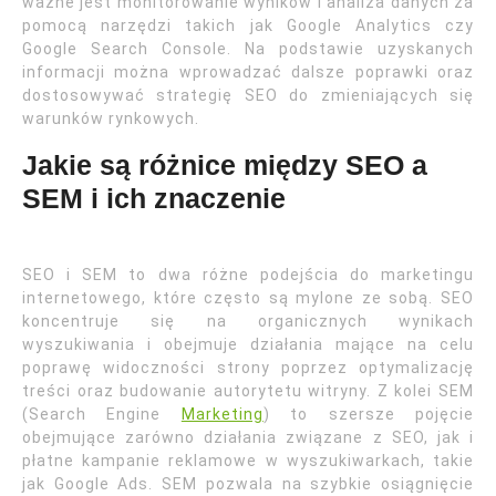
ważne jest monitorowanie wyników i analiza danych za
pomocą narzędzi takich jak Google Analytics czy
Google Search Console. Na podstawie uzyskanych
informacji można wprowadzać dalsze poprawki oraz
dostosowywać strategię SEO do zmieniających się
warunków rynkowych.
Jakie są różnice między SEO a
SEM i ich znaczenie
SEO i SEM to dwa różne podejścia do marketingu
internetowego, które często są mylone ze sobą. SEO
koncentruje się na organicznych wynikach
wyszukiwania i obejmuje działania mające na celu
poprawę widoczności strony poprzez optymalizację
treści oraz budowanie autorytetu witryny. Z kolei SEM
(Search Engine
Marketing
) to szersze pojęcie
obejmujące zarówno działania związane z SEO, jak i
płatne kampanie reklamowe w wyszukiwarkach, takie
jak Google Ads. SEM pozwala na szybkie osiągnięcie