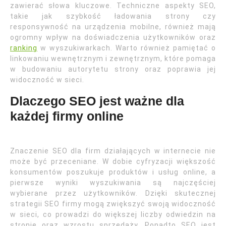
zawierać słowa kluczowe. Techniczne aspekty SEO,
takie jak szybkość ładowania strony czy
responsywność na urządzenia mobilne, również mają
ogromny wpływ na doświadczenia użytkowników oraz
ranking
w wyszukiwarkach. Warto również pamiętać o
linkowaniu wewnętrznym i zewnętrznym, które pomaga
w budowaniu autorytetu strony oraz poprawia jej
widoczność w sieci.
Dlaczego SEO jest ważne dla
każdej firmy online
Znaczenie SEO dla firm działających w internecie nie
może być przeceniane. W dobie cyfryzacji większość
konsumentów poszukuje produktów i usług online, a
pierwsze wyniki wyszukiwania są najczęściej
wybierane przez użytkowników. Dzięki skutecznej
strategii SEO firmy mogą zwiększyć swoją widoczność
w sieci, co prowadzi do większej liczby odwiedzin na
stronie oraz wzrostu sprzedaży. Ponadto SEO jest