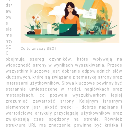
dst
aw
ow
e
ele
me
nty
SE
Co to znaczy SEO?
O
obejmują szereg czynników, które wpływają na
widoczność strony w wynikach wyszukiwania. Przede
wszystkim kluczowe jest dobranie odpowiednich słów
kluczowych, które są związane z tematyką strony oraz
interesami użytkowników. Słowa kluczowe powinny być
starannie umieszczone w treści, nagłówkach oraz
metaopisach, co pozwala wyszukiwarkom lepiej
zrozumieć zawartość strony. Kolejnym istotnym
elementem jest jakość treści – dobrze napisane i
wartościowe artykuły przyciągają użytkowników oraz
zwiększają czas spędzony na stronie. Również
struktura URL ma znaczenie; powinna być krótka i