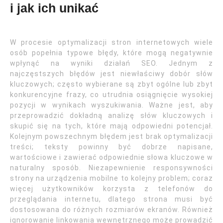
i jak ich unikać
W procesie optymalizacji stron internetowych wiele
osób popełnia typowe błędy, które mogą negatywnie
wpłynąć na wyniki działań SEO. Jednym z
najczęstszych błędów jest niewłaściwy dobór słów
kluczowych; często wybierane są zbyt ogólne lub zbyt
konkurencyjne frazy, co utrudnia osiągnięcie wysokiej
pozycji w wynikach wyszukiwania. Ważne jest, aby
przeprowadzić dokładną analizę słów kluczowych i
skupić się na tych, które mają odpowiedni potencjał.
Kolejnym powszechnym błędem jest brak optymalizacji
treści; teksty powinny być dobrze napisane,
wartościowe i zawierać odpowiednie słowa kluczowe w
naturalny sposób. Niezapewnienie responsywności
strony na urządzenia mobilne to kolejny problem; coraz
więcej użytkowników korzysta z telefonów do
przeglądania internetu, dlatego strona musi być
dostosowana do różnych rozmiarów ekranów. Również
ignorowanie linkowania wewnętrznego może prowadzić