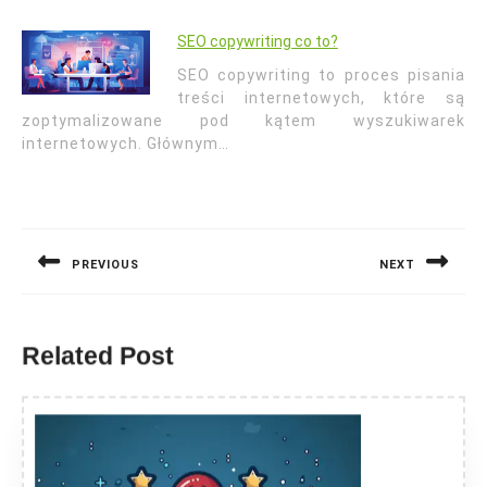
SEO copywriting co to?
SEO copywriting to proces pisania
treści internetowych, które są
zoptymalizowane pod kątem wyszukiwarek
internetowych. Głównym…
Nawigacja
wpisu
PREVIOUS
NEXT
Previous
Next
post:
post:
Related Post