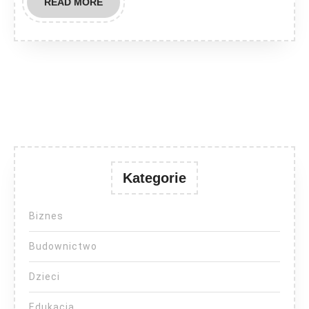
READ
READ MORE
MORE
Kategorie
Biznes
Budownictwo
Dzieci
Edukacja