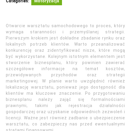
Categories:
Motoryzacja
Otwarcie warsztatu samochodowego to proces, który
wymaga staranności i przemyślanej strategii.
Pierwszym krokiem jest dokładne zbadanie rynku oraz
lokalnych potrzeb klientów. Warto przeanalizować
konkurencję oraz zidentyfikować nisze, które mogą
być wykorzystane. Kolejnym istotnym elementem jest
stworzenie biznesplanu, który powinien zawierać
szczegółowe informacje na temat kosztów,
przewidywanych przychodów oraz strategii
marketingowej. W planie warto uwzględnić również
lokalizację warsztatu, ponieważ jego dostępność dla
klientów ma kluczowe znaczenie. Po przygotowaniu
biznesplanu należy zająć się formalnościami
prawnymi, takimi jak rejestracja działalności
gospodarczej oraz uzyskanie odpowiednich zezwoleń i
licencji. Ważne jest również zadbanie o ubezpieczenie
warsztatu, co zabezpieczy nas przed ewentualnymi
stratami finansowymi.