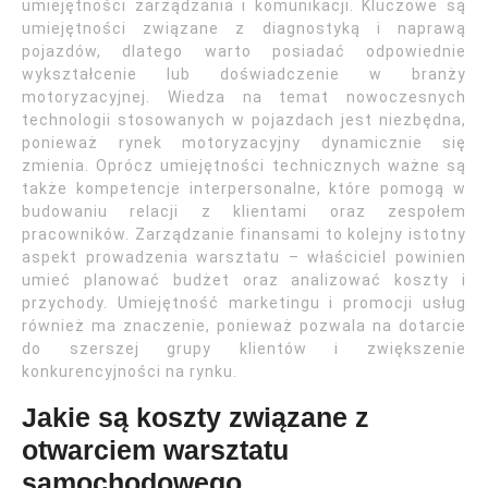
umiejętności zarządzania i komunikacji. Kluczowe są
umiejętności związane z diagnostyką i naprawą
pojazdów, dlatego warto posiadać odpowiednie
wykształcenie lub doświadczenie w branży
motoryzacyjnej. Wiedza na temat nowoczesnych
technologii stosowanych w pojazdach jest niezbędna,
ponieważ rynek motoryzacyjny dynamicznie się
zmienia. Oprócz umiejętności technicznych ważne są
także kompetencje interpersonalne, które pomogą w
budowaniu relacji z klientami oraz zespołem
pracowników. Zarządzanie finansami to kolejny istotny
aspekt prowadzenia warsztatu – właściciel powinien
umieć planować budżet oraz analizować koszty i
przychody. Umiejętność marketingu i promocji usług
również ma znaczenie, ponieważ pozwala na dotarcie
do szerszej grupy klientów i zwiększenie
konkurencyjności na rynku.
Jakie są koszty związane z
otwarciem warsztatu
samochodowego