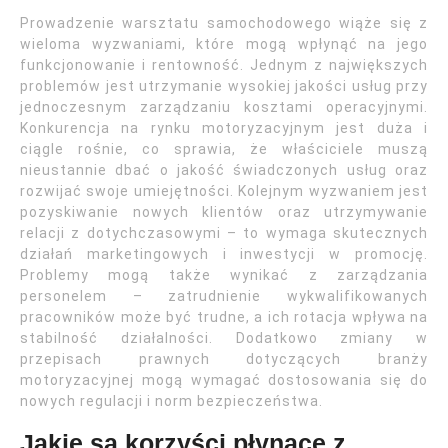
Prowadzenie warsztatu samochodowego wiąże się z
wieloma wyzwaniami, które mogą wpłynąć na jego
funkcjonowanie i rentowność. Jednym z największych
problemów jest utrzymanie wysokiej jakości usług przy
jednoczesnym zarządzaniu kosztami operacyjnymi.
Konkurencja na rynku motoryzacyjnym jest duża i
ciągle rośnie, co sprawia, że właściciele muszą
nieustannie dbać o jakość świadczonych usług oraz
rozwijać swoje umiejętności. Kolejnym wyzwaniem jest
pozyskiwanie nowych klientów oraz utrzymywanie
relacji z dotychczasowymi – to wymaga skutecznych
działań marketingowych i inwestycji w promocję.
Problemy mogą także wynikać z zarządzania
personelem – zatrudnienie wykwalifikowanych
pracowników może być trudne, a ich rotacja wpływa na
stabilność działalności. Dodatkowo zmiany w
przepisach prawnych dotyczących branży
motoryzacyjnej mogą wymagać dostosowania się do
nowych regulacji i norm bezpieczeństwa.
Jakie są korzyści płynące z