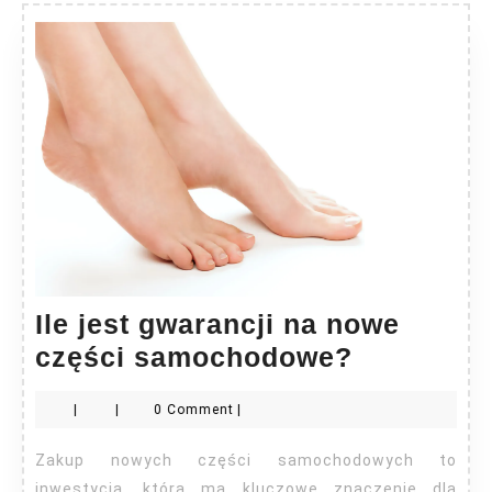
Ile jest gwarancji na nowe
Ile
części samochodowe?
jest
|
|
0 Comment
|
gwarancji
na
Zakup nowych części samochodowych to
nowe
inwestycja, która ma kluczowe znaczenie dla