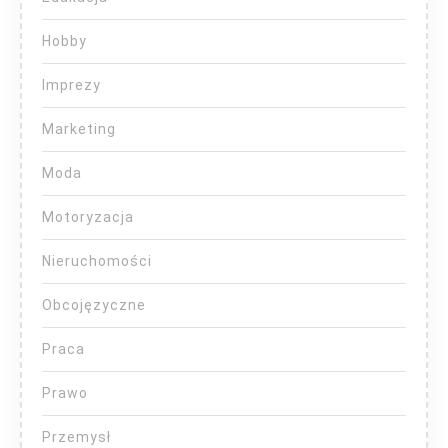
Hobby
Imprezy
Marketing
Moda
Motoryzacja
Nieruchomości
Obcojęzyczne
Praca
Prawo
Przemysł