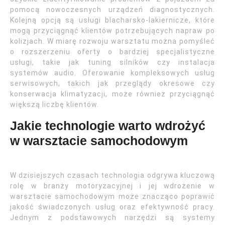
pomocą nowoczesnych urządzeń diagnostycznych.
Kolejną opcją są usługi blacharsko-lakiernicze, które
mogą przyciągnąć klientów potrzebujących napraw po
kolizjach. W miarę rozwoju warsztatu można pomyśleć
o rozszerzeniu oferty o bardziej specjalistyczne
usługi, takie jak tuning silników czy instalacja
systemów audio. Oferowanie kompleksowych usług
serwisowych, takich jak przeglądy okresowe czy
konserwacja klimatyzacji, może również przyciągnąć
większą liczbę klientów.
Jakie technologie warto wdrożyć
w warsztacie samochodowym
W dzisiejszych czasach technologia odgrywa kluczową
rolę w branży motoryzacyjnej i jej wdrożenie w
warsztacie samochodowym może znacząco poprawić
jakość świadczonych usług oraz efektywność pracy.
Jednym z podstawowych narzędzi są systemy