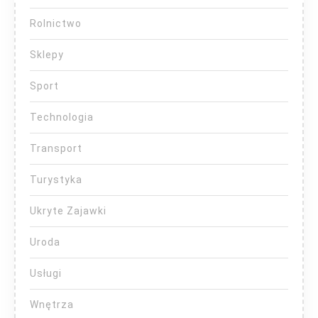
Rolnictwo
Sklepy
Sport
Technologia
Transport
Turystyka
Ukryte Zajawki
Uroda
Usługi
Wnętrza