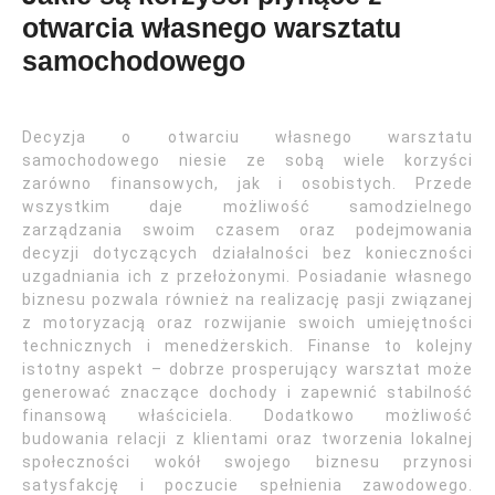
otwarcia własnego warsztatu
samochodowego
Decyzja o otwarciu własnego warsztatu
samochodowego niesie ze sobą wiele korzyści
zarówno finansowych, jak i osobistych. Przede
wszystkim daje możliwość samodzielnego
zarządzania swoim czasem oraz podejmowania
decyzji dotyczących działalności bez konieczności
uzgadniania ich z przełożonymi. Posiadanie własnego
biznesu pozwala również na realizację pasji związanej
z motoryzacją oraz rozwijanie swoich umiejętności
technicznych i menedżerskich. Finanse to kolejny
istotny aspekt – dobrze prosperujący warsztat może
generować znaczące dochody i zapewnić stabilność
finansową właściciela. Dodatkowo możliwość
budowania relacji z klientami oraz tworzenia lokalnej
społeczności wokół swojego biznesu przynosi
satysfakcję i poczucie spełnienia zawodowego.