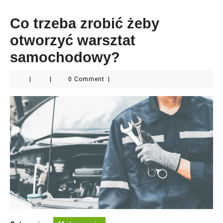
Co trzeba zrobić żeby
otworzyć warsztat
samochodowy?
|
|
0 Comment
|