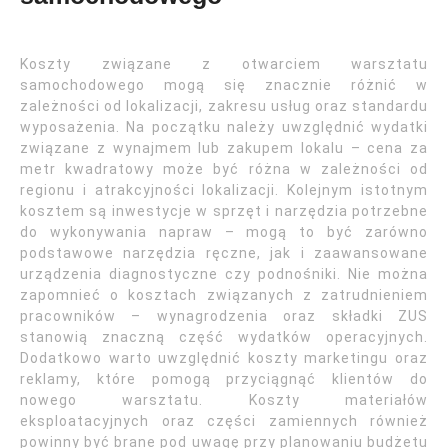
Koszty związane z otwarciem warsztatu
samochodowego mogą się znacznie różnić w
zależności od lokalizacji, zakresu usług oraz standardu
wyposażenia. Na początku należy uwzględnić wydatki
związane z wynajmem lub zakupem lokalu – cena za
metr kwadratowy może być różna w zależności od
regionu i atrakcyjności lokalizacji. Kolejnym istotnym
kosztem są inwestycje w sprzęt i narzędzia potrzebne
do wykonywania napraw – mogą to być zarówno
podstawowe narzędzia ręczne, jak i zaawansowane
urządzenia diagnostyczne czy podnośniki. Nie można
zapomnieć o kosztach związanych z zatrudnieniem
pracowników – wynagrodzenia oraz składki ZUS
stanowią znaczną część wydatków operacyjnych.
Dodatkowo warto uwzględnić koszty marketingu oraz
reklamy, które pomogą przyciągnąć klientów do
nowego warsztatu. Koszty materiałów
eksploatacyjnych oraz części zamiennych również
powinny być brane pod uwagę przy planowaniu budżetu