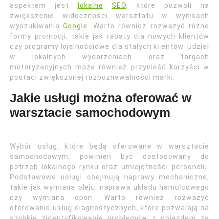
aspektem jest
lokalne
SEO
, które pozwoli na
zwiększenie widoczności warsztatu w wynikach
wyszukiwania
Google
. Warto również rozważyć różne
formy promocji, takie jak rabaty dla nowych klientów
czy programy lojalnościowe dla stałych klientów. Udział
w lokalnych wydarzeniach oraz targach
motoryzacyjnych może również przynieść korzyści w
postaci zwiększonej rozpoznawalności marki.
Jakie usługi można oferować w
warsztacie samochodowym
Wybór usług, które będą oferowane w warsztacie
samochodowym, powinien być dostosowany do
potrzeb lokalnego rynku oraz umiejętności personelu.
Podstawowe usługi obejmują naprawy mechaniczne,
takie jak wymiana oleju, naprawa układu hamulcowego
czy wymiana opon. Warto również rozważyć
oferowanie usług diagnostycznych, które pozwalają na
szybkie zidentyfikowanie problemów z pojazdem za