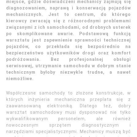
miejsce, gdzie doświadczeni mechanicy zajmują się
diagnozowaniem, naprawą i konserwacją pojazdów
mechanicznych. Jest to centrum, do którego
kierowcy zwracają się z różnorodnymi problemami
związanymi z ich samochodami, od drobnych usterek
po skomplikowane awarie. Podstawową funkcją
warsztatu jest zapewnienie sprawności technicznej
pojazdów, co przekłada się bezpośrednio na
bezpieczeństwo użytkowników drogi oraz komfort
podróżowania. Bez profesjonalnej obsługi
serwisowej, utrzymanie samochodu w dobrym stanie
technicznym byłoby niezwykle trudne, a nawet
niemożliwe.
Współczesne samochody to złożone konstrukcje, w
których inżynieria mechaniczna przeplata się z
zaawansowaną elektroniką. Dlatego też, dobry
warsztat samochodowy musi dysponować nie tylko
wykwalifikowanym personelem, ale również
nowoczesnym sprzętem diagnostycznym i
narzędziami specjalistycznymi. Mechanicy muszą być