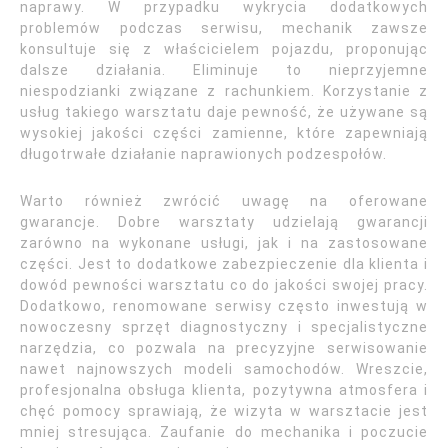
naprawy. W przypadku wykrycia dodatkowych
problemów podczas serwisu, mechanik zawsze
konsultuje się z właścicielem pojazdu, proponując
dalsze działania. Eliminuje to nieprzyjemne
niespodzianki związane z rachunkiem. Korzystanie z
usług takiego warsztatu daje pewność, że używane są
wysokiej jakości części zamienne, które zapewniają
długotrwałe działanie naprawionych podzespołów.
Warto również zwrócić uwagę na oferowane
gwarancje. Dobre warsztaty udzielają gwarancji
zarówno na wykonane usługi, jak i na zastosowane
części. Jest to dodatkowe zabezpieczenie dla klienta i
dowód pewności warsztatu co do jakości swojej pracy.
Dodatkowo, renomowane serwisy często inwestują w
nowoczesny sprzęt diagnostyczny i specjalistyczne
narzędzia, co pozwala na precyzyjne serwisowanie
nawet najnowszych modeli samochodów. Wreszcie,
profesjonalna obsługa klienta, pozytywna atmosfera i
chęć pomocy sprawiają, że wizyta w warsztacie jest
mniej stresująca. Zaufanie do mechanika i poczucie