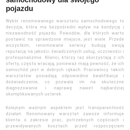
pojazdu
Wybór renomowanego warsztatu samochodowego to
decyzja, która ma bezpośredni wpływ na kondycję i
niezawodność pojazdu. Powodów, dla których warto
postawić na sprawdzone miejsce, jest wiele. Przede
wszystkim, renomowane serwisy budują swoją
reputację na jakości świadczonych usług, uczciwości i
profesjonalizmie. Klienci, którzy raz skorzystają z ich
oferty, często wracają, ponieważ mają pewność, że ich
samochód jest w dobrych rękach. Pracownicy takich
warsztatów posiadają odpowiednie kwalifikacje i
doświadczenie, co pozwala im na skuteczne
diagnozowanie i naprawę nawet najbardziej
skomplikowanych usterek.
Kolejnym ważnym aspektem jest transparentność
działań. Renomowany warsztat zawsze informuje
klienta o zakresie prac, potrzebnych częściach i
przewidywanych kosztach przed rozpoczęciem