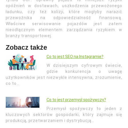
opóźnień w dostawach, uszkodzenia przewożonego
ładunku, czy też kolizji, które mogłyby narazić
przewoźnika na odpowiedzialność finansową.
Właściwe serwisowanie pojazdów jest zatem
nieodłącznym elementem zarządzania ryzykiem w
branży transportowej.
Zobacz także
Co to jest SEO na Instagramie?
W dzisiejszym cyfrowym świecie,
gdzie konkurencja o uwagę
użytkowników jest niezwykle intensywna, zrozumienie,
co to…
Co to jest przemysł spożywczy?
Przemysł spożywczy to jeden z
kluczowych sektorów gospodarki, który zajmuje się
produkcją, przetwarzaniem i dystrybucją…