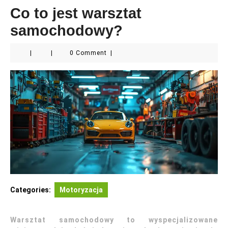
Co to jest warsztat
samochodowy?
|
|
0 Comment
|
Categories:
Motoryzacja
Warsztat samochodowy to wyspecjalizowane