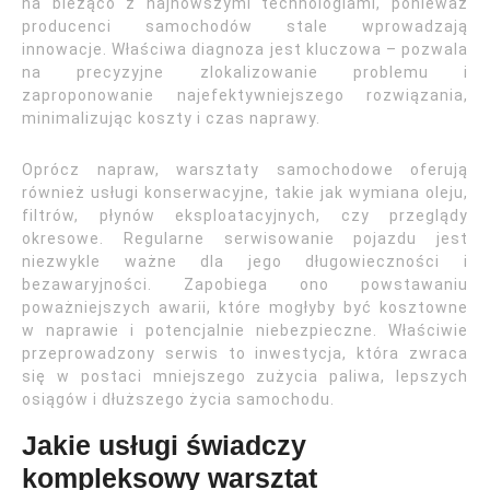
na bieżąco z najnowszymi technologiami, ponieważ
producenci samochodów stale wprowadzają
innowacje. Właściwa diagnoza jest kluczowa – pozwala
na precyzyjne zlokalizowanie problemu i
zaproponowanie najefektywniejszego rozwiązania,
minimalizując koszty i czas naprawy.
Oprócz napraw, warsztaty samochodowe oferują
również usługi konserwacyjne, takie jak wymiana oleju,
filtrów, płynów eksploatacyjnych, czy przeglądy
okresowe. Regularne serwisowanie pojazdu jest
niezwykle ważne dla jego długowieczności i
bezawaryjności. Zapobiega ono powstawaniu
poważniejszych awarii, które mogłyby być kosztowne
w naprawie i potencjalnie niebezpieczne. Właściwie
przeprowadzony serwis to inwestycja, która zwraca
się w postaci mniejszego zużycia paliwa, lepszych
osiągów i dłuższego życia samochodu.
Jakie usługi świadczy
kompleksowy warsztat