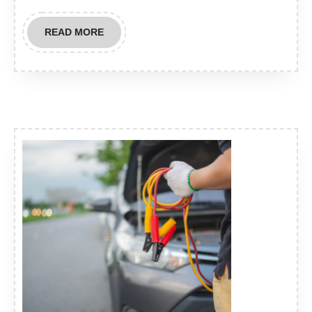
READ
READ MORE
MORE