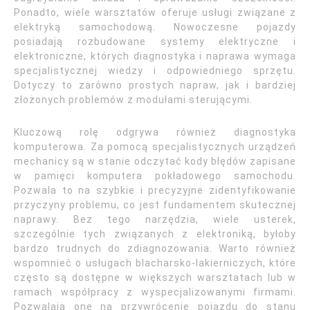
Ponadto, wiele warsztatów oferuje usługi związane z
elektryką samochodową. Nowoczesne pojazdy
posiadają rozbudowane systemy elektryczne i
elektroniczne, których diagnostyka i naprawa wymaga
specjalistycznej wiedzy i odpowiedniego sprzętu.
Dotyczy to zarówno prostych napraw, jak i bardziej
złożonych problemów z modułami sterującymi.
Kluczową rolę odgrywa również diagnostyka
komputerowa. Za pomocą specjalistycznych urządzeń
mechanicy są w stanie odczytać kody błędów zapisane
w pamięci komputera pokładowego samochodu.
Pozwala to na szybkie i precyzyjne zidentyfikowanie
przyczyny problemu, co jest fundamentem skutecznej
naprawy. Bez tego narzędzia, wiele usterek,
szczególnie tych związanych z elektroniką, byłoby
bardzo trudnych do zdiagnozowania. Warto również
wspomnieć o usługach blacharsko-lakierniczych, które
często są dostępne w większych warsztatach lub w
ramach współpracy z wyspecjalizowanymi firmami.
Pozwalają one na przywrócenie pojazdu do stanu