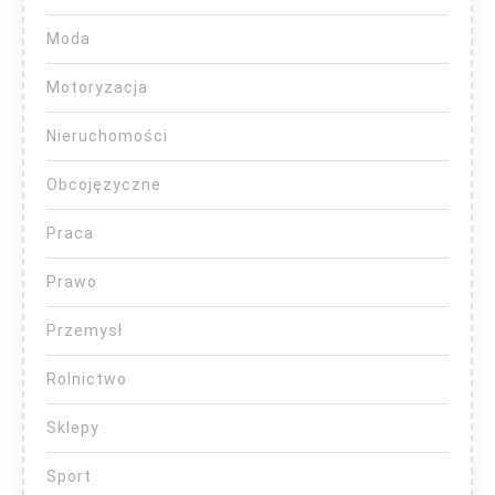
Moda
Motoryzacja
Nieruchomości
Obcojęzyczne
Praca
Prawo
Przemysł
Rolnictwo
Sklepy
Sport