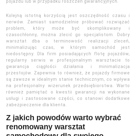
pojazdu lub w przypadku roszczeń gwarancyjnych.
Kolejną istotną korzyścią jest oszczędność czasu i
nerwów. Zamiast samodzielnie próbować rozwiązać
problem, który może być skomplikowany i
czasochłonny, można zlecić go specjalistom. Dobry
warsztat dba o terminowość realizacji zleceń,
minimalizując czas, w którym samochód jest
niedostępny. Dla firm posiadających flotę pojazdów,
regularny serwis w profesjonalnym warsztacie to
gwarancja ciągłości działania i minimalizacja
przestojów. Zapewnia to również, że pojazdy firmowe
są zawsze w idealnym stanie technicznym, co wpływa
na profesjonalny wizerunek przedsiębiorstwa. Warto
również pamiętać o kwestii gwarancji na wykonane
usługi i zastosowane części, co stanowi dodatkowe
zabezpieczenie dla klienta.
Z jakich powodów warto wybrać
renomowany warsztat
samochodowy dla swojego