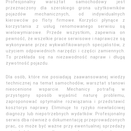
Profesjonalny warsztat samochodowy jest
przeznaczony dla szerokiego grona użytkowników
pojazdów mechanicznych, od indywidualnych
kierowców po floty firmowe. Korzyści płynące z
korzystania z usług renomowanego serwisu są
wielowymiarowe. Przede wszystkim, zapewnia on
pewność, że wszelkie prace serwisowe i naprawcze są
wykonywane przez wykwalifikowanych specjalistów, z
użyciem odpowiednich narzędzi i części zamiennych.
To przekłada się na niezawodność napraw i długą
żywotność pojazdu.
Dla osób, które nie posiadają zaawansowanej wiedzy
technicznej na temat samochodów, warsztat stanowi
nieocenione wsparcie. Mechanicy potrafią w
przystępny sposób wyjaśnić naturę problemu,
zaproponować optymalne rozwiązania i przedstawić
kosztorys naprawy. Eliminuje to ryzyko niewłaściwej
diagnozy lub niepotrzebnych wydatków. Profesjonalny
serwis dba również o dokumentację przeprowadzonych
prac, co może być ważne przy ewentualnej sprzedaży