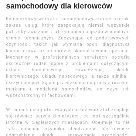
samochodowy dla kierowców
Kompleksowy warsztat samochodowy oferuje szeroki
zakres usług, które zaspokajają niemal wszystkie
potrzeby związane z utrzymaniem pojazdu w idealnym
stanie technicznym. Zaczynając od podstawowych
czynności, takich jak wymiana opon, diagnostyka
komputerowa, aż po bardziej skomplikowane operacje.
Mechanicy w profesjonalnych serwisach potrafią
skutecznie radzić sobie z problemami dotyczącymi
układu hamulcowego, zawieszenia, układu
kierowniczego, układu napędowego, a także silnika i
skrzyni biegów. Są oni przeszkoleni do pracy z różnymi
markami i modelami samochodów, co czyni ich
wszechstronnymi fachowcami.
W ramach usług oferowanych przez warsztat znajduje
się również serwis klimatyzacji, co jest szczególnie
istotne w cieplejszych miesiącach. Obejmuje to nie
tylko nabijanie czynnika chłodzącego, ale również
odgrzybianie układu i sprawdzanie szczelności.