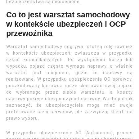
bezpieczeństwa są nieocenione.
Co to jest warsztat samochodowy
w kontekście ubezpieczeń i OCP
przewoźnika
Warsztat samochodowy odgrywa istotną rolę również
w kontekście ubezpieczeń, zwłaszcza w przypadku
szkód komunikacyjnych. Po wystąpieniu kolizji lub
wypadku, pojazd często wymaga naprawy, a właśnie
warsztat jest miejscem, gdzie te naprawy są
realizowane. W przypadku ubezpieczenia OC sprawcy,
poszkodowany kierowca może skierować swój pojazd
do wybranego przez siebie warsztatu, a koszty
naprawy pokryje ubezpieczyciel sprawcy. Warto jednak
zaznaczyć, że ubezpieczyciele mogą mieć swoje
preferowane sieci serwisów, ale zazwyczaj klient ma
prawo wyboru.
W przypadku ubezpieczenia AC (Autocasco), proces