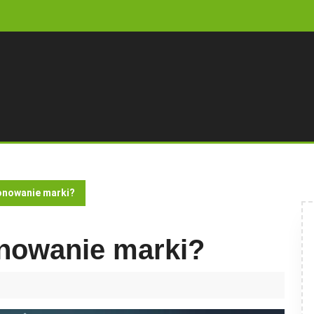
jonowanie marki?
onowanie marki?