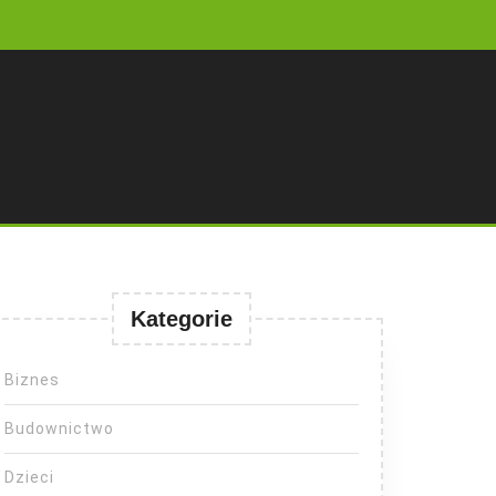
Kategorie
Biznes
Budownictwo
Dzieci