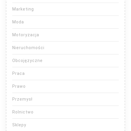
Marketing
Moda
Motoryzacja
Nieruchomości
Obcojęzyczne
Praca
Prawo
Przemysł
Rolnictwo
Sklepy