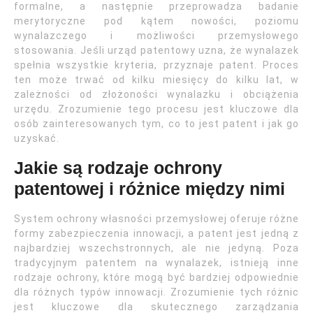
formalne, a następnie przeprowadza badanie
merytoryczne pod kątem nowości, poziomu
wynalazczego i możliwości przemysłowego
stosowania. Jeśli urząd patentowy uzna, że wynalazek
spełnia wszystkie kryteria, przyznaje patent. Proces
ten może trwać od kilku miesięcy do kilku lat, w
zależności od złożoności wynalazku i obciążenia
urzędu. Zrozumienie tego procesu jest kluczowe dla
osób zainteresowanych tym, co to jest patent i jak go
uzyskać.
Jakie są rodzaje ochrony
patentowej i różnice między nimi
System ochrony własności przemysłowej oferuje różne
formy zabezpieczenia innowacji, a patent jest jedną z
najbardziej wszechstronnych, ale nie jedyną. Poza
tradycyjnym patentem na wynalazek, istnieją inne
rodzaje ochrony, które mogą być bardziej odpowiednie
dla różnych typów innowacji. Zrozumienie tych różnic
jest kluczowe dla skutecznego zarządzania