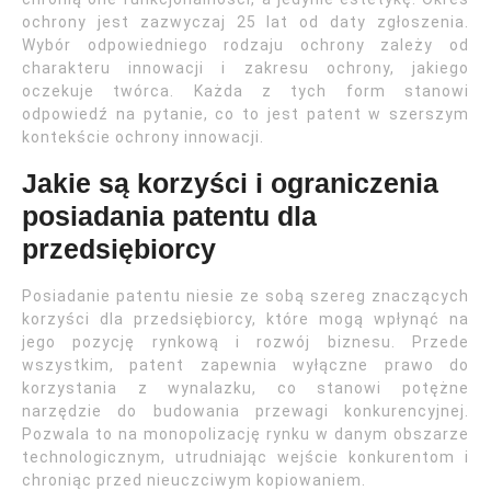
ochrony jest zazwyczaj 25 lat od daty zgłoszenia.
Wybór odpowiedniego rodzaju ochrony zależy od
charakteru innowacji i zakresu ochrony, jakiego
oczekuje twórca. Każda z tych form stanowi
odpowiedź na pytanie, co to jest patent w szerszym
kontekście ochrony innowacji.
Jakie są korzyści i ograniczenia
posiadania patentu dla
przedsiębiorcy
Posiadanie patentu niesie ze sobą szereg znaczących
korzyści dla przedsiębiorcy, które mogą wpłynąć na
jego pozycję rynkową i rozwój biznesu. Przede
wszystkim, patent zapewnia wyłączne prawo do
korzystania z wynalazku, co stanowi potężne
narzędzie do budowania przewagi konkurencyjnej.
Pozwala to na monopolizację rynku w danym obszarze
technologicznym, utrudniając wejście konkurentom i
chroniąc przed nieuczciwym kopiowaniem.