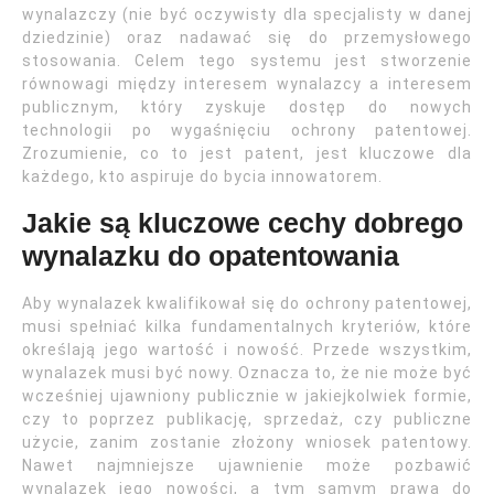
wynalazczy (nie być oczywisty dla specjalisty w danej
dziedzinie) oraz nadawać się do przemysłowego
stosowania. Celem tego systemu jest stworzenie
równowagi między interesem wynalazcy a interesem
publicznym, który zyskuje dostęp do nowych
technologii po wygaśnięciu ochrony patentowej.
Zrozumienie, co to jest patent, jest kluczowe dla
każdego, kto aspiruje do bycia innowatorem.
Jakie są kluczowe cechy dobrego
wynalazku do opatentowania
Aby wynalazek kwalifikował się do ochrony patentowej,
musi spełniać kilka fundamentalnych kryteriów, które
określają jego wartość i nowość. Przede wszystkim,
wynalazek musi być nowy. Oznacza to, że nie może być
wcześniej ujawniony publicznie w jakiejkolwiek formie,
czy to poprzez publikację, sprzedaż, czy publiczne
użycie, zanim zostanie złożony wniosek patentowy.
Nawet najmniejsze ujawnienie może pozbawić
wynalazek jego nowości, a tym samym prawa do