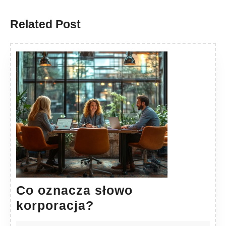
post:
post:
Related Post
Co oznacza słowo
Co
korporacja?
oznacza