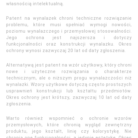
własnością intelektualną.
Patent na wynalazek chroni techniczne rozwiązanie
problemu, które musi spełniać wymogi nowości,
poziomu wynalazczego i przemysłowej stosowalności.
Jego ochrona jest najszersza i dotyczy
funkcjonalności oraz konstrukcji wynalazku. Okres
ochrony wynosi zazwyczaj 20 lat od daty zgłoszenia.
Alternatywą jest patent na wzór użytkowy, który chroni
nowe i użyteczne rozwiązania o charakterze
technicznym, ale o niższym progu wynalazczości niż
wynalazki. Wzory użytkowe dotyczą często prostszych
usprawnień konstrukcji lub kształtu przedmiotów.
Okres ochrony jest krótszy, zazwyczaj 10 lat od daty
zgłoszenia.
Warto również wspomnieć o ochronie wzorów
przemysłowych, które chronią wygląd zewnętrzny
produktu, jego kształt, linię czy kolorystykę. Nie
chronią one funkcjonalności, a jedynie estetykę. Okres