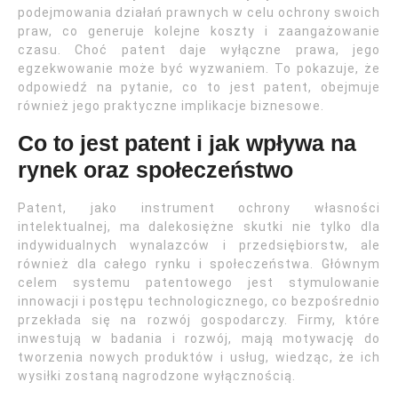
podejmowania działań prawnych w celu ochrony swoich
praw, co generuje kolejne koszty i zaangażowanie
czasu. Choć patent daje wyłączne prawa, jego
egzekwowanie może być wyzwaniem. To pokazuje, że
odpowiedź na pytanie, co to jest patent, obejmuje
również jego praktyczne implikacje biznesowe.
Co to jest patent i jak wpływa na
rynek oraz społeczeństwo
Patent, jako instrument ochrony własności
intelektualnej, ma dalekosiężne skutki nie tylko dla
indywidualnych wynalazców i przedsiębiorstw, ale
również dla całego rynku i społeczeństwa. Głównym
celem systemu patentowego jest stymulowanie
innowacji i postępu technologicznego, co bezpośrednio
przekłada się na rozwój gospodarczy. Firmy, które
inwestują w badania i rozwój, mają motywację do
tworzenia nowych produktów i usług, wiedząc, że ich
wysiłki zostaną nagrodzone wyłącznością.