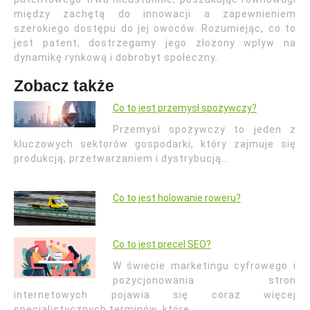
między zachętą do innowacji a zapewnieniem
szerokiego dostępu do jej owoców. Rozumiejąc, co to
jest patent, dostrzegamy jego złożony wpływ na
dynamikę rynkową i dobrobyt społeczny.
Zobacz także
Co to jest przemysł spożywczy?
Przemysł spożywczy to jeden z
kluczowych sektorów gospodarki, który zajmuje się
produkcją, przetwarzaniem i dystrybucją…
Co to jest holowanie roweru?
Co to jest precel SEO?
W świecie marketingu cyfrowego i
pozycjonowania stron
internetowych pojawia się coraz więcej
specjalistycznych terminów, które…