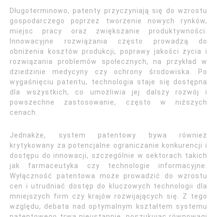
Długoterminowo, patenty przyczyniają się do wzrostu
gospodarczego poprzez tworzenie nowych rynków,
miejsc pracy oraz zwiększanie produktywności.
Innowacyjne rozwiązania często prowadzą do
obniżenia kosztów produkcji, poprawy jakości życia i
rozwiązania problemów społecznych, na przykład w
dziedzinie medycyny czy ochrony środowiska. Po
wygaśnięciu patentu, technologia staje się dostępna
dla wszystkich, co umożliwia jej dalszy rozwój i
powszechne zastosowanie, często w niższych
cenach.
Jednakże, system patentowy bywa również
krytykowany za potencjalne ograniczanie konkurencji i
dostępu do innowacji, szczególnie w sektorach takich
jak farmaceutyka czy technologie informacyjne.
Wyłączność patentowa może prowadzić do wzrostu
cen i utrudniać dostęp do kluczowych technologii dla
mniejszych firm czy krajów rozwijających się. Z tego
względu, debata nad optymalnym kształtem systemu
patentowego trwa nieustannie, poszukując równowagi