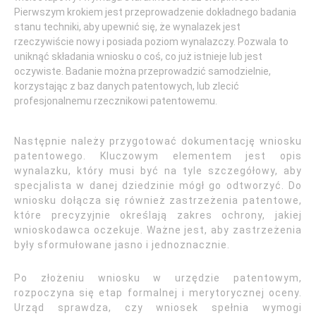
Pierwszym krokiem jest przeprowadzenie dokładnego badania
stanu techniki, aby upewnić się, że wynalazek jest
rzeczywiście nowy i posiada poziom wynalazczy. Pozwala to
uniknąć składania wniosku o coś, co już istnieje lub jest
oczywiste. Badanie można przeprowadzić samodzielnie,
korzystając z baz danych patentowych, lub zlecić
profesjonalnemu rzecznikowi patentowemu.
Następnie należy przygotować dokumentację wniosku
patentowego. Kluczowym elementem jest opis
wynalazku, który musi być na tyle szczegółowy, aby
specjalista w danej dziedzinie mógł go odtworzyć. Do
wniosku dołącza się również zastrzeżenia patentowe,
które precyzyjnie określają zakres ochrony, jakiej
wnioskodawca oczekuje. Ważne jest, aby zastrzeżenia
były sformułowane jasno i jednoznacznie.
Po złożeniu wniosku w urzędzie patentowym,
rozpoczyna się etap formalnej i merytorycznej oceny.
Urząd sprawdza, czy wniosek spełnia wymogi