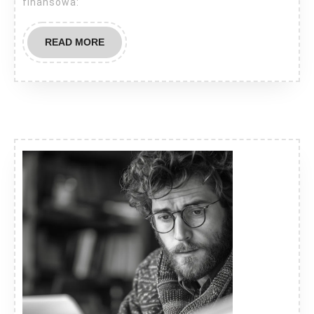
finansowa:
READ
READ MORE
MORE