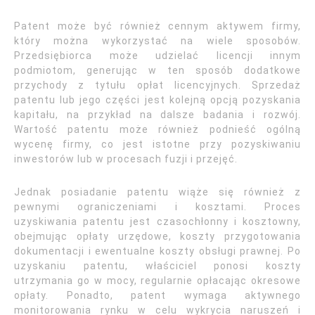
Patent może być również cennym aktywem firmy,
który można wykorzystać na wiele sposobów.
Przedsiębiorca może udzielać licencji innym
podmiotom, generując w ten sposób dodatkowe
przychody z tytułu opłat licencyjnych. Sprzedaż
patentu lub jego części jest kolejną opcją pozyskania
kapitału, na przykład na dalsze badania i rozwój.
Wartość patentu może również podnieść ogólną
wycenę firmy, co jest istotne przy pozyskiwaniu
inwestorów lub w procesach fuzji i przejęć.
Jednak posiadanie patentu wiąże się również z
pewnymi ograniczeniami i kosztami. Proces
uzyskiwania patentu jest czasochłonny i kosztowny,
obejmując opłaty urzędowe, koszty przygotowania
dokumentacji i ewentualne koszty obsługi prawnej. Po
uzyskaniu patentu, właściciel ponosi koszty
utrzymania go w mocy, regularnie opłacając okresowe
opłaty. Ponadto, patent wymaga aktywnego
monitorowania rynku w celu wykrycia naruszeń i