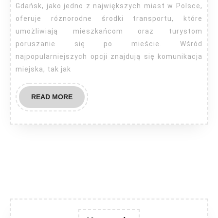
Gdańsk, jako jedno z największych miast w Polsce,
oferuje różnorodne środki transportu, które
umożliwiają mieszkańcom oraz turystom
poruszanie się po mieście. Wśród
najpopularniejszych opcji znajdują się komunikacja
miejska, tak jak
READ
READ MORE
MORE