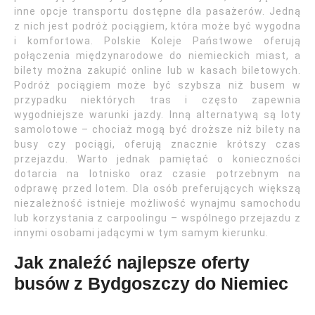
inne opcje transportu dostępne dla pasażerów. Jedną
z nich jest podróż pociągiem, która może być wygodna
i komfortowa. Polskie Koleje Państwowe oferują
połączenia międzynarodowe do niemieckich miast, a
bilety można zakupić online lub w kasach biletowych.
Podróż pociągiem może być szybsza niż busem w
przypadku niektórych tras i często zapewnia
wygodniejsze warunki jazdy. Inną alternatywą są loty
samolotowe – chociaż mogą być droższe niż bilety na
busy czy pociągi, oferują znacznie krótszy czas
przejazdu. Warto jednak pamiętać o konieczności
dotarcia na lotnisko oraz czasie potrzebnym na
odprawę przed lotem. Dla osób preferujących większą
niezależność istnieje możliwość wynajmu samochodu
lub korzystania z carpoolingu – wspólnego przejazdu z
innymi osobami jadącymi w tym samym kierunku.
Jak znaleźć najlepsze oferty
busów z Bydgoszczy do Niemiec