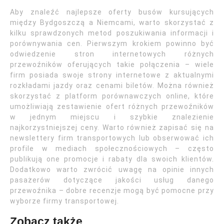
Aby znaleźć najlepsze oferty busów kursujących
między Bydgoszczą a Niemcami, warto skorzystać z
kilku sprawdzonych metod poszukiwania informacji i
porównywania cen. Pierwszym krokiem powinno być
odwiedzenie stron internetowych różnych
przewoźników oferujących takie połączenia – wiele
firm posiada swoje strony internetowe z aktualnymi
rozkładami jazdy oraz cenami biletów. Można również
skorzystać z platform porównawczych online, które
umożliwiają zestawienie ofert różnych przewoźników
w jednym miejscu i szybkie znalezienie
najkorzystniejszej ceny. Warto również zapisać się na
newslettery firm transportowych lub obserwować ich
profile w mediach społecznościowych – często
publikują one promocje i rabaty dla swoich klientów.
Dodatkowo warto zwrócić uwagę na opinie innych
pasażerów dotyczące jakości usług danego
przewoźnika – dobre recenzje mogą być pomocne przy
wyborze firmy transportowej.
Zobacz także