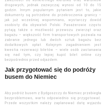
zależności od konkretnego kierunku oraz warunków
drogowych, jednak zazwyczaj wynosi od 10 do 15
godzin. Innym popularnym pytaniem jest to, jakie
dokumenty są potrzebne do przekroczenia granicy –
jak już wcześniej wspomniano, wystarczy dowód
osobisty dla obywateli Polski. Pasażerowie często
pytają także o możliwość przewozu zwierząt oraz
bagażu – większość firm transportowych pozwala na
zabranie jednego lub dwóch sztuk bagażu bez
dodatkowych opłat. Kolejnym zagadnieniem jest
kwestia rezerwacji biletów – wiele osób zastanawia
się nad tym, czy lepiej kupić bilet online czy
bezpośrednio przed odjazdem.
Jak przygotować się do podróży
busem do Niemiec
Aby podróż busem z Bydgoszczy do Niemiec przebiegła
bezproblemowo, warto odpowiednio się przygotować.
Przede wszystkim należy zaplanować datę wyjazdu