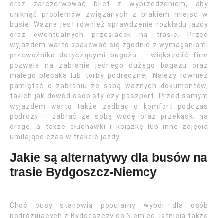
oraz zarezerwować bilet z wyprzedzeniem, aby
uniknąć problemów związanych z brakiem miejsc w
busie. Ważne jest również sprawdzenie rozkładu jazdy
oraz ewentualnych przesiadek na trasie. Przed
wyjazdem warto spakować się zgodnie z wymaganiami
przewoźnika dotyczącymi bagażu – większość firm
pozwala na zabranie jednego dużego bagażu oraz
małego plecaka lub torby podręcznej. Należy również
pamiętać o zabraniu ze sobą ważnych dokumentów,
takich jak dowód osobisty czy paszport. Przed samym
wyjazdem warto także zadbać o komfort podczas
podróży – zabrać ze sobą wodę oraz przekąski na
drogę, a także słuchawki i książkę lub inne zajęcia
umilające czas w trakcie jazdy.
Jakie są alternatywy dla busów na
trasie Bydgoszcz-Niemcy
Choć busy stanowią popularny wybór dla osób
podróżujących z Bydgoszczy do Niemiec, istnieją także