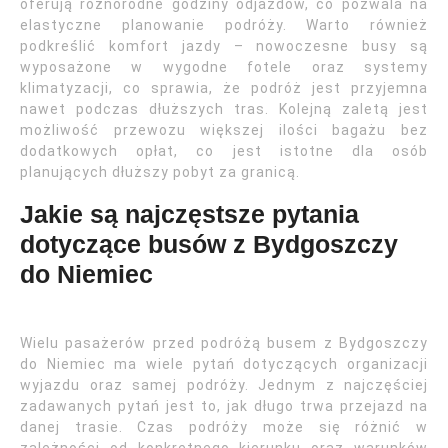
oferują różnorodne godziny odjazdów, co pozwala na
elastyczne planowanie podróży. Warto również
podkreślić komfort jazdy – nowoczesne busy są
wyposażone w wygodne fotele oraz systemy
klimatyzacji, co sprawia, że podróż jest przyjemna
nawet podczas dłuższych tras. Kolejną zaletą jest
możliwość przewozu większej ilości bagażu bez
dodatkowych opłat, co jest istotne dla osób
planujących dłuższy pobyt za granicą.
Jakie są najczęstsze pytania
dotyczące busów z Bydgoszczy
do Niemiec
Wielu pasażerów przed podróżą busem z Bydgoszczy
do Niemiec ma wiele pytań dotyczących organizacji
wyjazdu oraz samej podróży. Jednym z najczęściej
zadawanych pytań jest to, jak długo trwa przejazd na
danej trasie. Czas podróży może się różnić w