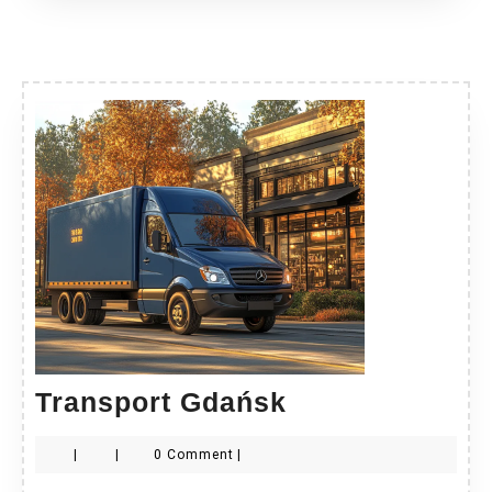
Transport
Transport Gdańsk
Gdańsk
|
|
0 Comment
|