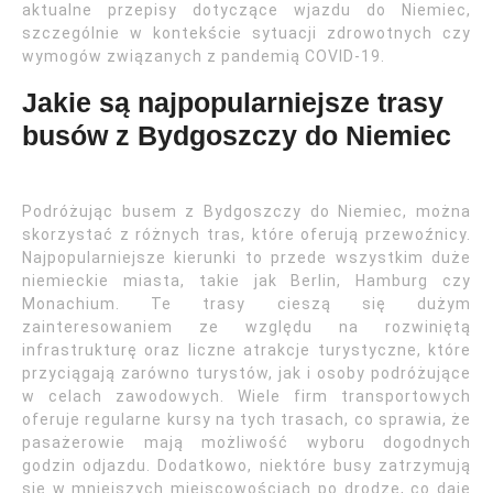
aktualne przepisy dotyczące wjazdu do Niemiec,
szczególnie w kontekście sytuacji zdrowotnych czy
wymogów związanych z pandemią COVID-19.
Jakie są najpopularniejsze trasy
busów z Bydgoszczy do Niemiec
Podróżując busem z Bydgoszczy do Niemiec, można
skorzystać z różnych tras, które oferują przewoźnicy.
Najpopularniejsze kierunki to przede wszystkim duże
niemieckie miasta, takie jak Berlin, Hamburg czy
Monachium. Te trasy cieszą się dużym
zainteresowaniem ze względu na rozwiniętą
infrastrukturę oraz liczne atrakcje turystyczne, które
przyciągają zarówno turystów, jak i osoby podróżujące
w celach zawodowych. Wiele firm transportowych
oferuje regularne kursy na tych trasach, co sprawia, że
pasażerowie mają możliwość wyboru dogodnych
godzin odjazdu. Dodatkowo, niektóre busy zatrzymują
się w mniejszych miejscowościach po drodze, co daje