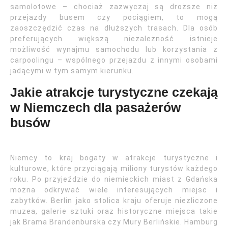
samolotowe – chociaż zazwyczaj są droższe niż
przejazdy busem czy pociągiem, to mogą
zaoszczędzić czas na dłuższych trasach. Dla osób
preferujących większą niezależność istnieje
możliwość wynajmu samochodu lub korzystania z
carpoolingu – wspólnego przejazdu z innymi osobami
jadącymi w tym samym kierunku.
Jakie atrakcje turystyczne czekają
w Niemczech dla pasażerów
busów
Niemcy to kraj bogaty w atrakcje turystyczne i
kulturowe, które przyciągają miliony turystów każdego
roku. Po przyjeździe do niemieckich miast z Gdańska
można odkrywać wiele interesujących miejsc i
zabytków. Berlin jako stolica kraju oferuje niezliczone
muzea, galerie sztuki oraz historyczne miejsca takie
jak Brama Brandenburska czy Mury Berlińskie. Hamburg