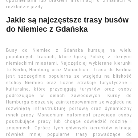
opóźnieniami lub brakiem informacji o zmianach w
rozkładzie jazdy.
Jakie są najczęstsze trasy busów
do Niemiec z Gdańska
Busy do Niemiec z Gdańska kursują na wielu
popularnych trasach, które łączą Polskę z różnymi
niemieckimi miastami. Najczęściej wybierane kierunki
to Berlin, Hamburg oraz Monachium. Trasa do Berlina
jest szczególnie popularna ze względu na bliskość
stolicy Niemiec oraz liczne atrakcje turystyczne i
kulturalne, które przyciągają turystów oraz osoby
podróżujące w celach zawodowych. Kursy do
Hamburga cieszą się zainteresowaniem ze względu na
rozwiniętą infrastrukturę portową oraz dynamiczny
rynek pracy. Monachium natomiast przyciąga osoby
poszukujące pracy lub chcące odwiedzić rodzinę i
znajomych. Oprócz tych głównych kierunków istnieją
również mniej popularne trasy prowadzące do