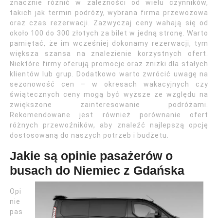
znacznie różnić w zależności od wielu czynników,
takich jak termin podróży, wybrana firma przewozowa
oraz czas rezerwacji. Zazwyczaj ceny wahają się od
około 100 do 300 złotych za bilet w jedną stronę. Warto
pamiętać, że im wcześniej dokonamy rezerwacji, tym
większa szansa na znalezienie korzystnych ofert.
Niektóre firmy oferują promocje oraz zniżki dla stałych
klientów lub grup. Dodatkowo warto zwrócić uwagę na
sezonowość cen – w okresach wakacyjnych czy
świątecznych ceny mogą być wyższe ze względu na
zwiększone zainteresowanie podróżami.
Rekomendowane jest również porównanie ofert
różnych przewoźników, aby znaleźć najlepszą opcję
dostosowaną do naszych potrzeb i budżetu.
Jakie są opinie pasażerów o
busach do Niemiec z Gdańska
Opi
nie
pas