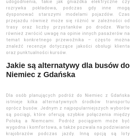
udogodnienia, takie jak gniazdka elektryczne czy
rozrywka pokładowa, podczas gdy inne mogą
dysponować starszymi modelami pojazdów. Czas
przejazdu również może się różnić w zależności od
trasy oraz liczby przystanków po drodze. Warto
również zwrócić uwagę na opinie innych pasażerów na
temat konkretnego przewoźnika – często można
znaleźć recenzje dotyczące jakości obsługi klienta
oraz punktualności kursów.
Jakie są alternatywy dla busów do
Niemiec z Gdańska
Dla osób planujących podróż do Niemiec z Gdańska
istnieje kilka alternatywnych środków transportu
oprócz busów. Jednym z najpopularniejszych wyborów
są pociągi, które oferują szybkie połączenia między
Polską a Niemcami. Podróż pociągiem może być
wygodna i komfortowa, a także pozwala na podziwianie
krajobrazów podczas jazdy. Inną opcją są loty