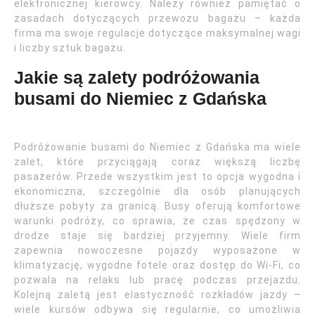
elektronicznej kierowcy. Należy również pamiętać o
zasadach dotyczących przewozu bagażu – każda
firma ma swoje regulacje dotyczące maksymalnej wagi
i liczby sztuk bagażu.
Jakie są zalety podróżowania
busami do Niemiec z Gdańska
Podróżowanie busami do Niemiec z Gdańska ma wiele
zalet, które przyciągają coraz większą liczbę
pasażerów. Przede wszystkim jest to opcja wygodna i
ekonomiczna, szczególnie dla osób planujących
dłuższe pobyty za granicą. Busy oferują komfortowe
warunki podróży, co sprawia, że czas spędzony w
drodze staje się bardziej przyjemny. Wiele firm
zapewnia nowoczesne pojazdy wyposażone w
klimatyzację, wygodne fotele oraz dostęp do Wi-Fi, co
pozwala na relaks lub pracę podczas przejazdu.
Kolejną zaletą jest elastyczność rozkładów jazdy –
wiele kursów odbywa się regularnie, co umożliwia