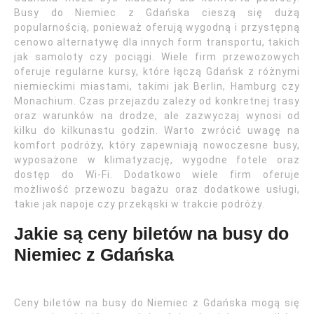
Busy do Niemiec z Gdańska cieszą się dużą
popularnością, ponieważ oferują wygodną i przystępną
cenowo alternatywę dla innych form transportu, takich
jak samoloty czy pociągi. Wiele firm przewozowych
oferuje regularne kursy, które łączą Gdańsk z różnymi
niemieckimi miastami, takimi jak Berlin, Hamburg czy
Monachium. Czas przejazdu zależy od konkretnej trasy
oraz warunków na drodze, ale zazwyczaj wynosi od
kilku do kilkunastu godzin. Warto zwrócić uwagę na
komfort podróży, który zapewniają nowoczesne busy,
wyposażone w klimatyzację, wygodne fotele oraz
dostęp do Wi-Fi. Dodatkowo wiele firm oferuje
możliwość przewozu bagażu oraz dodatkowe usługi,
takie jak napoje czy przekąski w trakcie podróży.
Jakie są ceny biletów na busy do
Niemiec z Gdańska
Ceny biletów na busy do Niemiec z Gdańska mogą się