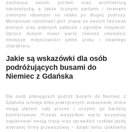
zachwyca swoim portem oraz architekturą
hanzeatycką, a także licznymi parkami i terenami
zielonymi idealnymi na relaks po długiej podróży.
Monachium natomiast jest znane ze swoich festiwali
piwnych oraz pięknych pałaców i ogrodów miejskich.
Oprócz dużych miast warto również odwiedzić
mniejsze miejscowości pełne uroku i lokalnego
charakteru.
Jakie są wskazówki dla osób
podróżujących busami do
Niemiec z Gdańska
Dla osób planujących podróż busami do Niemiec z
Gdańska istnieje kilka praktycznych wskazówek, które
mogą ułatwić cały proces i uczynić go bardziej
komfortowym. Przede wszystkim warto wcześniej
zaplanować swoją trasę oraz sprawdzić rozkład jazdy
wybranej firmy przewozowej – dzięki temu unikniemy