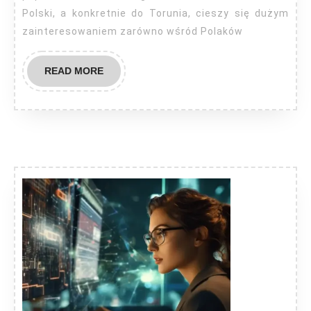
Polski, a konkretnie do Torunia, cieszy się dużym
zainteresowaniem zarówno wśród Polaków
READ
READ MORE
MORE