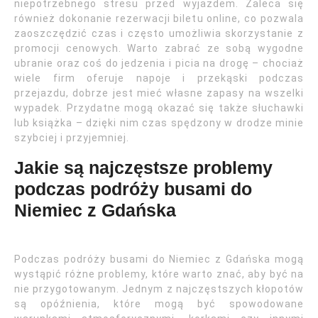
niepotrzebnego stresu przed wyjazdem. Zaleca się
również dokonanie rezerwacji biletu online, co pozwala
zaoszczędzić czas i często umożliwia skorzystanie z
promocji cenowych. Warto zabrać ze sobą wygodne
ubranie oraz coś do jedzenia i picia na drogę – chociaż
wiele firm oferuje napoje i przekąski podczas
przejazdu, dobrze jest mieć własne zapasy na wszelki
wypadek. Przydatne mogą okazać się także słuchawki
lub książka – dzięki nim czas spędzony w drodze minie
szybciej i przyjemniej.
Jakie są najczęstsze problemy
podczas podróży busami do
Niemiec z Gdańska
Podczas podróży busami do Niemiec z Gdańska mogą
wystąpić różne problemy, które warto znać, aby być na
nie przygotowanym. Jednym z najczęstszych kłopotów
są opóźnienia, które mogą być spowodowane