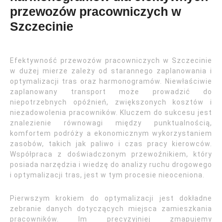
przewozów pracowniczych w
Szczecinie
Efektywność przewozów pracowniczych w Szczecinie
w dużej mierze zależy od starannego zaplanowania i
optymalizacji tras oraz harmonogramów. Niewłaściwie
zaplanowany transport może prowadzić do
niepotrzebnych opóźnień, zwiększonych kosztów i
niezadowolenia pracowników. Kluczem do sukcesu jest
znalezienie równowagi między punktualnością,
komfortem podróży a ekonomicznym wykorzystaniem
zasobów, takich jak paliwo i czas pracy kierowców.
Współpraca z doświadczonym przewoźnikiem, który
posiada narzędzia i wiedzę do analizy ruchu drogowego
i optymalizacji tras, jest w tym procesie nieoceniona.
Pierwszym krokiem do optymalizacji jest dokładne
zebranie danych dotyczących miejsca zamieszkania
pracowników. Im precyzyjniej zmapujemy