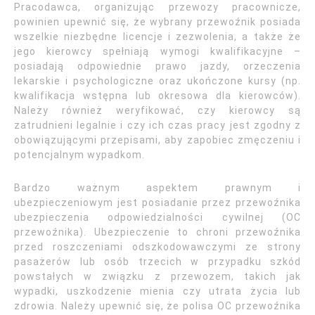
Pracodawca, organizując przewozy pracownicze,
powinien upewnić się, że wybrany przewoźnik posiada
wszelkie niezbędne licencje i zezwolenia, a także że
jego kierowcy spełniają wymogi kwalifikacyjne –
posiadają odpowiednie prawo jazdy, orzeczenia
lekarskie i psychologiczne oraz ukończone kursy (np.
kwalifikacja wstępna lub okresowa dla kierowców).
Należy również weryfikować, czy kierowcy są
zatrudnieni legalnie i czy ich czas pracy jest zgodny z
obowiązującymi przepisami, aby zapobiec zmęczeniu i
potencjalnym wypadkom.
Bardzo ważnym aspektem prawnym i
ubezpieczeniowym jest posiadanie przez przewoźnika
ubezpieczenia odpowiedzialności cywilnej (OC
przewoźnika). Ubezpieczenie to chroni przewoźnika
przed roszczeniami odszkodowawczymi ze strony
pasażerów lub osób trzecich w przypadku szkód
powstałych w związku z przewozem, takich jak
wypadki, uszkodzenie mienia czy utrata życia lub
zdrowia. Należy upewnić się, że polisa OC przewoźnika