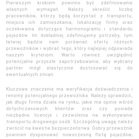
Pierwszym krokiem powinno być zdefiniowanie
własnych wymagań. Należy określić liczbę
pracowników, którzy będą korzystać z transportu,
miejsca ich zamieszkania, lokalizację firmy oraz
oczekiwania dotyczące harmonogramu i standardu
pojazdów. Im dokładniej zdefiniujemy potrzeby, tym
łatwiej będzie nam porównać oferty różnych
przewoźników i wybrać tego, który najlepiej odpowiada
naszym kryteriom. Warto również uwzględnić
potencjalne przyszłe zapotrzebowanie, aby wybrany
partner mógł elastycznie dostosować się do
ewentualnych zmian.
Kluczowe znaczenie ma weryfikacja doświadczenia i
renomy potencjalnego przewoźnika. Należy sprawdzić,
jak długo firma działa na rynku, jakie ma opinie wśród
dotychczasowych klientów oraz czy posiada
niezbędne licencje i zezwolenia na wykonywanie
transportu drogowego osób. Szczególną uwagę należy
zwrócić na kwestie bezpieczeństwa. Dobry przewoźnik
powinien dysponować nowoczesną flotą pojazdów,