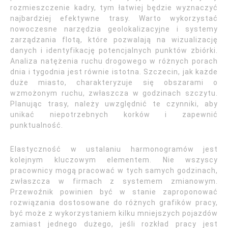
rozmieszczenie kadry, tym łatwiej będzie wyznaczyć
najbardziej efektywne trasy. Warto wykorzystać
nowoczesne narzędzia geolokalizacyjne i systemy
zarządzania flotą, które pozwalają na wizualizację
danych i identyfikację potencjalnych punktów zbiórki.
Analiza natężenia ruchu drogowego w różnych porach
dnia i tygodnia jest równie istotna. Szczecin, jak każde
duże miasto, charakteryzuje się obszarami o
wzmożonym ruchu, zwłaszcza w godzinach szczytu.
Planując trasy, należy uwzględnić te czynniki, aby
unikać niepotrzebnych korków i zapewnić
punktualność.
Elastyczność w ustalaniu harmonogramów jest
kolejnym kluczowym elementem. Nie wszyscy
pracownicy mogą pracować w tych samych godzinach,
zwłaszcza w firmach z systemem zmianowym.
Przewoźnik powinien być w stanie zaproponować
rozwiązania dostosowane do różnych grafików pracy,
być może z wykorzystaniem kilku mniejszych pojazdów
zamiast jednego dużego, jeśli rozkład pracy jest