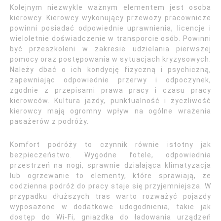
Kolejnym niezwykle ważnym elementem jest osoba
kierowcy. Kierowcy wykonujący przewozy pracownicze
powinni posiadać odpowiednie uprawnienia, licencje i
wieloletnie doświadczenie w transporcie osób. Powinni
być przeszkoleni w zakresie udzielania pierwszej
pomocy oraz postępowania w sytuacjach kryzysowych.
Należy dbać o ich kondycję fizyczną i psychiczną,
zapewniając odpowiednie przerwy i odpoczynek,
zgodnie z przepisami prawa pracy i czasu pracy
kierowców. Kultura jazdy, punktualność i życzliwość
kierowcy mają ogromny wpływ na ogólne wrażenia
pasażerów z podróży.
Komfort podróży to czynnik równie istotny jak
bezpieczeństwo. Wygodne fotele, odpowiednia
przestrzeń na nogi, sprawnie działająca klimatyzacja
lub ogrzewanie to elementy, które sprawiają, że
codzienna podróż do pracy staje się przyjemniejsza. W
przypadku dłuższych tras warto rozważyć pojazdy
wyposażone w dodatkowe udogodnienia, takie jak
dostęp do Wi-Fi, gniazdka do ładowania urządzeń