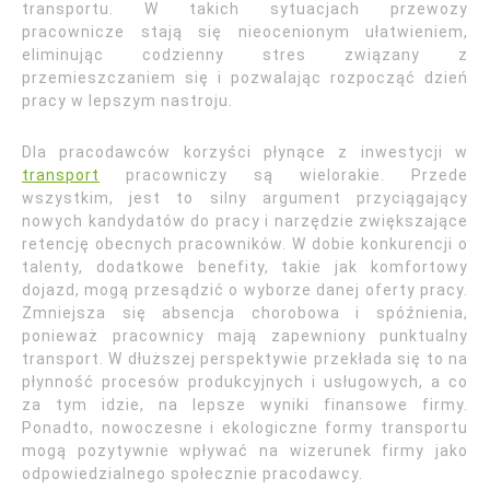
transportu. W takich sytuacjach przewozy
pracownicze stają się nieocenionym ułatwieniem,
eliminując codzienny stres związany z
przemieszczaniem się i pozwalając rozpocząć dzień
pracy w lepszym nastroju.
Dla pracodawców korzyści płynące z inwestycji w
transport
pracowniczy są wielorakie. Przede
wszystkim, jest to silny argument przyciągający
nowych kandydatów do pracy i narzędzie zwiększające
retencję obecnych pracowników. W dobie konkurencji o
talenty, dodatkowe benefity, takie jak komfortowy
dojazd, mogą przesądzić o wyborze danej oferty pracy.
Zmniejsza się absencja chorobowa i spóźnienia,
ponieważ pracownicy mają zapewniony punktualny
transport. W dłuższej perspektywie przekłada się to na
płynność procesów produkcyjnych i usługowych, a co
za tym idzie, na lepsze wyniki finansowe firmy.
Ponadto, nowoczesne i ekologiczne formy transportu
mogą pozytywnie wpływać na wizerunek firmy jako
odpowiedzialnego społecznie pracodawcy.