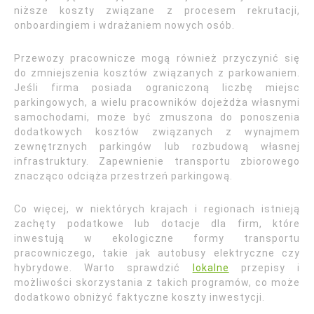
niższe koszty związane z procesem rekrutacji,
onboardingiem i wdrażaniem nowych osób.
Przewozy pracownicze mogą również przyczynić się
do zmniejszenia kosztów związanych z parkowaniem.
Jeśli firma posiada ograniczoną liczbę miejsc
parkingowych, a wielu pracowników dojeżdża własnymi
samochodami, może być zmuszona do ponoszenia
dodatkowych kosztów związanych z wynajmem
zewnętrznych parkingów lub rozbudową własnej
infrastruktury. Zapewnienie transportu zbiorowego
znacząco odciąża przestrzeń parkingową.
Co więcej, w niektórych krajach i regionach istnieją
zachęty podatkowe lub dotacje dla firm, które
inwestują w ekologiczne formy transportu
pracowniczego, takie jak autobusy elektryczne czy
hybrydowe. Warto sprawdzić
lokalne
przepisy i
możliwości skorzystania z takich programów, co może
dodatkowo obniżyć faktyczne koszty inwestycji.