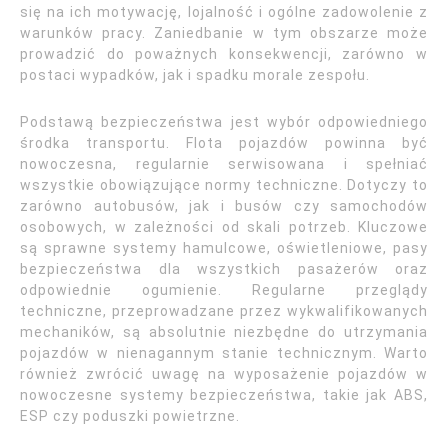
się na ich motywację, lojalność i ogólne zadowolenie z
warunków pracy. Zaniedbanie w tym obszarze może
prowadzić do poważnych konsekwencji, zarówno w
postaci wypadków, jak i spadku morale zespołu.
Podstawą bezpieczeństwa jest wybór odpowiedniego
środka transportu. Flota pojazdów powinna być
nowoczesna, regularnie serwisowana i spełniać
wszystkie obowiązujące normy techniczne. Dotyczy to
zarówno autobusów, jak i busów czy samochodów
osobowych, w zależności od skali potrzeb. Kluczowe
są sprawne systemy hamulcowe, oświetleniowe, pasy
bezpieczeństwa dla wszystkich pasażerów oraz
odpowiednie ogumienie. Regularne przeglądy
techniczne, przeprowadzane przez wykwalifikowanych
mechaników, są absolutnie niezbędne do utrzymania
pojazdów w nienagannym stanie technicznym. Warto
również zwrócić uwagę na wyposażenie pojazdów w
nowoczesne systemy bezpieczeństwa, takie jak ABS,
ESP czy poduszki powietrzne.