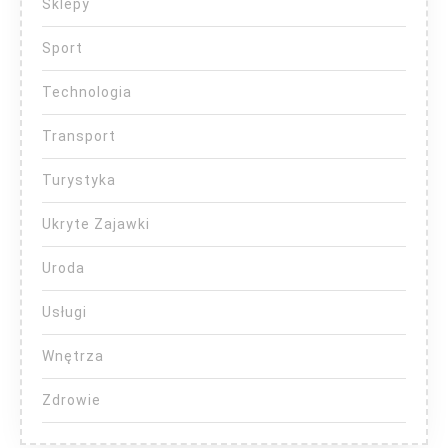
Sklepy
Sport
Technologia
Transport
Turystyka
Ukryte Zajawki
Uroda
Usługi
Wnętrza
Zdrowie