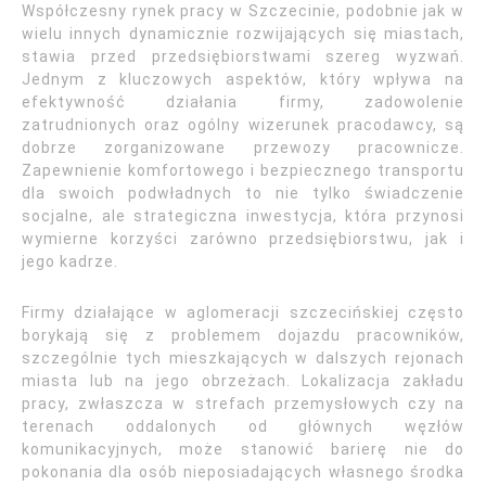
Współczesny rynek pracy w Szczecinie, podobnie jak w
wielu innych dynamicznie rozwijających się miastach,
stawia przed przedsiębiorstwami szereg wyzwań.
Jednym z kluczowych aspektów, który wpływa na
efektywność działania firmy, zadowolenie
zatrudnionych oraz ogólny wizerunek pracodawcy, są
dobrze zorganizowane przewozy pracownicze.
Zapewnienie komfortowego i bezpiecznego transportu
dla swoich podwładnych to nie tylko świadczenie
socjalne, ale strategiczna inwestycja, która przynosi
wymierne korzyści zarówno przedsiębiorstwu, jak i
jego kadrze.
Firmy działające w aglomeracji szczecińskiej często
borykają się z problemem dojazdu pracowników,
szczególnie tych mieszkających w dalszych rejonach
miasta lub na jego obrzeżach. Lokalizacja zakładu
pracy, zwłaszcza w strefach przemysłowych czy na
terenach oddalonych od głównych węzłów
komunikacyjnych, może stanowić barierę nie do
pokonania dla osób nieposiadających własnego środka