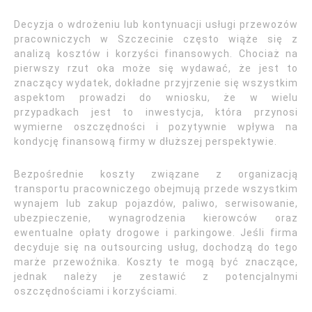
Decyzja o wdrożeniu lub kontynuacji usługi przewozów
pracowniczych w Szczecinie często wiąże się z
analizą kosztów i korzyści finansowych. Chociaż na
pierwszy rzut oka może się wydawać, że jest to
znaczący wydatek, dokładne przyjrzenie się wszystkim
aspektom prowadzi do wniosku, że w wielu
przypadkach jest to inwestycja, która przynosi
wymierne oszczędności i pozytywnie wpływa na
kondycję finansową firmy w dłuższej perspektywie.
Bezpośrednie koszty związane z organizacją
transportu pracowniczego obejmują przede wszystkim
wynajem lub zakup pojazdów, paliwo, serwisowanie,
ubezpieczenie, wynagrodzenia kierowców oraz
ewentualne opłaty drogowe i parkingowe. Jeśli firma
decyduje się na outsourcing usług, dochodzą do tego
marże przewoźnika. Koszty te mogą być znaczące,
jednak należy je zestawić z potencjalnymi
oszczędnościami i korzyściami.