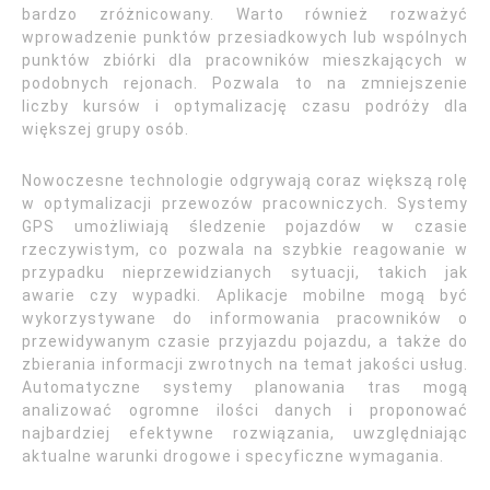
bardzo zróżnicowany. Warto również rozważyć
wprowadzenie punktów przesiadkowych lub wspólnych
punktów zbiórki dla pracowników mieszkających w
podobnych rejonach. Pozwala to na zmniejszenie
liczby kursów i optymalizację czasu podróży dla
większej grupy osób.
Nowoczesne technologie odgrywają coraz większą rolę
w optymalizacji przewozów pracowniczych. Systemy
GPS umożliwiają śledzenie pojazdów w czasie
rzeczywistym, co pozwala na szybkie reagowanie w
przypadku nieprzewidzianych sytuacji, takich jak
awarie czy wypadki. Aplikacje mobilne mogą być
wykorzystywane do informowania pracowników o
przewidywanym czasie przyjazdu pojazdu, a także do
zbierania informacji zwrotnych na temat jakości usług.
Automatyczne systemy planowania tras mogą
analizować ogromne ilości danych i proponować
najbardziej efektywne rozwiązania, uwzględniając
aktualne warunki drogowe i specyficzne wymagania.