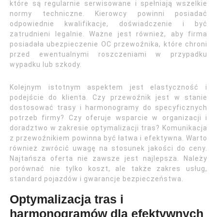
które są regularnie serwisowane i spełniają wszelkie
normy techniczne. Kierowcy powinni posiadać
odpowiednie kwalifikacje, doświadczenie i być
zatrudnieni legalnie. Ważne jest również, aby firma
posiadała ubezpieczenie OC przewoźnika, które chroni
przed ewentualnymi roszczeniami w przypadku
wypadku lub szkody.
Kolejnym istotnym aspektem jest elastyczność i
podejście do klienta. Czy przewoźnik jest w stanie
dostosować trasy i harmonogramy do specyficznych
potrzeb firmy? Czy oferuje wsparcie w organizacji i
doradztwo w zakresie optymalizacji tras? Komunikacja
z przewoźnikiem powinna być łatwa i efektywna. Warto
również zwrócić uwagę na stosunek jakości do ceny.
Najtańsza oferta nie zawsze jest najlepsza. Należy
porównać nie tylko koszt, ale także zakres usług,
standard pojazdów i gwarancje bezpieczeństwa.
Optymalizacja tras i
harmonogramów dla efektywnych