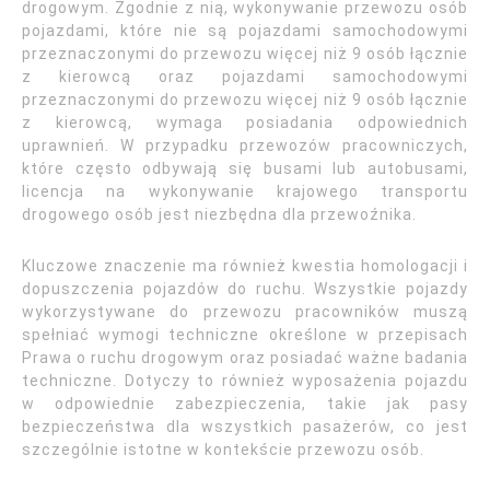
drogowym. Zgodnie z nią, wykonywanie przewozu osób
pojazdami, które nie są pojazdami samochodowymi
przeznaczonymi do przewozu więcej niż 9 osób łącznie
z kierowcą oraz pojazdami samochodowymi
przeznaczonymi do przewozu więcej niż 9 osób łącznie
z kierowcą, wymaga posiadania odpowiednich
uprawnień. W przypadku przewozów pracowniczych,
które często odbywają się busami lub autobusami,
licencja na wykonywanie krajowego transportu
drogowego osób jest niezbędna dla przewoźnika.
Kluczowe znaczenie ma również kwestia homologacji i
dopuszczenia pojazdów do ruchu. Wszystkie pojazdy
wykorzystywane do przewozu pracowników muszą
spełniać wymogi techniczne określone w przepisach
Prawa o ruchu drogowym oraz posiadać ważne badania
techniczne. Dotyczy to również wyposażenia pojazdu
w odpowiednie zabezpieczenia, takie jak pasy
bezpieczeństwa dla wszystkich pasażerów, co jest
szczególnie istotne w kontekście przewozu osób.