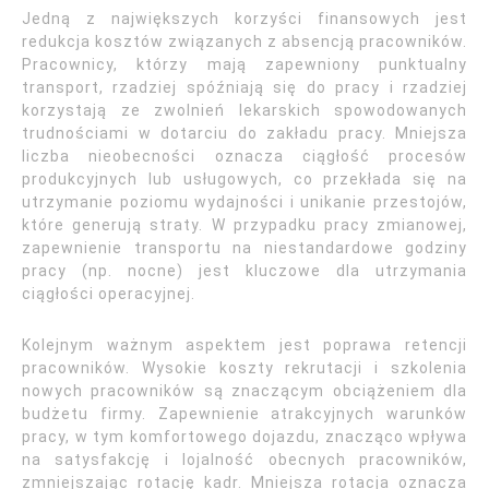
Jedną z największych korzyści finansowych jest
redukcja kosztów związanych z absencją pracowników.
Pracownicy, którzy mają zapewniony punktualny
transport, rzadziej spóźniają się do pracy i rzadziej
korzystają ze zwolnień lekarskich spowodowanych
trudnościami w dotarciu do zakładu pracy. Mniejsza
liczba nieobecności oznacza ciągłość procesów
produkcyjnych lub usługowych, co przekłada się na
utrzymanie poziomu wydajności i unikanie przestojów,
które generują straty. W przypadku pracy zmianowej,
zapewnienie transportu na niestandardowe godziny
pracy (np. nocne) jest kluczowe dla utrzymania
ciągłości operacyjnej.
Kolejnym ważnym aspektem jest poprawa retencji
pracowników. Wysokie koszty rekrutacji i szkolenia
nowych pracowników są znaczącym obciążeniem dla
budżetu firmy. Zapewnienie atrakcyjnych warunków
pracy, w tym komfortowego dojazdu, znacząco wpływa
na satysfakcję i lojalność obecnych pracowników,
zmniejszając rotację kadr. Mniejsza rotacja oznacza