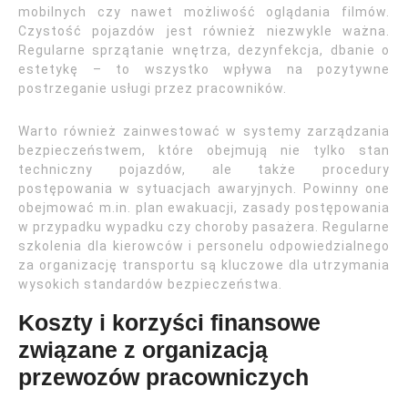
mobilnych czy nawet możliwość oglądania filmów.
Czystość pojazdów jest również niezwykle ważna.
Regularne sprzątanie wnętrza, dezynfekcja, dbanie o
estetykę – to wszystko wpływa na pozytywne
postrzeganie usługi przez pracowników.
Warto również zainwestować w systemy zarządzania
bezpieczeństwem, które obejmują nie tylko stan
techniczny pojazdów, ale także procedury
postępowania w sytuacjach awaryjnych. Powinny one
obejmować m.in. plan ewakuacji, zasady postępowania
w przypadku wypadku czy choroby pasażera. Regularne
szkolenia dla kierowców i personelu odpowiedzialnego
za organizację transportu są kluczowe dla utrzymania
wysokich standardów bezpieczeństwa.
Koszty i korzyści finansowe
związane z organizacją
przewozów pracowniczych