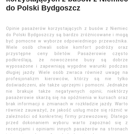
do Polski Bydgoszcz
Opinie pasażerów korzystających z busów z Niemiec
do Polski Bydgoszczy są bardzo zróżnicowane i mogą
być pomocne w wyborze odpowiedniego przewoźnika.
Wiele osób chwali sobie komfort podróży oraz
przystępne ceny biletów. Pasażerowie często
podkreślają, że nowoczesne busy są dobrze
wyposażone i zapewniają wygodne warunki podczas
długiej jazdy. Wiele osób zwraca również uwagę na
profesjonalizm kierowców, którzy są nie tylko
doświadczeni, ale także uprzejmi i pomocni. Jednakże
nie brakuje także negatywnych opinii; niektórzy
pasażerowie skarżą się na opóźnienia w kursach oraz
brak informacji o zmianach w rozkładzie jazdy. Warto
również zauważyć, że jakość usług może się różnić w
zależności od konkretnej firmy przewozowej. Dlatego
przed dokonaniem wyboru warto zapoznać się z
recenzjami i opiniami innych pasażerów na stronach