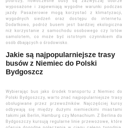
podróży; nowoczesne busy są zazwyczaj dobrze
wyposażone i zapewniają wygodne warunki podczas
jazdy. Pasażerowie mogą korzystać z klimatyzacji,
wygodnych siedzeń oraz dostępu do internetu.
Dodatkowo, podróż busem jest bardziej ekologiczna
niż korzystanie z samochodu osobowego czy lotów
samolotem, co może być istotnym czynnikiem dla
osób dbających o środowisko.
Jakie są najpopularniejsze trasy
busów z Niemiec do Polski
Bydgoszcz
Wybierając bus jako środek transportu z Niemiec do
Polski Bydgoszczy, warto znać najpopularniejsze trasy
obsługiwane przez przewoźników. Najczęściej kursy
odbywają się między dużymi niemieckimi miastami
takimi jak Berlin, Hamburg czy Monachium. Z Berlina do
Bydgoszczy kursują regularne linie przewozowe, które
oferują dogodne połączenia w ciągu całego tygodnia.