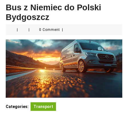
Bus z Niemiec do Polski
Bydgoszcz
|
|
0 Comment
|
Categories:
Transport