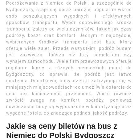
Podróżowanie z Niemiec do Polski, a szczególnie do
Bydgoszczy, staje się coraz bardziej popularne wśród
osób poszukujących wygodnych i efektywnych
sposobów transportu. Wybór odpowiedniego środka
transportu zależy od wielu czynników, takich jak czas
podróży, koszt oraz komfort. Jednym z najczęściej
wybieranych środków transportu jest bus, który
oferuje wiele zalet. Przede wszystkim, podróż busem
jest zazwyczaj tańsza niż loty samolotem czy
wynajem samochodu. Wiele firm przewozowych oferuje
regularne kursy z różnych niemieckich miast do
Bydgoszczy, co sprawia, że podróż jest łatwo
dostępna. Dodatkowo, busy często zatrzymują się w
mniejszych miejscowościach, co umożliwia dotarcie do
celu bez konieczności przesiadek. Warto również
zwrócić uwagę na komfort podróży, ponieważ
nowoczesne busy są wyposażone w klimatyzację oraz
wygodne fotele, co znacząco podnosi jakość podróży.
Jakie są ceny biletów na bus z
Niemiec do Polski Bydgoszcz