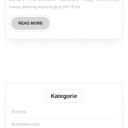
masę własną wynoszącą od 10 do
READ
READ MORE
MORE
Kategorie
Biznes
Budownictwo