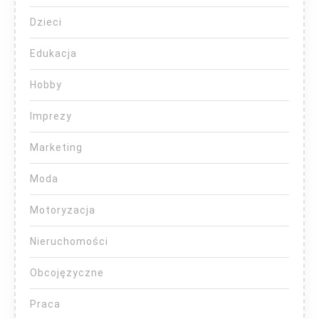
Dzieci
Edukacja
Hobby
Imprezy
Marketing
Moda
Motoryzacja
Nieruchomości
Obcojęzyczne
Praca