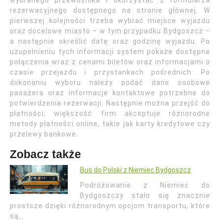
wybranego przewoźnika i skorzystać z formularza
rezerwacyjnego dostępnego na stronie głównej. W
pierwszej kolejności trzeba wybrać miejsce wyjazdu
oraz docelowe miasto – w tym przypadku Bydgoszcz –
a następnie określić datę oraz godzinę wyjazdu. Po
uzupełnieniu tych informacji system pokaże dostępne
połączenia wraz z cenami biletów oraz informacjami o
czasie przejazdu i przystankach pośrednich. Po
dokonaniu wyboru należy podać dane osobowe
pasażera oraz informacje kontaktowe potrzebne do
potwierdzenia rezerwacji. Następnie można przejść do
płatności; większość firm akceptuje różnorodne
metody płatności online, takie jak karty kredytowe czy
przelewy bankowe.
Zobacz także
Bus do Polski z Niemiec Bydgoszcz
Podróżowanie z Niemiec do
Bydgoszczy stało się znacznie
prostsze dzięki różnorodnym opcjom transportu, które
są…