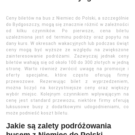
Ceny biletów na bus z Niemiec do Polski, a szczególnie
do Bydgoszczy, mogą się znacznie różnić w zależności
od kilku czynników. Po pierwsze, cena biletu
uzależniona jest od terminu podróży oraz popytu na
dany kurs. W okresach wakacyjnych lub podczas świąt
ceny mogą być wyższe ze względu na zwiększone
zainteresowanie podróżami. Zazwyczaj jednak ceny
biletów wahają się od około 100 do 300 złotych w jedną
stronę. Warto również zwrócić uwagę na promocje i
oferty specjalne, które często oferują firmy
przewozowe. Rezerwując bilet z wyprzedzeniem,
można liczyć na korzystniejsze ceny oraz większy
wybór miejsc. Kolejnym czynnikiem wpływającym na
cenę jest standard przewozu; niektóre firmy oferują
luksusowe busy z dodatkowymi udogodnieniami, co
może podnieść koszt biletu.
Jakie są zalety podróżowania
busem z Niemiec do Polski