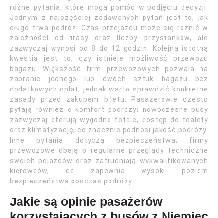
różne pytania, które mogą pomóc w podjęciu decyzji.
Jednym z najczęściej zadawanych pytań jest to, jak
długo trwa podróż. Czas przejazdu może się różnić w
zależności od trasy oraz liczby przystanków, ale
zazwyczaj wynosi od 8 do 12 godzin. Kolejną istotną
kwestią jest to, czy istnieje możliwość przewozu
bagażu. Większość firm przewozowych pozwala na
zabranie jednego lub dwóch sztuk bagażu bez
dodatkowych opłat, jednak warto sprawdzić konkretne
zasady przed zakupem biletu. Pasażerowie często
pytają również o komfort podróży; nowoczesne busy
zazwyczaj oferują wygodne fotele, dostęp do toalety
oraz klimatyzację, co znacznie podnosi jakość podróży.
Inne pytania dotyczą bezpieczeństwa; firmy
przewozowe dbają o regularne przeglądy techniczne
swoich pojazdów oraz zatrudniają wykwalifikowanych
kierowców, co zapewnia wysoki poziom
bezpieczeństwa podczas podróży.
Jakie są opinie pasażerów
korzystających z busów z Niemiec