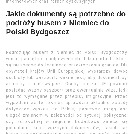
internetowych oraz forach dyskusyjnych.
Jakie dokumenty są potrzebne do
podróży busem z Niemiec do
Polski Bydgoszcz
Podróżując busem z Niemiec do Polski Bydgoszczy,
warto pamiętać o odpowiednich dokumentach, które
są niezbędne do legalnego przekroczenia granicy. Dla
obywateli krajów Unii Europejskiej wystarczy dowód
osobisty lub paszport; ważne jest, aby dokument był
aktualny i nie wygasł. Osoby spoza UE powinny
posiadać ważny paszport oraz ewentualnie wizę, jeśli
jest to wymagane przez przepisy imigracyjne. Przed
wyjazdem warto również sprawdzić aktualne zasady
dotyczące wjazdu do Polski, ponieważ mogą one
ulegać zmianom w zależności od sytuacji politycznej
czy zdrowotnej w regionie. Dodatkowo zaleca się
posiadanie kopii ważnych dokumentów, takich jak