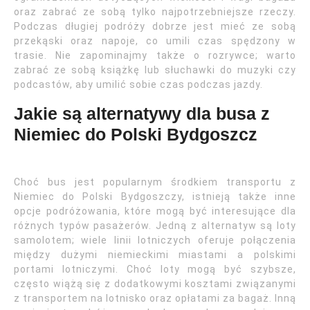
oraz zabrać ze sobą tylko najpotrzebniejsze rzeczy.
Podczas długiej podróży dobrze jest mieć ze sobą
przekąski oraz napoje, co umili czas spędzony w
trasie. Nie zapominajmy także o rozrywce; warto
zabrać ze sobą książkę lub słuchawki do muzyki czy
podcastów, aby umilić sobie czas podczas jazdy.
Jakie są alternatywy dla busa z
Niemiec do Polski Bydgoszcz
Choć bus jest popularnym środkiem transportu z
Niemiec do Polski Bydgoszczy, istnieją także inne
opcje podróżowania, które mogą być interesujące dla
różnych typów pasażerów. Jedną z alternatyw są loty
samolotem; wiele linii lotniczych oferuje połączenia
między dużymi niemieckimi miastami a polskimi
portami lotniczymi. Choć loty mogą być szybsze,
często wiążą się z dodatkowymi kosztami związanymi
z transportem na lotnisko oraz opłatami za bagaż. Inną