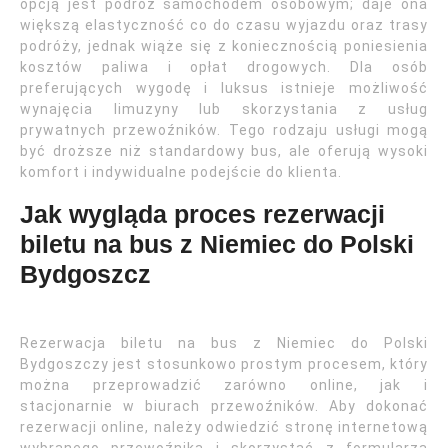
opcją jest podróż samochodem osobowym; daje ona
większą elastyczność co do czasu wyjazdu oraz trasy
podróży, jednak wiąże się z koniecznością poniesienia
kosztów paliwa i opłat drogowych. Dla osób
preferujących wygodę i luksus istnieje możliwość
wynajęcia limuzyny lub skorzystania z usług
prywatnych przewoźników. Tego rodzaju usługi mogą
być droższe niż standardowy bus, ale oferują wysoki
komfort i indywidualne podejście do klienta.
Jak wygląda proces rezerwacji
biletu na bus z Niemiec do Polski
Bydgoszcz
Rezerwacja biletu na bus z Niemiec do Polski
Bydgoszczy jest stosunkowo prostym procesem, który
można przeprowadzić zarówno online, jak i
stacjonarnie w biurach przewoźników. Aby dokonać
rezerwacji online, należy odwiedzić stronę internetową