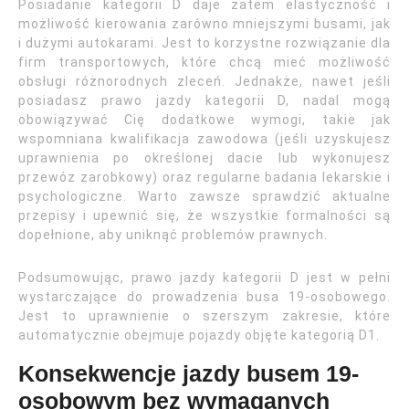
Posiadanie kategorii D daje zatem elastyczność i
możliwość kierowania zarówno mniejszymi busami, jak
i dużymi autokarami. Jest to korzystne rozwiązanie dla
firm transportowych, które chcą mieć możliwość
obsługi różnorodnych zleceń. Jednakże, nawet jeśli
posiadasz prawo jazdy kategorii D, nadal mogą
obowiązywać Cię dodatkowe wymogi, takie jak
wspomniana kwalifikacja zawodowa (jeśli uzyskujesz
uprawnienia po określonej dacie lub wykonujesz
przewóz zarobkowy) oraz regularne badania lekarskie i
psychologiczne. Warto zawsze sprawdzić aktualne
przepisy i upewnić się, że wszystkie formalności są
dopełnione, aby uniknąć problemów prawnych.
Podsumowując, prawo jazdy kategorii D jest w pełni
wystarczające do prowadzenia busa 19-osobowego.
Jest to uprawnienie o szerszym zakresie, które
automatycznie obejmuje pojazdy objęte kategorią D1.
Konsekwencje jazdy busem 19-
osobowym bez wymaganych