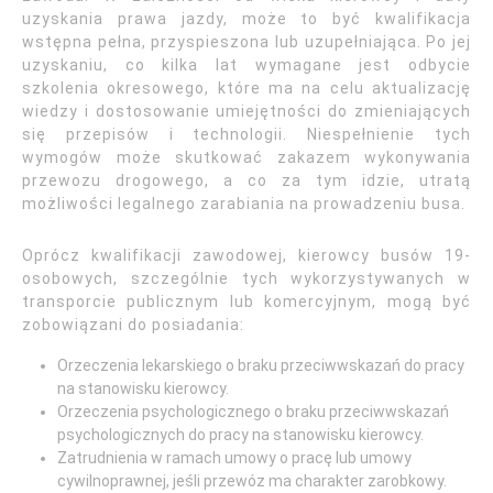
uzyskania prawa jazdy, może to być kwalifikacja
wstępna pełna, przyspieszona lub uzupełniająca. Po jej
uzyskaniu, co kilka lat wymagane jest odbycie
szkolenia okresowego, które ma na celu aktualizację
wiedzy i dostosowanie umiejętności do zmieniających
się przepisów i technologii. Niespełnienie tych
wymogów może skutkować zakazem wykonywania
przewozu drogowego, a co za tym idzie, utratą
możliwości legalnego zarabiania na prowadzeniu busa.
Oprócz kwalifikacji zawodowej, kierowcy busów 19-
osobowych, szczególnie tych wykorzystywanych w
transporcie publicznym lub komercyjnym, mogą być
zobowiązani do posiadania:
Orzeczenia lekarskiego o braku przeciwwskazań do pracy
na stanowisku kierowcy.
Orzeczenia psychologicznego o braku przeciwwskazań
psychologicznych do pracy na stanowisku kierowcy.
Zatrudnienia w ramach umowy o pracę lub umowy
cywilnoprawnej, jeśli przewóz ma charakter zarobkowy.