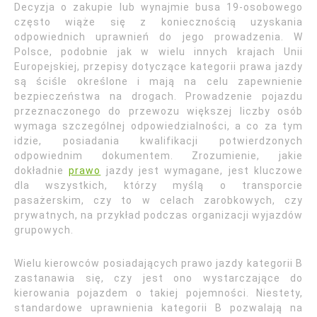
Decyzja o zakupie lub wynajmie busa 19-osobowego
często wiąże się z koniecznością uzyskania
odpowiednich uprawnień do jego prowadzenia. W
Polsce, podobnie jak w wielu innych krajach Unii
Europejskiej, przepisy dotyczące kategorii prawa jazdy
są ściśle określone i mają na celu zapewnienie
bezpieczeństwa na drogach. Prowadzenie pojazdu
przeznaczonego do przewozu większej liczby osób
wymaga szczególnej odpowiedzialności, a co za tym
idzie, posiadania kwalifikacji potwierdzonych
odpowiednim dokumentem. Zrozumienie, jakie
dokładnie
prawo
jazdy jest wymagane, jest kluczowe
dla wszystkich, którzy myślą o transporcie
pasażerskim, czy to w celach zarobkowych, czy
prywatnych, na przykład podczas organizacji wyjazdów
grupowych.
Wielu kierowców posiadających prawo jazdy kategorii B
zastanawia się, czy jest ono wystarczające do
kierowania pojazdem o takiej pojemności. Niestety,
standardowe uprawnienia kategorii B pozwalają na