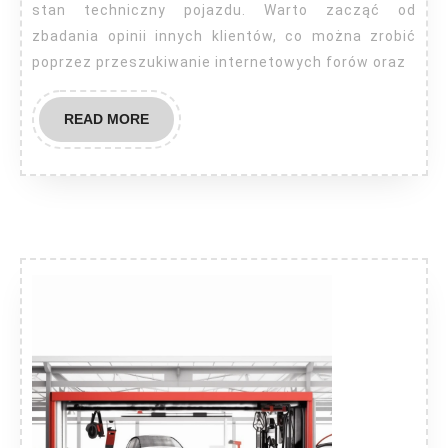
stan techniczny pojazdu. Warto zacząć od
zbadania opinii innych klientów, co można zrobić
poprzez przeszukiwanie internetowych forów oraz
READ
READ MORE
MORE