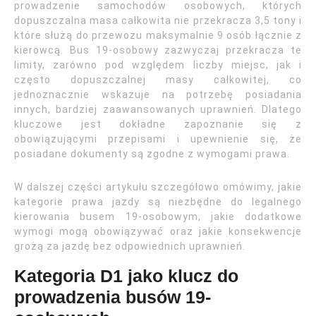
prowadzenie samochodów osobowych, których
dopuszczalna masa całkowita nie przekracza 3,5 tony i
które służą do przewozu maksymalnie 9 osób łącznie z
kierowcą. Bus 19-osobowy zazwyczaj przekracza te
limity, zarówno pod względem liczby miejsc, jak i
często dopuszczalnej masy całkowitej, co
jednoznacznie wskazuje na potrzebę posiadania
innych, bardziej zaawansowanych uprawnień. Dlatego
kluczowe jest dokładne zapoznanie się z
obowiązującymi przepisami i upewnienie się, że
posiadane dokumenty są zgodne z wymogami prawa.
W dalszej części artykułu szczegółowo omówimy, jakie
kategorie prawa jazdy są niezbędne do legalnego
kierowania busem 19-osobowym, jakie dodatkowe
wymogi mogą obowiązywać oraz jakie konsekwencje
grożą za jazdę bez odpowiednich uprawnień.
Kategoria D1 jako klucz do
prowadzenia busów 19-