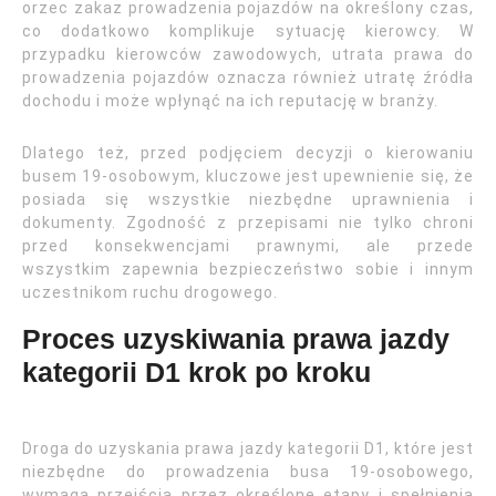
orzec zakaz prowadzenia pojazdów na określony czas,
co dodatkowo komplikuje sytuację kierowcy. W
przypadku kierowców zawodowych, utrata prawa do
prowadzenia pojazdów oznacza również utratę źródła
dochodu i może wpłynąć na ich reputację w branży.
Dlatego też, przed podjęciem decyzji o kierowaniu
busem 19-osobowym, kluczowe jest upewnienie się, że
posiada się wszystkie niezbędne uprawnienia i
dokumenty. Zgodność z przepisami nie tylko chroni
przed konsekwencjami prawnymi, ale przede
wszystkim zapewnia bezpieczeństwo sobie i innym
uczestnikom ruchu drogowego.
Proces uzyskiwania prawa jazdy
kategorii D1 krok po kroku
Droga do uzyskania prawa jazdy kategorii D1, które jest
niezbędne do prowadzenia busa 19-osobowego,
wymaga przejścia przez określone etapy i spełnienia