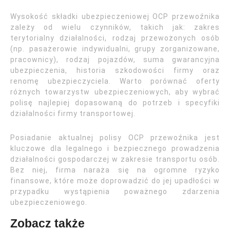
Wysokość składki ubezpieczeniowej OCP przewoźnika
zależy od wielu czynników, takich jak: zakres
terytorialny działalności, rodzaj przewożonych osób
(np. pasażerowie indywidualni, grupy zorganizowane,
pracownicy), rodzaj pojazdów, suma gwarancyjna
ubezpieczenia, historia szkodowości firmy oraz
renomę ubezpieczyciela. Warto porównać oferty
różnych towarzystw ubezpieczeniowych, aby wybrać
polisę najlepiej dopasowaną do potrzeb i specyfiki
działalności firmy transportowej.
Posiadanie aktualnej polisy OCP przewoźnika jest
kluczowe dla legalnego i bezpiecznego prowadzenia
działalności gospodarczej w zakresie transportu osób.
Bez niej, firma naraża się na ogromne ryzyko
finansowe, które może doprowadzić do jej upadłości w
przypadku wystąpienia poważnego zdarzenia
ubezpieczeniowego.
Zobacz także