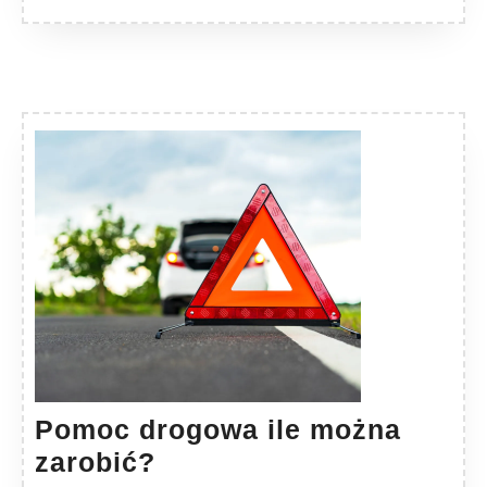
Pomoc drogowa ile można
Pomoc
zarobić?