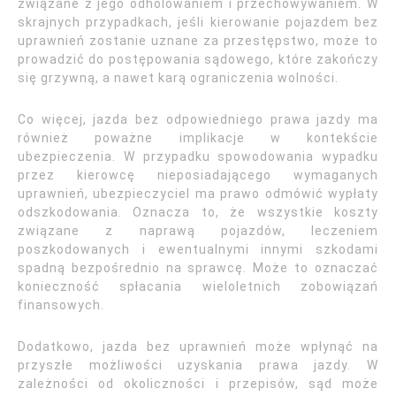
związane z jego odholowaniem i przechowywaniem. W
skrajnych przypadkach, jeśli kierowanie pojazdem bez
uprawnień zostanie uznane za przestępstwo, może to
prowadzić do postępowania sądowego, które zakończy
się grzywną, a nawet karą ograniczenia wolności.
Co więcej, jazda bez odpowiedniego prawa jazdy ma
również poważne implikacje w kontekście
ubezpieczenia. W przypadku spowodowania wypadku
przez kierowcę nieposiadającego wymaganych
uprawnień, ubezpieczyciel ma prawo odmówić wypłaty
odszkodowania. Oznacza to, że wszystkie koszty
związane z naprawą pojazdów, leczeniem
poszkodowanych i ewentualnymi innymi szkodami
spadną bezpośrednio na sprawcę. Może to oznaczać
konieczność spłacania wieloletnich zobowiązań
finansowych.
Dodatkowo, jazda bez uprawnień może wpłynąć na
przyszłe możliwości uzyskania prawa jazdy. W
zależności od okoliczności i przepisów, sąd może