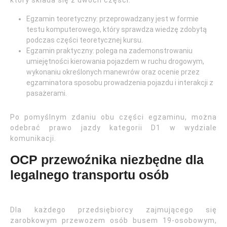
który składa się z dwóch części:
Egzamin teoretyczny: przeprowadzany jest w formie
testu komputerowego, który sprawdza wiedzę zdobytą
podczas części teoretycznej kursu.
Egzamin praktyczny: polega na zademonstrowaniu
umiejętności kierowania pojazdem w ruchu drogowym,
wykonaniu określonych manewrów oraz ocenie przez
egzaminatora sposobu prowadzenia pojazdu i interakcji z
pasażerami.
Po pomyślnym zdaniu obu części egzaminu, można
odebrać prawo jazdy kategorii D1 w wydziale
komunikacji.
OCP przewoźnika niezbędne dla
legalnego transportu osób
Dla każdego przedsiębiorcy zajmującego się
zarobkowym przewozem osób busem 19-osobowym,