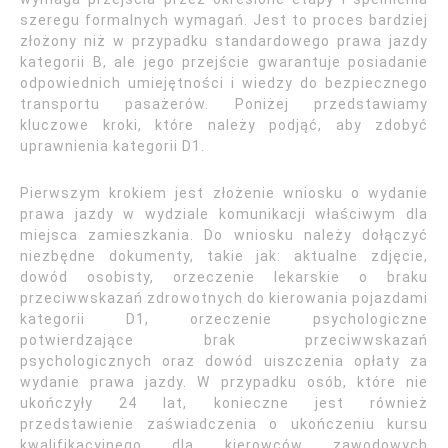
szeregu formalnych wymagań. Jest to proces bardziej
złożony niż w przypadku standardowego prawa jazdy
kategorii B, ale jego przejście gwarantuje posiadanie
odpowiednich umiejętności i wiedzy do bezpiecznego
transportu pasażerów. Poniżej przedstawiamy
kluczowe kroki, które należy podjąć, aby zdobyć
uprawnienia kategorii D1.
Pierwszym krokiem jest złożenie wniosku o wydanie
prawa jazdy w wydziale komunikacji właściwym dla
miejsca zamieszkania. Do wniosku należy dołączyć
niezbędne dokumenty, takie jak: aktualne zdjęcie,
dowód osobisty, orzeczenie lekarskie o braku
przeciwwskazań zdrowotnych do kierowania pojazdami
kategorii D1, orzeczenie psychologiczne
potwierdzające brak przeciwwskazań
psychologicznych oraz dowód uiszczenia opłaty za
wydanie prawa jazdy. W przypadku osób, które nie
ukończyły 24 lat, konieczne jest również
przedstawienie zaświadczenia o ukończeniu kursu
kwalifikacyjnego dla kierowców zawodowych