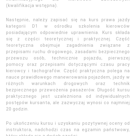
(kwalifikacja wstępna).
Następnie, należy zapisać się na kurs prawa jazdy
kategorii D1 w ośrodku szkolenia kierowców
posiadającym odpowiednie uprawnienia. Kurs składa
się z części teoretycznej i praktycznej. Część
teoretyczna obejmuje zagadnienia związane z
przepisami ruchu drogowego, zasadami bezpiecznego
przewozu osób, technicznie pojazdu, pierwszej
pomocy oraz przepisami dotyczącymi czasu pracy
kierowcy i tachografów. Część praktyczna polega na
nauce prawidłowego manewrowania pojazdem, jazdy w
różnych warunkach drogowych oraz technik
bezpiecznego przewożenia pasażerów. Długość kursu
praktycznego jest uzależniona od indywidualnych
postępów kursanta, ale zazwyczaj wynosi co najmniej
20 godzin.
Po ukończeniu kursu i uzyskaniu pozytywnej oceny od
instruktora, nadchodzi czas na egzamin państwowy,