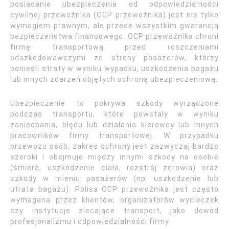
posiadanie ubezpieczenia od odpowiedzialności
cywilnej przewoźnika (OCP przewoźnika) jest nie tylko
wymogiem prawnym, ale przede wszystkim gwarancją
bezpieczeństwa finansowego. OCP przewoźnika chroni
firmę transportową przed roszczeniami
odszkodowawczymi ze strony pasażerów, którzy
ponieśli straty w wyniku wypadku, uszkodzenia bagażu
lub innych zdarzeń objętych ochroną ubezpieczeniową.
Ubezpieczenie to pokrywa szkody wyrządzone
podczas transportu, które powstały w wyniku
zaniedbania, błędu lub działania kierowcy lub innych
pracowników firmy transportowej. W przypadku
przewozu osób, zakres ochrony jest zazwyczaj bardzo
szeroki i obejmuje między innymi szkody na osobie
(śmierć, uszkodzenie ciała, rozstrój zdrowia) oraz
szkody w mieniu pasażerów (np. uszkodzenie lub
utrata bagażu). Polisa OCP przewoźnika jest często
wymagana przez klientów, organizatorów wycieczek
czy instytucje zlecające transport, jako dowód
profesjonalizmu i odpowiedzialności firmy.