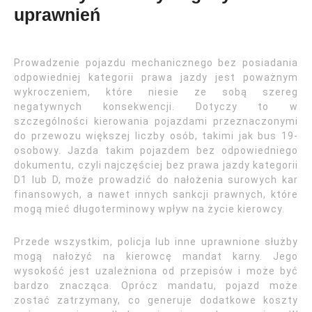
uprawnień
Prowadzenie pojazdu mechanicznego bez posiadania
odpowiedniej kategorii prawa jazdy jest poważnym
wykroczeniem, które niesie ze sobą szereg
negatywnych konsekwencji. Dotyczy to w
szczególności kierowania pojazdami przeznaczonymi
do przewozu większej liczby osób, takimi jak bus 19-
osobowy. Jazda takim pojazdem bez odpowiedniego
dokumentu, czyli najczęściej bez prawa jazdy kategorii
D1 lub D, może prowadzić do nałożenia surowych kar
finansowych, a nawet innych sankcji prawnych, które
mogą mieć długoterminowy wpływ na życie kierowcy.
Przede wszystkim, policja lub inne uprawnione służby
mogą nałożyć na kierowcę mandat karny. Jego
wysokość jest uzależniona od przepisów i może być
bardzo znacząca. Oprócz mandatu, pojazd może
zostać zatrzymany, co generuje dodatkowe koszty