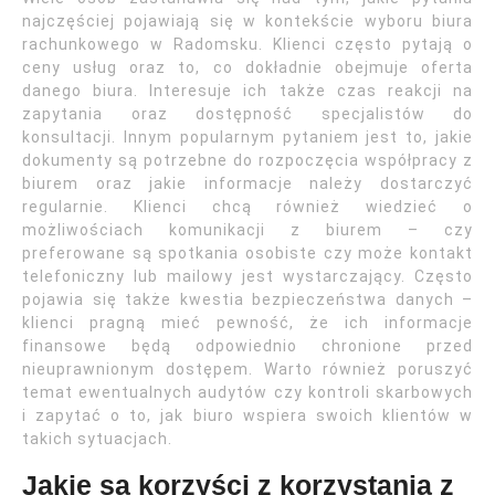
najczęściej pojawiają się w kontekście wyboru biura
rachunkowego w Radomsku. Klienci często pytają o
ceny usług oraz to, co dokładnie obejmuje oferta
danego biura. Interesuje ich także czas reakcji na
zapytania oraz dostępność specjalistów do
konsultacji. Innym popularnym pytaniem jest to, jakie
dokumenty są potrzebne do rozpoczęcia współpracy z
biurem oraz jakie informacje należy dostarczyć
regularnie. Klienci chcą również wiedzieć o
możliwościach komunikacji z biurem – czy
preferowane są spotkania osobiste czy może kontakt
telefoniczny lub mailowy jest wystarczający. Często
pojawia się także kwestia bezpieczeństwa danych –
klienci pragną mieć pewność, że ich informacje
finansowe będą odpowiednio chronione przed
nieuprawnionym dostępem. Warto również poruszyć
temat ewentualnych audytów czy kontroli skarbowych
i zapytać o to, jak biuro wspiera swoich klientów w
takich sytuacjach.
Jakie są korzyści z korzystania z