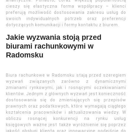
analityczne. Ponadto, coraz większą popularnością
cieszy się elastyczna forma współpracy – klienci
preferują możliwość dostosowania zakresu usług do
swoich indywidualnych potrzeb oraz preferencji
dotyczących komunikacji i formy kontaktu z biurem.
Jakie wyzwania stoją przed
biurami rachunkowymi w
Radomsku
Biura rachunkowe w Radomsku stają przed szeregiem
wyzwań związanych zarówno z dynamicznymi
zmianami rynkowymi, jak i rosnącymi oczekiwaniami
klientów. Jednym z głównych wyzwań jest konieczność
dostosowania się do zmieniających się przepisów
prawnych oraz podatkowych, które wymagają ciągłego
kształcenia pracowników i aktualizowania wiedzy. W
obliczu rosnącej konkurencji na rynku usług
księgowych ważne jest także wyróżnienie się poprzez
jakość obsługi klienta oraz innowacyjne podejście do