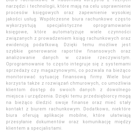
narzędzi i technologii, które mają na celu usprawnienie
procesów księgowych oraz zapewnienie wysokiej
jakości usług. Współczesne biura rachunkowe często
wykorzystują specjalistyczne oprogramowanie
księgowe, które automatyzuje wiele czynności
związanych z prowadzeniem ksiąg rachunkowych oraz
ewidencją podatkową. Dzięki temu możliwe jest
szybkie generowanie raportów finansowych oraz
analizowanie danych w czasie rzeczywistym.
Oprogramowanie to często integruje się z systemami
sprzedaży czy magazynowymi, co pozwala na bieżąco
monitorować sytuację finansową firmy. Wiele biur
korzysta także z rozwiązań chmurowych, co umożliwia
klientom dostęp do swoich danych z dowolnego
miejsca i urządzenia. Dzięki temu przedsiębiorcy mogą
na bieżąco śledzić swoje finanse oraz mieć stały
kontakt z biurem rachunkowym. Dodatkowo, niektóre
biura oferują aplikacje mobilne, które ułatwiają
przesyłanie dokumentów oraz komunikację między
klientem a specjalistami.