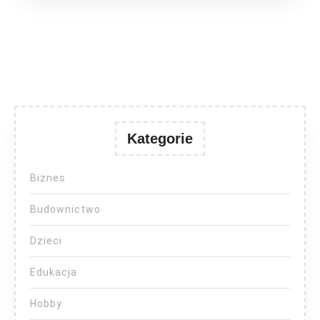
Kategorie
Biznes
Budownictwo
Dzieci
Edukacja
Hobby