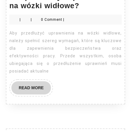
Jak
na wózki widłowe?
przedłużyć
|
|
0 Comment
|
uprawnienia
na
Aby przedłużyć uprawnienia na wózki widłowe,
wózki
należy spełnić szereg wymagań, które są kluczowe
widłowe?
dla zapewnienia bezpieczeństwa oraz
efektywności pracy. Przede wszystkim, osoba
ubiegająca się o przedłużenie uprawnień musi
posiadać aktualne
READ
READ MORE
MORE