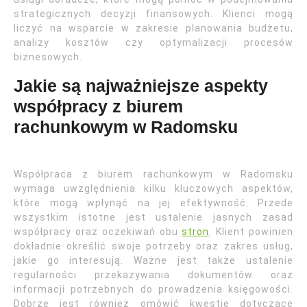
strategicznych decyzji finansowych. Klienci mogą
liczyć na wsparcie w zakresie planowania budżetu,
analizy kosztów czy optymalizacji procesów
biznesowych.
Jakie są najważniejsze aspekty
współpracy z biurem
rachunkowym w Radomsku
Współpraca z biurem rachunkowym w Radomsku
wymaga uwzględnienia kilku kluczowych aspektów,
które mogą wpłynąć na jej efektywność. Przede
wszystkim istotne jest ustalenie jasnych zasad
współpracy oraz oczekiwań obu
stron
. Klient powinien
dokładnie określić swoje potrzeby oraz zakres usług,
jakie go interesują. Ważne jest także ustalenie
regularności przekazywania dokumentów oraz
informacji potrzebnych do prowadzenia księgowości.
Dobrze jest również omówić kwestie dotyczące