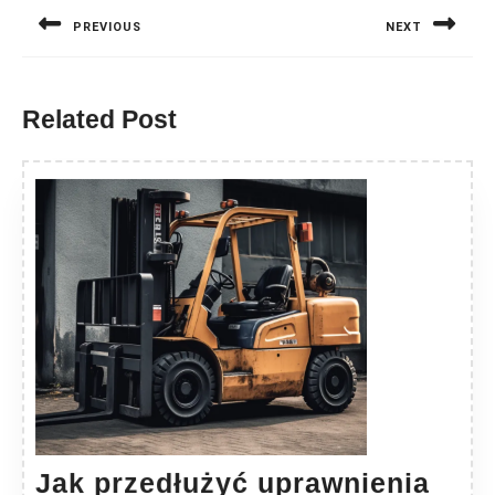
wpisu
PREVIOUS
NEXT
Previous
Next
post:
post:
Related Post
Jak przedłużyć uprawnienia