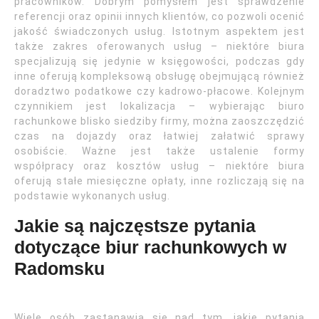
pracowników. Dobrym pomysłem jest sprawdzenie
referencji oraz opinii innych klientów, co pozwoli ocenić
jakość świadczonych usług. Istotnym aspektem jest
także zakres oferowanych usług – niektóre biura
specjalizują się jedynie w księgowości, podczas gdy
inne oferują kompleksową obsługę obejmującą również
doradztwo podatkowe czy kadrowo-płacowe. Kolejnym
czynnikiem jest lokalizacja – wybierając biuro
rachunkowe blisko siedziby firmy, można zaoszczędzić
czas na dojazdy oraz łatwiej załatwić sprawy
osobiście. Ważne jest także ustalenie formy
współpracy oraz kosztów usług – niektóre biura
oferują stałe miesięczne opłaty, inne rozliczają się na
podstawie wykonanych usług.
Jakie są najczęstsze pytania
dotyczące biur rachunkowych w
Radomsku
Wiele osób zastanawia się nad tym, jakie pytania