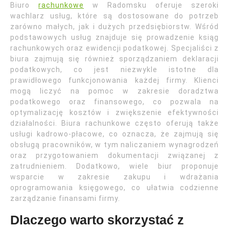
Biuro
rachunkowe
w Radomsku oferuje szeroki
wachlarz usług, które są dostosowane do potrzeb
zarówno małych, jak i dużych przedsiębiorstw. Wśród
podstawowych usług znajduje się prowadzenie ksiąg
rachunkowych oraz ewidencji podatkowej. Specjaliści z
biura zajmują się również sporządzaniem deklaracji
podatkowych, co jest niezwykle istotne dla
prawidłowego funkcjonowania każdej firmy. Klienci
mogą liczyć na pomoc w zakresie doradztwa
podatkowego oraz finansowego, co pozwala na
optymalizację kosztów i zwiększenie efektywności
działalności. Biura rachunkowe często oferują także
usługi kadrowo-płacowe, co oznacza, że zajmują się
obsługą pracowników, w tym naliczaniem wynagrodzeń
oraz przygotowaniem dokumentacji związanej z
zatrudnieniem. Dodatkowo, wiele biur proponuje
wsparcie w zakresie zakupu i wdrażania
oprogramowania księgowego, co ułatwia codzienne
zarządzanie finansami firmy.
Dlaczego warto skorzystać z