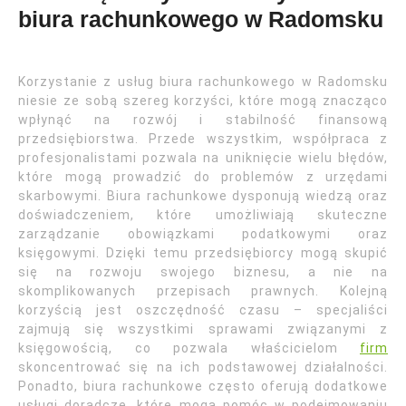
biura rachunkowego w Radomsku
Korzystanie z usług biura rachunkowego w Radomsku
niesie ze sobą szereg korzyści, które mogą znacząco
wpłynąć na rozwój i stabilność finansową
przedsiębiorstwa. Przede wszystkim, współpraca z
profesjonalistami pozwala na uniknięcie wielu błędów,
które mogą prowadzić do problemów z urzędami
skarbowymi. Biura rachunkowe dysponują wiedzą oraz
doświadczeniem, które umożliwiają skuteczne
zarządzanie obowiązkami podatkowymi oraz
księgowymi. Dzięki temu przedsiębiorcy mogą skupić
się na rozwoju swojego biznesu, a nie na
skomplikowanych przepisach prawnych. Kolejną
korzyścią jest oszczędność czasu – specjaliści
zajmują się wszystkimi sprawami związanymi z
księgowością, co pozwala właścicielom
firm
skoncentrować się na ich podstawowej działalności.
Ponadto, biura rachunkowe często oferują dodatkowe
usługi doradcze, które mogą pomóc w podejmowaniu