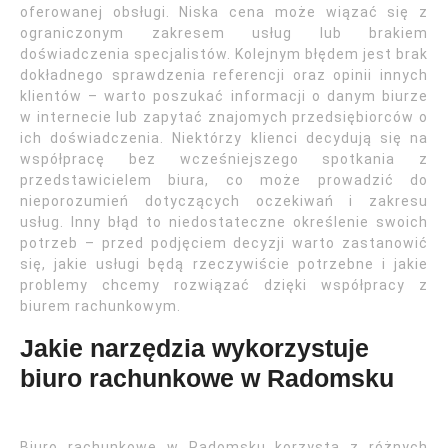
oferowanej obsługi. Niska cena może wiązać się z
ograniczonym zakresem usług lub brakiem
doświadczenia specjalistów. Kolejnym błędem jest brak
dokładnego sprawdzenia referencji oraz opinii innych
klientów – warto poszukać informacji o danym biurze
w internecie lub zapytać znajomych przedsiębiorców o
ich doświadczenia. Niektórzy klienci decydują się na
współpracę bez wcześniejszego spotkania z
przedstawicielem biura, co może prowadzić do
nieporozumień dotyczących oczekiwań i zakresu
usług. Inny błąd to niedostateczne określenie swoich
potrzeb – przed podjęciem decyzji warto zastanowić
się, jakie usługi będą rzeczywiście potrzebne i jakie
problemy chcemy rozwiązać dzięki współpracy z
biurem rachunkowym.
Jakie narzędzia wykorzystuje
biuro rachunkowe w Radomsku
Biuro rachunkowe w Radomsku korzysta z różnych