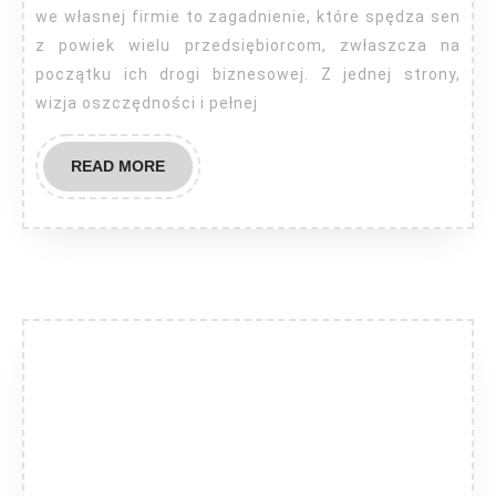
księgowość
we własnej firmie to zagadnienie, które spędza sen
we
z powiek wielu przedsiębiorcom, zwłaszcza na
początku ich drogi biznesowej. Z jednej strony,
własnej
wizja oszczędności i pełnej
firmie?
READ
READ MORE
MORE