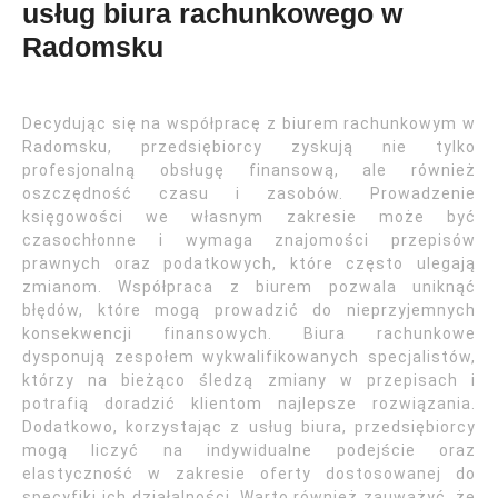
usług biura rachunkowego w
Radomsku
Decydując się na współpracę z biurem rachunkowym w
Radomsku, przedsiębiorcy zyskują nie tylko
profesjonalną obsługę finansową, ale również
oszczędność czasu i zasobów. Prowadzenie
księgowości we własnym zakresie może być
czasochłonne i wymaga znajomości przepisów
prawnych oraz podatkowych, które często ulegają
zmianom. Współpraca z biurem pozwala uniknąć
błędów, które mogą prowadzić do nieprzyjemnych
konsekwencji finansowych. Biura rachunkowe
dysponują zespołem wykwalifikowanych specjalistów,
którzy na bieżąco śledzą zmiany w przepisach i
potrafią doradzić klientom najlepsze rozwiązania.
Dodatkowo, korzystając z usług biura, przedsiębiorcy
mogą liczyć na indywidualne podejście oraz
elastyczność w zakresie oferty dostosowanej do
specyfiki ich działalności. Warto również zauważyć, że