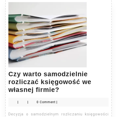
Czy warto samodzielnie
rozliczać księgowość we
Czy
własnej firmie?
warto
|
|
0 Comment
|
samodzielnie
rozliczać
Decyzja o samodzielnym rozliczaniu księgowości