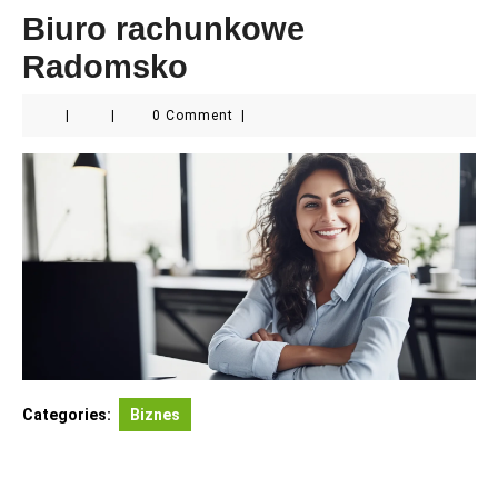
Biuro rachunkowe
Radomsko
|
|
0 Comment
|
Categories:
Biznes