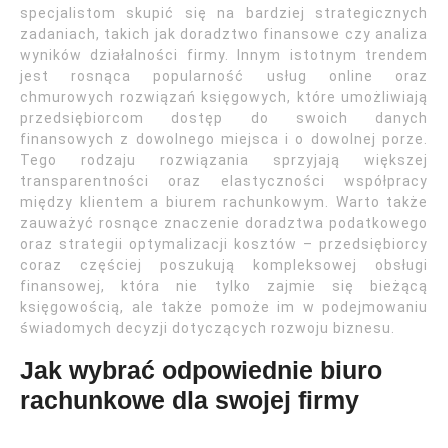
specjalistom skupić się na bardziej strategicznych
zadaniach, takich jak doradztwo finansowe czy analiza
wyników działalności firmy. Innym istotnym trendem
jest rosnąca popularność usług online oraz
chmurowych rozwiązań księgowych, które umożliwiają
przedsiębiorcom dostęp do swoich danych
finansowych z dowolnego miejsca i o dowolnej porze.
Tego rodzaju rozwiązania sprzyjają większej
transparentności oraz elastyczności współpracy
między klientem a biurem rachunkowym. Warto także
zauważyć rosnące znaczenie doradztwa podatkowego
oraz strategii optymalizacji kosztów – przedsiębiorcy
coraz częściej poszukują kompleksowej obsługi
finansowej, która nie tylko zajmie się bieżącą
księgowością, ale także pomoże im w podejmowaniu
świadomych decyzji dotyczących rozwoju biznesu.
Jak wybrać odpowiednie biuro
rachunkowe dla swojej firmy