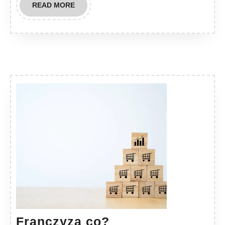
READ
READ MORE
MORE
Franczyza
Franczyza co?