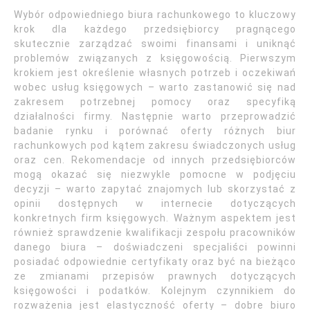
Wybór odpowiedniego biura rachunkowego to kluczowy
krok dla każdego przedsiębiorcy pragnącego
skutecznie zarządzać swoimi finansami i uniknąć
problemów związanych z księgowością. Pierwszym
krokiem jest określenie własnych potrzeb i oczekiwań
wobec usług księgowych – warto zastanowić się nad
zakresem potrzebnej pomocy oraz specyfiką
działalności firmy. Następnie warto przeprowadzić
badanie rynku i porównać oferty różnych biur
rachunkowych pod kątem zakresu świadczonych usług
oraz cen. Rekomendacje od innych przedsiębiorców
mogą okazać się niezwykle pomocne w podjęciu
decyzji – warto zapytać znajomych lub skorzystać z
opinii dostępnych w internecie dotyczących
konkretnych firm księgowych. Ważnym aspektem jest
również sprawdzenie kwalifikacji zespołu pracowników
danego biura – doświadczeni specjaliści powinni
posiadać odpowiednie certyfikaty oraz być na bieżąco
ze zmianami przepisów prawnych dotyczących
księgowości i podatków. Kolejnym czynnikiem do
rozważenia jest elastyczność oferty – dobre biuro