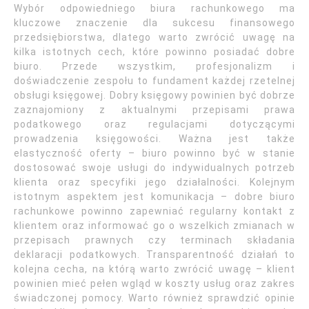
Wybór odpowiedniego biura rachunkowego ma
kluczowe znaczenie dla sukcesu finansowego
przedsiębiorstwa, dlatego warto zwrócić uwagę na
kilka istotnych cech, które powinno posiadać dobre
biuro. Przede wszystkim, profesjonalizm i
doświadczenie zespołu to fundament każdej rzetelnej
obsługi księgowej. Dobry księgowy powinien być dobrze
zaznajomiony z aktualnymi przepisami prawa
podatkowego oraz regulacjami dotyczącymi
prowadzenia księgowości. Ważna jest także
elastyczność oferty – biuro powinno być w stanie
dostosować swoje usługi do indywidualnych potrzeb
klienta oraz specyfiki jego działalności. Kolejnym
istotnym aspektem jest komunikacja – dobre biuro
rachunkowe powinno zapewniać regularny kontakt z
klientem oraz informować go o wszelkich zmianach w
przepisach prawnych czy terminach składania
deklaracji podatkowych. Transparentność działań to
kolejna cecha, na którą warto zwrócić uwagę – klient
powinien mieć pełen wgląd w koszty usług oraz zakres
świadczonej pomocy. Warto również sprawdzić opinie