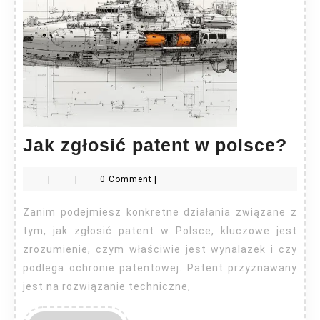
Jak
Jak zgłosić patent w polsce?
zgł
|
|
0 Comment
|
pat
w
Zanim podejmiesz konkretne działania związane z
pol
tym, jak zgłosić patent w Polsce, kluczowe jest
zrozumienie, czym właściwie jest wynalazek i czy
podlega ochronie patentowej. Patent przyznawany
jest na rozwiązanie techniczne,