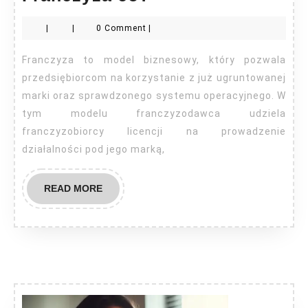
co?
|
|
0 Comment
|
Franczyza to model biznesowy, który pozwala
przedsiębiorcom na korzystanie z już ugruntowanej
marki oraz sprawdzonego systemu operacyjnego. W
tym modelu franczyzodawca udziela
franczyzobiorcy licencji na prowadzenie
działalności pod jego marką,
READ
READ MORE
MORE