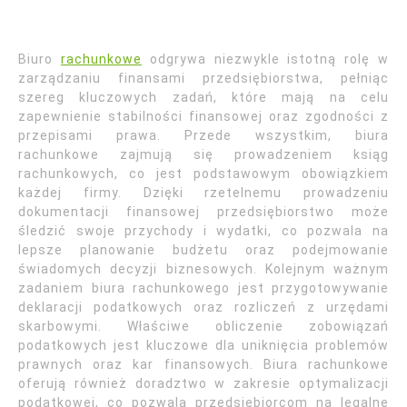
Biuro
rachunkowe
odgrywa niezwykle istotną rolę w
zarządzaniu finansami przedsiębiorstwa, pełniąc
szereg kluczowych zadań, które mają na celu
zapewnienie stabilności finansowej oraz zgodności z
przepisami prawa. Przede wszystkim, biura
rachunkowe zajmują się prowadzeniem ksiąg
rachunkowych, co jest podstawowym obowiązkiem
każdej firmy. Dzięki rzetelnemu prowadzeniu
dokumentacji finansowej przedsiębiorstwo może
śledzić swoje przychody i wydatki, co pozwala na
lepsze planowanie budżetu oraz podejmowanie
świadomych decyzji biznesowych. Kolejnym ważnym
zadaniem biura rachunkowego jest przygotowywanie
deklaracji podatkowych oraz rozliczeń z urzędami
skarbowymi. Właściwe obliczenie zobowiązań
podatkowych jest kluczowe dla uniknięcia problemów
prawnych oraz kar finansowych. Biura rachunkowe
oferują również doradztwo w zakresie optymalizacji
podatkowej, co pozwala przedsiębiorcom na legalne