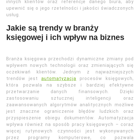
innych klientów oraz referencje danego biura, aby
upewnić się o jego rzetelności i jakości świadczonych
usług.
Jakie są trendy w branży
księgowej i ich wpływ na biznes
Branża księgowa przechodzi dynamiczne zmiany pod
wpływem nowych technologii oraz zmieniających się
oczekiwań klientów. Jednym z najważniejszych
trendów jest
automatyzacja
procesów księgowych,
która pozwala na szybsze i bardziej efektywne
przetwarzanie danych finansowych. Dzięki
zastosowaniu sztucznej inteligencji oraz
zaawansowanych algorytmów analitycznych możliwe
jest znaczne ograniczenie błędów ludzkich oraz
przyspieszenie obiegu dokumentów. Automatyzacja
wpływa również na sposób pracy księgowych – coraz
więcej rutynowych czynności jest wykonywanych
przez programy komputerowe, co pozwala