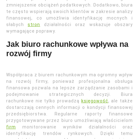
zmniejszenie obciążeń podatkowych. Dodatkowo, biura
te często wspierają swoich klientów w zakresie analizy
finansowej, co umożliwia identyfikację mocnych i
słabych
stron
działalności oraz wskazuje obszary
wymagające poprawy.
Jak biuro rachunkowe wpływa na
rozwój firmy
Współpraca z biurem rachunkowym ma ogromny wpływ
na rozwój firmy, ponieważ profesjonalna obsługa
finansowa pozwala na lepsze zarządzanie zasobami i
podejmowanie strategicznych decyzji. Biura
rachunkowe nie tylko prowadzą
księgowość
, ale także
dostarczają cennych informacji o kondycji finansowej
przedsiębiorstwa. Regularne raporty finansowe
przygotowywane przez biuro umożliwiają właścicielom
firm
monitorowanie wyników działalności oraz
identyfikację trendów rynkowych. Dzięki temu