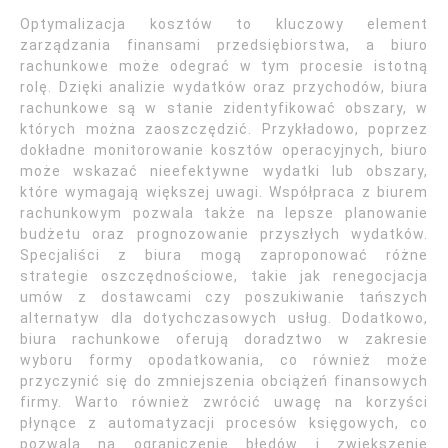
Optymalizacja kosztów to kluczowy element
zarządzania finansami przedsiębiorstwa, a biuro
rachunkowe może odegrać w tym procesie istotną
rolę. Dzięki analizie wydatków oraz przychodów, biura
rachunkowe są w stanie zidentyfikować obszary, w
których można zaoszczędzić. Przykładowo, poprzez
dokładne monitorowanie kosztów operacyjnych, biuro
może wskazać nieefektywne wydatki lub obszary,
które wymagają większej uwagi. Współpraca z biurem
rachunkowym pozwala także na lepsze planowanie
budżetu oraz prognozowanie przyszłych wydatków.
Specjaliści z biura mogą zaproponować różne
strategie oszczędnościowe, takie jak renegocjacja
umów z dostawcami czy poszukiwanie tańszych
alternatyw dla dotychczasowych usług. Dodatkowo,
biura rachunkowe oferują doradztwo w zakresie
wyboru formy opodatkowania, co również może
przyczynić się do zmniejszenia obciążeń finansowych
firmy. Warto również zwrócić uwagę na korzyści
płynące z automatyzacji procesów księgowych, co
pozwala na ograniczenie błędów i zwiększenie