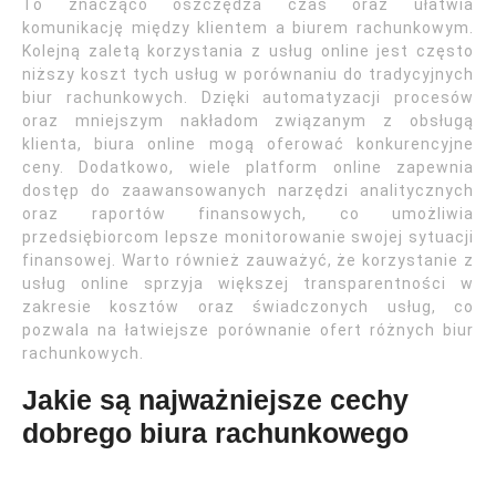
To znacząco oszczędza czas oraz ułatwia
komunikację między klientem a biurem rachunkowym.
Kolejną zaletą korzystania z usług online jest często
niższy koszt tych usług w porównaniu do tradycyjnych
biur rachunkowych. Dzięki automatyzacji procesów
oraz mniejszym nakładom związanym z obsługą
klienta, biura online mogą oferować konkurencyjne
ceny. Dodatkowo, wiele platform online zapewnia
dostęp do zaawansowanych narzędzi analitycznych
oraz raportów finansowych, co umożliwia
przedsiębiorcom lepsze monitorowanie swojej sytuacji
finansowej. Warto również zauważyć, że korzystanie z
usług online sprzyja większej transparentności w
zakresie kosztów oraz świadczonych usług, co
pozwala na łatwiejsze porównanie ofert różnych biur
rachunkowych.
Jakie są najważniejsze cechy
dobrego biura rachunkowego