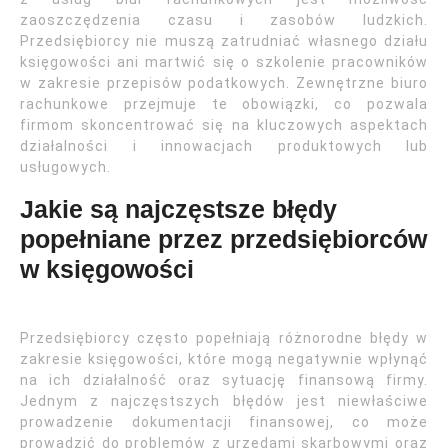
zaoszczędzenia czasu i zasobów ludzkich.
Przedsiębiorcy nie muszą zatrudniać własnego działu
księgowości ani martwić się o szkolenie pracowników
w zakresie przepisów podatkowych. Zewnętrzne biuro
rachunkowe przejmuje te obowiązki, co pozwala
firmom skoncentrować się na kluczowych aspektach
działalności i innowacjach produktowych lub
usługowych.
Jakie są najczęstsze błędy
popełniane przez przedsiębiorców
w księgowości
Przedsiębiorcy często popełniają różnorodne błędy w
zakresie księgowości, które mogą negatywnie wpłynąć
na ich działalność oraz sytuację finansową firmy.
Jednym z najczęstszych błędów jest niewłaściwe
prowadzenie dokumentacji finansowej, co może
prowadzić do problemów z urzędami skarbowymi oraz