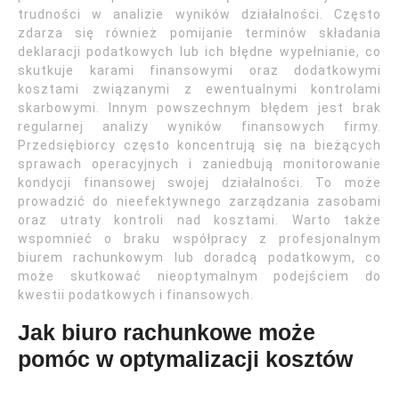
trudności w analizie wyników działalności. Często
zdarza się również pomijanie terminów składania
deklaracji podatkowych lub ich błędne wypełnianie, co
skutkuje karami finansowymi oraz dodatkowymi
kosztami związanymi z ewentualnymi kontrolami
skarbowymi. Innym powszechnym błędem jest brak
regularnej analizy wyników finansowych firmy.
Przedsiębiorcy często koncentrują się na bieżących
sprawach operacyjnych i zaniedbują monitorowanie
kondycji finansowej swojej działalności. To może
prowadzić do nieefektywnego zarządzania zasobami
oraz utraty kontroli nad kosztami. Warto także
wspomnieć o braku współpracy z profesjonalnym
biurem rachunkowym lub doradcą podatkowym, co
może skutkować nieoptymalnym podejściem do
kwestii podatkowych i finansowych.
Jak biuro rachunkowe może
pomóc w optymalizacji kosztów