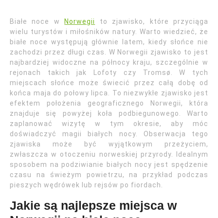
Białe noce w
Norwegii
to zjawisko, które przyciąga
wielu turystów i miłośników natury. Warto wiedzieć, że
białe noce występują głównie latem, kiedy słońce nie
zachodzi przez długi czas. W Norwegii zjawisko to jest
najbardziej widoczne na północy kraju, szczególnie w
rejonach takich jak Lofoty czy Tromsø. W tych
miejscach słońce może świecić przez całą dobę od
końca maja do połowy lipca. To niezwykłe zjawisko jest
efektem położenia geograficznego Norwegii, która
znajduje się powyżej koła podbiegunowego. Warto
zaplanować wizytę w tym okresie, aby móc
doświadczyć magii białych nocy. Obserwacja tego
zjawiska może być wyjątkowym przeżyciem,
zwłaszcza w otoczeniu norweskiej przyrody. Idealnym
sposobem na podziwianie białych nocy jest spędzenie
czasu na świeżym powietrzu, na przykład podczas
pieszych wędrówek lub rejsów po fiordach.
Jakie są najlepsze miejsca w