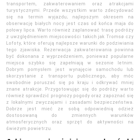
transportem, zakwaterowaniem oraz atrakcjami
turystycznymi. Przede wszystkim warto zdecydować
się na termin wyjazdu; najlepszym okresem na
obserwację białych nocy jest czas od końca maja do
połowy lipca. Warto również zaplanować trasę podróży
z uwzględnieniem miejscowości takich jak Tromsø czy
Lofoty, które oferują najlepsze warunki do podziwiania
tego zjawiska. Rezerwacja zakwaterowania powinna
być dokonana z wyprzedzeniem, ponieważ popularne
miejsca szybko się zapełniają w sezonie letnim.
Dobrym pomysłem jest wynajęcie samochodu lub
skorzystanie z transportu publicznego, aby móc
swobodnie poruszać się po kraju i odkrywać mniej
znane atrakcje. Przygotowując się do podróży warto
również sprawdzić prognozy pogody oraz zapoznać się
z lokalnymi zwyczajami i zasadami bezpieczeństwa.
Dobrze jest mieć ze sobą odpowiednią odzież
dostosowaną do zmiennych warunków
atmosferycznych oraz sprzęt do aktywności na
świeżym powietrzu.