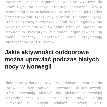
powietrzu; często organizują wspólne wyprawy do
lasów i gór, co sprzyja integracji społecznej. Warto
również spróbować lokalnych potraw, takich jak rakfisk
(fermentowana ryba) czy lutefisk (suszone ryby),
które są częścią norweskiej kuchni. Wiele regionów ma
swoje unikalne tradycje związane z białymi nocami; na
przykład w niektórych miejscach organizowane są
nocne imprezy plenerowe, które przyciągają
mieszkańców oraz turystów.
Jakie aktywności outdoorowe
można uprawiać podczas białych
nocy w Norwegii
Białe noce w Norwegii stwarzają doskonałe warunki do
uprawiania różnorodnych aktywności outdoorowych,
które pozwalają cieszyć się pięknem norweskiej
przyrody przez całą dobę. Latem turyści mogą
korzystać z licznych szlaków pieszych, które