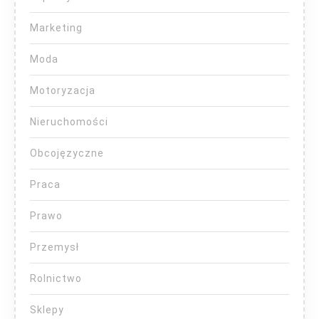
Marketing
Moda
Motoryzacja
Nieruchomości
Obcojęzyczne
Praca
Prawo
Przemysł
Rolnictwo
Sklepy