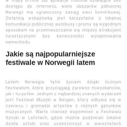
w mapy offline lub aplikacje mobilne działające bez
dostępu do internetu; wiele obszarów północnej
Norwegii ma ograniczony zasięg sieci komórkowej.
Ostatnią wskazówką jest korzystanie z lokalnej
komunikacji publicznej; autobusy i promy są wygodnym
sposobem na przemieszczanie się między atrakcjami
turystycznymi bez konieczności wynajmowania
samochodu.
Jakie są najpopularniejsze
festiwale w Norwegii latem
Latem Norwegia tętni życiem dzięki licznym
festiwalom, które przyciągają zarówno mieszkańców,
jak i turystów. Jednym z najbardziej znanych wydarzeń
jest Festiwal Muzyki w Bergen, który odbywa się w
czerwcu i gromadzi artystów z różnych gatunków
muzycznych. Warto również wspomnieć o Festiwalu
Sztuki w Lofotach, gdzie można podziwiać lokalne
dzieła sztuki oraz uczestniczyć w warsztatach