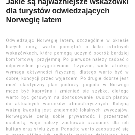
Jakie są najważniejsze wskazówki
dla turystów odwiedzających
Norwegię latem
Odwiedzając Norwegię latem, szczególnie w okresie
białych nocy, warto pamiętać o kilku istotnych
wskazówkach, które pomogą uczynić podróż bardziej
komfortową i przyjemną. Po pierwsze należy zadbać o
odpowiednie przygotowanie fizyczne; wiele atrakcji
wymaga aktywności fizycznej, dlatego warto być w
dobrej kondycji przed wyjazdem. Po drugie dobrze jest
mieć elastyczny plan podróży; pogoda w Norwegii
może być kapryśna i zmieniać się szybko, dlatego
warto być gotowym na dostosowanie swoich planów
do aktualnych warunków atmosferycznych. Kolejną
ważną kwestią jest znajomość lokalnych zwyczajów;
Norwegowie cenią sobie prywatność i przestrzeń
osobistą, więc należy zachować szacunek dla ich
kultury oraz stylu życia. Ponadto warto zaopatrzyć się