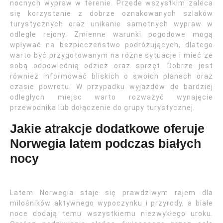
nocnych wypraw w terenie. Przede wszystkim zaleca
się korzystanie z dobrze oznakowanych szlaków
turystycznych oraz unikanie samotnych wypraw w
odległe rejony. Zmienne warunki pogodowe mogą
wpływać na bezpieczeństwo podróżujących, dlatego
warto być przygotowanym na różne sytuacje i mieć ze
sobą odpowiednią odzież oraz sprzęt. Dobrze jest
również informować bliskich o swoich planach oraz
czasie powrotu. W przypadku wyjazdów do bardziej
odległych miejsc warto rozważyć wynajęcie
przewodnika lub dołączenie do grupy turystycznej.
Jakie atrakcje dodatkowe oferuje
Norwegia latem podczas białych
nocy
Latem Norwegia staje się prawdziwym rajem dla
miłośników aktywnego wypoczynku i przyrody, a białe
noce dodają temu wszystkiemu niezwykłego uroku.