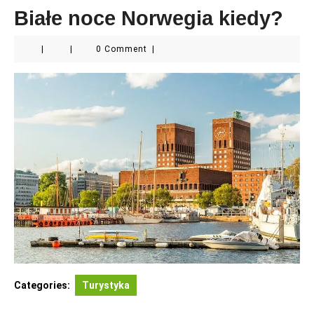
Białe noce Norwegia kiedy?
|
|
0 Comment
|
Categories:
Turystyka