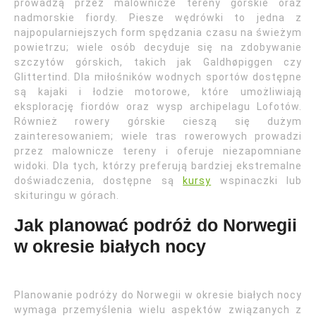
prowadzą przez malownicze tereny górskie oraz
nadmorskie fiordy. Piesze wędrówki to jedna z
najpopularniejszych form spędzania czasu na świeżym
powietrzu; wiele osób decyduje się na zdobywanie
szczytów górskich, takich jak Galdhøpiggen czy
Glittertind. Dla miłośników wodnych sportów dostępne
są kajaki i łodzie motorowe, które umożliwiają
eksplorację fiordów oraz wysp archipelagu Lofotów.
Również rowery górskie cieszą się dużym
zainteresowaniem; wiele tras rowerowych prowadzi
przez malownicze tereny i oferuje niezapomniane
widoki. Dla tych, którzy preferują bardziej ekstremalne
doświadczenia, dostępne są
kursy
wspinaczki lub
skituringu w górach.
Jak planować podróż do Norwegii
w okresie białych nocy
Planowanie podróży do Norwegii w okresie białych nocy
wymaga przemyślenia wielu aspektów związanych z