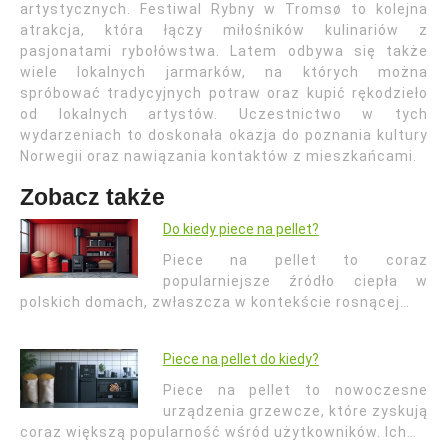
artystycznych. Festiwal Rybny w Tromsø to kolejna
atrakcja, która łączy miłośników kulinariów z
pasjonatami rybołówstwa. Latem odbywa się także
wiele lokalnych jarmarków, na których można
spróbować tradycyjnych potraw oraz kupić rękodzieło
od lokalnych artystów. Uczestnictwo w tych
wydarzeniach to doskonała okazja do poznania kultury
Norwegii oraz nawiązania kontaktów z mieszkańcami.
Zobacz także
Do kiedy piece na pellet?
Piece na pellet to coraz
popularniejsze źródło ciepła w
polskich domach, zwłaszcza w kontekście rosnącej…
Piece na pellet do kiedy?
Piece na pellet to nowoczesne
urządzenia grzewcze, które zyskują
coraz większą popularność wśród użytkowników. Ich…