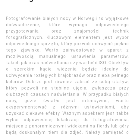
Fotografowanie białych nocy w Norwegii to wyjątkowe
doświadczenie, które wymaga odpowiedniego
przygotowania oraz znajomości technik
fotograficznych. Kluczowym elementem jest wybór
odpowiedniego sprzętu, który pozwoli uchwycić piękno
tego zjawiska. Warto zainwestować w aparat z
możliwością manualnego ustawienia parametrów,
takich jak czas naświetlania czy wartość ISO. Obiektyw
o szerokim kącie widzenia będzie idealny do
uchwycenia rozległych krajobrazów oraz nieba pełnego
kolorów. Dobrze jest również zabrać ze sobą statyw,
który pozwoli na stabilne ujęcia, zwłaszcza przy
dłuższych czasach naświetlania. W przypadku białych
nocy, gdzie światło jest intensywne, warto
eksperymentować z różnymi ustawieniami, aby
uzyskać ciekawe efekty. Ważnym aspektem jest także
wybór odpowiedniej lokalizacji do fotografowania;
miejsca z panoramicznymi widokami na fiordy lub góry
będą doskonałym tłem dla zdjęć. Należy pamiętać o