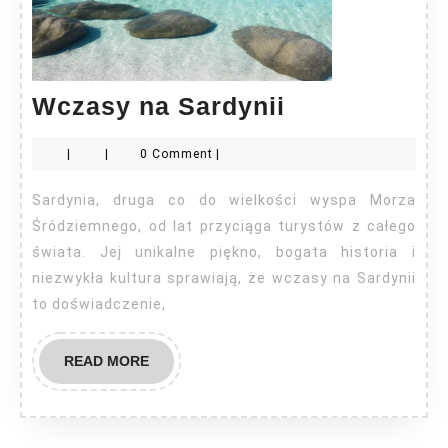
Wczasy
Wczasy na Sardynii
na
|
|
0 Comment
|
Sardynii
Sardynia, druga co do wielkości wyspa Morza
Śródziemnego, od lat przyciąga turystów z całego
świata. Jej unikalne piękno, bogata historia i
niezwykła kultura sprawiają, że wczasy na Sardynii
to doświadczenie,
READ
READ MORE
MORE