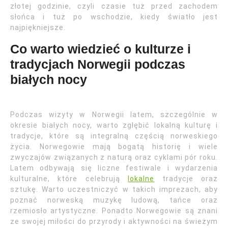
złotej godzinie, czyli czasie tuż przed zachodem
słońca i tuż po wschodzie, kiedy światło jest
najpiękniejsze.
Co warto wiedzieć o kulturze i
tradycjach Norwegii podczas
białych nocy
Podczas wizyty w Norwegii latem, szczególnie w
okresie białych nocy, warto zgłębić lokalną kulturę i
tradycje, które są integralną częścią norweskiego
życia. Norwegowie mają bogatą historię i wiele
zwyczajów związanych z naturą oraz cyklami pór roku.
Latem odbywają się liczne festiwale i wydarzenia
kulturalne, które celebrują
lokalne
tradycje oraz
sztukę. Warto uczestniczyć w takich imprezach, aby
poznać norweską muzykę ludową, tańce oraz
rzemiosło artystyczne. Ponadto Norwegowie są znani
ze swojej miłości do przyrody i aktywności na świeżym