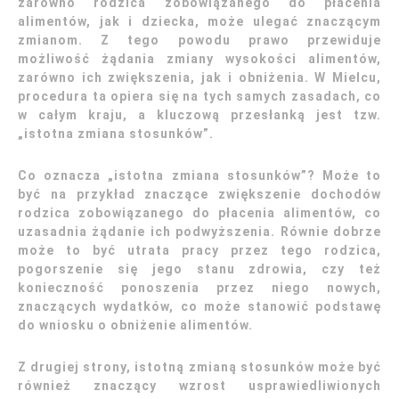
zarówno rodzica zobowiązanego do płacenia
alimentów, jak i dziecka, może ulegać znaczącym
zmianom. Z tego powodu prawo przewiduje
możliwość żądania zmiany wysokości alimentów,
zarówno ich zwiększenia, jak i obniżenia. W Mielcu,
procedura ta opiera się na tych samych zasadach, co
w całym kraju, a kluczową przesłanką jest tzw.
„istotna zmiana stosunków”.
Co oznacza „istotna zmiana stosunków”? Może to
być na przykład znaczące zwiększenie dochodów
rodzica zobowiązanego do płacenia alimentów, co
uzasadnia żądanie ich podwyższenia. Równie dobrze
może to być utrata pracy przez tego rodzica,
pogorszenie się jego stanu zdrowia, czy też
konieczność ponoszenia przez niego nowych,
znaczących wydatków, co może stanowić podstawę
do wniosku o obniżenie alimentów.
Z drugiej strony, istotną zmianą stosunków może być
również znaczący wzrost usprawiedliwionych