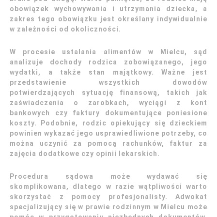
obowiązek wychowywania i utrzymania dziecka, a
zakres tego obowiązku jest określany indywidualnie
w zależności od okoliczności.
W procesie ustalania alimentów w Mielcu, sąd
analizuje dochody rodzica zobowiązanego, jego
wydatki, a także stan majątkowy. Ważne jest
przedstawienie wszystkich dowodów
potwierdzających sytuację finansową, takich jak
zaświadczenia o zarobkach, wyciągi z kont
bankowych czy faktury dokumentujące poniesione
koszty. Podobnie, rodzic opiekujący się dzieckiem
powinien wykazać jego usprawiedliwione potrzeby, co
można uczynić za pomocą rachunków, faktur za
zajęcia dodatkowe czy opinii lekarskich.
Procedura sądowa może wydawać się
skomplikowana, dlatego w razie wątpliwości warto
skorzystać z pomocy profesjonalisty. Adwokat
specjalizujący się w prawie rodzinnym w Mielcu może