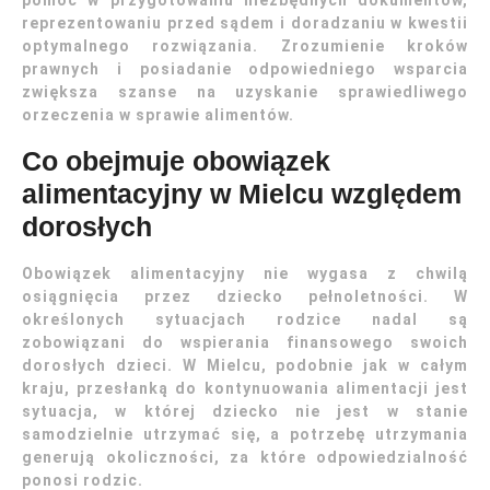
pomóc w przygotowaniu niezbędnych dokumentów,
reprezentowaniu przed sądem i doradzaniu w kwestii
optymalnego rozwiązania. Zrozumienie kroków
prawnych i posiadanie odpowiedniego wsparcia
zwiększa szanse na uzyskanie sprawiedliwego
orzeczenia w sprawie alimentów.
Co obejmuje obowiązek
alimentacyjny w Mielcu względem
dorosłych
Obowiązek alimentacyjny nie wygasa z chwilą
osiągnięcia przez dziecko pełnoletności. W
określonych sytuacjach rodzice nadal są
zobowiązani do wspierania finansowego swoich
dorosłych dzieci. W Mielcu, podobnie jak w całym
kraju, przesłanką do kontynuowania alimentacji jest
sytuacja, w której dziecko nie jest w stanie
samodzielnie utrzymać się, a potrzebę utrzymania
generują okoliczności, za które odpowiedzialność
ponosi rodzic.