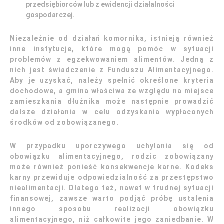
przedsiębiorców lub z ewidencji działalności
gospodarczej.
Niezależnie od działań komornika, istnieją również
inne instytucje, które mogą pomóc w sytuacji
problemów z egzekwowaniem alimentów. Jedną z
nich jest świadczenie z Funduszu Alimentacyjnego.
Aby je uzyskać, należy spełnić określone kryteria
dochodowe, a gmina właściwa ze względu na miejsce
zamieszkania dłużnika może następnie prowadzić
dalsze działania w celu odzyskania wypłaconych
środków od zobowiązanego.
W przypadku uporczywego uchylania się od
obowiązku alimentacyjnego, rodzic zobowiązany
może również ponieść konsekwencje karne. Kodeks
karny przewiduje odpowiedzialność za przestępstwo
niealimentacji. Dlatego też, nawet w trudnej sytuacji
finansowej, zawsze warto podjąć próbę ustalenia
innego sposobu realizacji obowiązku
alimentacyjnego, niż całkowite jego zaniedbanie. W