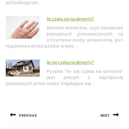
potrzebującym…
Ile czeka sie na alimenty?
Kwestia alimentów, czyli świadczeń
pieniężnych przeznaczonych na
utrzymanie osoby uprawnionej, jest
regulowana przez polskie prawo.…
Ile się czeka na alimenty?
Pytanie "ile się czeka na alimenty"
jest jednym z najczęściej
zadawanych przez osoby znajdujące się…
Nawigacja
wpisu
PREVIOUS
NEXT
Previous
Next
post:
post: