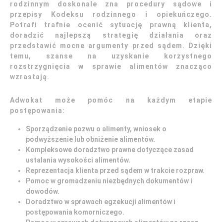
rodzinnym doskonale zna procedury sądowe i
przepisy Kodeksu rodzinnego i opiekuńczego.
Potrafi trafnie ocenić sytuację prawną klienta,
doradzić najlepszą strategię działania oraz
przedstawić mocne argumenty przed sądem. Dzięki
temu, szanse na uzyskanie korzystnego
rozstrzygnięcia w sprawie alimentów znacząco
wzrastają.
Adwokat może pomóc na każdym etapie
postępowania:
Sporządzenie pozwu o alimenty, wniosek o
podwyższenie lub obniżenie alimentów.
Kompleksowe doradztwo prawne dotyczące zasad
ustalania wysokości alimentów.
Reprezentacja klienta przed sądem w trakcie rozpraw.
Pomoc w gromadzeniu niezbędnych dokumentów i
dowodów.
Doradztwo w sprawach egzekucji alimentów i
postępowania komorniczego.