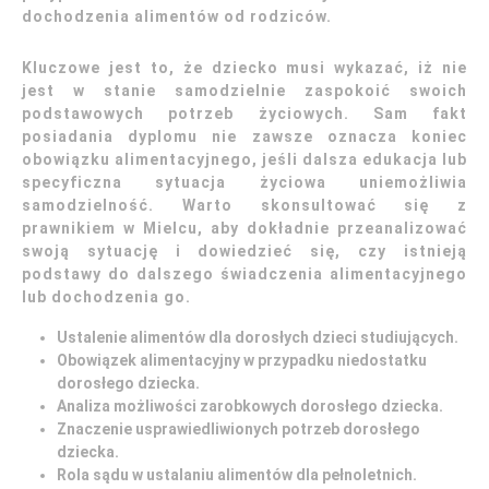
dochodzenia alimentów od rodziców.
Kluczowe jest to, że dziecko musi wykazać, iż nie
jest w stanie samodzielnie zaspokoić swoich
podstawowych potrzeb życiowych. Sam fakt
posiadania dyplomu nie zawsze oznacza koniec
obowiązku alimentacyjnego, jeśli dalsza edukacja lub
specyficzna sytuacja życiowa uniemożliwia
samodzielność. Warto skonsultować się z
prawnikiem w Mielcu, aby dokładnie przeanalizować
swoją sytuację i dowiedzieć się, czy istnieją
podstawy do dalszego świadczenia alimentacyjnego
lub dochodzenia go.
Ustalenie alimentów dla dorosłych dzieci studiujących.
Obowiązek alimentacyjny w przypadku niedostatku
dorosłego dziecka.
Analiza możliwości zarobkowych dorosłego dziecka.
Znaczenie usprawiedliwionych potrzeb dorosłego
dziecka.
Rola sądu w ustalaniu alimentów dla pełnoletnich.