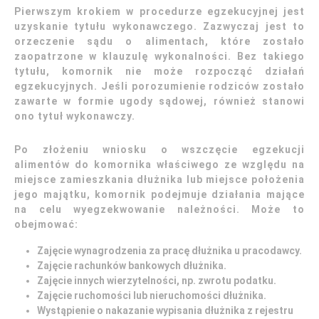
Pierwszym krokiem w procedurze egzekucyjnej jest
uzyskanie tytułu wykonawczego. Zazwyczaj jest to
orzeczenie sądu o alimentach, które zostało
zaopatrzone w klauzulę wykonalności. Bez takiego
tytułu, komornik nie może rozpocząć działań
egzekucyjnych. Jeśli porozumienie rodziców zostało
zawarte w formie ugody sądowej, również stanowi
ono tytuł wykonawczy.
Po złożeniu wniosku o wszczęcie egzekucji
alimentów do komornika właściwego ze względu na
miejsce zamieszkania dłużnika lub miejsce położenia
jego majątku, komornik podejmuje działania mające
na celu wyegzekwowanie należności. Może to
obejmować:
Zajęcie wynagrodzenia za pracę dłużnika u pracodawcy.
Zajęcie rachunków bankowych dłużnika.
Zajęcie innych wierzytelności, np. zwrotu podatku.
Zajęcie ruchomości lub nieruchomości dłużnika.
Wystąpienie o nakazanie wypisania dłużnika z rejestru