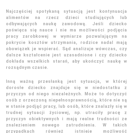
Najczęściej spotykaną sytuacją jest kontynuacja
alimentów na rzecz dzieci studiujących lub
odbywających naukę zawodową. Jeśli dziecko
poświęca się nauce i nie ma możliwości podjęcia
pracy zarobkowej w wymiarze pozwalającym na
pokrycie kosztów utrzymania, rodzice nadal mają
obowiązek je wspierać. Sąd analizuje wówczas, czy
dalsze kształcenie jest uzasadnione i czy dziecko
dokłada wszelkich starań, aby ukończyć naukę w
rozsądnym czasie.
Inną ważną przesłanką jest sytuacja, w której
dorosłe dziecko znajduje się w niedostatku z
przyczyn od niego niezależnych. Może to dotyczyć
osób z orzeczoną niepełnosprawnością, które nie są
w stanie podjąć pracy, lub osób, które znalazły się w
trudnej sytuacji życiowej, np. utraciły pracę z
przyczyn obiektywnych i mają realne trudności ze
znalezieniem nowego zatrudnienia. W takich
przypadkach również istnieje możliwość