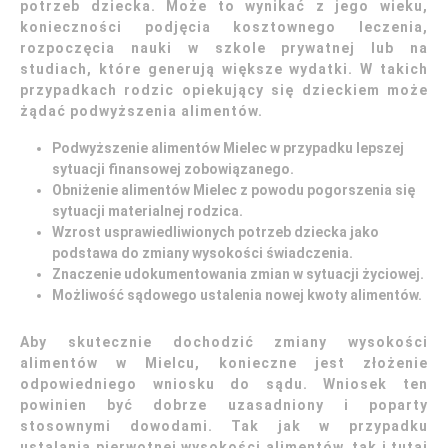
potrzeb dziecka. Może to wynikać z jego wieku,
konieczności podjęcia kosztownego leczenia,
rozpoczęcia nauki w szkole prywatnej lub na
studiach, które generują większe wydatki. W takich
przypadkach rodzic opiekujący się dzieckiem może
żądać podwyższenia alimentów.
Podwyższenie alimentów Mielec w przypadku lepszej
sytuacji finansowej zobowiązanego.
Obniżenie alimentów Mielec z powodu pogorszenia się
sytuacji materialnej rodzica.
Wzrost usprawiedliwionych potrzeb dziecka jako
podstawa do zmiany wysokości świadczenia.
Znaczenie udokumentowania zmian w sytuacji życiowej.
Możliwość sądowego ustalenia nowej kwoty alimentów.
Aby skutecznie dochodzić zmiany wysokości
alimentów w Mielcu, konieczne jest złożenie
odpowiedniego wniosku do sądu. Wniosek ten
powinien być dobrze uzasadniony i poparty
stosownymi dowodami. Tak jak w przypadku
ustalania pierwotnej wysokości alimentów, tak i tutaj