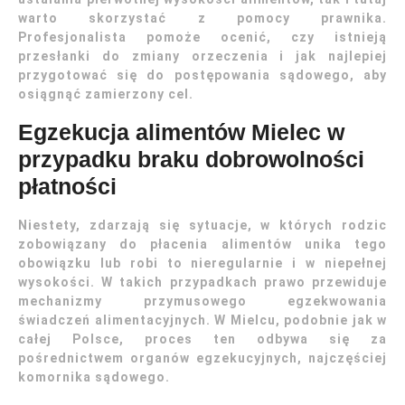
warto skorzystać z pomocy prawnika.
Profesjonalista pomoże ocenić, czy istnieją
przesłanki do zmiany orzeczenia i jak najlepiej
przygotować się do postępowania sądowego, aby
osiągnąć zamierzony cel.
Egzekucja alimentów Mielec w
przypadku braku dobrowolności
płatności
Niestety, zdarzają się sytuacje, w których rodzic
zobowiązany do płacenia alimentów unika tego
obowiązku lub robi to nieregularnie i w niepełnej
wysokości. W takich przypadkach prawo przewiduje
mechanizmy przymusowego egzekwowania
świadczeń alimentacyjnych. W Mielcu, podobnie jak w
całej Polsce, proces ten odbywa się za
pośrednictwem organów egzekucyjnych, najczęściej
komornika sądowego.