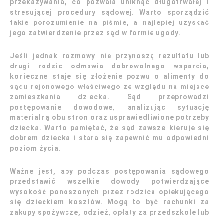
przekazywania, co pozwala uniknąć długotrwałej i
stresującej procedury sądowej. Warto sporządzić
takie porozumienie na piśmie, a najlepiej uzyskać
jego zatwierdzenie przez sąd w formie ugody.
Jeśli jednak rozmowy nie przynoszą rezultatu lub
drugi rodzic odmawia dobrowolnego wsparcia,
konieczne staje się złożenie pozwu o alimenty do
sądu rejonowego właściwego ze względu na miejsce
zamieszkania dziecka. Sąd przeprowadzi
postępowanie dowodowe, analizując sytuację
materialną obu stron oraz usprawiedliwione potrzeby
dziecka. Warto pamiętać, że sąd zawsze kieruje się
dobrem dziecka i stara się zapewnić mu odpowiedni
poziom życia.
Ważne jest, aby podczas postępowania sądowego
przedstawić wszelkie dowody potwierdzające
wysokość ponoszonych przez rodzica opiekującego
się dzieckiem kosztów. Mogą to być rachunki za
zakupy spożywcze, odzież, opłaty za przedszkole lub