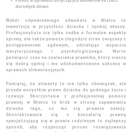
Pomoc w sprawach dotyczących alimentów na rzecz
dorosłych dzieci.
Wybór odpowiedniego adwokata w Mielcu to
inwestycja w przyszłość dziecka i spokój własny.
Profesjonalista nie tylko zadba o formalne aspekty
sprawy, ale także pomoże złagodzić stres związany z
postępowaniem sądowym, udzielając wsparcia
merytorycznego i psychologicznego. Warto
poświęcić czas na znalezienie prawnika, który cieszy
się dobrą opinią i ma udokumentowane sukcesy w
sprawach alimentacyjnych.
Pamiętaj, że alimenty to nie tylko obowiązek, ale
przede wszystkim prawo dziecka do godnego życia i
rozwoju. Skorzystanie z profesjonalnej pomocy
prawnej w Mielcu to krok w stronę zapewnienia
dziecku tego, co mu się prawnie należy.
Skontaktowanie się z kancelarią prawną
specjalizującą się w prawie rodzinnym to najlepszy
sposób, aby rozpocząć proces rozwiązywania