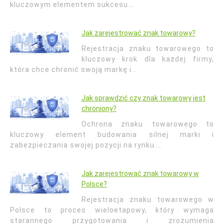
kluczowym elementem sukcesu.…
Jak zarejestrować znak towarowy?
Rejestracja znaku towarowego to
kluczowy krok dla każdej firmy,
która chce chronić swoją markę i…
Jak sprawdzić czy znak towarowy jest
chroniony?
Ochrona znaku towarowego to
kluczowy element budowania silnej marki i
zabezpieczania swojej pozycji na rynku.…
Jak zarejestrować znak towarowy w
Polsce?
Rejestracja znaku towarowego w
Polsce to proces wieloetapowy, który wymaga
starannego przygotowania i zrozumienia