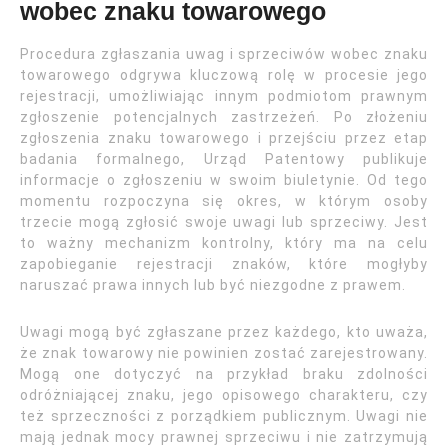
wobec znaku towarowego
Procedura zgłaszania uwag i sprzeciwów wobec znaku
towarowego odgrywa kluczową rolę w procesie jego
rejestracji, umożliwiając innym podmiotom prawnym
zgłoszenie potencjalnych zastrzeżeń. Po złożeniu
zgłoszenia znaku towarowego i przejściu przez etap
badania formalnego, Urząd Patentowy publikuje
informacje o zgłoszeniu w swoim biuletynie. Od tego
momentu rozpoczyna się okres, w którym osoby
trzecie mogą zgłosić swoje uwagi lub sprzeciwy. Jest
to ważny mechanizm kontrolny, który ma na celu
zapobieganie rejestracji znaków, które mogłyby
naruszać prawa innych lub być niezgodne z prawem.
Uwagi mogą być zgłaszane przez każdego, kto uważa,
że znak towarowy nie powinien zostać zarejestrowany.
Mogą one dotyczyć na przykład braku zdolności
odróżniającej znaku, jego opisowego charakteru, czy
też sprzeczności z porządkiem publicznym. Uwagi nie
mają jednak mocy prawnej sprzeciwu i nie zatrzymują