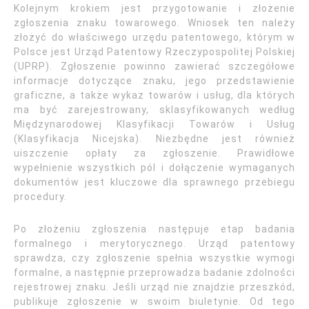
Kolejnym krokiem jest przygotowanie i złożenie
zgłoszenia znaku towarowego. Wniosek ten należy
złożyć do właściwego urzędu patentowego, którym w
Polsce jest Urząd Patentowy Rzeczypospolitej Polskiej
(UPRP). Zgłoszenie powinno zawierać szczegółowe
informacje dotyczące znaku, jego przedstawienie
graficzne, a także wykaz towarów i usług, dla których
ma być zarejestrowany, sklasyfikowanych według
Międzynarodowej Klasyfikacji Towarów i Usług
(Klasyfikacja Nicejska). Niezbędne jest również
uiszczenie opłaty za zgłoszenie. Prawidłowe
wypełnienie wszystkich pól i dołączenie wymaganych
dokumentów jest kluczowe dla sprawnego przebiegu
procedury.
Po złożeniu zgłoszenia następuje etap badania
formalnego i merytorycznego. Urząd patentowy
sprawdza, czy zgłoszenie spełnia wszystkie wymogi
formalne, a następnie przeprowadza badanie zdolności
rejestrowej znaku. Jeśli urząd nie znajdzie przeszkód,
publikuje zgłoszenie w swoim biuletynie. Od tego