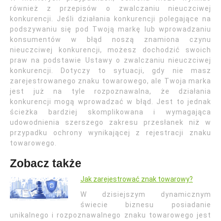
również z przepisów o zwalczaniu nieuczciwej
konkurencji. Jeśli działania konkurencji polegające na
podszywaniu się pod Twoją markę lub wprowadzaniu
konsumentów w błąd noszą znamiona czynu
nieuczciwej konkurencji, możesz dochodzić swoich
praw na podstawie Ustawy o zwalczaniu nieuczciwej
konkurencji. Dotyczy to sytuacji, gdy nie masz
zarejestrowanego znaku towarowego, ale Twoja marka
jest już na tyle rozpoznawalna, że działania
konkurencji mogą wprowadzać w błąd. Jest to jednak
ścieżka bardziej skomplikowana i wymagająca
udowodnienia szerszego zakresu przesłanek niż w
przypadku ochrony wynikającej z rejestracji znaku
towarowego.
Zobacz także
Jak zarejestrować znak towarowy?
W dzisiejszym dynamicznym
świecie biznesu posiadanie
unikalnego i rozpoznawalnego znaku towarowego jest