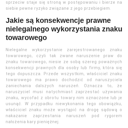
sprzeciw staje się stroną w postępowaniu i bierze na
siebie pewne ryzyko związane z jego przebiegiem.
Jakie są konsekwencje prawne
nielegalnego wykorzystania znaku
towarowego
Nielegalne wykorzystanie zarejestrowanego znaku
towarowego, czyli tak zwane naruszenie praw do
znaku towarowego, niesie ze sobą szereg poważnych
konsekwencji prawnych dla osoby lub firmy, która się
tego dopuszcza. Przede wszystkim, właściciel znaku
towarowego ma prawo dochodzić od naruszyciela
zaniechania dalszych naruszeń. Oznacza to, że
naruszyciel musi natychmiast zaprzestać używania
znaku, wycofać z obrotu towary nim oznaczone lub je
usunąć. W przypadku niewykonania tego obowiązku,
właściciel znaku może wystąpić na drogę sądową o
nakazanie zaprzestania naruszeń pod rygorem
nałożenia kary pieniężnej.