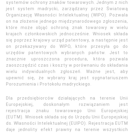
systemów ochrony znaków towarowych. Jednym z nich
jest system madrycki, zarządzany przez Światową
Organizację Własności Intelektualnej (WIPO). Pozwala
on na złożenie jednego międzynarodowego zgłoszenia,
które może objąć ochroną znak towarowy w wielu
krajach członkowskich jednocześnie. Wniosek składa
się poprzez krajowy urząd patentowy, a następnie jest
on przekazywany do WIPO, które przesyła go do
urzędów patentowych wybranych państw. Jest to
znacznie uproszczona procedura, która pozwala
zaoszczędzić czas i koszty w porównaniu do składania
wielu indywidualnych zgłoszeń. Ważne jest, aby
upewnić się, że wybrany kraj jest sygnatariuszem
Porozumienia i Protokołu madryckiego.
Dla przedsiębiorców działających na terenie Unii
Europejskiej, doskonałym rozwiązaniem jest
rejestracja znaku towarowego Unii Europejskiej
(EUTM). Wniosek składa się do Urzędu Unii Europejskiej
ds. Własności Intelektualnej (EUIPO). Rejestracja EUTM
daje jednolity efekt prawny na terenie wszystkich