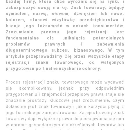
każdej firmy, która chce wyróżnić się na rynku i
zabezpieczyć swoją markę. Znak towarowy, będący
symbolem, nazwą, słowem, dźwiękiem lub nawet
kolorem, stanowi wizytówkę przedsiębiorstwa i
buduje jego tożsamość w oczach konsumentów.
Zrozumienie procesu jego rejestracji jest
fundamentalne dla uniknięcia potencjalnych
problemów prawnych i zapewnienia
długoterminowego sukcesu biznesowego. W tym
artykule przeprowadzimy Cię przez wszystkie etapy
rejestracji znaku towarowego, od wstępnych
przygotowań po finalne uzyskanie ochrony.
Proces rejestracji znaku towarowego może wydawać
się skomplikowany, jednak przy odpowiednim
przygotowaniu i znajomości przepisów prawa staje się
znacznie prostszy. Kluczowe jest zrozumienie, czym
dokładnie jest znak towarowy i jakie korzyści płyną z
jego formalnego zarejestrowania. Zarejestrowany znak
towarowy daje wyłączne prawo do posługiwania się nim
w obrocie gospodarczym dla określonych towarów lub