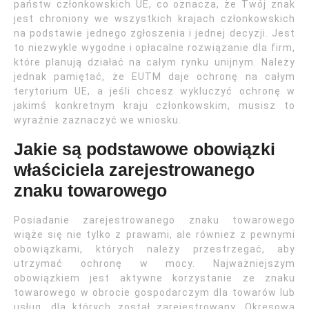
państw członkowskich UE, co oznacza, że Twój znak
jest chroniony we wszystkich krajach członkowskich
na podstawie jednego zgłoszenia i jednej decyzji. Jest
to niezwykle wygodne i opłacalne rozwiązanie dla firm,
które planują działać na całym rynku unijnym. Należy
jednak pamiętać, że EUTM daje ochronę na całym
terytorium UE, a jeśli chcesz wykluczyć ochronę w
jakimś konkretnym kraju członkowskim, musisz to
wyraźnie zaznaczyć we wniosku.
Jakie są podstawowe obowiązki
właściciela zarejestrowanego
znaku towarowego
Posiadanie zarejestrowanego znaku towarowego
wiąże się nie tylko z prawami, ale również z pewnymi
obowiązkami, których należy przestrzegać, aby
utrzymać ochronę w mocy. Najważniejszym
obowiązkiem jest aktywne korzystanie ze znaku
towarowego w obrocie gospodarczym dla towarów lub
usług, dla których został zarejestrowany. Okresowa