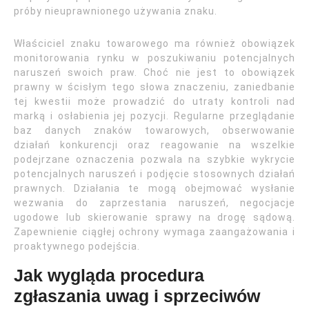
próby nieuprawnionego używania znaku.
Właściciel znaku towarowego ma również obowiązek
monitorowania rynku w poszukiwaniu potencjalnych
naruszeń swoich praw. Choć nie jest to obowiązek
prawny w ścisłym tego słowa znaczeniu, zaniedbanie
tej kwestii może prowadzić do utraty kontroli nad
marką i osłabienia jej pozycji. Regularne przeglądanie
baz danych znaków towarowych, obserwowanie
działań konkurencji oraz reagowanie na wszelkie
podejrzane oznaczenia pozwala na szybkie wykrycie
potencjalnych naruszeń i podjęcie stosownych działań
prawnych. Działania te mogą obejmować wysłanie
wezwania do zaprzestania naruszeń, negocjacje
ugodowe lub skierowanie sprawy na drogę sądową.
Zapewnienie ciągłej ochrony wymaga zaangażowania i
proaktywnego podejścia.
Jak wygląda procedura
zgłaszania uwag i sprzeciwów