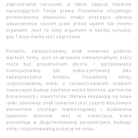
zaprzestania naruszeń, a także zajęcia towarów
naruszających Twoje prawa. Posiadanie oficjalnego
potwierdzenia własności znaku znacząco ułatwia
udowodnienie swoich praw przed sądem lub innymi
organami. Jest to silny argument w każdej sytuacji,
gdy Twoja marka jest zagrożona.
Ponadto, zarejestrowany znak towarowy podnosi
wartość firmy. Jest on aktywem niematerialnym, który
może być przedmiotem obrotu – sprzedawany,
licencjonowany lub wykorzystywany jako
zabezpieczenie kredytu. Posiadanie silnej,
rozpoznawalnej marki z zarejestrowanym znakiem
towarowym buduje zaufanie wśród klientów, partnerów
biznesowych i inwestorów. Ułatwia ekspansję na nowe
rynki, ponieważ znak towarowy jest często kluczowym
elementem strategii marketingowej i budowania
lojalności klientów. Jest to inwestycja, która
procentuje w długoterminowej perspektywie, budując
silną i rozpoznawalną pozycję na rynku.