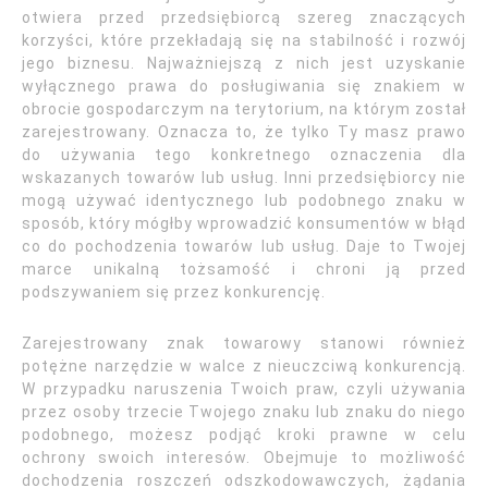
otwiera przed przedsiębiorcą szereg znaczących
korzyści, które przekładają się na stabilność i rozwój
jego biznesu. Najważniejszą z nich jest uzyskanie
wyłącznego prawa do posługiwania się znakiem w
obrocie gospodarczym na terytorium, na którym został
zarejestrowany. Oznacza to, że tylko Ty masz prawo
do używania tego konkretnego oznaczenia dla
wskazanych towarów lub usług. Inni przedsiębiorcy nie
mogą używać identycznego lub podobnego znaku w
sposób, który mógłby wprowadzić konsumentów w błąd
co do pochodzenia towarów lub usług. Daje to Twojej
marce unikalną tożsamość i chroni ją przed
podszywaniem się przez konkurencję.
Zarejestrowany znak towarowy stanowi również
potężne narzędzie w walce z nieuczciwą konkurencją.
W przypadku naruszenia Twoich praw, czyli używania
przez osoby trzecie Twojego znaku lub znaku do niego
podobnego, możesz podjąć kroki prawne w celu
ochrony swoich interesów. Obejmuje to możliwość
dochodzenia roszczeń odszkodowawczych, żądania