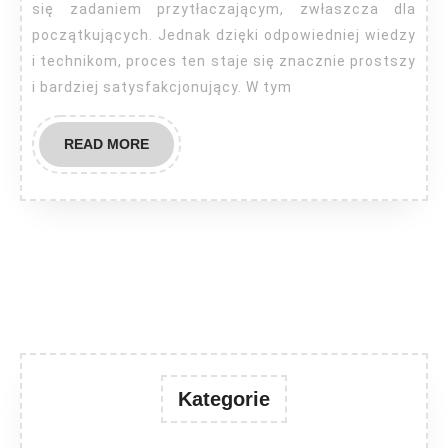
na
się zadaniem przytłaczającym, zwłaszcza dla
wykonanie
początkujących. Jednak dzięki odpowiedniej wiedzy
i technikom, proces ten staje się znacznie prostszy
broni
i bardziej satysfakcjonujący. W tym
do
cosplay
READ
READ MORE
MORE
Kategorie