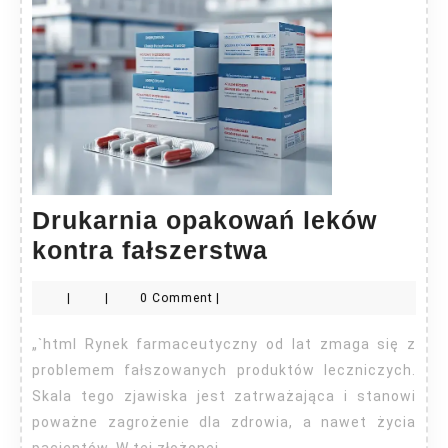
Drukarnia opakowań leków
Drukarnia
kontra fałszerstwa
opakowań
|
|
0 Comment
|
leków
kontra
„`html Rynek farmaceutyczny od lat zmaga się z
fałszerstwa
problemem fałszowanych produktów leczniczych.
Skala tego zjawiska jest zatrważająca i stanowi
poważne zagrożenie dla zdrowia, a nawet życia