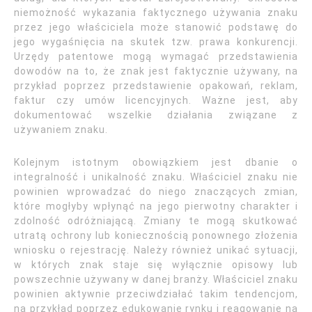
niemożność wykazania faktycznego używania znaku
przez jego właściciela może stanowić podstawę do
jego wygaśnięcia na skutek tzw. prawa konkurencji.
Urzędy patentowe mogą wymagać przedstawienia
dowodów na to, że znak jest faktycznie używany, na
przykład poprzez przedstawienie opakowań, reklam,
faktur czy umów licencyjnych. Ważne jest, aby
dokumentować wszelkie działania związane z
używaniem znaku.
Kolejnym istotnym obowiązkiem jest dbanie o
integralność i unikalność znaku. Właściciel znaku nie
powinien wprowadzać do niego znaczących zmian,
które mogłyby wpłynąć na jego pierwotny charakter i
zdolność odróżniającą. Zmiany te mogą skutkować
utratą ochrony lub koniecznością ponownego złożenia
wniosku o rejestrację. Należy również unikać sytuacji,
w których znak staje się wyłącznie opisowy lub
powszechnie używany w danej branży. Właściciel znaku
powinien aktywnie przeciwdziałać takim tendencjom,
na przykład poprzez edukowanie rynku i reagowanie na