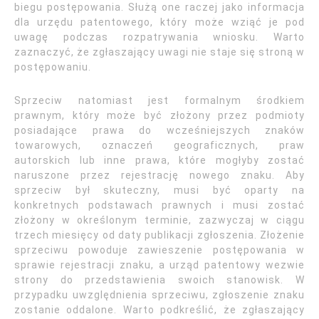
biegu postępowania. Służą one raczej jako informacja
dla urzędu patentowego, który może wziąć je pod
uwagę podczas rozpatrywania wniosku. Warto
zaznaczyć, że zgłaszający uwagi nie staje się stroną w
postępowaniu.
Sprzeciw natomiast jest formalnym środkiem
prawnym, który może być złożony przez podmioty
posiadające prawa do wcześniejszych znaków
towarowych, oznaczeń geograficznych, praw
autorskich lub inne prawa, które mogłyby zostać
naruszone przez rejestrację nowego znaku. Aby
sprzeciw był skuteczny, musi być oparty na
konkretnych podstawach prawnych i musi zostać
złożony w określonym terminie, zazwyczaj w ciągu
trzech miesięcy od daty publikacji zgłoszenia. Złożenie
sprzeciwu powoduje zawieszenie postępowania w
sprawie rejestracji znaku, a urząd patentowy wezwie
strony do przedstawienia swoich stanowisk. W
przypadku uwzględnienia sprzeciwu, zgłoszenie znaku
zostanie oddalone. Warto podkreślić, że zgłaszający