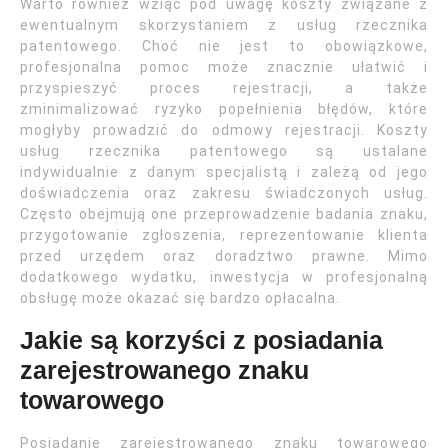
Warto również wziąć pod uwagę koszty związane z
ewentualnym skorzystaniem z usług rzecznika
patentowego. Choć nie jest to obowiązkowe,
profesjonalna pomoc może znacznie ułatwić i
przyspieszyć proces rejestracji, a także
zminimalizować ryzyko popełnienia błędów, które
mogłyby prowadzić do odmowy rejestracji. Koszty
usług rzecznika patentowego są ustalane
indywidualnie z danym specjalistą i zależą od jego
doświadczenia oraz zakresu świadczonych usług.
Często obejmują one przeprowadzenie badania znaku,
przygotowanie zgłoszenia, reprezentowanie klienta
przed urzędem oraz doradztwo prawne. Mimo
dodatkowego wydatku, inwestycja w profesjonalną
obsługę może okazać się bardzo opłacalna.
Jakie są korzyści z posiadania
zarejestrowanego znaku
towarowego
Posiadanie zarejestrowanego znaku towarowego