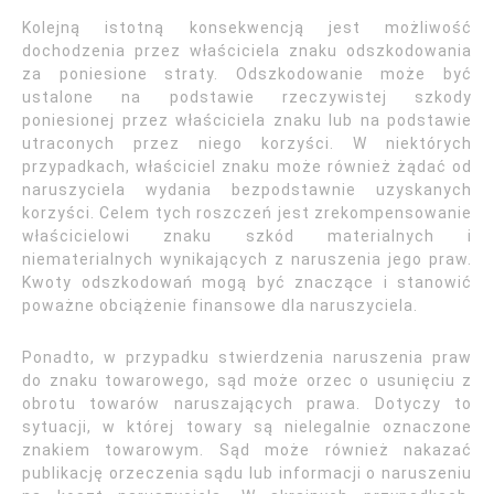
Kolejną istotną konsekwencją jest możliwość
dochodzenia przez właściciela znaku odszkodowania
za poniesione straty. Odszkodowanie może być
ustalone na podstawie rzeczywistej szkody
poniesionej przez właściciela znaku lub na podstawie
utraconych przez niego korzyści. W niektórych
przypadkach, właściciel znaku może również żądać od
naruszyciela wydania bezpodstawnie uzyskanych
korzyści. Celem tych roszczeń jest zrekompensowanie
właścicielowi znaku szkód materialnych i
niematerialnych wynikających z naruszenia jego praw.
Kwoty odszkodowań mogą być znaczące i stanowić
poważne obciążenie finansowe dla naruszyciela.
Ponadto, w przypadku stwierdzenia naruszenia praw
do znaku towarowego, sąd może orzec o usunięciu z
obrotu towarów naruszających prawa. Dotyczy to
sytuacji, w której towary są nielegalnie oznaczone
znakiem towarowym. Sąd może również nakazać
publikację orzeczenia sądu lub informacji o naruszeniu