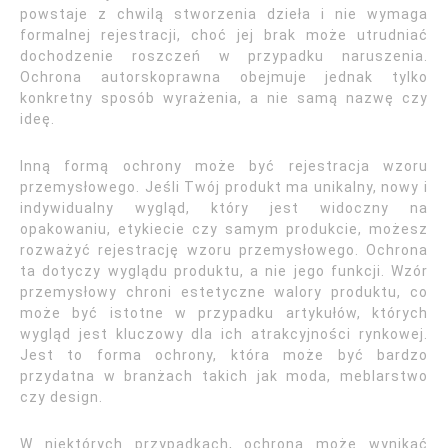
powstaje z chwilą stworzenia dzieła i nie wymaga
formalnej rejestracji, choć jej brak może utrudniać
dochodzenie roszczeń w przypadku naruszenia.
Ochrona autorskoprawna obejmuje jednak tylko
konkretny sposób wyrażenia, a nie samą nazwę czy
ideę.
Inną formą ochrony może być rejestracja wzoru
przemysłowego. Jeśli Twój produkt ma unikalny, nowy i
indywidualny wygląd, który jest widoczny na
opakowaniu, etykiecie czy samym produkcie, możesz
rozważyć rejestrację wzoru przemysłowego. Ochrona
ta dotyczy wyglądu produktu, a nie jego funkcji. Wzór
przemysłowy chroni estetyczne walory produktu, co
może być istotne w przypadku artykułów, których
wygląd jest kluczowy dla ich atrakcyjności rynkowej.
Jest to forma ochrony, która może być bardzo
przydatna w branżach takich jak moda, meblarstwo
czy design.
W niektórych przypadkach, ochrona może wynikać