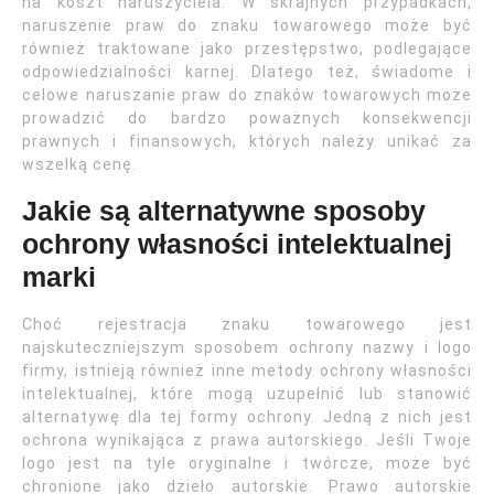
na koszt naruszyciela. W skrajnych przypadkach,
naruszenie praw do znaku towarowego może być
również traktowane jako przestępstwo, podlegające
odpowiedzialności karnej. Dlatego też, świadome i
celowe naruszanie praw do znaków towarowych może
prowadzić do bardzo poważnych konsekwencji
prawnych i finansowych, których należy unikać za
wszelką cenę.
Jakie są alternatywne sposoby
ochrony własności intelektualnej
marki
Choć rejestracja znaku towarowego jest
najskuteczniejszym sposobem ochrony nazwy i logo
firmy, istnieją również inne metody ochrony własności
intelektualnej, które mogą uzupełnić lub stanowić
alternatywę dla tej formy ochrony. Jedną z nich jest
ochrona wynikająca z prawa autorskiego. Jeśli Twoje
logo jest na tyle oryginalne i twórcze, może być
chronione jako dzieło autorskie. Prawo autorskie