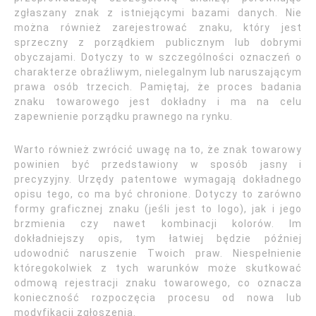
zgłaszany znak z istniejącymi bazami danych. Nie
można również zarejestrować znaku, który jest
sprzeczny z porządkiem publicznym lub dobrymi
obyczajami. Dotyczy to w szczególności oznaczeń o
charakterze obraźliwym, nielegalnym lub naruszającym
prawa osób trzecich. Pamiętaj, że proces badania
znaku towarowego jest dokładny i ma na celu
zapewnienie porządku prawnego na rynku.
Warto również zwrócić uwagę na to, że znak towarowy
powinien być przedstawiony w sposób jasny i
precyzyjny. Urzędy patentowe wymagają dokładnego
opisu tego, co ma być chronione. Dotyczy to zarówno
formy graficznej znaku (jeśli jest to logo), jak i jego
brzmienia czy nawet kombinacji kolorów. Im
dokładniejszy opis, tym łatwiej będzie później
udowodnić naruszenie Twoich praw. Niespełnienie
któregokolwiek z tych warunków może skutkować
odmową rejestracji znaku towarowego, co oznacza
konieczność rozpoczęcia procesu od nowa lub
modyfikacji zgłoszenia.