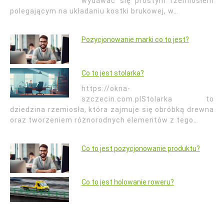
wydawać się prostym rzemiosłem
polegającym na układaniu kostki brukowej, w…
Pozycjonowanie marki co to jest?
Co to jest stolarka?
https://okna-
szczecin.com.plStolarka to
dziedzina rzemiosła, która zajmuje się obróbką drewna
oraz tworzeniem różnorodnych elementów z tego…
Co to jest pozycjonowanie produktu?
Co to jest holowanie roweru?
Nawigacja