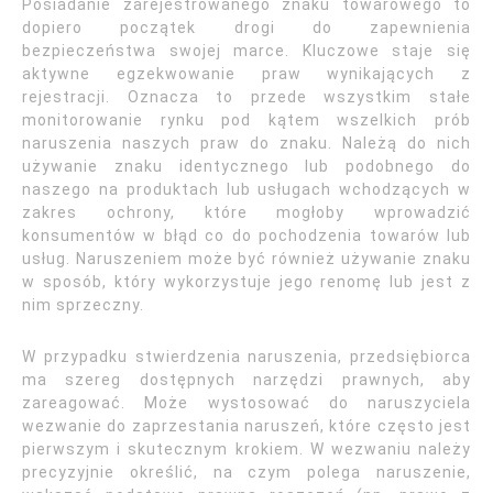
Posiadanie zarejestrowanego znaku towarowego to
dopiero początek drogi do zapewnienia
bezpieczeństwa swojej marce. Kluczowe staje się
aktywne egzekwowanie praw wynikających z
rejestracji. Oznacza to przede wszystkim stałe
monitorowanie rynku pod kątem wszelkich prób
naruszenia naszych praw do znaku. Należą do nich
używanie znaku identycznego lub podobnego do
naszego na produktach lub usługach wchodzących w
zakres ochrony, które mogłoby wprowadzić
konsumentów w błąd co do pochodzenia towarów lub
usług. Naruszeniem może być również używanie znaku
w sposób, który wykorzystuje jego renomę lub jest z
nim sprzeczny.
W przypadku stwierdzenia naruszenia, przedsiębiorca
ma szereg dostępnych narzędzi prawnych, aby
zareagować. Może wystosować do naruszyciela
wezwanie do zaprzestania naruszeń, które często jest
pierwszym i skutecznym krokiem. W wezwaniu należy
precyzyjnie określić, na czym polega naruszenie,