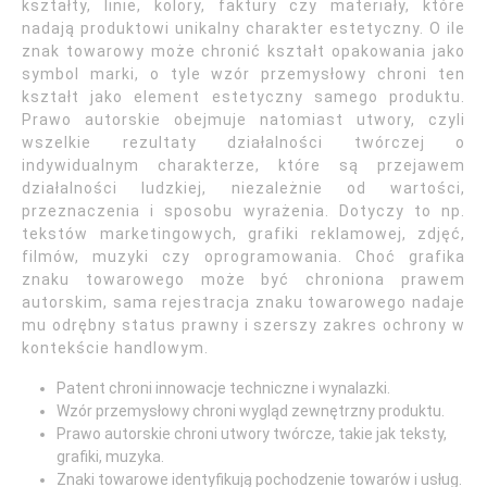
kształty, linie, kolory, faktury czy materiały, które
nadają produktowi unikalny charakter estetyczny. O ile
znak towarowy może chronić kształt opakowania jako
symbol marki, o tyle wzór przemysłowy chroni ten
kształt jako element estetyczny samego produktu.
Prawo autorskie obejmuje natomiast utwory, czyli
wszelkie rezultaty działalności twórczej o
indywidualnym charakterze, które są przejawem
działalności ludzkiej, niezależnie od wartości,
przeznaczenia i sposobu wyrażenia. Dotyczy to np.
tekstów marketingowych, grafiki reklamowej, zdjęć,
filmów, muzyki czy oprogramowania. Choć grafika
znaku towarowego może być chroniona prawem
autorskim, sama rejestracja znaku towarowego nadaje
mu odrębny status prawny i szerszy zakres ochrony w
kontekście handlowym.
Patent chroni innowacje techniczne i wynalazki.
Wzór przemysłowy chroni wygląd zewnętrzny produktu.
Prawo autorskie chroni utwory twórcze, takie jak teksty,
grafiki, muzyka.
Znaki towarowe identyfikują pochodzenie towarów i usług.