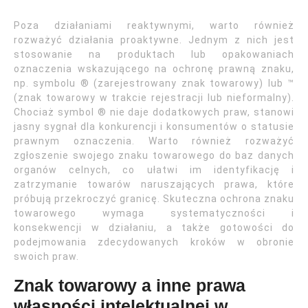
Poza działaniami reaktywnymi, warto również
rozważyć działania proaktywne. Jednym z nich jest
stosowanie na produktach lub opakowaniach
oznaczenia wskazującego na ochronę prawną znaku,
np. symbolu ® (zarejestrowany znak towarowy) lub ™
(znak towarowy w trakcie rejestracji lub nieformalny).
Chociaż symbol ® nie daje dodatkowych praw, stanowi
jasny sygnał dla konkurencji i konsumentów o statusie
prawnym oznaczenia. Warto również rozważyć
zgłoszenie swojego znaku towarowego do baz danych
organów celnych, co ułatwi im identyfikację i
zatrzymanie towarów naruszających prawa, które
próbują przekroczyć granicę. Skuteczna ochrona znaku
towarowego wymaga systematyczności i
konsekwencji w działaniu, a także gotowości do
podejmowania zdecydowanych kroków w obronie
swoich praw.
Znak towarowy a inne prawa
własności intelektualnej w