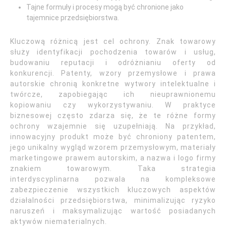
Tajne formuły i procesy mogą być chronione jako
tajemnice przedsiębiorstwa.
Kluczową różnicą jest cel ochrony. Znak towarowy
służy identyfikacji pochodzenia towarów i usług,
budowaniu reputacji i odróżnianiu oferty od
konkurencji. Patenty, wzory przemysłowe i prawa
autorskie chronią konkretne wytwory intelektualne i
twórcze, zapobiegając ich nieuprawnionemu
kopiowaniu czy wykorzystywaniu. W praktyce
biznesowej często zdarza się, że te różne formy
ochrony wzajemnie się uzupełniają. Na przykład,
innowacyjny produkt może być chroniony patentem,
jego unikalny wygląd wzorem przemysłowym, materiały
marketingowe prawem autorskim, a nazwa i logo firmy
znakiem towarowym. Taka strategia
interdyscyplinarna pozwala na kompleksowe
zabezpieczenie wszystkich kluczowych aspektów
działalności przedsiębiorstwa, minimalizując ryzyko
naruszeń i maksymalizując wartość posiadanych
aktywów niematerialnych.