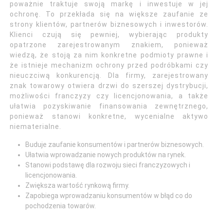
poważnie traktuje swoją markę i inwestuje w jej
ochronę. To przekłada się na większe zaufanie ze
strony klientów, partnerów biznesowych i inwestorów.
Klienci czują się pewniej, wybierając produkty
opatrzone zarejestrowanym znakiem, ponieważ
wiedzą, że stoją za nim konkretne podmioty prawne i
że istnieje mechanizm ochrony przed podróbkami czy
nieuczciwą konkurencją. Dla firmy, zarejestrowany
znak towarowy otwiera drzwi do szerszej dystrybucji,
możliwości franczyzy czy licencjonowania, a także
ułatwia pozyskiwanie finansowania zewnętrznego,
ponieważ stanowi konkretne, wycenialne aktywo
niematerialne.
Buduje zaufanie konsumentów i partnerów biznesowych.
Ułatwia wprowadzanie nowych produktów na rynek.
Stanowi podstawę dla rozwoju sieci franczyzowych i
licencjonowania.
Zwiększa wartość rynkową firmy.
Zapobiega wprowadzaniu konsumentów w błąd co do
pochodzenia towarów.