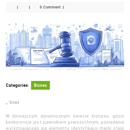
|
|
0 Comment
|
Categories:
Biznes
„`html
W dzisiejszym dynamicznym świecie biznesu, gdzie
konkurencja jest zjawiskiem powszechnym, posiadanie
wyróżniającego się elementu identyfikacji marki staje