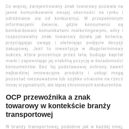
Co więcej, zarejestrowany znak towarowy pozwala na
jasne komunikowanie swojej obecności na rynku i
odróżnianie się od konkurencji. W przepełnionym
informacjami świecie, gdzie konsumenci są
bombardowani komunikatami marketingowymi, silny i
rozpoznawalny znak towarowy działa jak kotwica,
przyciągając uwagę i ułatwiając podjęcie decyzji
zakupowej. Jest to inwestycja w długoterminowy
sukces, która procentuje przez lata, budując kapitał
marki i zapewniając jej stabilną pozycję w świadomości
konsumentów. Bez tej podstawowej ochrony, nawet
najbardziej innowacyjne produkty i usługi mogą
pozostać niezauważone lub szybko utracone na rzecz
mniej oryginalnych, ale lepiej chronionych konkurentów.
OCP przewoźnika a znak
towarowy w kontekście branży
transportowej
W branży transportowej, podobnie jak w każdej innej,