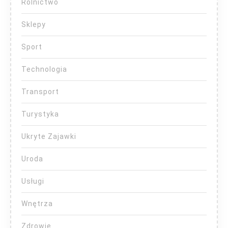
Rolnictwo
Sklepy
Sport
Technologia
Transport
Turystyka
Ukryte Zajawki
Uroda
Usługi
Wnętrza
Zdrowie