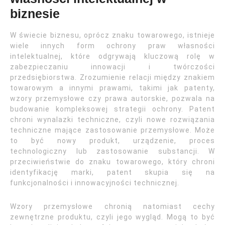
biznesie
W świecie biznesu, oprócz znaku towarowego, istnieje
wiele innych form ochrony praw własności
intelektualnej, które odgrywają kluczową rolę w
zabezpieczaniu innowacji i twórczości
przedsiębiorstwa. Zrozumienie relacji między znakiem
towarowym a innymi prawami, takimi jak patenty,
wzory przemysłowe czy prawa autorskie, pozwala na
budowanie kompleksowej strategii ochrony. Patent
chroni wynalazki techniczne, czyli nowe rozwiązania
techniczne mające zastosowanie przemysłowe. Może
to być nowy produkt, urządzenie, proces
technologiczny lub zastosowanie substancji. W
przeciwieństwie do znaku towarowego, który chroni
identyfikację marki, patent skupia się na
funkcjonalności i innowacyjności technicznej.
Wzory przemysłowe chronią natomiast cechy
zewnętrzne produktu, czyli jego wygląd. Mogą to być