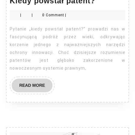
Kiedy
Kiedy powstał patent?
powstał
|
|
0 Comment
|
patent?
Pytanie „kiedy powstał patent?” prowadzi nas w
fascynującą podróż przez wieki, odkrywając
korzenie jednego z najważniejszych narzędzi
ochrony innowacji. Choć dzisiejsze rozumienie
patentów jest głęboko zakorzenione w
nowoczesnym systemie prawnym,
READ
READ MORE
MORE