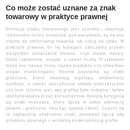
Co może zostać uznane za znak
towarowy w praktyce prawnej
Definicja znaku towarowego jest szeroka i obejmuje
różnorodne formy oznaczeń, pod warunkiem, że są one
zdolne do odróżnienia towarów lub usług na rynku. W
praktyce prawnej do tej kategorii zaliczamy przede
wszystkim oznaczenia słowne, czyli słowa, nazwy,
hasła reklamowe, inicjały, a nawet liczby. Przykładem
może być nazwa firmy, nazwa produktu czy chwytliwy
slogan marketingowy. Równie popularne są znaki
graficzne, które obejmują logotypy, emblematy,
symbole, a nawet specyficzne układy kolorystyczne
czy linie. Istotne jest, aby grafika była unikalna i łatwo
identyfikowalna przez konsumentów. Kolejną kategorią
są znaki mieszane, które łączą w sobie elementy
słowne i graficzne, tworząc spójną całość. Często są
to najbardziej efektywne znaki, ponieważ łączą siłę
przekazu słownego z wizualną atrakcyjnością grafiki.