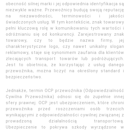
obecność silnej marki i jej odpowiednia identyfikacja są
niezwykle ważne. Przewoźnicy budują swoją reputację
na niezawodności, terminowości i jakości
świadczonych usług. W tym kontekście, znak towarowy
pełni kluczową rolę w komunikowaniu tych wartości i
odróżnianiu się od konkurencji. Zarejestrowany znak
towarowy, czy to będzie nazwa firmy, jej
charakterystyczne logo, czy nawet unikalny slogan
reklamowy, staje się synonimem zaufania dla klientów
zlecających transport towarów lub podróżujących.
Jest to obietnica, że korzystając z usług danego
przewoźnika, można liczyć na określony standard i
bezpieczeństwo.
Jednakże, termin OCP przewoźnika (Odpowiedzialność
Cywilna Przewoźnika) odnosi się do zupełnie innej
sfery prawnej. OCP jest ubezpieczeniem, które chroni
przewoźnika przed roszczeniami osób trzecich
wynikającymi z odpowiedzialności cywilnej związanej z
prowadzoną działalnością transportową.
Ubezpieczenie to pokrywa szkody wyrządzone w