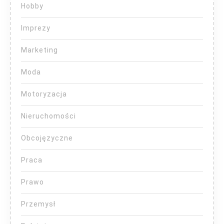
Hobby
Imprezy
Marketing
Moda
Motoryzacja
Nieruchomości
Obcojęzyczne
Praca
Prawo
Przemysł