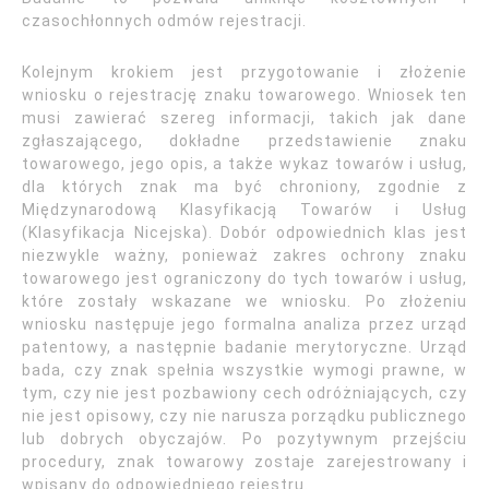
czasochłonnych odmów rejestracji.
Kolejnym krokiem jest przygotowanie i złożenie
wniosku o rejestrację znaku towarowego. Wniosek ten
musi zawierać szereg informacji, takich jak dane
zgłaszającego, dokładne przedstawienie znaku
towarowego, jego opis, a także wykaz towarów i usług,
dla których znak ma być chroniony, zgodnie z
Międzynarodową Klasyfikacją Towarów i Usług
(Klasyfikacja Nicejska). Dobór odpowiednich klas jest
niezwykle ważny, ponieważ zakres ochrony znaku
towarowego jest ograniczony do tych towarów i usług,
które zostały wskazane we wniosku. Po złożeniu
wniosku następuje jego formalna analiza przez urząd
patentowy, a następnie badanie merytoryczne. Urząd
bada, czy znak spełnia wszystkie wymogi prawne, w
tym, czy nie jest pozbawiony cech odróżniających, czy
nie jest opisowy, czy nie narusza porządku publicznego
lub dobrych obyczajów. Po pozytywnym przejściu
procedury, znak towarowy zostaje zarejestrowany i
wpisany do odpowiedniego rejestru.