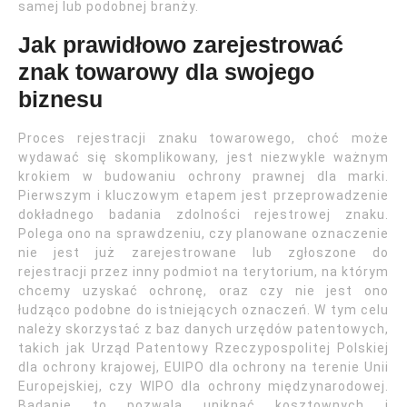
samej lub podobnej branży.
Jak prawidłowo zarejestrować
znak towarowy dla swojego
biznesu
Proces rejestracji znaku towarowego, choć może
wydawać się skomplikowany, jest niezwykle ważnym
krokiem w budowaniu ochrony prawnej dla marki.
Pierwszym i kluczowym etapem jest przeprowadzenie
dokładnego badania zdolności rejestrowej znaku.
Polega ono na sprawdzeniu, czy planowane oznaczenie
nie jest już zarejestrowane lub zgłoszone do
rejestracji przez inny podmiot na terytorium, na którym
chcemy uzyskać ochronę, oraz czy nie jest ono
łudząco podobne do istniejących oznaczeń. W tym celu
należy skorzystać z baz danych urzędów patentowych,
takich jak Urząd Patentowy Rzeczypospolitej Polskiej
dla ochrony krajowej, EUIPO dla ochrony na terenie Unii
Europejskiej, czy WIPO dla ochrony międzynarodowej.
Badanie to pozwala uniknąć kosztownych i