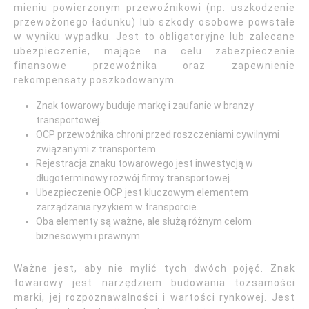
mieniu powierzonym przewoźnikowi (np. uszkodzenie
przewożonego ładunku) lub szkody osobowe powstałe
w wyniku wypadku. Jest to obligatoryjne lub zalecane
ubezpieczenie, mające na celu zabezpieczenie
finansowe przewoźnika oraz zapewnienie
rekompensaty poszkodowanym.
Znak towarowy buduje markę i zaufanie w branży
transportowej.
OCP przewoźnika chroni przed roszczeniami cywilnymi
związanymi z transportem.
Rejestracja znaku towarowego jest inwestycją w
długoterminowy rozwój firmy transportowej.
Ubezpieczenie OCP jest kluczowym elementem
zarządzania ryzykiem w transporcie.
Oba elementy są ważne, ale służą różnym celom
biznesowym i prawnym.
Ważne jest, aby nie mylić tych dwóch pojęć. Znak
towarowy jest narzędziem budowania tożsamości
marki, jej rozpoznawalności i wartości rynkowej. Jest