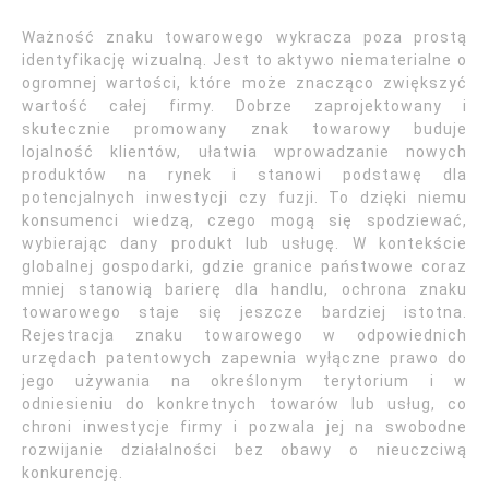
Ważność znaku towarowego wykracza poza prostą
identyfikację wizualną. Jest to aktywo niematerialne o
ogromnej wartości, które może znacząco zwiększyć
wartość całej firmy. Dobrze zaprojektowany i
skutecznie promowany znak towarowy buduje
lojalność klientów, ułatwia wprowadzanie nowych
produktów na rynek i stanowi podstawę dla
potencjalnych inwestycji czy fuzji. To dzięki niemu
konsumenci wiedzą, czego mogą się spodziewać,
wybierając dany produkt lub usługę. W kontekście
globalnej gospodarki, gdzie granice państwowe coraz
mniej stanowią barierę dla handlu, ochrona znaku
towarowego staje się jeszcze bardziej istotna.
Rejestracja znaku towarowego w odpowiednich
urzędach patentowych zapewnia wyłączne prawo do
jego używania na określonym terytorium i w
odniesieniu do konkretnych towarów lub usług, co
chroni inwestycje firmy i pozwala jej na swobodne
rozwijanie działalności bez obawy o nieuczciwą
konkurencję.