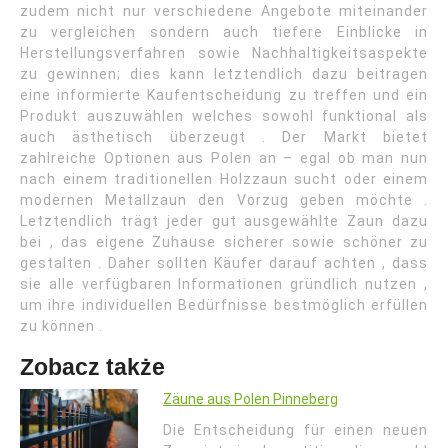
zudem nicht nur verschiedene Angebote miteinander
zu vergleichen sondern auch tiefere Einblicke in
Herstellungsverfahren sowie Nachhaltigkeitsaspekte
zu gewinnen; dies kann letztendlich dazu beitragen
eine informierte Kaufentscheidung zu treffen und ein
Produkt auszuwählen welches sowohl funktional als
auch ästhetisch überzeugt . Der Markt bietet
zahlreiche Optionen aus Polen an – egal ob man nun
nach einem traditionellen Holzzaun sucht oder einem
modernen Metallzaun den Vorzug geben möchte .
Letztendlich trägt jeder gut ausgewählte Zaun dazu
bei , das eigene Zuhause sicherer sowie schöner zu
gestalten . Daher sollten Käufer darauf achten , dass
sie alle verfügbaren Informationen gründlich nutzen ,
um ihre individuellen Bedürfnisse bestmöglich erfüllen
zu können .
Zobacz także
Zäune aus Polen Pinneberg
Die Entscheidung für einen neuen