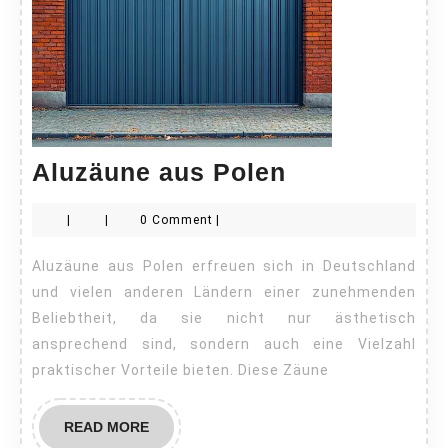
Aluzäune
Aluzäune aus Polen
aus
|
|
0 Comment
|
Polen
Aluzäune aus Polen erfreuen sich in Deutschland
und vielen anderen Ländern einer zunehmenden
Beliebtheit, da sie nicht nur ästhetisch
ansprechend sind, sondern auch eine Vielzahl
praktischer Vorteile bieten. Diese Zäune
READ
READ MORE
MORE