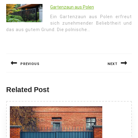
Gartenzaun aus Polen
Ein Gartenzaun aus Polen erfreut
sich zunehmender Beliebtheit und
das aus gutem Grund. Die polnische…
Nawigacja
wpisu
PREVIOUS
NEXT
Previous
Next
post:
post:
Related Post