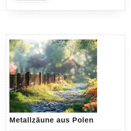
Metallzäu
Metallzäune aus Polen
aus