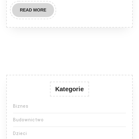
READ
READ MORE
MORE
Kategorie
Biznes
Budownictwo
Dzieci