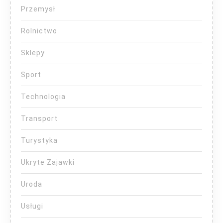
Przemysł
Rolnictwo
Sklepy
Sport
Technologia
Transport
Turystyka
Ukryte Zajawki
Uroda
Usługi