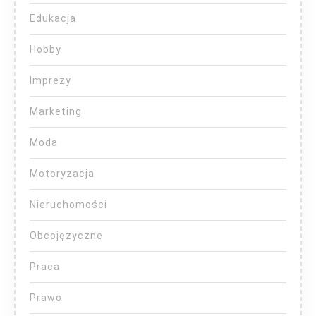
Edukacja
Hobby
Imprezy
Marketing
Moda
Motoryzacja
Nieruchomości
Obcojęzyczne
Praca
Prawo