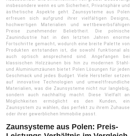
insbesondere wenn es um Sicherheit, Privatsphäre und
ästhetische Aspekte geht. Zaunsysteme aus Polen
erfreuen sich aufgrund ihrer vielfältigen Designs,
hochwertigen Materialien und wettbewerbsfähigen
Preise zunehmender Beliebtheit. Die polnische
Zaunindustrie hat in den letzten Jahren enorme
Fortschritte gemacht, wodurch eine breite Palette von
Produkten entstanden ist, die sowohl funktional als
auch optisch ansprechend sind. Angefangen bei
klassischen Holzzäunen bis hin zu modernen Stahl-
und Aluminiumzäunen bietet Polen Lösungen für jeden
Geschmack und jedes Budget. Viele Hersteller setzen
auf innovative Technologien und umweltfreundliche
Materialien, was die Zaunsysteme nicht nur langlebig,
sondern auch nachhaltig macht. Diese Vielfalt an
Möglichkeiten ermöglicht es den Kunden, ein
Zaunsystem zu wählen, das perfekt zu ihrem Zuhause
oder ihrer gewerblichen Immobilie passt.
Zaunsysteme aus Polen: Preis-
Leistungs-Verhältnis im Vergleich