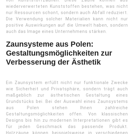
von Kunststoffzäunen. Diese Zäune können aus
wiederverwerteten Kunststoffen bestehen, was nicht
nur Ressourcen schont, sondern auch Abfall reduziert.
Die Verwendung solcher Materialien kann nicht nur
positive Auswirkungen auf die Umwelt haben, sondern
auch das Image eines Unternehmens stärken.
Zaunsysteme aus Polen:
Gestaltungsmöglichkeiten zur
Verbesserung der Ästhetik
Ein Zaunsystem erfüllt nicht nur funktionale Zwecke
wie Sicherheit und Privatsphäre, sondern trägt auch
maßgeblich zur ästhetischen Gestaltung eines
Grundstücks bei. Bei der Auswahl eines Zaunsystems
aus Polen stehen Ihnen zahlreiche
Gestaltungsmöglichkeiten offen. Von klassischen
Designs bis hin zu modernen Interpretationen gibt es
für jeden Geschmack das passende Produkt.
Holzzäune können beispielsweise in verschiedenen