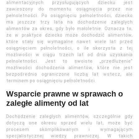
alimentacyjnych przysługujących dziecku jest
zawieszony do momentu osiągnięcia przez nie
pełnoletności. Po osiągnięciu pełnoletności, dziecko
ma jeszcze trzy lata na dochodzenie zaległych
alimentów za okres, gdy było małoletnie. Oznacza to,
że w praktyce dziecko może dochodzić alimentów,
które stały się wymagalne nawet wiele lat przed
osiągnięciem pełnoletności, o ile skorzysta z tej
możliwości w ciągu trzech lat od dnia uzyskania
pełnoletności. Jest to swoiste „przedłużenie”
możliwości dochodzenia alimentów, które nie jest
bezpośrednio ograniczone liczbą lat wstecz, ale
terminem po osiągnięciu pełnoletności.
Wsparcie prawne w sprawach o
zaległe alimenty od lat
Dochodzenie zaległych alimentów, szczególnie gdy
dotyczą one okresu sprzed wielu lat, może być
procesem skomplikowanym i wymagającym
specjalistycznej wiedzy prawniczej. W takich