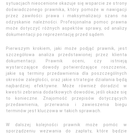
sytuacjach nieocenione okazuje się wsparcie ze strony
doświadczonego prawnika, który pomoże w nawigacji
przez zawiłości prawa i maksymalizacji szans na
odzyskanie należności. Profesjonalna pomoc prawna
może dotyczyć różnych aspektów sprawy, od analizy
dokumentacji po reprezentację przed sądem.
Pierwszym krokiem, jaki może podjąć prawnik, jest
szczegółowa analiza przedstawionej przez klienta
dokumentacji. Prawnik oceni, czy istnieją
wystarczające dowody potwierdzające roszczenie,
jakie są terminy przedawnienia dla poszczególnych
okresów zaległości, oraz jakie strategie działania będą
najbardziej efektywne. Może również doradzić w
kwestii zebrania dodatkowych dowodów, jeśli okaże się
to konieczne. Znajomość przepisów dotyczących
przedawnienia, przerwania i zawieszenia biegu
terminów jest kluczowa w takich sprawach.
W dalszej kolejności prawnik może pomóc w
sporządzeniu wezwania do zapłaty, które będzie