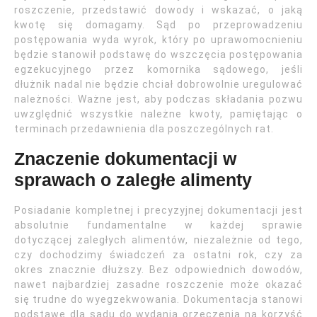
roszczenie, przedstawić dowody i wskazać, o jaką
kwotę się domagamy. Sąd po przeprowadzeniu
postępowania wyda wyrok, który po uprawomocnieniu
będzie stanowił podstawę do wszczęcia postępowania
egzekucyjnego przez komornika sądowego, jeśli
dłużnik nadal nie będzie chciał dobrowolnie uregulować
należności. Ważne jest, aby podczas składania pozwu
uwzględnić wszystkie należne kwoty, pamiętając o
terminach przedawnienia dla poszczególnych rat.
Znaczenie dokumentacji w
sprawach o zaległe alimenty
Posiadanie kompletnej i precyzyjnej dokumentacji jest
absolutnie fundamentalne w każdej sprawie
dotyczącej zaległych alimentów, niezależnie od tego,
czy dochodzimy świadczeń za ostatni rok, czy za
okres znacznie dłuższy. Bez odpowiednich dowodów,
nawet najbardziej zasadne roszczenie może okazać
się trudne do wyegzekwowania. Dokumentacja stanowi
podstawę dla sądu do wydania orzeczenia na korzyść