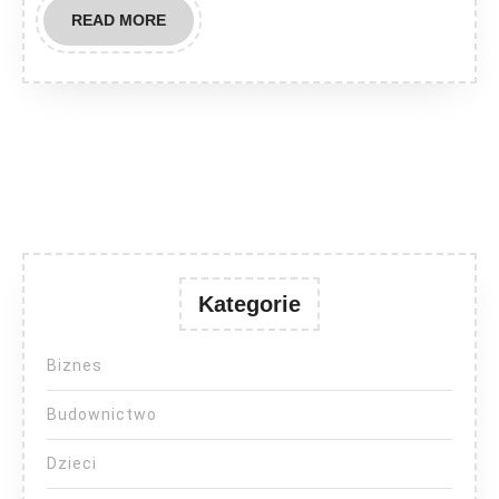
READ
READ MORE
MORE
Kategorie
Biznes
Budownictwo
Dzieci