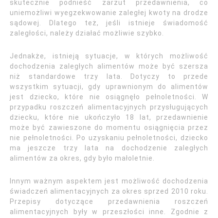
skutecznie podnieść zarzut przedawnienia, co
uniemożliwi wyegzekwowanie zaległej kwoty na drodze
sądowej. Dlatego też, jeśli istnieje świadomość
zaległości, należy działać możliwie szybko.
Jednakże, istnieją sytuacje, w których możliwość
dochodzenia zaległych alimentów może być szersza
niż standardowe trzy lata. Dotyczy to przede
wszystkim sytuacji, gdy uprawnionym do alimentów
jest dziecko, które nie osiągnęło pełnoletności. W
przypadku roszczeń alimentacyjnych przysługujących
dziecku, które nie ukończyło 18 lat, przedawnienie
może być zawieszone do momentu osiągnięcia przez
nie pełnoletności. Po uzyskaniu pełnoletności, dziecko
ma jeszcze trzy lata na dochodzenie zaległych
alimentów za okres, gdy było małoletnie.
Innym ważnym aspektem jest możliwość dochodzenia
świadczeń alimentacyjnych za okres sprzed 2010 roku.
Przepisy dotyczące przedawnienia roszczeń
alimentacyjnych były w przeszłości inne. Zgodnie z