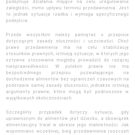
podejmuje działania mające na celu uregulowanie
zaległości, mimo upływu terminu przedawnienia. Jest
to jednak sytuacja rzadka i wymaga specyficznego
podejścia.
Przede wszystkim należy pamiętać o przepisie
dotyczącym zasady słuszności i uczciwości. Choć
prawo przedawnienia ma na celu stabilizację
stosunków prawnych, istnieją sytuacje, w których jego
sztywne stosowanie mogłoby prowadzić do rażącej
niesprawiedliwości. W polskim prawie nie ma
bezpośredniego przepisu pozwalającego na
dochodzenie alimentów bez ograniczeń czasowych na
podstawie samej zasady słuszności, jednakże istnieją
argumenty prawne, które mogą być podnoszone w
wyjątkowych okolicznościach.
Szczególny przypadek dotyczy sytuacji, gdy
uprawnionym do alimentów jest dziecko, a obowiązek
alimentacyjny trwał w okresie jego małoletności. Jak
wspomniano wcześniej, bieg przedawnienia roszczeń