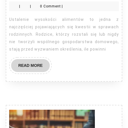
na
|
|
0 Comment
|
alimenty?
Ustalenie wysokości alimentów to jedna z
najczęściej pojawiających się kwestii w sprawach
rodzinnych. Rodzice, którzy rozstali się lub nigdy
nie tworzyli wspólnego gospodarstwa domowego,
stają przed wyzwaniem określenia, ile powinni
READ
READ MORE
MORE