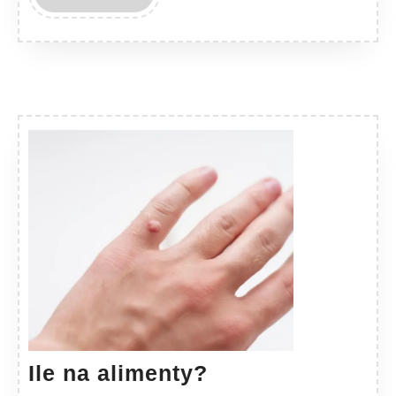
MORE
Ile
Ile na alimenty?