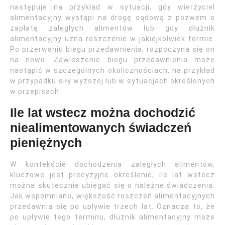
następuje na przykład w sytuacji, gdy wierzyciel
alimentacyjny wystąpi na drogę sądową z pozwem o
zapłatę zaległych alimentów lub gdy dłużnik
alimentacyjny uzna roszczenie w jakiejkolwiek formie.
Po przerwaniu biegu przedawnienia, rozpoczyna się on
na nowo. Zawieszenie biegu przedawnienia może
nastąpić w szczególnych okolicznościach, na przykład
w przypadku siły wyższej lub w sytuacjach określonych
w przepisach.
Ile lat wstecz można dochodzić
niealimentowanych świadczeń
pieniężnych
W kontekście dochodzenia zaległych alimentów,
kluczowe jest precyzyjne określenie, ile lat wstecz
można skutecznie ubiegać się o należne świadczenia.
Jak wspomniano, większość roszczeń alimentacyjnych
przedawnia się po upływie trzech lat. Oznacza to, że
po upływie tego terminu, dłużnik alimentacyjny może