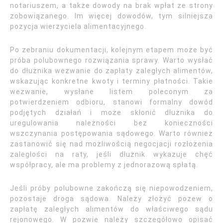
notariuszem, a także dowody na brak wpłat ze strony
zobowiązanego. Im więcej dowodów, tym silniejsza
pozycja wierzyciela alimentacyjnego.
Po zebraniu dokumentacji, kolejnym etapem może być
próba polubownego rozwiązania sprawy. Warto wysłać
do dłużnika wezwanie do zapłaty zaległych alimentów,
wskazując konkretne kwoty i terminy płatności. Takie
wezwanie, wysłane listem poleconym za
potwierdzeniem odbioru, stanowi formalny dowód
podjętych działań i może skłonić dłużnika do
uregulowania należności bez konieczności
wszczynania postępowania sądowego. Warto również
zastanowić się nad możliwością negocjacji rozłożenia
zaległości na raty, jeśli dłużnik wykazuje chęć
współpracy, ale ma problemy z jednorazową spłatą.
Jeśli próby polubowne zakończą się niepowodzeniem,
pozostaje droga sądowa. Należy złożyć pozew o
zapłatę zaległych alimentów do właściwego sądu
rejonowego. W pozwie należy szczegółowo opisać