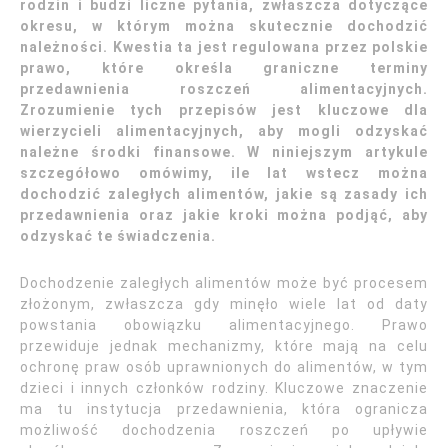
rodzin i budzi liczne pytania, zwłaszcza dotyczące
okresu, w którym można skutecznie dochodzić
należności. Kwestia ta jest regulowana przez polskie
prawo, które określa graniczne terminy
przedawnienia roszczeń alimentacyjnych.
Zrozumienie tych przepisów jest kluczowe dla
wierzycieli alimentacyjnych, aby mogli odzyskać
należne środki finansowe. W niniejszym artykule
szczegółowo omówimy, ile lat wstecz można
dochodzić zaległych alimentów, jakie są zasady ich
przedawnienia oraz jakie kroki można podjąć, aby
odzyskać te świadczenia.
Dochodzenie zaległych alimentów może być procesem
złożonym, zwłaszcza gdy minęło wiele lat od daty
powstania obowiązku alimentacyjnego. Prawo
przewiduje jednak mechanizmy, które mają na celu
ochronę praw osób uprawnionych do alimentów, w tym
dzieci i innych członków rodziny. Kluczowe znaczenie
ma tu instytucja przedawnienia, która ogranicza
możliwość dochodzenia roszczeń po upływie