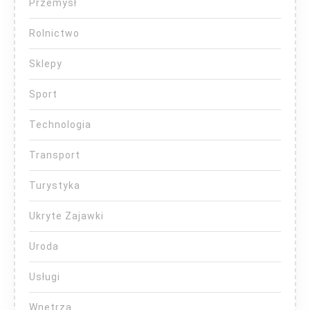
Przemysł
Rolnictwo
Sklepy
Sport
Technologia
Transport
Turystyka
Ukryte Zajawki
Uroda
Usługi
Wnętrza