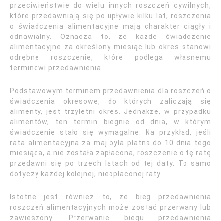
przeciwieństwie do wielu innych roszczeń cywilnych,
które przedawniają się po upływie kilku lat, roszczenia
o świadczenia alimentacyjne mają charakter ciągły i
odnawialny. Oznacza to, że każde świadczenie
alimentacyjne za określony miesiąc lub okres stanowi
odrębne roszczenie, które podlega własnemu
terminowi przedawnienia.
Podstawowym terminem przedawnienia dla roszczeń o
świadczenia okresowe, do których zaliczają się
alimenty, jest trzyletni okres. Jednakże, w przypadku
alimentów, ten termin biegnie od dnia, w którym
świadczenie stało się wymagalne. Na przykład, jeśli
rata alimentacyjna za maj była płatna do 10 dnia tego
miesiąca, a nie została zapłacona, roszczenie o tę ratę
przedawni się po trzech latach od tej daty. To samo
dotyczy każdej kolejnej, nieopłaconej raty.
Istotne jest również to, że bieg przedawnienia
roszczeń alimentacyjnych może zostać przerwany lub
zawieszony. Przerwanie biegu przedawnienia