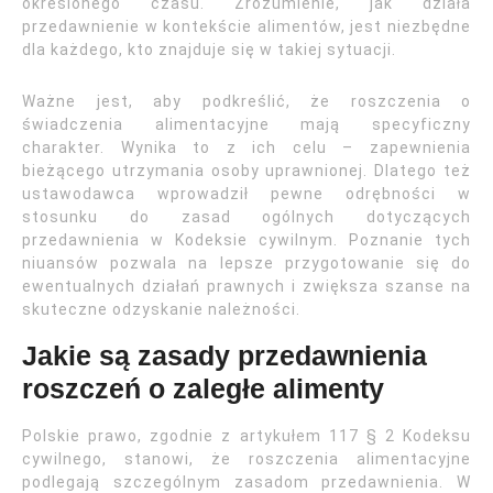
określonego czasu. Zrozumienie, jak działa
przedawnienie w kontekście alimentów, jest niezbędne
dla każdego, kto znajduje się w takiej sytuacji.
Ważne jest, aby podkreślić, że roszczenia o
świadczenia alimentacyjne mają specyficzny
charakter. Wynika to z ich celu – zapewnienia
bieżącego utrzymania osoby uprawnionej. Dlatego też
ustawodawca wprowadził pewne odrębności w
stosunku do zasad ogólnych dotyczących
przedawnienia w Kodeksie cywilnym. Poznanie tych
niuansów pozwala na lepsze przygotowanie się do
ewentualnych działań prawnych i zwiększa szanse na
skuteczne odzyskanie należności.
Jakie są zasady przedawnienia
roszczeń o zaległe alimenty
Polskie prawo, zgodnie z artykułem 117 § 2 Kodeksu
cywilnego, stanowi, że roszczenia alimentacyjne
podlegają szczególnym zasadom przedawnienia. W