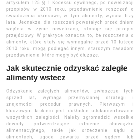
artykułem 125 § 1 Kodeksu cywilnego, po nowelizacji
przepisów w 2010 roku, przedawnienie roszczeń o
świadczenia okresowe, w tym alimenty, wynosi trzy
lata. Jednakże, dla roszczeń powstałych przed dniem
wejścia w życie nowelizacji, stosuje się przepis
przejściowy. W praktyce oznacza to, że roszczenia o
alimenty, które stały się wymagalne przed 10 lutego
2010 roku, mogą podlegać innym, starszym zasadom
przedawnienia, które mogły być dłuższe.
Jak skutecznie odzyskać zaległe
alimenty wstecz
Odzyskanie zaległych alimentów, zwłaszcza tych
sprzed lat, wymaga przemyślanej strategii i
znajomości procedur prawnych. Pierwszym i
kluczowym krokiem jest dokładne udokumentowanie
wszystkich zaległości. Należy zgromadzić wszelkie
dowody potwierdzające istnienie obowiązku
alimentacyjnego, takie jak orzeczenie sądu o
alimentach, ugoda zawarta przed sądem lub