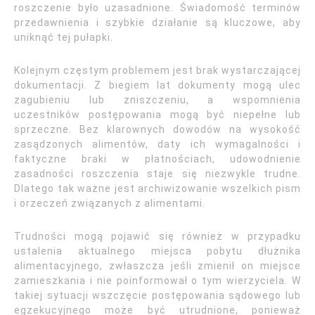
roszczenie było uzasadnione. Świadomość terminów
przedawnienia i szybkie działanie są kluczowe, aby
uniknąć tej pułapki.
Kolejnym częstym problemem jest brak wystarczającej
dokumentacji. Z biegiem lat dokumenty mogą ulec
zagubieniu lub zniszczeniu, a wspomnienia
uczestników postępowania mogą być niepełne lub
sprzeczne. Bez klarownych dowodów na wysokość
zasądzonych alimentów, daty ich wymagalności i
faktyczne braki w płatnościach, udowodnienie
zasadności roszczenia staje się niezwykle trudne.
Dlatego tak ważne jest archiwizowanie wszelkich pism
i orzeczeń związanych z alimentami.
Trudności mogą pojawić się również w przypadku
ustalenia aktualnego miejsca pobytu dłużnika
alimentacyjnego, zwłaszcza jeśli zmienił on miejsce
zamieszkania i nie poinformował o tym wierzyciela. W
takiej sytuacji wszczęcie postępowania sądowego lub
egzekucyjnego może być utrudnione, ponieważ