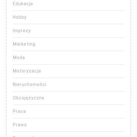
Edukacja
Hobby
Imprezy
Marketing
Moda
Motoryzacja
Nieruchomości
Obcojęzyczne
Praca
Prawo