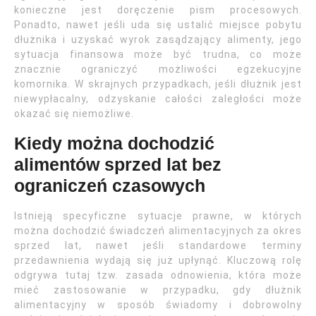
konieczne jest doręczenie pism procesowych.
Ponadto, nawet jeśli uda się ustalić miejsce pobytu
dłużnika i uzyskać wyrok zasądzający alimenty, jego
sytuacja finansowa może być trudna, co może
znacznie ograniczyć możliwości egzekucyjne
komornika. W skrajnych przypadkach, jeśli dłużnik jest
niewypłacalny, odzyskanie całości zaległości może
okazać się niemożliwe.
Kiedy można dochodzić
alimentów sprzed lat bez
ograniczeń czasowych
Istnieją specyficzne sytuacje prawne, w których
można dochodzić świadczeń alimentacyjnych za okres
sprzed lat, nawet jeśli standardowe terminy
przedawnienia wydają się już upłynąć. Kluczową rolę
odgrywa tutaj tzw. zasada odnowienia, która może
mieć zastosowanie w przypadku, gdy dłużnik
alimentacyjny w sposób świadomy i dobrowolny