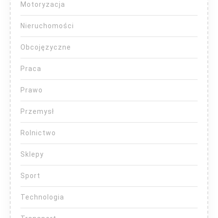
Motoryzacja
Nieruchomości
Obcojęzyczne
Praca
Prawo
Przemysł
Rolnictwo
Sklepy
Sport
Technologia