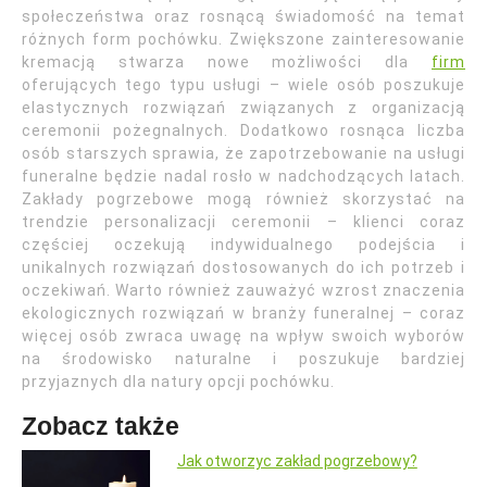
społeczeństwa oraz rosnącą świadomość na temat
różnych form pochówku. Zwiększone zainteresowanie
kremacją stwarza nowe możliwości dla
firm
oferujących tego typu usługi – wiele osób poszukuje
elastycznych rozwiązań związanych z organizacją
ceremonii pożegnalnych. Dodatkowo rosnąca liczba
osób starszych sprawia, że zapotrzebowanie na usługi
funeralne będzie nadal rosło w nadchodzących latach.
Zakłady pogrzebowe mogą również skorzystać na
trendzie personalizacji ceremonii – klienci coraz
częściej oczekują indywidualnego podejścia i
unikalnych rozwiązań dostosowanych do ich potrzeb i
oczekiwań. Warto również zauważyć wzrost znaczenia
ekologicznych rozwiązań w branży funeralnej – coraz
więcej osób zwraca uwagę na wpływ swoich wyborów
na środowisko naturalne i poszukuje bardziej
przyjaznych dla natury opcji pochówku.
Zobacz także
Jak otworzyc zakład pogrzebowy?