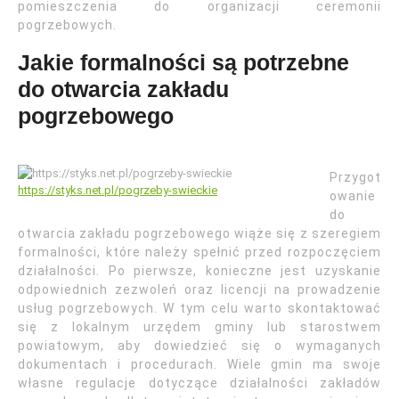
pomieszczenia do organizacji ceremonii
pogrzebowych.
Jakie formalności są potrzebne
do otwarcia zakładu
pogrzebowego
Przygot
https://styks.net.pl/pogrzeby-swieckie
owanie
do
otwarcia zakładu pogrzebowego wiąże się z szeregiem
formalności, które należy spełnić przed rozpoczęciem
działalności. Po pierwsze, konieczne jest uzyskanie
odpowiednich zezwoleń oraz licencji na prowadzenie
usług pogrzebowych. W tym celu warto skontaktować
się z lokalnym urzędem gminy lub starostwem
powiatowym, aby dowiedzieć się o wymaganych
dokumentach i procedurach. Wiele gmin ma swoje
własne regulacje dotyczące działalności zakładów