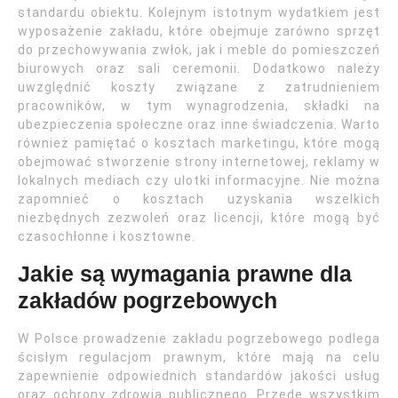
standardu obiektu. Kolejnym istotnym wydatkiem jest
wyposażenie zakładu, które obejmuje zarówno sprzęt
do przechowywania zwłok, jak i meble do pomieszczeń
biurowych oraz sali ceremonii. Dodatkowo należy
uwzględnić koszty związane z zatrudnieniem
pracowników, w tym wynagrodzenia, składki na
ubezpieczenia społeczne oraz inne świadczenia. Warto
również pamiętać o kosztach marketingu, które mogą
obejmować stworzenie strony internetowej, reklamy w
lokalnych mediach czy ulotki informacyjne. Nie można
zapomnieć o kosztach uzyskania wszelkich
niezbędnych zezwoleń oraz licencji, które mogą być
czasochłonne i kosztowne.
Jakie są wymagania prawne dla
zakładów pogrzebowych
W Polsce prowadzenie zakładu pogrzebowego podlega
ścisłym regulacjom prawnym, które mają na celu
zapewnienie odpowiednich standardów jakości usług
oraz ochrony zdrowia publicznego. Przede wszystkim