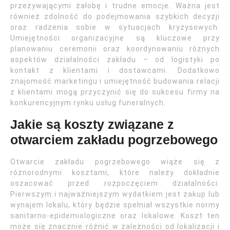
przeżywającymi żałobę i trudne emocje. Ważna jest
również zdolność do podejmowania szybkich decyzji
oraz radzenia sobie w sytuacjach kryzysowych.
Umiejętności organizacyjne są kluczowe przy
planowaniu ceremonii oraz koordynowaniu różnych
aspektów działalności zakładu – od logistyki po
kontakt z klientami i dostawcami. Dodatkowo
znajomość marketingu i umiejętność budowania relacji
z klientami mogą przyczynić się do sukcesu firmy na
konkurencyjnym rynku usług funeralnych.
Jakie są koszty związane z
otwarciem zakładu pogrzebowego
Otwarcie zakładu pogrzebowego wiąże się z
różnorodnymi kosztami, które należy dokładnie
oszacować przed rozpoczęciem działalności.
Pierwszym i najważniejszym wydatkiem jest zakup lub
wynajem lokalu, który będzie spełniał wszystkie normy
sanitarno-epidemiologiczne oraz lokalowe. Koszt ten
może się znacznie różnić w zależności od lokalizacji i