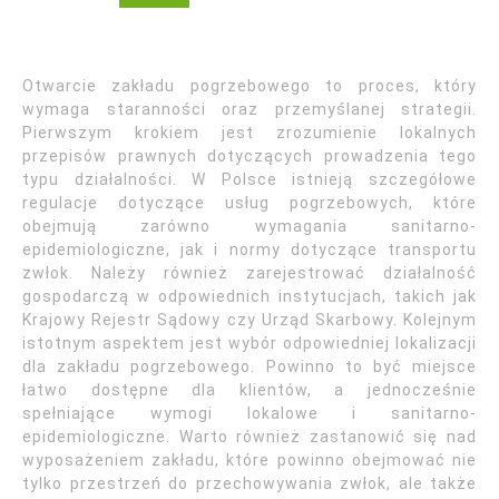
Otwarcie zakładu pogrzebowego to proces, który
wymaga staranności oraz przemyślanej strategii.
Pierwszym krokiem jest zrozumienie lokalnych
przepisów prawnych dotyczących prowadzenia tego
typu działalności. W Polsce istnieją szczegółowe
regulacje dotyczące usług pogrzebowych, które
obejmują zarówno wymagania sanitarno-
epidemiologiczne, jak i normy dotyczące transportu
zwłok. Należy również zarejestrować działalność
gospodarczą w odpowiednich instytucjach, takich jak
Krajowy Rejestr Sądowy czy Urząd Skarbowy. Kolejnym
istotnym aspektem jest wybór odpowiedniej lokalizacji
dla zakładu pogrzebowego. Powinno to być miejsce
łatwo dostępne dla klientów, a jednocześnie
spełniające wymogi lokalowe i sanitarno-
epidemiologiczne. Warto również zastanowić się nad
wyposażeniem zakładu, które powinno obejmować nie
tylko przestrzeń do przechowywania zwłok, ale także