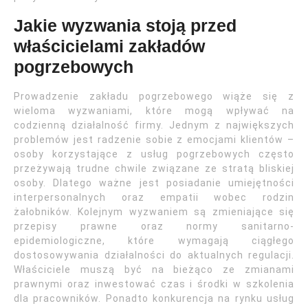
Jakie wyzwania stoją przed
właścicielami zakładów
pogrzebowych
Prowadzenie zakładu pogrzebowego wiąże się z
wieloma wyzwaniami, które mogą wpływać na
codzienną działalność firmy. Jednym z największych
problemów jest radzenie sobie z emocjami klientów –
osoby korzystające z usług pogrzebowych często
przeżywają trudne chwile związane ze stratą bliskiej
osoby. Dlatego ważne jest posiadanie umiejętności
interpersonalnych oraz empatii wobec rodzin
żałobników. Kolejnym wyzwaniem są zmieniające się
przepisy prawne oraz normy sanitarno-
epidemiologiczne, które wymagają ciągłego
dostosowywania działalności do aktualnych regulacji.
Właściciele muszą być na bieżąco ze zmianami
prawnymi oraz inwestować czas i środki w szkolenia
dla pracowników. Ponadto konkurencja na rynku usług