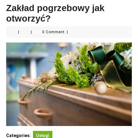
Zakład pogrzebowy jak
otworzyć?
|
|
0 Comment
|
Categories:
Usługi