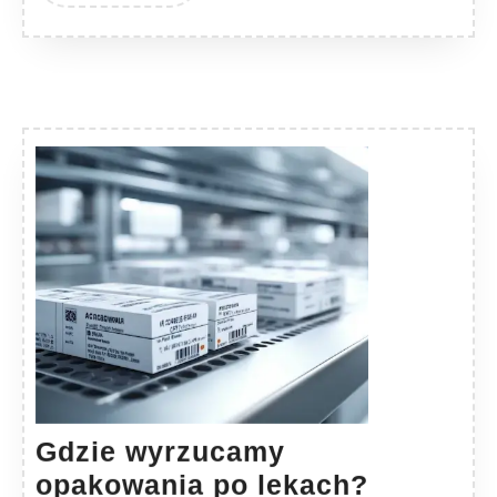
Gdzie wyrzucamy
Gdzie
opakowania po lekach?