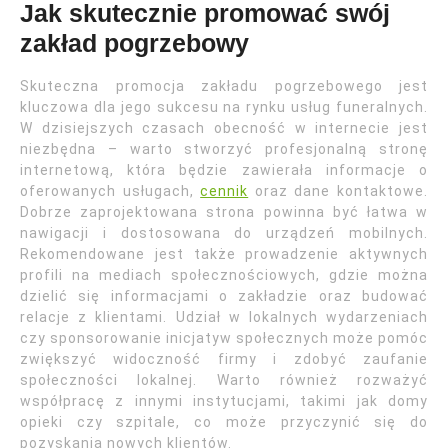
Jak skutecznie promować swój
zakład pogrzebowy
Skuteczna promocja zakładu pogrzebowego jest
kluczowa dla jego sukcesu na rynku usług funeralnych.
W dzisiejszych czasach obecność w internecie jest
niezbędna – warto stworzyć profesjonalną stronę
internetową, która będzie zawierała informacje o
oferowanych usługach,
cennik
oraz dane kontaktowe.
Dobrze zaprojektowana strona powinna być łatwa w
nawigacji i dostosowana do urządzeń mobilnych.
Rekomendowane jest także prowadzenie aktywnych
profili na mediach społecznościowych, gdzie można
dzielić się informacjami o zakładzie oraz budować
relacje z klientami. Udział w lokalnych wydarzeniach
czy sponsorowanie inicjatyw społecznych może pomóc
zwiększyć widoczność firmy i zdobyć zaufanie
społeczności lokalnej. Warto również rozważyć
współpracę z innymi instytucjami, takimi jak domy
opieki czy szpitale, co może przyczynić się do
pozyskania nowych klientów.