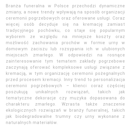
Branża funeralna w Polsce przechodzi dynamiczne
zmiany, a nowe trendy wpływają na sposób organizacji
ceremonii pogrzebowych oraz oferowane usługi. Coraz
więcej osób decyduje się na kremację zamiast
tradycyjnego pochówku, co staje się popularnym
wyborem ze względu na mniejsze koszty oraz
możliwość zachowania prochów w formie urny w
domowym zaciszu lub rozsypania ich w ulubionych
miejscach zmarłego. W odpowiedzi na rosnące
zainteresowanie tym tematem zakłady pogrzebowe
zaczynają oferować kompleksowe usługi związane z
kremacją, w tym organizację ceremonii pożegnalnych
przed procesem kremacji. Inny trend to personalizacja
ceremonii pogrzebowych – klienci coraz częściej
poszukują unikalnych rozwiązań, takich jak
tematyczne dekoracje czy muzyka dopasowana do
charakteru zmarłego. Wzrasta także znaczenie
ekologicznych rozwiązań w branży funeralnej, takich
jak biodegradowalne trumny czy urny wykonane z
naturalnych materiałów.