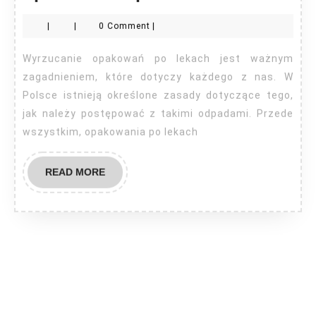
wyrzuca
|
|
0 Comment
|
opakowa
po
Wyrzucanie opakowań po lekach jest ważnym
lekach?
zagadnieniem, które dotyczy każdego z nas. W
Polsce istnieją określone zasady dotyczące tego,
jak należy postępować z takimi odpadami. Przede
wszystkim, opakowania po lekach
READ
READ MORE
MORE