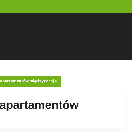
i apartamentów międzyzdroje
 apartamentów