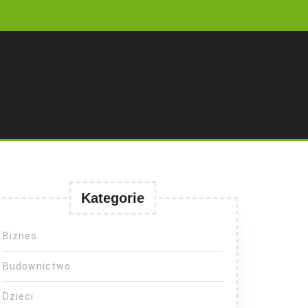
Kategorie
Biznes
Budownictwo
Dzieci