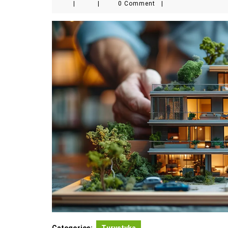
|
|
0 Comment
|