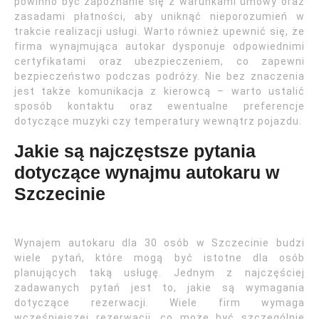
powinno być zapoznanie się z warunkami umowy oraz
zasadami płatności, aby uniknąć nieporozumień w
trakcie realizacji usługi. Warto również upewnić się, że
firma wynajmująca autokar dysponuje odpowiednimi
certyfikatami oraz ubezpieczeniem, co zapewni
bezpieczeństwo podczas podróży. Nie bez znaczenia
jest także komunikacja z kierowcą – warto ustalić
sposób kontaktu oraz ewentualne preferencje
dotyczące muzyki czy temperatury wewnątrz pojazdu.
Jakie są najczęstsze pytania
dotyczące wynajmu autokaru w
Szczecinie
Wynajem autokaru dla 30 osób w Szczecinie budzi
wiele pytań, które mogą być istotne dla osób
planujących taką usługę. Jednym z najczęściej
zadawanych pytań jest to, jakie są wymagania
dotyczące rezerwacji. Wiele firm wymaga
wcześniejszej rezerwacji, co może być szczególnie