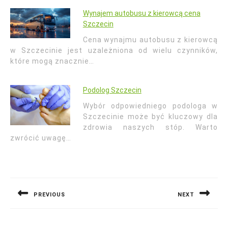
Wynajem autobusu z kierowcą cena
Szczecin
Cena wynajmu autobusu z kierowcą
w Szczecinie jest uzależniona od wielu czynników,
które mogą znacznie…
Podolog Szczecin
Wybór odpowiedniego podologa w
Szczecinie może być kluczowy dla
zdrowia naszych stóp. Warto
zwrócić uwagę…
Nawigacja
wpisu
PREVIOUS
NEXT
Previous
Next
post:
post: