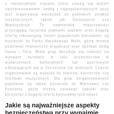
z różnorodnymi trasami, które cieszą się dużym
zainteresowaniem. Jedną z najpopularniejszych opcji
jest organizacja wycieczek do pobliskich atrakcji
turystycznych, takich jak Świnoujście czy
Międzyzdroje. Te nadmorskie miejscowości
przyciągają turystów pięknymi plażami oraz bogatą
ofertą rekreacyjną. Innym popularnym kierunkiem są
wycieczki do Parku Narodowego Wolin, gdzie można
podziwiać malownicze krajobrazy oraz spotkać dziką
faunę i florę. Wiele grup decyduje się również na
wynajem autokaru w celu uczestnictwa w
wydarzeniach kulturalnych lub sportowych
odbywających się w Szczecinie lub okolicach. Często
organizowane są wyjazdy do teatrów, koncertów czy
festiwali muzycznych. Dla grup zorganizowanych
popularne są także wycieczki do Warszawy czy
Poznania, gdzie można zwiedzać zabytki oraz
korzystać z bogatej oferty kulturalnej tych miast.
Jakie są najważniejsze aspekty
bezpieczeństwa przy wynajmie