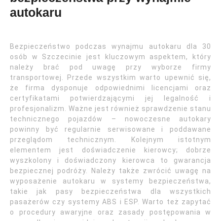
autokaru
Bezpieczeństwo podczas wynajmu autokaru dla 30
osób w Szczecinie jest kluczowym aspektem, który
należy brać pod uwagę przy wyborze firmy
transportowej. Przede wszystkim warto upewnić się,
że firma dysponuje odpowiednimi licencjami oraz
certyfikatami potwierdzającymi jej legalność i
profesjonalizm. Ważne jest również sprawdzenie stanu
technicznego pojazdów – nowoczesne autokary
powinny być regularnie serwisowane i poddawane
przeglądom technicznym. Kolejnym istotnym
elementem jest doświadczenie kierowcy; dobrze
wyszkolony i doświadczony kierowca to gwarancja
bezpiecznej podróży. Należy także zwrócić uwagę na
wyposażenie autokaru w systemy bezpieczeństwa,
takie jak pasy bezpieczeństwa dla wszystkich
pasażerów czy systemy ABS i ESP. Warto też zapytać
o procedury awaryjne oraz zasady postępowania w