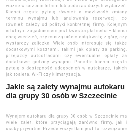
ważne w sezonie letnim lub podczas dużych wydarzeń.
Klienci często pytają również o możliwość zmiany
terminu wynajmu lub anulowania rezerwacji, co
również zależy od polityki konkretnej firmy. Kolejnym
istotnym zagadnieniem jest kwestia płatności – klienci
chcą wiedzieć, czy muszą uiścić całą kwotę z góry, czy
wystarczy zaliczka. Wiele osób interesuje się także
dodatkowymi kosztami, takimi jak opłaty za parking,
przejazdy autostradami czy ewentualne opłaty za
dodatkowe godziny wynajmu. Ponadto klienci często
pytają o dostępność udogodnień w autokarze, takich
jak toaleta, Wi-Fi czy klimatyzacja.
Jakie są zalety wynajmu autokaru
dla grupy 30 osób w Szczecinie
Wynajem autokaru dla grupy 30 osób w Szczecinie ma
wiele zalet, które przyciągają zarówno firmy, jak i
osoby prywatne. Przede wszystkim jest to rozwiązanie