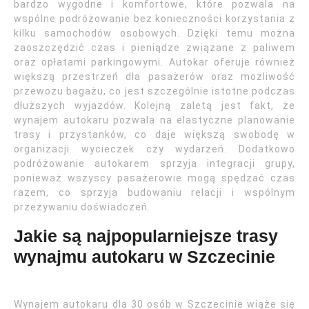
bardzo wygodne i komfortowe, które pozwala na
wspólne podróżowanie bez konieczności korzystania z
kilku samochodów osobowych. Dzięki temu można
zaoszczędzić czas i pieniądze związane z paliwem
oraz opłatami parkingowymi. Autokar oferuje również
większą przestrzeń dla pasażerów oraz możliwość
przewozu bagażu, co jest szczególnie istotne podczas
dłuższych wyjazdów. Kolejną zaletą jest fakt, że
wynajem autokaru pozwala na elastyczne planowanie
trasy i przystanków, co daje większą swobodę w
organizacji wycieczek czy wydarzeń. Dodatkowo
podróżowanie autokarem sprzyja integracji grupy,
ponieważ wszyscy pasażerowie mogą spędzać czas
razem, co sprzyja budowaniu relacji i wspólnym
przeżywaniu doświadczeń.
Jakie są najpopularniejsze trasy
wynajmu autokaru w Szczecinie
Wynajem autokaru dla 30 osób w Szczecinie wiąże się