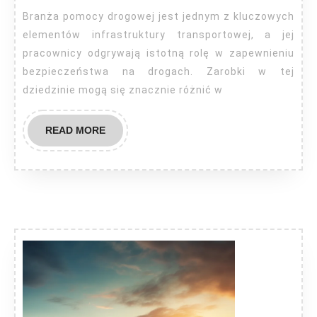
można
Branża pomocy drogowej jest jednym z kluczowych
zarobić?
elementów infrastruktury transportowej, a jej
pracownicy odgrywają istotną rolę w zapewnieniu
bezpieczeństwa na drogach. Zarobki w tej
dziedzinie mogą się znacznie różnić w
READ
READ MORE
MORE