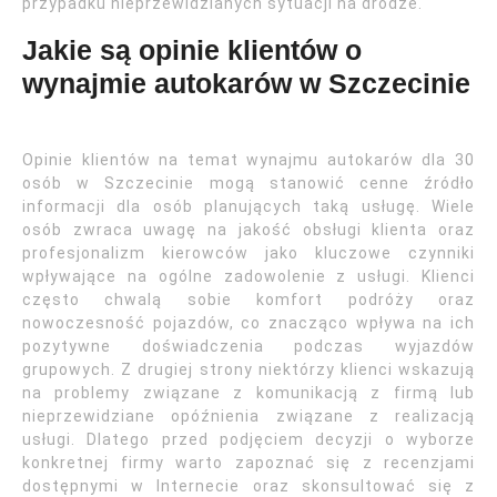
przypadku nieprzewidzianych sytuacji na drodze.
Jakie są opinie klientów o
wynajmie autokarów w Szczecinie
Opinie klientów na temat wynajmu autokarów dla 30
osób w Szczecinie mogą stanowić cenne źródło
informacji dla osób planujących taką usługę. Wiele
osób zwraca uwagę na jakość obsługi klienta oraz
profesjonalizm kierowców jako kluczowe czynniki
wpływające na ogólne zadowolenie z usługi. Klienci
często chwalą sobie komfort podróży oraz
nowoczesność pojazdów, co znacząco wpływa na ich
pozytywne doświadczenia podczas wyjazdów
grupowych. Z drugiej strony niektórzy klienci wskazują
na problemy związane z komunikacją z firmą lub
nieprzewidziane opóźnienia związane z realizacją
usługi. Dlatego przed podjęciem decyzji o wyborze
konkretnej firmy warto zapoznać się z recenzjami
dostępnymi w Internecie oraz skonsultować się z