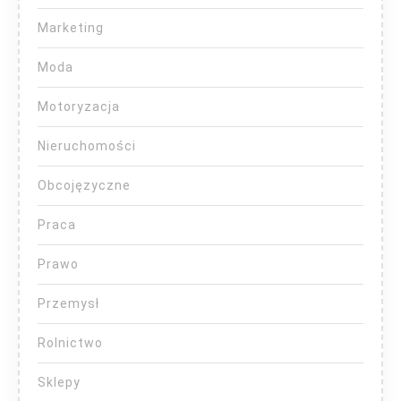
Marketing
Moda
Motoryzacja
Nieruchomości
Obcojęzyczne
Praca
Prawo
Przemysł
Rolnictwo
Sklepy