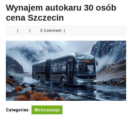
Wynajem autokaru 30 osób
cena Szczecin
|
|
0 Comment
|
Categories:
Motoryzacja