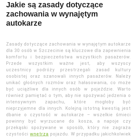
Jakie są zasady dotyczące
zachowania w wynajętym
autokarze
Zasady dotyczące zachowania w wynajętym autokarze
dla 30 osób w Szczecinie są kluczowe dla zapewnienia
komfortu i bezpieczeństwa wszystkich pasażerów.
Przede wszystkim ważne jest, aby wszyscy
uczestnicy podróży przestrzegali zasad kultury
osobistej oraz szanowali innych pasażerów. Należy
unikać głośnych rozmów oraz hałasowania, co może
być uciążliwe dla innych osób w pojeździe. Warto
również pamiętać o tym, aby nie spożywać jedzenia o
intensywnym zapachu, które mogłoby być
nieprzyjemne dla innych. Kolejną istotną kwestią jest
dbanie o czystość w autokarze – wszelkie śmieci
powinny być wyrzucane do kosza, a napoje czy
przekąski spożywane w sposób, który nie zagraża
czystości
wnętrza
pojazdu. W przypadku jakichkolwiek