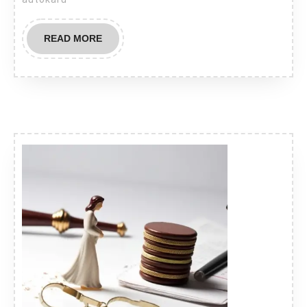
READ
READ MORE
MORE