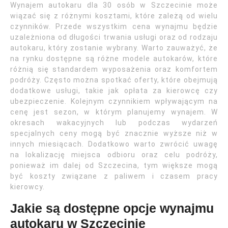
Wynajem autokaru dla 30 osób w Szczecinie może
wiązać się z różnymi kosztami, które zależą od wielu
czynników. Przede wszystkim cena wynajmu będzie
uzależniona od długości trwania usługi oraz od rodzaju
autokaru, który zostanie wybrany. Warto zauważyć, że
na rynku dostępne są różne modele autokarów, które
różnią się standardem wyposażenia oraz komfortem
podróży. Często można spotkać oferty, które obejmują
dodatkowe usługi, takie jak opłata za kierowcę czy
ubezpieczenie. Kolejnym czynnikiem wpływającym na
cenę jest sezon, w którym planujemy wynajem. W
okresach wakacyjnych lub podczas wydarzeń
specjalnych ceny mogą być znacznie wyższe niż w
innych miesiącach. Dodatkowo warto zwrócić uwagę
na lokalizację miejsca odbioru oraz celu podróży,
ponieważ im dalej od Szczecina, tym większe mogą
być koszty związane z paliwem i czasem pracy
kierowcy.
Jakie są dostępne opcje wynajmu
autokaru w Szczecinie