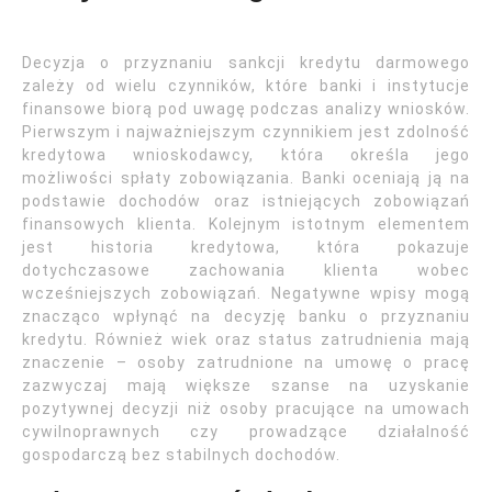
Decyzja o przyznaniu sankcji kredytu darmowego
zależy od wielu czynników, które banki i instytucje
finansowe biorą pod uwagę podczas analizy wniosków.
Pierwszym i najważniejszym czynnikiem jest zdolność
kredytowa wnioskodawcy, która określa jego
możliwości spłaty zobowiązania. Banki oceniają ją na
podstawie dochodów oraz istniejących zobowiązań
finansowych klienta. Kolejnym istotnym elementem
jest historia kredytowa, która pokazuje
dotychczasowe zachowania klienta wobec
wcześniejszych zobowiązań. Negatywne wpisy mogą
znacząco wpłynąć na decyzję banku o przyznaniu
kredytu. Również wiek oraz status zatrudnienia mają
znaczenie – osoby zatrudnione na umowę o pracę
zazwyczaj mają większe szanse na uzyskanie
pozytywnej decyzji niż osoby pracujące na umowach
cywilnoprawnych czy prowadzące działalność
gospodarczą bez stabilnych dochodów.