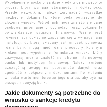
Wypełnienie wniosku o sankcje kredytu darmowego to
proces, który wymaga staranności i dokładności.
Przede wszystkim, należy zgromadzić wszystkie
niezbędne dokumenty, które będą potrzebne do
złożenia wniosku. Wśród nich mogą znaleźć się dane
osobowe, informacje o dochodach oraz dokumenty
potwierdzające sytuację finansową. Ważne jest
również, aby dokładnie zapoznać się z wymaganiami
instytucji, do której składany jest wniosek, ponieważ
różne banki mogą mieć różne procedury. Kolejnym
krokiem jest wypełnienie formularza wniosku, który
zazwyczaj można znaleźć na stronie internetowej
banku lub instytucji finansowej. Należy zwrócić
szczególną uwagę na poprawność danych oraz
zgodność z dołączonymi dokumentami. Po złożeniu
wniosku warto monitorować jego status, aby być na
bieżąco z decyzją banku.
Jakie dokumenty są potrzebne do
wniosku o sankcje kredytu