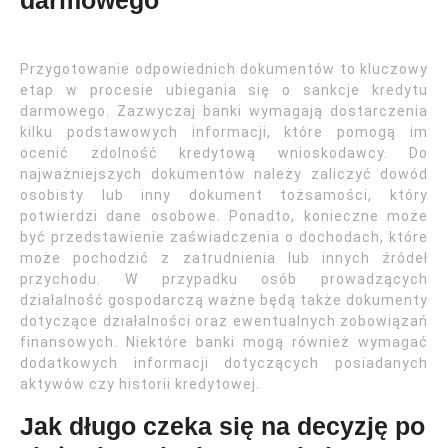
darmowego
Przygotowanie odpowiednich dokumentów to kluczowy
etap w procesie ubiegania się o sankcje kredytu
darmowego. Zazwyczaj banki wymagają dostarczenia
kilku podstawowych informacji, które pomogą im
ocenić zdolność kredytową wnioskodawcy. Do
najważniejszych dokumentów należy zaliczyć dowód
osobisty lub inny dokument tożsamości, który
potwierdzi dane osobowe. Ponadto, konieczne może
być przedstawienie zaświadczenia o dochodach, które
może pochodzić z zatrudnienia lub innych źródeł
przychodu. W przypadku osób prowadzących
działalność gospodarczą ważne będą także dokumenty
dotyczące działalności oraz ewentualnych zobowiązań
finansowych. Niektóre banki mogą również wymagać
dodatkowych informacji dotyczących posiadanych
aktywów czy historii kredytowej.
Jak długo czeka się na decyzję po