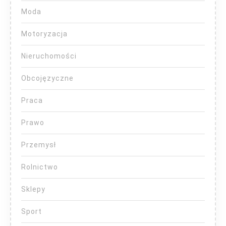
Moda
Motoryzacja
Nieruchomości
Obcojęzyczne
Praca
Prawo
Przemysł
Rolnictwo
Sklepy
Sport