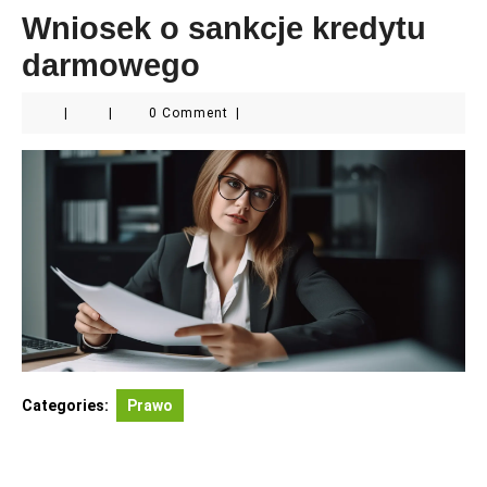
Wniosek o sankcje kredytu
darmowego
|
|
0 Comment
|
Categories:
Prawo