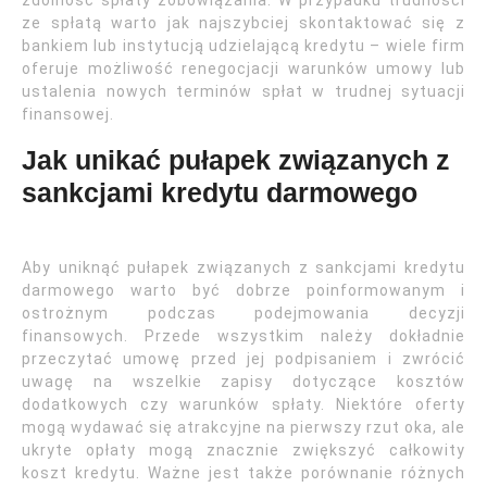
zdolność spłaty zobowiązania. W przypadku trudności
ze spłatą warto jak najszybciej skontaktować się z
bankiem lub instytucją udzielającą kredytu – wiele firm
oferuje możliwość renegocjacji warunków umowy lub
ustalenia nowych terminów spłat w trudnej sytuacji
finansowej.
Jak unikać pułapek związanych z
sankcjami kredytu darmowego
Aby uniknąć pułapek związanych z sankcjami kredytu
darmowego warto być dobrze poinformowanym i
ostrożnym podczas podejmowania decyzji
finansowych. Przede wszystkim należy dokładnie
przeczytać umowę przed jej podpisaniem i zwrócić
uwagę na wszelkie zapisy dotyczące kosztów
dodatkowych czy warunków spłaty. Niektóre oferty
mogą wydawać się atrakcyjne na pierwszy rzut oka, ale
ukryte opłaty mogą znacznie zwiększyć całkowity
koszt kredytu. Ważne jest także porównanie różnych