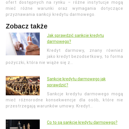
ofert dostępnych na rynku – różne instytucje mogą
mieć różne warunki oraz wymagania dotyczące
przyznawania sankcji kredytu darmowego.
Zobacz także
Jak sprawdzić sankcje kredytu
darmowego?
Kredyt darmowy, znany również
jako kredyt bezodsetkowy, to forma
pożyczki, która nie wiąże się z…
Sankcje kredytu darmowego jak
sprawdzić?
Sankcje kredytu darmowego mogą
mieć różnorodne konsekwencje dla osób, które nie
przestrzegają warunków umowy. Kredyt…
Co to są sankcje kredytu darmowego?