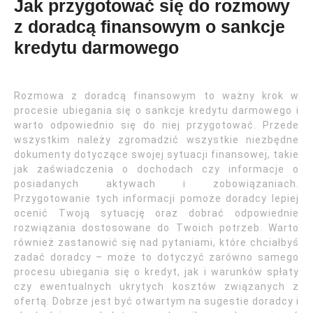
Jak przygotować się do rozmowy
z doradcą finansowym o sankcje
kredytu darmowego
Rozmowa z doradcą finansowym to ważny krok w
procesie ubiegania się o sankcje kredytu darmowego i
warto odpowiednio się do niej przygotować. Przede
wszystkim należy zgromadzić wszystkie niezbędne
dokumenty dotyczące swojej sytuacji finansowej, takie
jak zaświadczenia o dochodach czy informacje o
posiadanych aktywach i zobowiązaniach.
Przygotowanie tych informacji pomoże doradcy lepiej
ocenić Twoją sytuację oraz dobrać odpowiednie
rozwiązania dostosowane do Twoich potrzeb. Warto
również zastanowić się nad pytaniami, które chciałbyś
zadać doradcy – może to dotyczyć zarówno samego
procesu ubiegania się o kredyt, jak i warunków spłaty
czy ewentualnych ukrytych kosztów związanych z
ofertą. Dobrze jest być otwartym na sugestie doradcy i