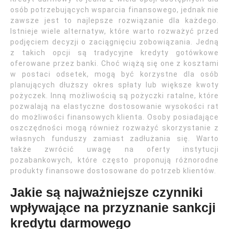
osób potrzebujących wsparcia finansowego, jednak nie
zawsze jest to najlepsze rozwiązanie dla każdego.
Istnieje wiele alternatyw, które warto rozważyć przed
podjęciem decyzji o zaciągnięciu zobowiązania. Jedną
z takich opcji są tradycyjne kredyty gotówkowe
oferowane przez banki. Choć wiążą się one z kosztami
w postaci odsetek, mogą być korzystne dla osób
planujących dłuższy okres spłaty lub większe kwoty
pożyczek. Inną możliwością są pożyczki ratalne, które
pozwalają na elastyczne dostosowanie wysokości rat
do możliwości finansowych klienta. Osoby posiadające
oszczędności mogą również rozważyć skorzystanie z
własnych funduszy zamiast zadłużania się. Warto
także zwrócić uwagę na oferty instytucji
pozabankowych, które często proponują różnorodne
produkty finansowe dostosowane do potrzeb klientów.
Jakie są najważniejsze czynniki
wpływające na przyznanie sankcji
kredytu darmowego