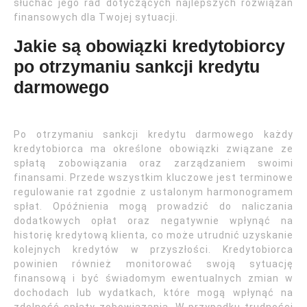
słuchać jego rad dotyczących najlepszych rozwiązań
finansowych dla Twojej sytuacji.
Jakie są obowiązki kredytobiorcy
po otrzymaniu sankcji kredytu
darmowego
Po otrzymaniu sankcji kredytu darmowego każdy
kredytobiorca ma określone obowiązki związane ze
spłatą zobowiązania oraz zarządzaniem swoimi
finansami. Przede wszystkim kluczowe jest terminowe
regulowanie rat zgodnie z ustalonym harmonogramem
spłat. Opóźnienia mogą prowadzić do naliczania
dodatkowych opłat oraz negatywnie wpłynąć na
historię kredytową klienta, co może utrudnić uzyskanie
kolejnych kredytów w przyszłości. Kredytobiorca
powinien również monitorować swoją sytuację
finansową i być świadomym ewentualnych zmian w
dochodach lub wydatkach, które mogą wpłynąć na