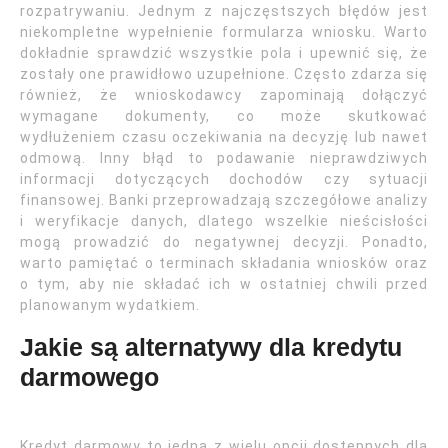
rozpatrywaniu. Jednym z najczęstszych błędów jest
niekompletne wypełnienie formularza wniosku. Warto
dokładnie sprawdzić wszystkie pola i upewnić się, że
zostały one prawidłowo uzupełnione. Często zdarza się
również, że wnioskodawcy zapominają dołączyć
wymagane dokumenty, co może skutkować
wydłużeniem czasu oczekiwania na decyzję lub nawet
odmową. Inny błąd to podawanie nieprawdziwych
informacji dotyczących dochodów czy sytuacji
finansowej. Banki przeprowadzają szczegółowe analizy
i weryfikacje danych, dlatego wszelkie nieścisłości
mogą prowadzić do negatywnej decyzji. Ponadto,
warto pamiętać o terminach składania wniosków oraz
o tym, aby nie składać ich w ostatniej chwili przed
planowanym wydatkiem.
Jakie są alternatywy dla kredytu
darmowego
Kredyt darmowy to jedna z wielu opcji dostępnych dla