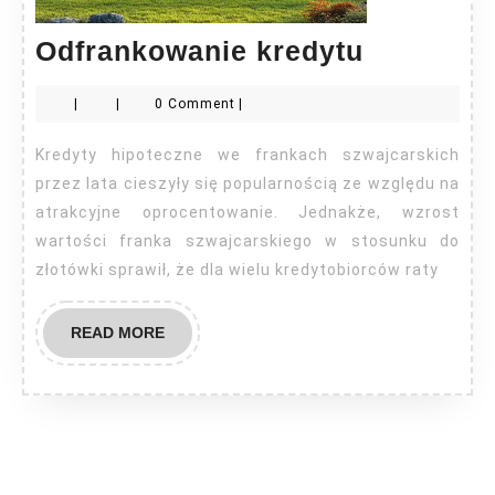
Odfranko
Odfrankowanie kredytu
kredytu
|
|
0 Comment
|
Kredyty hipoteczne we frankach szwajcarskich
przez lata cieszyły się popularnością ze względu na
atrakcyjne oprocentowanie. Jednakże, wzrost
wartości franka szwajcarskiego w stosunku do
złotówki sprawił, że dla wielu kredytobiorców raty
READ
READ MORE
MORE