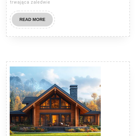
trwająca zaledwie
READ
READ MORE
MORE