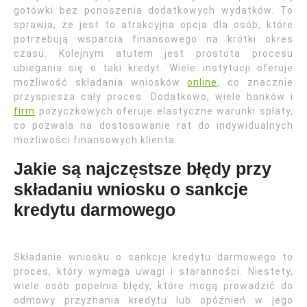
gotówki bez ponoszenia dodatkowych wydatków. To
sprawia, że jest to atrakcyjna opcja dla osób, które
potrzebują wsparcia finansowego na krótki okres
czasu. Kolejnym atutem jest prostota procesu
ubiegania się o taki kredyt. Wiele instytucji oferuje
możliwość składania wniosków
online
, co znacznie
przyspiesza cały proces. Dodatkowo, wiele banków i
firm
pożyczkowych oferuje elastyczne warunki spłaty,
co pozwala na dostosowanie rat do indywidualnych
możliwości finansowych klienta.
Jakie są najczęstsze błędy przy
składaniu wniosku o sankcje
kredytu darmowego
Składanie wniosku o sankcje kredytu darmowego to
proces, który wymaga uwagi i staranności. Niestety,
wiele osób popełnia błędy, które mogą prowadzić do
odmowy przyznania kredytu lub opóźnień w jego