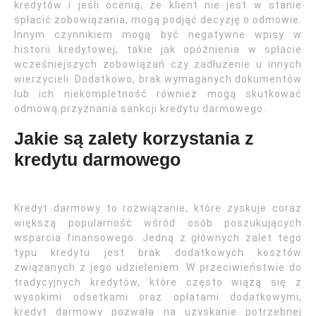
kredytów i jeśli ocenią, że klient nie jest w stanie
spłacić zobowiązania, mogą podjąć decyzję o odmowie.
Innym czynnikiem mogą być negatywne wpisy w
historii kredytowej, takie jak opóźnienia w spłacie
wcześniejszych zobowiązań czy zadłużenie u innych
wierzycieli. Dodatkowo, brak wymaganych dokumentów
lub ich niekompletność również mogą skutkować
odmową przyznania sankcji kredytu darmowego.
Jakie są zalety korzystania z
kredytu darmowego
Kredyt darmowy to rozwiązanie, które zyskuje coraz
większą popularność wśród osób poszukujących
wsparcia finansowego. Jedną z głównych zalet tego
typu kredytu jest brak dodatkowych kosztów
związanych z jego udzieleniem. W przeciwieństwie do
tradycyjnych kredytów, które często wiążą się z
wysokimi odsetkami oraz opłatami dodatkowymi,
kredyt darmowy pozwala na uzyskanie potrzebnej