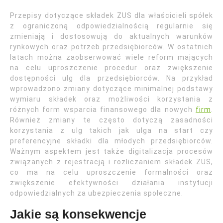
Przepisy dotyczące składek ZUS dla właścicieli spółek
z ograniczoną odpowiedzialnością regularnie się
zmieniają i dostosowują do aktualnych warunków
rynkowych oraz potrzeb przedsiębiorców. W ostatnich
latach można zaobserwować wiele reform mających
na celu uproszczenie procedur oraz zwiększenie
dostępności ulg dla przedsiębiorców. Na przykład
wprowadzono zmiany dotyczące minimalnej podstawy
wymiaru składek oraz możliwości korzystania z
różnych form wsparcia finansowego dla nowych
firm
.
Również zmiany te często dotyczą zasadności
korzystania z ulg takich jak ulga na start czy
preferencyjne składki dla młodych przedsiębiorców.
Ważnym aspektem jest także digitalizacja procesów
związanych z rejestracją i rozliczaniem składek ZUS,
co ma na celu uproszczenie formalności oraz
zwiększenie efektywności działania instytucji
odpowiedzialnych za ubezpieczenia społeczne.
Jakie są konsekwencje