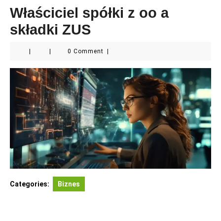
Właściciel spółki z oo a
składki ZUS
|
|
0 Comment
|
Categories:
Biznes