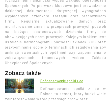
rozliczaniem należności wobec Zakładu Ubezpieczeń
Społecznych. Po pierwsze kluczowe jest prowadzenie
dokładnej dokumentacji dotyczącej wynagrodzeń
wypłacanych członkom zarządu oraz pracownikom
firmy. Regularne aktualizowanie danych oraz
monitorowanie zmian w przepisach prawnych pozwoli
na bieżąco dostosowywać działania firmy do
obowiązujących norm prawnych. Kolejnym krokiem jest
ustalenie harmonogramu płatności składek ZUS oraz
przypominanie sobie o terminach ich regulowania aby
uniknąć ewentualnych opóźnień czy zapomnienia o
zobowiązaniach finansowych wobec Zakładu
Ubezpieczeń Społecznych.
Zobacz także
Dofinansowanie spółki z oo
Dofinansowanie spółki z oo w
Polsce to temat, który budzi wiele
zainteresowania wśród przedsiębiorców oraz…