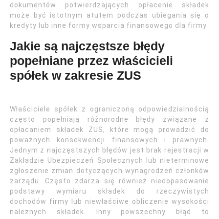
dokumentów potwierdzających opłacenie składek
może być istotnym atutem podczas ubiegania się o
kredyty lub inne formy wsparcia finansowego dla firmy.
Jakie są najczęstsze błędy
popełniane przez właścicieli
spółek w zakresie ZUS
Właściciele spółek z ograniczoną odpowiedzialnością
często popełniają różnorodne błędy związane z
opłacaniem składek ZUS, które mogą prowadzić do
poważnych konsekwencji finansowych i prawnych.
Jednym z najczęstszych błędów jest brak rejestracji w
Zakładzie Ubezpieczeń Społecznych lub nieterminowe
zgłoszenie zmian dotyczących wynagrodzeń członków
zarządu. Często zdarza się również niedopasowanie
podstawy wymiaru składek do rzeczywistych
dochodów firmy lub niewłaściwe obliczenie wysokości
należnych składek. Inny powszechny błąd to