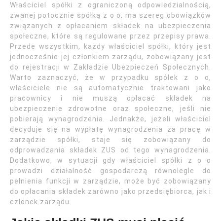
Właściciel spółki z ograniczoną odpowiedzialnością,
zwanej potocznie spółką z o o, ma szereg obowiązków
związanych z opłacaniem składek na ubezpieczenia
społeczne, które są regulowane przez przepisy prawa.
Przede wszystkim, każdy właściciel spółki, który jest
jednocześnie jej członkiem zarządu, zobowiązany jest
do rejestracji w Zakładzie Ubezpieczeń Społecznych.
Warto zaznaczyć, że w przypadku spółek z o o,
właściciele nie są automatycznie traktowani jako
pracownicy i nie muszą opłacać składek na
ubezpieczenie zdrowotne oraz społeczne, jeśli nie
pobierają wynagrodzenia. Jednakże, jeżeli właściciel
decyduje się na wypłatę wynagrodzenia za pracę w
zarządzie spółki, staje się zobowiązany do
odprowadzania składek ZUS od tego wynagrodzenia.
Dodatkowo, w sytuacji gdy właściciel spółki z o o
prowadzi działalność gospodarczą równolegle do
pełnienia funkcji w zarządzie, może być zobowiązany
do opłacania składek zarówno jako przedsiębiorca, jak i
członek zarządu.