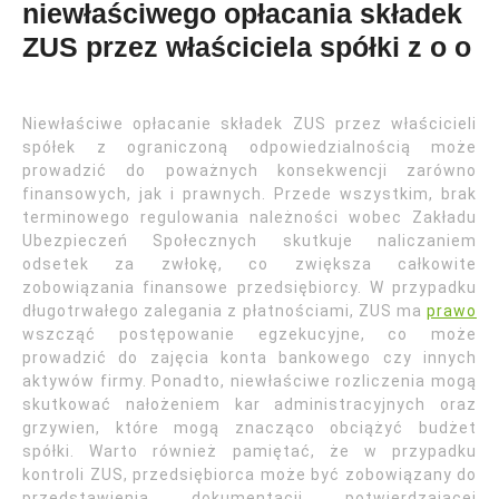
niewłaściwego opłacania składek
ZUS przez właściciela spółki z o o
Niewłaściwe opłacanie składek ZUS przez właścicieli
spółek z ograniczoną odpowiedzialnością może
prowadzić do poważnych konsekwencji zarówno
finansowych, jak i prawnych. Przede wszystkim, brak
terminowego regulowania należności wobec Zakładu
Ubezpieczeń Społecznych skutkuje naliczaniem
odsetek za zwłokę, co zwiększa całkowite
zobowiązania finansowe przedsiębiorcy. W przypadku
długotrwałego zalegania z płatnościami, ZUS ma
prawo
wszcząć postępowanie egzekucyjne, co może
prowadzić do zajęcia konta bankowego czy innych
aktywów firmy. Ponadto, niewłaściwe rozliczenia mogą
skutkować nałożeniem kar administracyjnych oraz
grzywien, które mogą znacząco obciążyć budżet
spółki. Warto również pamiętać, że w przypadku
kontroli ZUS, przedsiębiorca może być zobowiązany do
przedstawienia dokumentacji potwierdzającej