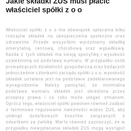
Jakie składki ZUS musi płacić
właściciel spółki z o o
Właściciel spółki z o o ma obowiązek opłacania kilku
rodzajów składek na ubezpieczenia społeczne oraz
zdrowotne. Przede wszystkim wyróżniamy składkę
emerytalną, rentową, chorobową oraz wypadkową.
Każda z tych składek ma swoją specyfikę i wysokość
uzależnioną od podstawy wymiaru. W przypadku osób
prowadzących działalność gospodarczą oraz będących
jednocześnie członkami zarządu spółki z o o, wysokość
składek ustalana jest na podstawie zadeklarowanego
wynagrodzenia. Należy pamiętać, że minimalna
podstawa wymiaru składek jest określona przez
przepisy prawa i co roku może ulegać zmianom.
Oprócz tego, właściciel spółki powinien również zadbać
o terminowe regulowanie należności wobec ZUS, aby
uniknąć dodatkowych kosztów związanych z
odsetkami za zwłokę. Warto również zaznaczyć, że w
przypadku niewypłacania składek ZUS mogą wystąpić