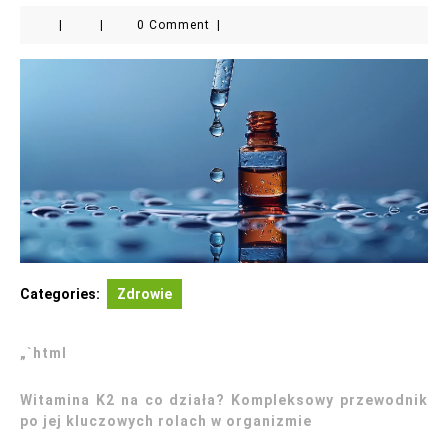
|
|
0 Comment
|
Categories:
Zdrowie
„`html
Witamina K2 na co działa? Kompleksowy przewodnik
po jej kluczowych rolach w organizmie