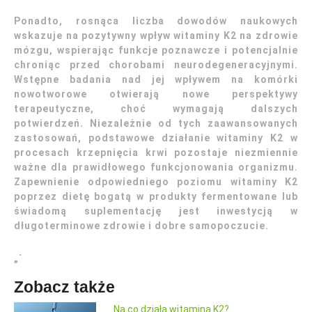
Ponadto, rosnąca liczba dowodów naukowych
wskazuje na pozytywny wpływ witaminy K2 na zdrowie
mózgu, wspierając funkcje poznawcze i potencjalnie
chroniąc przed chorobami neurodegeneracyjnymi.
Wstępne badania nad jej wpływem na komórki
nowotworowe otwierają nowe perspektywy
terapeutyczne, choć wymagają dalszych
potwierdzeń. Niezależnie od tych zaawansowanych
zastosowań, podstawowe działanie witaminy K2 w
procesach krzepnięcia krwi pozostaje niezmiennie
ważne dla prawidłowego funkcjonowania organizmu.
Zapewnienie odpowiedniego poziomu witaminy K2
poprzez dietę bogatą w produkty fermentowane lub
świadomą suplementację jest inwestycją w
długoterminowe zdrowie i dobre samopoczucie.
„`
Zobacz także
Na co działa witamina K2?