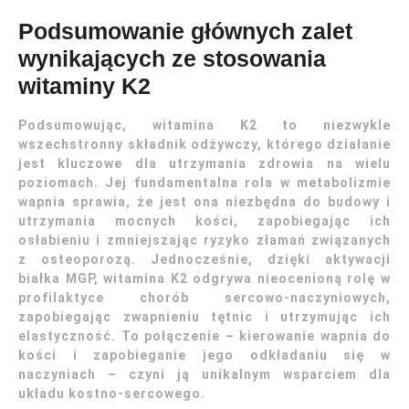
Podsumowanie głównych zalet
wynikających ze stosowania
witaminy K2
Podsumowując, witamina K2 to niezwykle
wszechstronny składnik odżywczy, którego działanie
jest kluczowe dla utrzymania zdrowia na wielu
poziomach. Jej fundamentalna rola w metabolizmie
wapnia sprawia, że jest ona niezbędna do budowy i
utrzymania mocnych kości, zapobiegając ich
osłabieniu i zmniejszając ryzyko złamań związanych
z osteoporozą. Jednocześnie, dzięki aktywacji
białka MGP, witamina K2 odgrywa nieocenioną rolę w
profilaktyce chorób sercowo-naczyniowych,
zapobiegając zwapnieniu tętnic i utrzymując ich
elastyczność. To połączenie – kierowanie wapnia do
kości i zapobieganie jego odkładaniu się w
naczyniach – czyni ją unikalnym wsparciem dla
układu kostno-sercowego.