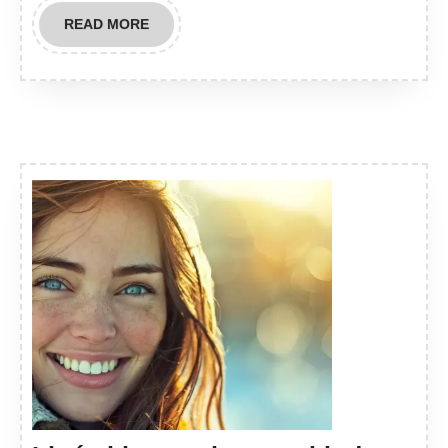
READ
READ MORE
MORE