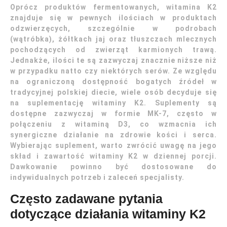
Oprócz produktów fermentowanych, witamina K2
znajduje się w pewnych ilościach w produktach
odzwierzęcych, szczególnie w podrobach
(wątróbka), żółtkach jaj oraz tłuszczach mlecznych
pochodzących od zwierząt karmionych trawą.
Jednakże, ilości te są zazwyczaj znacznie niższe niż
w przypadku natto czy niektórych serów. Ze względu
na ograniczoną dostępność bogatych źródeł w
tradycyjnej polskiej diecie, wiele osób decyduje się
na suplementację witaminy K2. Suplementy są
dostępne zazwyczaj w formie MK-7, często w
połączeniu z witaminą D3, co wzmacnia ich
synergiczne działanie na zdrowie kości i serca.
Wybierając suplement, warto zwrócić uwagę na jego
skład i zawartość witaminy K2 w dziennej porcji.
Dawkowanie powinno być dostosowane do
indywidualnych potrzeb i zaleceń specjalisty.
Często zadawane pytania
dotyczące działania witaminy K2