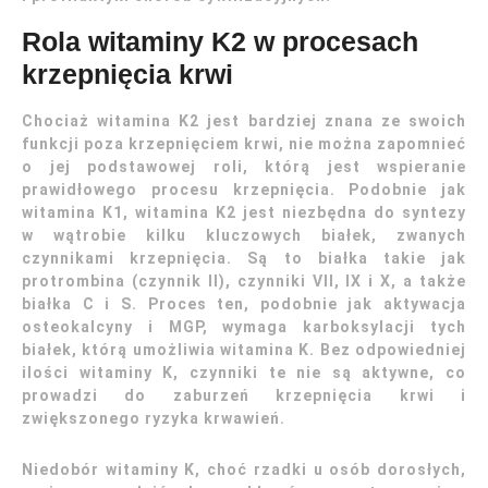
Rola witaminy K2 w procesach
krzepnięcia krwi
Chociaż witamina K2 jest bardziej znana ze swoich
funkcji poza krzepnięciem krwi, nie można zapomnieć
o jej podstawowej roli, którą jest wspieranie
prawidłowego procesu krzepnięcia. Podobnie jak
witamina K1, witamina K2 jest niezbędna do syntezy
w wątrobie kilku kluczowych białek, zwanych
czynnikami krzepnięcia. Są to białka takie jak
protrombina (czynnik II), czynniki VII, IX i X, a także
białka C i S. Proces ten, podobnie jak aktywacja
osteokalcyny i MGP, wymaga karboksylacji tych
białek, którą umożliwia witamina K. Bez odpowiedniej
ilości witaminy K, czynniki te nie są aktywne, co
prowadzi do zaburzeń krzepnięcia krwi i
zwiększonego ryzyka krwawień.
Niedobór witaminy K, choć rzadki u osób dorosłych,