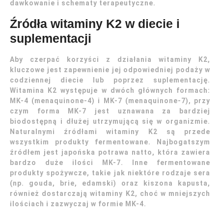
dawkowanie i schematy terapeutyczne.
Źródła witaminy K2 w diecie i
suplementacji
Aby czerpać korzyści z działania witaminy K2,
kluczowe jest zapewnienie jej odpowiedniej podaży w
codziennej diecie lub poprzez suplementację.
Witamina K2 występuje w dwóch głównych formach:
MK-4 (menaquinone-4) i MK-7 (menaquinone-7), przy
czym forma MK-7 jest uznawana za bardziej
biodostępną i dłużej utrzymującą się w organizmie.
Naturalnymi źródłami witaminy K2 są przede
wszystkim produkty fermentowane. Najbogatszym
źródłem jest japońska potrawa natto, która zawiera
bardzo duże ilości MK-7. Inne fermentowane
produkty spożywcze, takie jak niektóre rodzaje sera
(np. gouda, brie, edamski) oraz kiszona kapusta,
również dostarczają witaminy K2, choć w mniejszych
ilościach i zazwyczaj w formie MK-4.