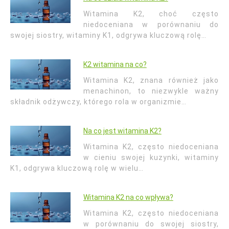
Witamina K2, choć często
niedoceniana w porównaniu do
swojej siostry, witaminy K1, odgrywa kluczową rolę…
K2 witamina na co?
Witamina K2, znana również jako
menachinon, to niezwykle ważny
składnik odżywczy, którego rola w organizmie…
Na co jest witamina K2?
Witamina K2, często niedoceniana
w cieniu swojej kuzynki, witaminy
K1, odgrywa kluczową rolę w wielu…
Witamina K2 na co wpływa?
Witamina K2, często niedoceniana
w porównaniu do swojej siostry,