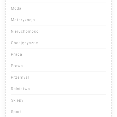
Moda
Motoryzacja
Nieruchomości
Obcojęzyczne
Praca
Prawo
Przemysł
Rolnictwo
Sklepy
Sport