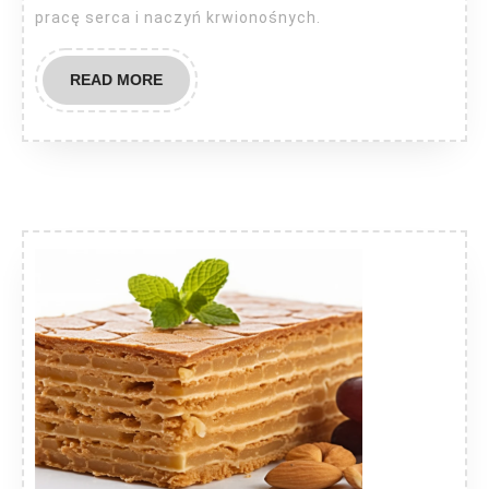
pracę serca i naczyń krwionośnych.
READ
READ MORE
MORE