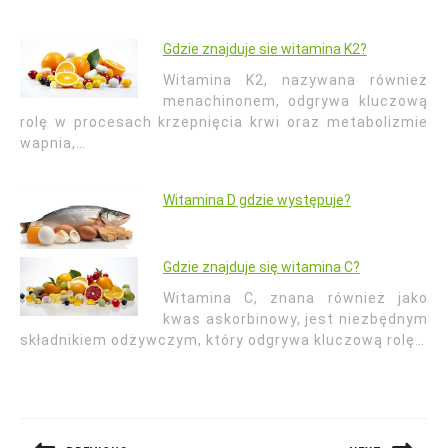
Gdzie znajduje sie witamina K2?
Witamina K2, nazywana również
menachinonem, odgrywa kluczową
rolę w procesach krzepnięcia krwi oraz metabolizmie
wapnia,…
Witamina D gdzie występuje?
Gdzie znajduje się witamina C?
Witamina C, znana również jako
kwas askorbinowy, jest niezbędnym
składnikiem odżywczym, który odgrywa kluczową rolę…
Nawigacja
wpisu