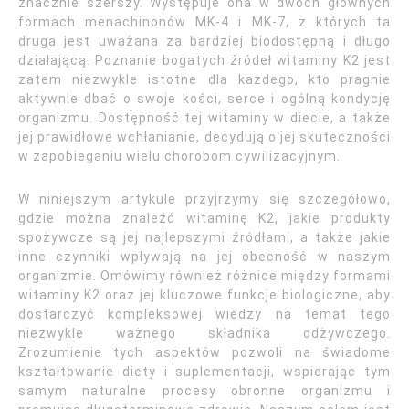
znacznie szerszy. Występuje ona w dwóch głównych
formach menachinonów MK-4 i MK-7, z których ta
druga jest uważana za bardziej biodostępną i długo
działającą. Poznanie bogatych źródeł witaminy K2 jest
zatem niezwykle istotne dla każdego, kto pragnie
aktywnie dbać o swoje kości, serce i ogólną kondycję
organizmu. Dostępność tej witaminy w diecie, a także
jej prawidłowe wchłanianie, decydują o jej skuteczności
w zapobieganiu wielu chorobom cywilizacyjnym.
W niniejszym artykule przyjrzymy się szczegółowo,
gdzie można znaleźć witaminę K2, jakie produkty
spożywcze są jej najlepszymi źródłami, a także jakie
inne czynniki wpływają na jej obecność w naszym
organizmie. Omówimy również różnice między formami
witaminy K2 oraz jej kluczowe funkcje biologiczne, aby
dostarczyć kompleksowej wiedzy na temat tego
niezwykle ważnego składnika odżywczego.
Zrozumienie tych aspektów pozwoli na świadome
kształtowanie diety i suplementacji, wspierając tym
samym naturalne procesy obronne organizmu i