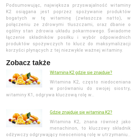
Podsumowując, największa przyswajalność witaminy
K2 osiągana jest poprzez spożywanie produktów
bogatych w tę witaminę (zwłaszcza natto), w
połączeniu ze zdrowymi tłuszczami, oraz dbanie o
ogólny stan zdrowia układu pokarmowego. Świadome
łączenie składników posiłku i wybór odpowiednich
produktów spożywczych to klucz do maksymalizacji
korzyści płynących z tej niezwykle ważnej witaminy.
Zobacz także
Witamina K2 gdzie sie znajduje?
Witamina K2, często niedoceniana
w porównaniu do swojej siostry,
witaminy K1, odgrywa kluczową rolę w…
Gdzie znajduje się witamina K2?
Witamina K2, znana również jako
menachinon, to kluczowy składnik
odżywczy odgrywający nieocenioną rolę w utrzymaniu…