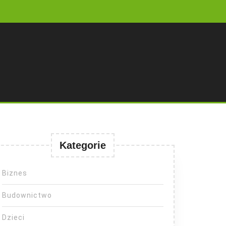
Kategorie
Biznes
Budownictwo
Dzieci