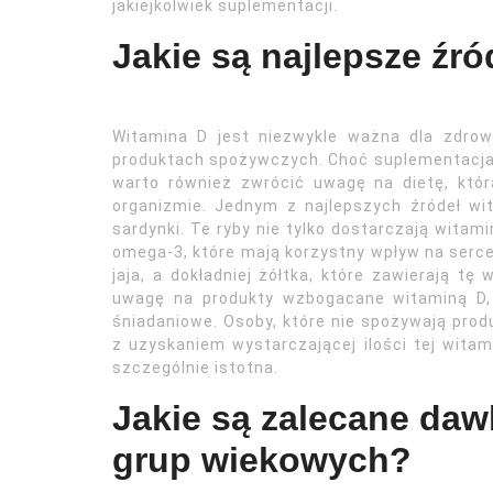
jakiejkolwiek suplementacji.
Jakie są najlepsze źró
Witamina D jest niezwykle ważna dla zdrow
produktach spożywczych. Choć suplementacja 
warto również zwrócić uwagę na dietę, któ
organizmie. Jednym z najlepszych źródeł wit
sardynki. Te ryby nie tylko dostarczają wita
omega-3, które mają korzystny wpływ na serce
jaja, a dokładniej żółtka, które zawierają tę
uwagę na produkty wzbogacane witaminą D, ta
śniadaniowe. Osoby, które nie spożywają pro
z uzyskaniem wystarczającej ilości tej witam
szczególnie istotna.
Jakie są zalecane daw
grup wiekowych?