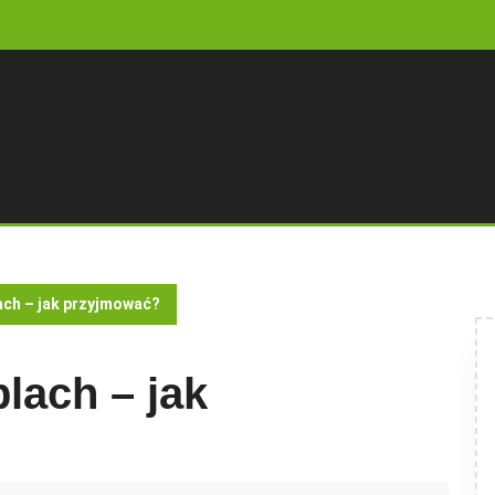
ach – jak przyjmować?
lach – jak