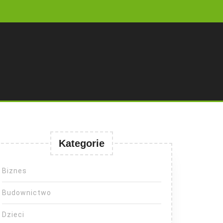
Kategorie
Biznes
Budownictwo
Dzieci