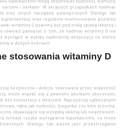
wy hiperkalcemii mogą obejmować nudności, wymioty,
 z sercem i nerkami. W skrajnych przypadkach nadmiar
ek oraz innych narządów wewnętrznych. Dlatego tak
 suplementacji oraz regularne monitorowanie poziomu
awki witaminy D powinny być pod stałą opieką lekarza i
to również pamiętać o tym, że nadmiar witaminy D nie
eż wystąpić w wyniku nadmiernej ekspozycji na słońce
iną w dużych ilościach.
ne stosowania witaminy D
czaj bezpieczne i dobrze tolerowane przez większość
diety, może wiązać się z pewnymi skutkami ubocznymi,
ub bez konsultacji z lekarzem. Najczęściej zgłaszanymi
itowe, takie jak nudności, biegunka czy bóle brzucha.
giczne objawiające się wysypką skórną lub swędzeniem.
a istnieje ryzyko wystąpienia hiperkalcemii, co może
drowotnych. Dlatego tak ważne jest przestrzeganie