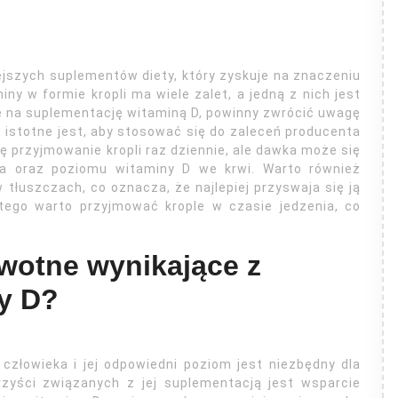
ejszych suplementów diety, który zyskuje na znaczeniu
ny w formie kropli ma wiele zalet, a jedną z nich jest
ę na suplementację witaminą D, powinny zwrócić uwagę
 istotne jest, aby stosować się do zaleceń producenta
 przyjmowanie kropli raz dziennie, ale dawka może się
ia oraz poziomu witaminy D we krwi. Warto również
tłuszczach, co oznacza, że najlepiej przyswaja się ją
atego warto przyjmować krople w czasie jedzenia, co
owotne wynikające z
y D?
człowieka i jej odpowiedni poziom jest niezbędny dla
zyści związanych z jej suplementacją jest wsparcie