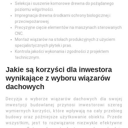
Selekcja i suszenie komorowe drewna do pożądanego
poziomu wilgotności.
Impregnacja drewna środkami ochrony biologicznej i
przeciwpożarowej.
Precyzyjne cięcie elementów na maszynach sterowanych
CNC.
Montaż wiązarów na stołach produkcyjnych z użyciem
specjalistycznych płytek i pras.
Kontrola jakości wykonania i zgodności z projektem
technicznym.
Jakie są korzyści dla inwestora
wynikające z wyboru wiązarów
dachowych
Decyzja o wyborze wiązarów dachowych dla swojej
inwestycji budowlanej przynosi inwestorowi szereg
wymiernych korzyści, które wpływają na cały przebieg
budowy oraz późniejsze użytkowanie obiektu. Przede
wszystkim, jest to rozwiązanie niezwykle efektywne