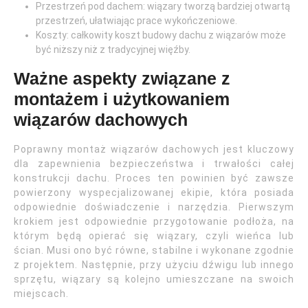
Przestrzeń pod dachem: wiązary tworzą bardziej otwartą
przestrzeń, ułatwiając prace wykończeniowe.
Koszty: całkowity koszt budowy dachu z wiązarów może
być niższy niż z tradycyjnej więźby.
Ważne aspekty związane z
montażem i użytkowaniem
wiązarów dachowych
Poprawny montaż wiązarów dachowych jest kluczowy
dla zapewnienia bezpieczeństwa i trwałości całej
konstrukcji dachu. Proces ten powinien być zawsze
powierzony wyspecjalizowanej ekipie, która posiada
odpowiednie doświadczenie i narzędzia. Pierwszym
krokiem jest odpowiednie przygotowanie podłoża, na
którym będą opierać się wiązary, czyli wieńca lub
ścian. Musi ono być równe, stabilne i wykonane zgodnie
z projektem. Następnie, przy użyciu dźwigu lub innego
sprzętu, wiązary są kolejno umieszczane na swoich
miejscach.