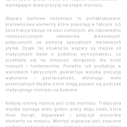
wymagające dużej precyzji na etapie montażu.
Wiązary dachowe natomiast to prefabrykowane,
kratownicowe elementy, które powstają w fabryce. Ich
konstrukcja bazuje na sieci cieńszych, ale odpowiednio
rozmieszczonych elementów drewnianych,
połączonych za pomocą specjalnych metalowych
płytek. Dzięki tej strukturze wiązary są lżejsze od
tradycyjnych belek o podobnej wytrzymałości, co
przekłada się na mniejsze obciążenie dla ścian
nośnych i fundamentów. Ponadto, ich produkcja w
warunkach fabrycznych gwarantuje wysoką precyzję
wykonania i powtarzalność, eliminując wiele
potencjalnych błędów, które mogą pojawić się podczas
tradycyjnego montażu na budowie.
Kolejną istotną różnicą jest czas montażu. Tradycyjna
więźba wymaga wielu godzin pracy ekipy cieśli, która
musi dociąć, dopasować i połączyć wszystkie
elementy na miejscu. Montaż wiązarów jest znacznie