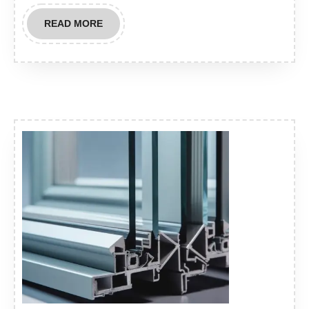
READ
READ MORE
MORE