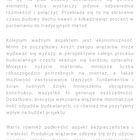
elementy, które wystarczy jedynie odpowiednio
rozmieścić i połączyć. Przekłada się to na skrócenie
czasu budowy dachu nawet o kilkadziesiąt procent w
porównaniu do tradycyjnych metod.
Kolejnym ważnym aspektem jest ekonomiczność.
Mimo że początkowy koszt zakupu wiązarów może
wydawać się wyższy, w perspektywie całego procesu
budowlanego często okazuje się bardziej opłacalny.
Mniejsze zużycie materiału, mniejsza liczba
roboczogodzin potrzebnych na montaż, a także
możliwość zastosowania lżejszych fundamentów i
ścian nośnych dzięki mniejszemu obciążeniu
konstrukcji, wszystko to generuje oszczędności.
Dodatkowo, precyzja wykonania wiązarów minimalizuje
ilość odpadów budowlanych, co również ma pozytywny
wpływ na budżet projektu.
Warto również podkreślić aspekt bezpieczeństwa i
trwałości. Produkcja wiązarów odbywa się przy użyciu