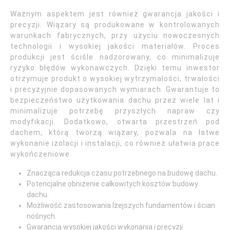
Ważnym aspektem jest również gwarancja jakości i
precyzji. Wiązary są produkowane w kontrolowanych
warunkach fabrycznych, przy użyciu nowoczesnych
technologii i wysokiej jakości materiałów. Proces
produkcji jest ściśle nadzorowany, co minimalizuje
ryzyko błędów wykonawczych. Dzięki temu inwestor
otrzymuje produkt o wysokiej wytrzymałości, trwałości
i precyzyjnie dopasowanych wymiarach. Gwarantuje to
bezpieczeństwo użytkowania dachu przez wiele lat i
minimalizuje potrzebę przyszłych napraw czy
modyfikacji. Dodatkowo, otwarta przestrzeń pod
dachem, którą tworzą wiązary, pozwala na łatwe
wykonanie izolacji i instalacji, co również ułatwia prace
wykończeniowe.
Znacząca redukcja czasu potrzebnego na budowę dachu.
Potencjalne obniżenie całkowitych kosztów budowy
dachu.
Możliwość zastosowania lżejszych fundamentów i ścian
nośnych.
Gwarancja wysokiej jakości wykonania i precyzji