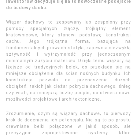
inwestorów decyduje się na to nowoczesne podejście
do budowy dachu.
Wiązar dachowy to zespawany lub zespolony przy
pomocy specjalnych złączy, trójkątny element
kratownicowy, który stanowi podstawę konstrukcji
dachu. Jego trójkątna forma, bazująca na
fundamentalnych prawach statyki, zapewnia niezwykłą
sztywność i wytrzymałość przy jednoczesnym
minimalnym zużyciu materiału. Dzięki temu wiązary są
lżejsze od tradycyjnych belek, co przekłada się na
mniejsze obciążenie dla ścian nośnych budynku. Ich
konstrukcja pozwala na przenoszenie dużych
obciążeń, takich jak ciężar pokrycia dachowego, śnieg
czy wiatr, na mniejszą liczbę podpór, co otwiera nowe
możliwości projektowe i architektoniczne.
Zrozumienie, czym są wiązary dachowe, to pierwszy
krok do docenienia ich potencjału. Nie są to po prostu
drewniane belki połączone w jakiś sposób, ale
precyzyjnie zaprojektowane systemy, które