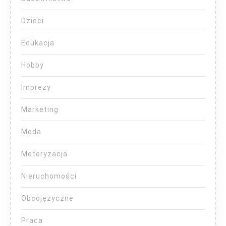
Dzieci
Edukacja
Hobby
Imprezy
Marketing
Moda
Motoryzacja
Nieruchomości
Obcojęzyczne
Praca