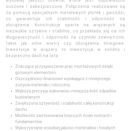
wysokiej jakości drewna, które jest odpowiednio
suszone i zabezpieczone. Połączenia realizowane są
za pomocą specjalnych metalowych płytek i gwoździ,
co gwarantuje ich stabilność i odporność na
obciążenia. Konstrukcje oparte na wiązarach są
niezwykle sztywne i stabilne, co przekłada się na ich
długowieczność i odporność na czynniki zewnętrzne,
takie jak silne wiatry czy obciążenia śniegowe.
Inwestycja w wiązary to inwestycja w solidny i
bezpieczny dach na lata.
Znaczące przyspieszenie prac montażowych dzięki
gotowym elementom.
Oszczędności finansowe wynikające z mniejszego
zużycia materiału i robocizny.
Większa precyzja wykonania i mniejsza ilość odpadów
budowlanych.
Zwiększona sztywność i stabilność całej konstrukcji
dachu.
Możliwość zastosowania lżejszych ścian nośnych i
fundamentów.
Wykorzystanie wysokiej jakości materiałów i trwałych