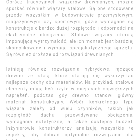
Oprócz tradycyjnych wiązarów drewnianych, można
spotkać również wiązary stalowe. Są one stosowane
przede wszystkim w budownictwie przemysłowym,
magazynowym czy sportowym, gdzie wymagane są
konstrukcje o bardzo dużej rozpiętości i odporności na
ekstremalne obciążenia. Stalowe wiązary oferują
imponującą wytrzymałość, ale ich montaż jest bardziej
skomplikowany i wymaga specjalistycznego sprzętu.
Są również droższe od rozwiązań drewnianych.
Istnieją również rozwiązania hybrydowe, łączące
drewno ze stalą, które starają się wykorzystać
najlepsze cechy obu materiałów. Na przykład, stalowe
elementy mogą być użyte w miejscach największych
naprężeń, podczas gdy drewno stanowi główny
materiał konstrukcyjny. Wybór konkretnego typu
wiązara zależy od wielu czynników, takich jak
rozpiętość dachu, przewidywane obciążenia,
wymagania estetyczne, a także dostępny budżet.
Inżynierowie konstruktorzy analizują wszystkie te
aspekty, aby dobrać optymalne rozwiązanie dla