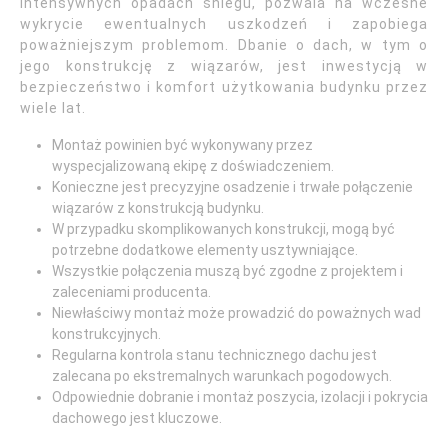
intensywnych opadach śniegu, pozwala na wczesne
wykrycie ewentualnych uszkodzeń i zapobiega
poważniejszym problemom. Dbanie o dach, w tym o
jego konstrukcję z wiązarów, jest inwestycją w
bezpieczeństwo i komfort użytkowania budynku przez
wiele lat.
Montaż powinien być wykonywany przez
wyspecjalizowaną ekipę z doświadczeniem.
Konieczne jest precyzyjne osadzenie i trwałe połączenie
wiązarów z konstrukcją budynku.
W przypadku skomplikowanych konstrukcji, mogą być
potrzebne dodatkowe elementy usztywniające.
Wszystkie połączenia muszą być zgodne z projektem i
zaleceniami producenta.
Niewłaściwy montaż może prowadzić do poważnych wad
konstrukcyjnych.
Regularna kontrola stanu technicznego dachu jest
zalecana po ekstremalnych warunkach pogodowych.
Odpowiednie dobranie i montaż poszycia, izolacji i pokrycia
dachowego jest kluczowe.