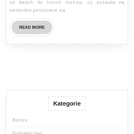
od dwóch do trzech metrów, co pozwala na
swobodne poruszanie się
READ
READ MORE
MORE
Kategorie
Biznes
Budownictwo