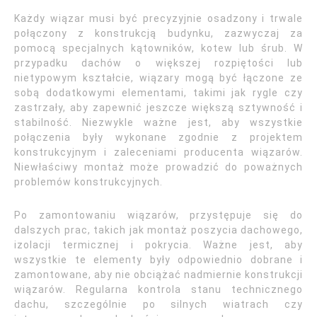
Każdy wiązar musi być precyzyjnie osadzony i trwale
połączony z konstrukcją budynku, zazwyczaj za
pomocą specjalnych kątowników, kotew lub śrub. W
przypadku dachów o większej rozpiętości lub
nietypowym kształcie, wiązary mogą być łączone ze
sobą dodatkowymi elementami, takimi jak rygle czy
zastrzały, aby zapewnić jeszcze większą sztywność i
stabilność. Niezwykle ważne jest, aby wszystkie
połączenia były wykonane zgodnie z projektem
konstrukcyjnym i zaleceniami producenta wiązarów.
Niewłaściwy montaż może prowadzić do poważnych
problemów konstrukcyjnych.
Po zamontowaniu wiązarów, przystępuje się do
dalszych prac, takich jak montaż poszycia dachowego,
izolacji termicznej i pokrycia. Ważne jest, aby
wszystkie te elementy były odpowiednio dobrane i
zamontowane, aby nie obciążać nadmiernie konstrukcji
wiązarów. Regularna kontrola stanu technicznego
dachu, szczególnie po silnych wiatrach czy