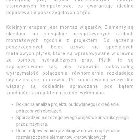
sterowanych komputerowo, co gwarantuje idealne
dopasowanie poszczególnych części.
Kolejnym etapem jest montaż wiązarów. Elementy są
układane na specjalnie przygotowanych stołach
montażowych zgodnie z projektem. Do łączenia
poszczególnych belek używa się specjalnych
metalowych płytek, które są wprasowywane w drewno
za pomocą hydraulicznych pras. Płytki te są
zaprojektowane tak, aby zapewnić maksymalną
wytrzymałość połączenia, równomiernie rozkładając
siły działające na drewno. Po zmontowaniu wszystkie
wiązary są dokładnie sprawdzane pod kątem
zgodności z projektem i jakości wykonania.
Dokładna analiza projektu budowlanego i określenie
potrzebnych obciążeń.
Sporządzenie szczegółowego projektu konstrukcyjnego
przez inżyniera.
Dobór odpowiednich przekrojów drewna i optymalne
rozmieszczenie elementów kratownicowych.