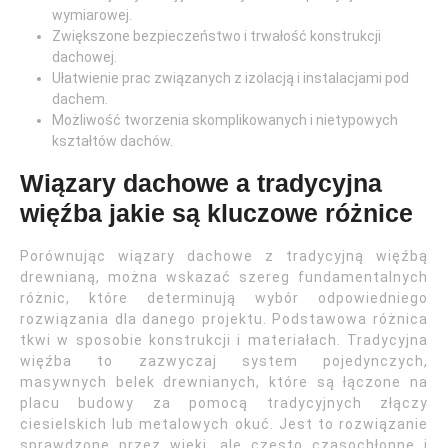
wymiarowej.
Zwiększone bezpieczeństwo i trwałość konstrukcji
dachowej.
Ułatwienie prac związanych z izolacją i instalacjami pod
dachem.
Możliwość tworzenia skomplikowanych i nietypowych
kształtów dachów.
Wiązary dachowe a tradycyjna
więźba jakie są kluczowe różnice
Porównując wiązary dachowe z tradycyjną więźbą
drewnianą, można wskazać szereg fundamentalnych
różnic, które determinują wybór odpowiedniego
rozwiązania dla danego projektu. Podstawowa różnica
tkwi w sposobie konstrukcji i materiałach. Tradycyjna
więźba to zazwyczaj system pojedynczych,
masywnych belek drewnianych, które są łączone na
placu budowy za pomocą tradycyjnych złączy
ciesielskich lub metalowych okuć. Jest to rozwiązanie
sprawdzone przez wieki, ale często czasochłonne i