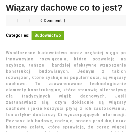
Wiązary dachowe co to jest?
|
|
0 Comment
|
Categories:
Budownictwo
Współczesne budownictwo coraz częściej sięga po
innowacyjne rozwiązania, które pozwalają na
szybsze, tańsze i bardziej efektywne wznoszenie
konstrukcji budowlanych. Jednym z takich
rozwiązań, które zyskuje na popularności, są wiązary
dachowe. To zaawansowane technologicznie
elementy konstrukcyjne, które stanowią alternatywę
dla tradycyjnych więźb dachowych. Jeśli
zastanawiasz się, czym dokładnie są wiązary
dachowe i jakie korzyści płyną z ich zastosowania,
ten artykuł dostarczy Ci wyczerpujących informacji.
Poznasz ich budowę, rodzaje, proces produkcji oraz
kluczowe zalety, które sprawiają, że coraz więcej