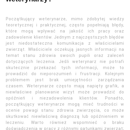
Początkujący weterynarze, mimo zdobytej wiedzy
teoretycznej i praktycznej, często popełniają błędy,
które mogą wpływać na jakość ich pracy oraz
zadowolenie klientów. Jednym z najczęstszych błędów
jest niedostateczna komunikacja z właścicielami
zwierząt. Właściciele oczekują jasnych informacji na
temat stanu zdrowia swoich pupili oraz zaleceń
dotyczących leczenia. Jeśli weterynarz nie potrafi
skutecznie przekazać tych informacji, może to
prowadzić do nieporozumień i frustracji. Kolejnym
problemem jest brak umiejętności zarządzania
czasem. Weterynarze często mają napięty grafik, a
niewłaściwe planowanie wizyt może prowadzić do
opóźnień i niezadowolenia klientów. Ponadto,
początkujący weterynarze mogą mieć trudności w
ocenie powagi stanu zdrowia zwierzęcia, co może
skutkować niewłaściwą diagnozą lub opóźnieniem w
leczeniu. Warto również wspomnieć o braku
doświadczenia w pracy z różnymi gatunkami zwierząt;