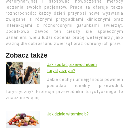
weterynaryjnej i stosować nowoczesne metody
leczenia swoich pacjentów. Praca ta oferuje także
różnorodność; każdy dzień przynosi nowe wyzwania
związane z różnymi przypadkami klinicznymi oraz
interakcjami z różnorodnymi gatunkami zwierząt.
Dodatkowo zawód ten cieszy się społecznym
uznaniem; wielu ludzi docenia pracę weterynarzy jako
ważną dla dobrostanu zwierząt oraz ochrony ich praw.
Zobacz także
Jak zostać przewodnikiem
turystycznym?
Jakie cechy i umiejętności powinien
posiadać idealny przewodnik
turystyczny? Profesja przewodnika turystycznego to
znacznie więcej…
Jak działa witamina b?