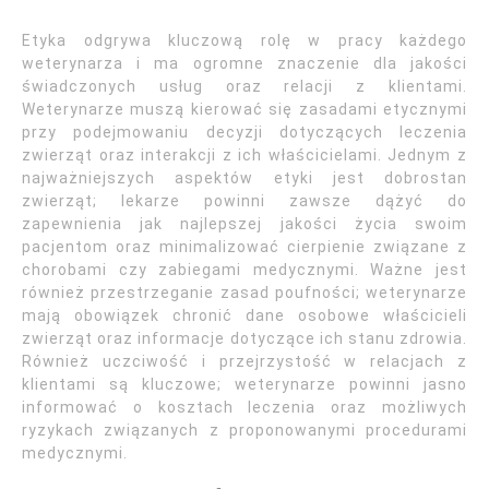
Etyka odgrywa kluczową rolę w pracy każdego
weterynarza i ma ogromne znaczenie dla jakości
świadczonych usług oraz relacji z klientami.
Weterynarze muszą kierować się zasadami etycznymi
przy podejmowaniu decyzji dotyczących leczenia
zwierząt oraz interakcji z ich właścicielami. Jednym z
najważniejszych aspektów etyki jest dobrostan
zwierząt; lekarze powinni zawsze dążyć do
zapewnienia jak najlepszej jakości życia swoim
pacjentom oraz minimalizować cierpienie związane z
chorobami czy zabiegami medycznymi. Ważne jest
również przestrzeganie zasad poufności; weterynarze
mają obowiązek chronić dane osobowe właścicieli
zwierząt oraz informacje dotyczące ich stanu zdrowia.
Również uczciwość i przejrzystość w relacjach z
klientami są kluczowe; weterynarze powinni jasno
informować o kosztach leczenia oraz możliwych
ryzykach związanych z proponowanymi procedurami
medycznymi.