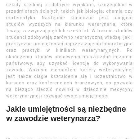
szkoły średniej z dobrymi wynikami, szczególnie w
przedmiotach ścisłych takich jak biologia, chemia czy
matematyka. Następnie konieczne jest podjęcie
studiów wyższych na kierunku weterynaria, które
trwają zazwyczaj pięć lub sześć lat. W trakcie studiów
studenci zdobywają zarówno teoretyczną wiedzę, jak i
praktyczne umiejętności poprzez zajęcia laboratoryjne
oraz praktyki w klinikach weterynaryjnych. Po
ukończeniu studiów absolwenci muszą zdać egzamin
państwowy, aby uzyskać licencję do wykonywania
zawodu. Ważnym elementem kariery weterynaryjnej
jest także ciągłe kształcenie się i uczestnictwo w
kursach oraz konferencjach branżowych, co pozwala
na bieżąco śledzić nowinki w dziedzinie medycyny
weterynaryjnej i rozwijać swoje umiejętności.
Jakie umiejętności są niezbędne
w zawodzie weterynarza?