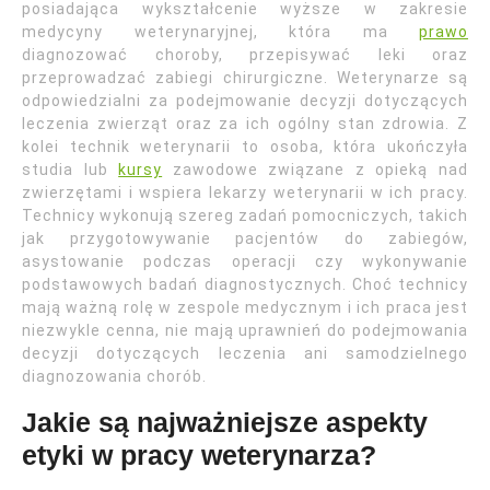
posiadająca wykształcenie wyższe w zakresie
medycyny weterynaryjnej, która ma
prawo
diagnozować choroby, przepisywać leki oraz
przeprowadzać zabiegi chirurgiczne. Weterynarze są
odpowiedzialni za podejmowanie decyzji dotyczących
leczenia zwierząt oraz za ich ogólny stan zdrowia. Z
kolei technik weterynarii to osoba, która ukończyła
studia lub
kursy
zawodowe związane z opieką nad
zwierzętami i wspiera lekarzy weterynarii w ich pracy.
Technicy wykonują szereg zadań pomocniczych, takich
jak przygotowywanie pacjentów do zabiegów,
asystowanie podczas operacji czy wykonywanie
podstawowych badań diagnostycznych. Choć technicy
mają ważną rolę w zespole medycznym i ich praca jest
niezwykle cenna, nie mają uprawnień do podejmowania
decyzji dotyczących leczenia ani samodzielnego
diagnozowania chorób.
Jakie są najważniejsze aspekty
etyki w pracy weterynarza?