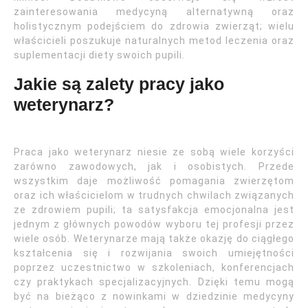
zainteresowania medycyną alternatywną oraz
holistycznym podejściem do zdrowia zwierząt; wielu
właścicieli poszukuje naturalnych metod leczenia oraz
suplementacji diety swoich pupili.
Jakie są zalety pracy jako
weterynarz?
Praca jako weterynarz niesie ze sobą wiele korzyści
zarówno zawodowych, jak i osobistych. Przede
wszystkim daje możliwość pomagania zwierzętom
oraz ich właścicielom w trudnych chwilach związanych
ze zdrowiem pupili; ta satysfakcja emocjonalna jest
jednym z głównych powodów wyboru tej profesji przez
wiele osób. Weterynarze mają także okazję do ciągłego
kształcenia się i rozwijania swoich umiejętności
poprzez uczestnictwo w szkoleniach, konferencjach
czy praktykach specjalizacyjnych. Dzięki temu mogą
być na bieżąco z nowinkami w dziedzinie medycyny