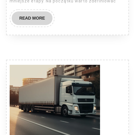
mniejsze etapy. Na początku warto zdefiniować
READ
READ MORE
MORE