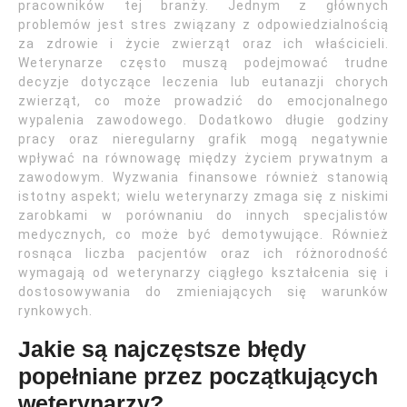
pracowników tej branży. Jednym z głównych
problemów jest stres związany z odpowiedzialnością
za zdrowie i życie zwierząt oraz ich właścicieli.
Weterynarze często muszą podejmować trudne
decyzje dotyczące leczenia lub eutanazji chorych
zwierząt, co może prowadzić do emocjonalnego
wypalenia zawodowego. Dodatkowo długie godziny
pracy oraz nieregularny grafik mogą negatywnie
wpływać na równowagę między życiem prywatnym a
zawodowym. Wyzwania finansowe również stanowią
istotny aspekt; wielu weterynarzy zmaga się z niskimi
zarobkami w porównaniu do innych specjalistów
medycznych, co może być demotywujące. Również
rosnąca liczba pacjentów oraz ich różnorodność
wymagają od weterynarzy ciągłego kształcenia się i
dostosowywania do zmieniających się warunków
rynkowych.
Jakie są najczęstsze błędy
popełniane przez początkujących
weterynarzy?