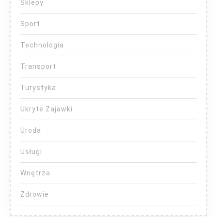
Sklepy
Sport
Technologia
Transport
Turystyka
Ukryte Zajawki
Uroda
Usługi
Wnętrza
Zdrowie