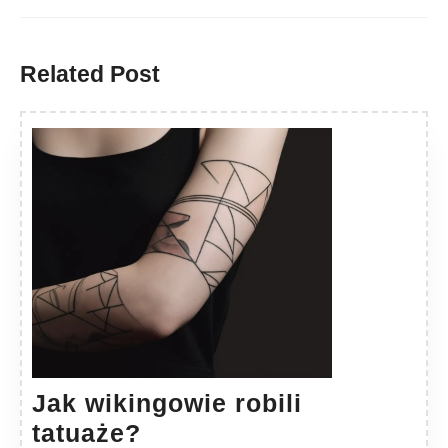
Previous
Next
post:
post:
Related Post
Jak wikingowie robili
Jak
tatuaże?