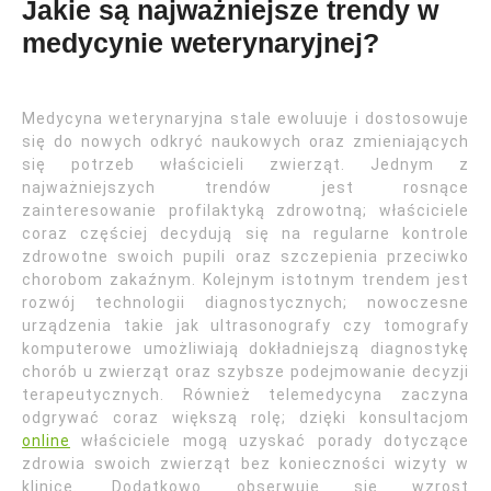
Jakie są najważniejsze trendy w
medycynie weterynaryjnej?
Medycyna weterynaryjna stale ewoluuje i dostosowuje
się do nowych odkryć naukowych oraz zmieniających
się potrzeb właścicieli zwierząt. Jednym z
najważniejszych trendów jest rosnące
zainteresowanie profilaktyką zdrowotną; właściciele
coraz częściej decydują się na regularne kontrole
zdrowotne swoich pupili oraz szczepienia przeciwko
chorobom zakaźnym. Kolejnym istotnym trendem jest
rozwój technologii diagnostycznych; nowoczesne
urządzenia takie jak ultrasonografy czy tomografy
komputerowe umożliwiają dokładniejszą diagnostykę
chorób u zwierząt oraz szybsze podejmowanie decyzji
terapeutycznych. Również telemedycyna zaczyna
odgrywać coraz większą rolę; dzięki konsultacjom
online
właściciele mogą uzyskać porady dotyczące
zdrowia swoich zwierząt bez konieczności wizyty w
klinice. Dodatkowo obserwuje się wzrost