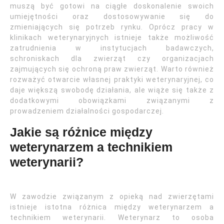
muszą być gotowi na ciągłe doskonalenie swoich
umiejętności oraz dostosowywanie się do
zmieniających się potrzeb rynku. Oprócz pracy w
klinikach weterynaryjnych istnieje także możliwość
zatrudnienia w instytucjach badawczych,
schroniskach dla zwierząt czy organizacjach
zajmujących się ochroną praw zwierząt. Warto również
rozważyć otwarcie własnej praktyki weterynaryjnej, co
daje większą swobodę działania, ale wiąże się także z
dodatkowymi obowiązkami związanymi z
prowadzeniem działalności gospodarczej.
Jakie są różnice między
weterynarzem a technikiem
weterynarii?
W zawodzie związanym z opieką nad zwierzętami
istnieje istotna różnica między weterynarzem a
technikiem weterynarii. Weterynarz to osoba