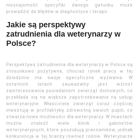
nieznajomość specyfiki danego gatunku może
prowadzić do błędów w diagnostyce i terapii.
Jakie są perspektywy
zatrudnienia dla weterynarzy w
Polsce?
Perspektywy zatrudnienia dla weterynarzy w Polsce są
stosunkowo pozytywne, chociaż rynek pracy w tej
dziedzinie ma swoje specyficzne wyzwania. W
ostatnich latach zauważalny jest wzrost
zainteresowania posiadaniem zwierząt domowych, co
przekłada się na większe zapotrzebowanie na usługi
weterynaryjne. Właściciele zwierząt coraz częściej
inwestują w profilaktykę zdrowotną swoich pupili, co
stwarza nowe możliwości dla weterynarzy. W miastach
można znaleźć wiele klinik i gabinetów
weterynaryjnych, które poszukują pracowników, jednak
konkurencja w tej branży również rośnie. Weterynarze