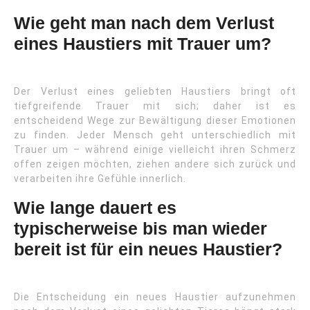
Wie geht man nach dem Verlust
eines Haustiers mit Trauer um?
Der Verlust eines geliebten Haustiers bringt oft
tiefgreifende Trauer mit sich; daher ist es
entscheidend Wege zur Bewältigung dieser Emotionen
zu finden. Jeder Mensch geht unterschiedlich mit
Trauer um – während einige vielleicht ihren Schmerz
offen zeigen möchten, ziehen andere sich zurück und
verarbeiten ihre Gefühle innerlich.
Wie lange dauert es
typischerweise bis man wieder
bereit ist für ein neues Haustier?
Die Entscheidung ein neues Haustier aufzunehmen