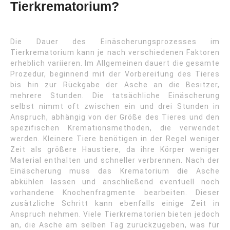
Tierkrematorium?
Die Dauer des Einäscherungsprozesses im
Tierkrematorium kann je nach verschiedenen Faktoren
erheblich variieren. Im Allgemeinen dauert die gesamte
Prozedur, beginnend mit der Vorbereitung des Tieres
bis hin zur Rückgabe der Asche an die Besitzer,
mehrere Stunden. Die tatsächliche Einäscherung
selbst nimmt oft zwischen ein und drei Stunden in
Anspruch, abhängig von der Größe des Tieres und den
spezifischen Kremationsmethoden, die verwendet
werden. Kleinere Tiere benötigen in der Regel weniger
Zeit als größere Haustiere, da ihre Körper weniger
Material enthalten und schneller verbrennen. Nach der
Einäscherung muss das Krematorium die Asche
abkühlen lassen und anschließend eventuell noch
vorhandene Knochenfragmente bearbeiten. Dieser
zusätzliche Schritt kann ebenfalls einige Zeit in
Anspruch nehmen. Viele Tierkrematorien bieten jedoch
an, die Asche am selben Tag zurückzugeben, was für