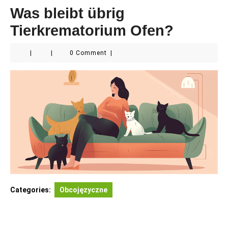
Was bleibt übrig
Tierkrematorium Ofen?
|
|
0 Comment
|
Categories:
Obcojęzyczne