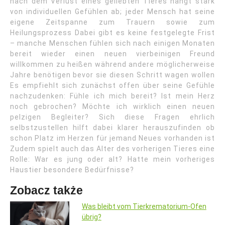
nach dem Verlust eines geliebten Tieres hängt stark
von individuellen Gefühlen ab; jeder Mensch hat seine
eigene Zeitspanne zum Trauern sowie zum
Heilungsprozess Dabei gibt es keine festgelegte Frist
– manche Menschen fühlen sich nach einigen Monaten
bereit wieder einen neuen vierbeinigen Freund
willkommen zu heißen während andere möglicherweise
Jahre benötigen bevor sie diesen Schritt wagen wollen
Es empfiehlt sich zunächst offen über seine Gefühle
nachzudenken: Fühle ich mich bereit? Ist mein Herz
noch gebrochen? Möchte ich wirklich einen neuen
pelzigen Begleiter? Sich diese Fragen ehrlich
selbstzustellen hilft dabei klarer herauszufinden ob
schon Platz im Herzen für jemand Neues vorhanden ist
Zudem spielt auch das Alter des vorherigen Tieres eine
Rolle: War es jung oder alt? Hatte mein vorheriges
Haustier besondere Bedürfnisse?
Zobacz także
Was bleibt vom Tierkrematorium-Ofen
übrig?