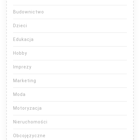
Budownictwo
Dzieci
Edukacja
Hobby
Imprezy
Marketing
Moda
Motoryzacja
Nieruchomości
Obcojęzyczne