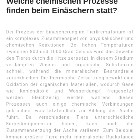
Welche chemischen Prozesse
finden beim Einäschern statt?
Der Prozess der Einäscherung im Tierkrematorium ist
ein komplexes Zusammenspiel von physikalischen und
chemischen Reaktionen. Bei hohen Temperaturen
zwischen 800 und 1000 Grad Celsius wird das Gewebe
des Tieres durch die Hitze zersetzt. In diesem Stadium
verdampfen Wasser und organische Substanzen
schnell, während die mineralischen Bestandteile
zurückbleiben. Die thermische Zersetzung bewirkt eine
Oxidation der organischen Materialien, wodurch Gase
wie Kohlendioxid und Wasserdampf freigesetzt
werden. Gleichzeitig werden während dieses
Prozesses auch einige chemische Verbindungen
gebrochen, was letztendlich zur Bildung der Asche
führt. Da verschiedene Tiere unterschiedliche
Körperkomponenten haben, kann auch die
Zusammensetzung der Asche variieren. Zum Beispiel
können größere Tiere mehr mineralische Rückstände