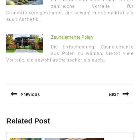
zahlreiche Vorteile für
Grundstückseigentümer, die sowohl Funktionalität als
auch Ästhetik…
Zaunelemente Polen
Die Entscheidung, Zaunelemente
aus Polen zu wählen, bietet viele
Vorteile, die sowohl ästhetischer als auch…
Nawigacja
wpisu
PREVIOUS
NEXT
Previous
Next
post:
post:
Related Post