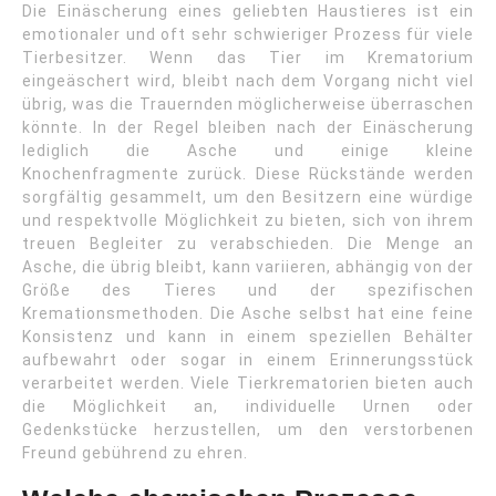
Die Einäscherung eines geliebten Haustieres ist ein
emotionaler und oft sehr schwieriger Prozess für viele
Tierbesitzer. Wenn das Tier im Krematorium
eingeäschert wird, bleibt nach dem Vorgang nicht viel
übrig, was die Trauernden möglicherweise überraschen
könnte. In der Regel bleiben nach der Einäscherung
lediglich die Asche und einige kleine
Knochenfragmente zurück. Diese Rückstände werden
sorgfältig gesammelt, um den Besitzern eine würdige
und respektvolle Möglichkeit zu bieten, sich von ihrem
treuen Begleiter zu verabschieden. Die Menge an
Asche, die übrig bleibt, kann variieren, abhängig von der
Größe des Tieres und der spezifischen
Kremationsmethoden. Die Asche selbst hat eine feine
Konsistenz und kann in einem speziellen Behälter
aufbewahrt oder sogar in einem Erinnerungsstück
verarbeitet werden. Viele Tierkrematorien bieten auch
die Möglichkeit an, individuelle Urnen oder
Gedenkstücke herzustellen, um den verstorbenen
Freund gebührend zu ehren.