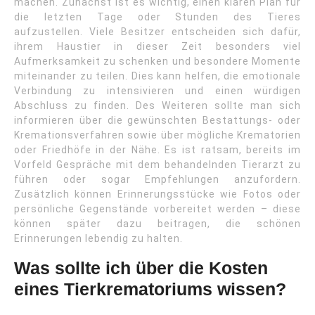
machen. Zunächst ist es wichtig, einen klaren Plan für
die letzten Tage oder Stunden des Tieres
aufzustellen. Viele Besitzer entscheiden sich dafür,
ihrem Haustier in dieser Zeit besonders viel
Aufmerksamkeit zu schenken und besondere Momente
miteinander zu teilen. Dies kann helfen, die emotionale
Verbindung zu intensivieren und einen würdigen
Abschluss zu finden. Des Weiteren sollte man sich
informieren über die gewünschten Bestattungs- oder
Kremationsverfahren sowie über mögliche Krematorien
oder Friedhöfe in der Nähe. Es ist ratsam, bereits im
Vorfeld Gespräche mit dem behandelnden Tierarzt zu
führen oder sogar Empfehlungen anzufordern.
Zusätzlich können Erinnerungsstücke wie Fotos oder
persönliche Gegenstände vorbereitet werden – diese
können später dazu beitragen, die schönen
Erinnerungen lebendig zu halten.
Was sollte ich über die Kosten
eines Tierkrematoriums wissen?