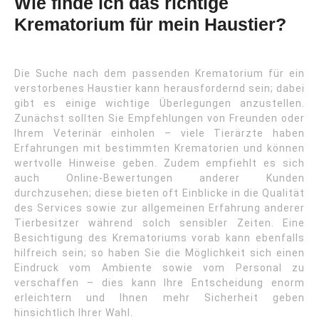
Wie finde ich das richtige
Krematorium für mein Haustier?
Die Suche nach dem passenden Krematorium für ein
verstorbenes Haustier kann herausfordernd sein; dabei
gibt es einige wichtige Überlegungen anzustellen.
Zunächst sollten Sie Empfehlungen von Freunden oder
Ihrem Veterinär einholen – viele Tierärzte haben
Erfahrungen mit bestimmten Krematorien und können
wertvolle Hinweise geben. Zudem empfiehlt es sich
auch Online-Bewertungen anderer Kunden
durchzusehen; diese bieten oft Einblicke in die Qualität
des Services sowie zur allgemeinen Erfahrung anderer
Tierbesitzer während solch sensibler Zeiten. Eine
Besichtigung des Krematoriums vorab kann ebenfalls
hilfreich sein; so haben Sie die Möglichkeit sich einen
Eindruck vom Ambiente sowie vom Personal zu
verschaffen – dies kann Ihre Entscheidung enorm
erleichtern und Ihnen mehr Sicherheit geben
hinsichtlich Ihrer Wahl.