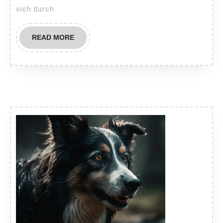
sich durch
READ
READ MORE
MORE