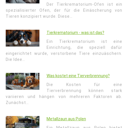
Der Tierkrematorium-Ofen ist ein
spezialisierter Ofen, der für die Einäscherung von
Tieren konzipiert wurde. Diese…
Tierkrematorium - was ist das?
Ein Tierkrematorium ist eine
Einrichtung, die speziell dafür
eingerichtet wurde, verstorbene Tiere einzuäschern.
Die Idee…
Was kostet eine Tierverbrennung?
Die Kosten für eine
Tierverbrennung können stark
variieren und hängen von mehreren Faktoren ab.
Zunächst…
Metallzaun aus Polen
Ein Metallzaun aus Polen bietet