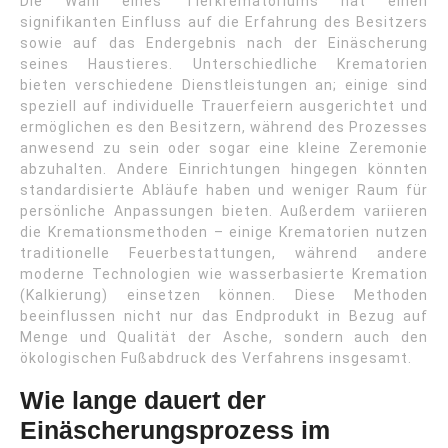
Die Wahl eines Tierkrematoriums hat einen
signifikanten Einfluss auf die Erfahrung des Besitzers
sowie auf das Endergebnis nach der Einäscherung
seines Haustieres. Unterschiedliche Krematorien
bieten verschiedene Dienstleistungen an; einige sind
speziell auf individuelle Trauerfeiern ausgerichtet und
ermöglichen es den Besitzern, während des Prozesses
anwesend zu sein oder sogar eine kleine Zeremonie
abzuhalten. Andere Einrichtungen hingegen könnten
standardisierte Abläufe haben und weniger Raum für
persönliche Anpassungen bieten. Außerdem variieren
die Kremationsmethoden – einige Krematorien nutzen
traditionelle Feuerbestattungen, während andere
moderne Technologien wie wasserbasierte Kremation
(Kalkierung) einsetzen können. Diese Methoden
beeinflussen nicht nur das Endprodukt in Bezug auf
Menge und Qualität der Asche, sondern auch den
ökologischen Fußabdruck des Verfahrens insgesamt.
Wie lange dauert der
Einäscherungsprozess im