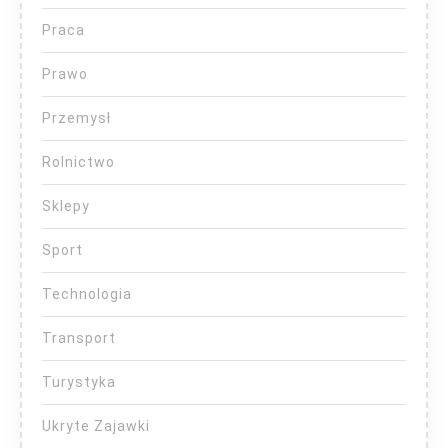
Praca
Prawo
Przemysł
Rolnictwo
Sklepy
Sport
Technologia
Transport
Turystyka
Ukryte Zajawki