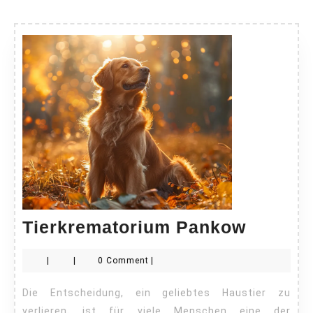
Tierkr
Tierkrematorium Pankow
Panko
|
|
0 Comment
|
Die Entscheidung, ein geliebtes Haustier zu
verlieren, ist für viele Menschen eine der