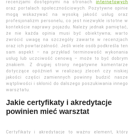
recenzjami dostępnymi na stronach
internetowych
oraz portalach społecznościowych. Pozytywne opinie
mogą wskazywać na wysoką jakość usług oraz
profesjonalizm personelu, co jest niezwykle istotne w
kontekście naprawy pojazdu. Należy jednak pamiętać,
że nie każda opinia musi być obiektywna; warto
zwrócić uwagę na szczegóły zawarte w recenzjach
oraz ich powtarzalność. Jeśli wiele osób podkreśla ten
sam aspekt – na przykład terminowość wykonania
usług lub uczciwość cenową – może to być dobrym
znakiem. Z drugiej strony negatywne komentarze
dotyczące opóźnień w realizacji zleceń czy niskiej
jakości części zamiennych powinny budzić nasze
wątpliwości i skłonić do dalszego poszukiwania innego
warsztatu.
Jakie certyfikaty i akredytacje
powinien mieć warsztat
Certyfikaty i akredytacje to ważny element, który