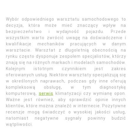
Wybór odpowiedniego warsztatu samochodowego to
decyzja, która może mieć znaczący wpływ na
bezpieczeństwo i wydajność pojazdu. Przede
wszystkim warto zwrócić uwagę na doświadczenie i
kwalifikacje mechaników pracujących w danym
warsztacie. Warsztat z długoletnią obecnością na
rynku często dysponuje zespołem specjalistów, którzy
znają się na różnych markach i modelach samochodów.
Kolejnym istotnym czynnikiem jest zakres
oferowanych usług. Niektóre warsztaty specjalizują się
w określonych naprawach, podczas gdy inne oferują
kompleksową obsługę, w tym diagnostykę
komputerową,
serwis
klimatyzacji czy wymianę opon.
Ważne jest również, aby sprawdzić opinie innych
klientów, które można znaleźć w internecie. Pozytywne
recenzje mogą świadczyć o wysokiej jakości usług,
natomiast negatywne sygnały powinny budzić
wątpliwości.