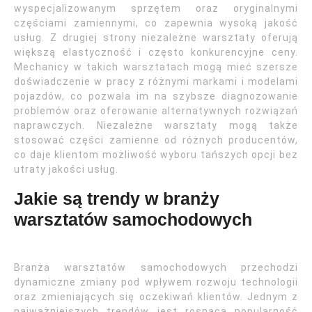
wyspecjalizowanym sprzętem oraz oryginalnymi
częściami zamiennymi, co zapewnia wysoką jakość
usług. Z drugiej strony niezależne warsztaty oferują
większą elastyczność i często konkurencyjne ceny.
Mechanicy w takich warsztatach mogą mieć szersze
doświadczenie w pracy z różnymi markami i modelami
pojazdów, co pozwala im na szybsze diagnozowanie
problemów oraz oferowanie alternatywnych rozwiązań
naprawczych. Niezależne warsztaty mogą także
stosować części zamienne od różnych producentów,
co daje klientom możliwość wyboru tańszych opcji bez
utraty jakości usług.
Jakie są trendy w branży
warsztatów samochodowych
Branża warsztatów samochodowych przechodzi
dynamiczne zmiany pod wpływem rozwoju technologii
oraz zmieniających się oczekiwań klientów. Jednym z
najważniejszych trendów jest rosnąca popularność