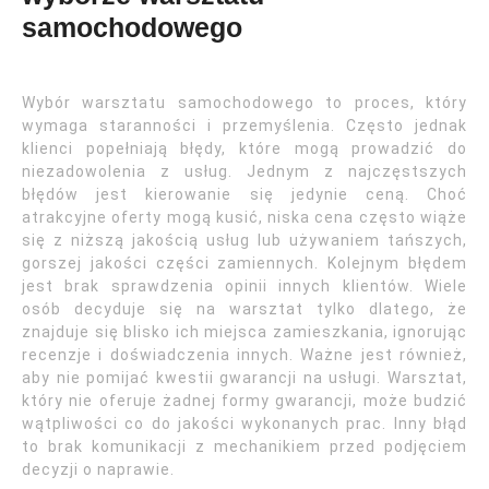
samochodowego
Wybór warsztatu samochodowego to proces, który
wymaga staranności i przemyślenia. Często jednak
klienci popełniają błędy, które mogą prowadzić do
niezadowolenia z usług. Jednym z najczęstszych
błędów jest kierowanie się jedynie ceną. Choć
atrakcyjne oferty mogą kusić, niska cena często wiąże
się z niższą jakością usług lub używaniem tańszych,
gorszej jakości części zamiennych. Kolejnym błędem
jest brak sprawdzenia opinii innych klientów. Wiele
osób decyduje się na warsztat tylko dlatego, że
znajduje się blisko ich miejsca zamieszkania, ignorując
recenzje i doświadczenia innych. Ważne jest również,
aby nie pomijać kwestii gwarancji na usługi. Warsztat,
który nie oferuje żadnej formy gwarancji, może budzić
wątpliwości co do jakości wykonanych prac. Inny błąd
to brak komunikacji z mechanikiem przed podjęciem
decyzji o naprawie.