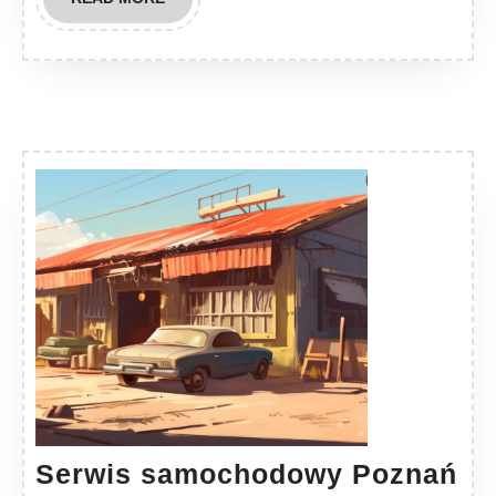
MORE
Se
Serwis samochodowy Poznań