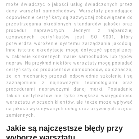
może świadczyć o jakości usług świadczonych przez
dany warsztat samochodowy. Warsztaty posiadające
odpowiednie certyfikaty są zazwyczaj zobowiązane do
przestrzegania określonych standardów jakości oraz
procedur naprawczych. Jednym z najbardziej
uznawanych certyfikatów jest ISO 9001, który
potwierdza wdrożenie systemu zarządzania jakością.
Inne istotne akredytacje mogą dotyczyć specjalizacji
w zakresie konkretnych marek samochodów lub typów
napraw. Na przykład niektóre warsztaty mogą posiadać
certyfikaty od producentów samochodów, co oznacza,
że ich mechanicy przeszli odpowiednie szkolenia i są
zaznajomieni z najnowszymi technologiami oraz
procedurami naprawczymi danej marki. Posiadanie
takich certyfikatów nie tylko zwiększa wiarygodność
warsztatu w oczach klientów, ale także może wpływać
na jakość wykonywanych usług oraz używanych części
zamiennych.
Jakie są najczęstsze błędy przy
wyborze warsztatu