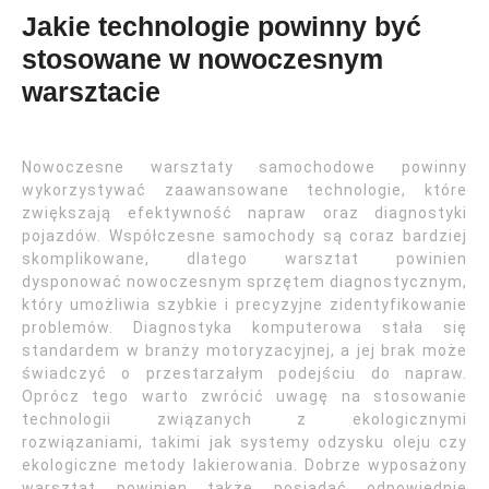
Jakie technologie powinny być
stosowane w nowoczesnym
warsztacie
Nowoczesne warsztaty samochodowe powinny
wykorzystywać zaawansowane technologie, które
zwiększają efektywność napraw oraz diagnostyki
pojazdów. Współczesne samochody są coraz bardziej
skomplikowane, dlatego warsztat powinien
dysponować nowoczesnym sprzętem diagnostycznym,
który umożliwia szybkie i precyzyjne zidentyfikowanie
problemów. Diagnostyka komputerowa stała się
standardem w branży motoryzacyjnej, a jej brak może
świadczyć o przestarzałym podejściu do napraw.
Oprócz tego warto zwrócić uwagę na stosowanie
technologii związanych z ekologicznymi
rozwiązaniami, takimi jak systemy odzysku oleju czy
ekologiczne metody lakierowania. Dobrze wyposażony
warsztat powinien także posiadać odpowiednie