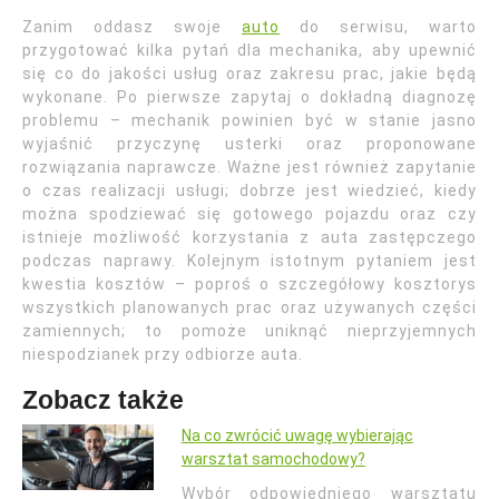
Zanim oddasz swoje
auto
do serwisu, warto
przygotować kilka pytań dla mechanika, aby upewnić
się co do jakości usług oraz zakresu prac, jakie będą
wykonane. Po pierwsze zapytaj o dokładną diagnozę
problemu – mechanik powinien być w stanie jasno
wyjaśnić przyczynę usterki oraz proponowane
rozwiązania naprawcze. Ważne jest również zapytanie
o czas realizacji usługi; dobrze jest wiedzieć, kiedy
można spodziewać się gotowego pojazdu oraz czy
istnieje możliwość korzystania z auta zastępczego
podczas naprawy. Kolejnym istotnym pytaniem jest
kwestia kosztów – poproś o szczegółowy kosztorys
wszystkich planowanych prac oraz używanych części
zamiennych; to pomoże uniknąć nieprzyjemnych
niespodzianek przy odbiorze auta.
Zobacz także
Na co zwrócić uwagę wybierając
warsztat samochodowy?
Wybór odpowiedniego warsztatu