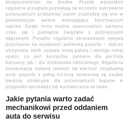
bezpieczeństwo na drodze. Przede wszystkim
regularne przeglądy pozwalają na wczesne wykrywanie
potencjalnych problemów zanim przerodzą się one w
poważniejsze awarie wymagające kosztownych
napraw. Dzięki temu można zaoszczędzić zarówno
czas, jak i pieniądze związane z późniejszymi
naprawami. Ponadto regularne serwisowanie wpływa
pozytywnie na wydajność paliwową pojazdu – dobrze
utrzymany silnik zużywa mniej paliwa i emituje mniej
spalin, co jest korzystne zarówno dla portfela
kierowcy, jak i dla środowiska naturalnego. Regularna
konserwacja wpływa również na wartość rezydualną
auta; pojazdy z pełną historią serwisową są zwykle
bardziej atrakcyjne dla potencjalnych kupców w
przypadku sprzedaży lub wymiany auta na nowe.
Jakie pytania warto zadać
mechanikowi przed oddaniem
auta do serwisu