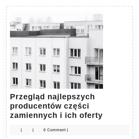
Przegląd najlepszych
producentów części
Przegląd
zamiennych i ich oferty
najlepsz
|
|
0 Comment
|
produce