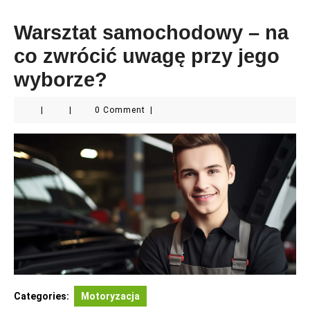
Warsztat samochodowy – na
co zwrócić uwagę przy jego
wyborze?
|
|
0 Comment
|
Categories:
Motoryzacja