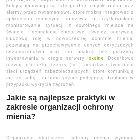
Kolejną innowacją są inteligentne czujniki ruchu oraz
alarmy przeciwwłamaniowe, które można integrować z
aplikacjami mobilnymi; umożliwia to użytkownikom
monitorowanie sytuacji z dowolnego miejsca na
świecie. Technologie chmurowe również odgrywają
kluczową rolę w nowoczesnej ochronie mienia;
pozwalają na przechowywanie danych dotyczących
bezpieczeństwa oraz ich analizę bez potrzeby
inwestowania w drogie serwery
lokalne
. Dodatkowo
rozwój Internetu Rzeczy (IoT) umożliwia tworzenie
sieci urządzeń zabezpieczających, które komunikują
się ze sobą i automatycznie podejmują działania w
przypadku wykrycia zagrożeń.
Jakie są najlepsze praktyki w
zakresie organizacji ochrony
mienia?
Organizacja skutecznej ochrony mienia wymaga