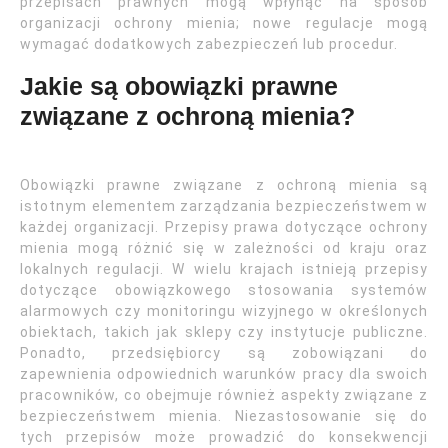
przepisach prawnych mogą wpłynąć na sposób
organizacji ochrony mienia; nowe regulacje mogą
wymagać dodatkowych zabezpieczeń lub procedur.
Jakie są obowiązki prawne
związane z ochroną mienia?
Obowiązki prawne związane z ochroną mienia są
istotnym elementem zarządzania bezpieczeństwem w
każdej organizacji. Przepisy prawa dotyczące ochrony
mienia mogą różnić się w zależności od kraju oraz
lokalnych regulacji. W wielu krajach istnieją przepisy
dotyczące obowiązkowego stosowania systemów
alarmowych czy monitoringu wizyjnego w określonych
obiektach, takich jak sklepy czy instytucje publiczne.
Ponadto, przedsiębiorcy są zobowiązani do
zapewnienia odpowiednich warunków pracy dla swoich
pracowników, co obejmuje również aspekty związane z
bezpieczeństwem mienia. Niezastosowanie się do
tych przepisów może prowadzić do konsekwencji