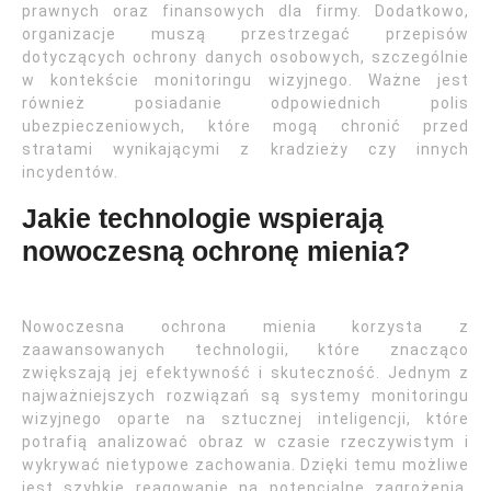
prawnych oraz finansowych dla firmy. Dodatkowo,
organizacje muszą przestrzegać przepisów
dotyczących ochrony danych osobowych, szczególnie
w kontekście monitoringu wizyjnego. Ważne jest
również posiadanie odpowiednich polis
ubezpieczeniowych, które mogą chronić przed
stratami wynikającymi z kradzieży czy innych
incydentów.
Jakie technologie wspierają
nowoczesną ochronę mienia?
Nowoczesna ochrona mienia korzysta z
zaawansowanych technologii, które znacząco
zwiększają jej efektywność i skuteczność. Jednym z
najważniejszych rozwiązań są systemy monitoringu
wizyjnego oparte na sztucznej inteligencji, które
potrafią analizować obraz w czasie rzeczywistym i
wykrywać nietypowe zachowania. Dzięki temu możliwe
jest szybkie reagowanie na potencjalne zagrożenia.