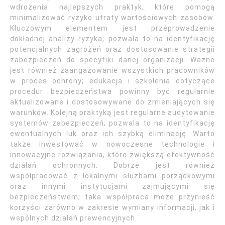
wdrożenia najlepszych praktyk, które pomogą
minimalizować ryzyko utraty wartościowych zasobów.
Kluczowym elementem jest przeprowadzenie
dokładnej analizy ryzyka; pozwala to na identyfikację
potencjalnych zagrożeń oraz dostosowanie strategii
zabezpieczeń do specyfiki danej organizacji. Ważne
jest również zaangażowanie wszystkich pracowników
w proces ochrony; edukacja i szkolenia dotyczące
procedur bezpieczeństwa powinny być regularnie
aktualizowane i dostosowywane do zmieniających się
warunków. Kolejną praktyką jest regularne audytowanie
systemów zabezpieczeń; pozwala to na identyfikację
ewentualnych luk oraz ich szybką eliminację. Warto
także inwestować w nowoczesne technologie i
innowacyjne rozwiązania, które zwiększą efektywność
działań ochronnych. Dobrze jest również
współpracować z lokalnymi służbami porządkowymi
oraz innymi instytucjami zajmującymi się
bezpieczeństwem; taka współpraca może przynieść
korzyści zarówno w zakresie wymiany informacji, jak i
wspólnych działań prewencyjnych.