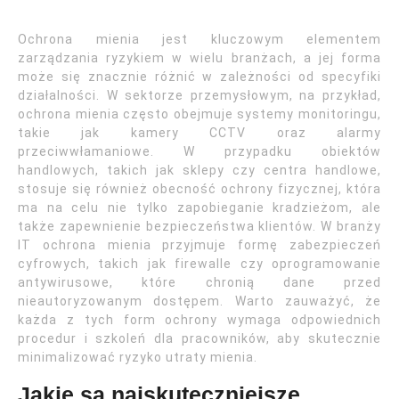
Ochrona mienia jest kluczowym elementem
zarządzania ryzykiem w wielu branżach, a jej forma
może się znacznie różnić w zależności od specyfiki
działalności. W sektorze przemysłowym, na przykład,
ochrona mienia często obejmuje systemy monitoringu,
takie jak kamery CCTV oraz alarmy
przeciwwłamaniowe. W przypadku obiektów
handlowych, takich jak sklepy czy centra handlowe,
stosuje się również obecność ochrony fizycznej, która
ma na celu nie tylko zapobieganie kradzieżom, ale
także zapewnienie bezpieczeństwa klientów. W branży
IT ochrona mienia przyjmuje formę zabezpieczeń
cyfrowych, takich jak firewalle czy oprogramowanie
antywirusowe, które chronią dane przed
nieautoryzowanym dostępem. Warto zauważyć, że
każda z tych form ochrony wymaga odpowiednich
procedur i szkoleń dla pracowników, aby skutecznie
minimalizować ryzyko utraty mienia.
Jakie są najskuteczniejsze