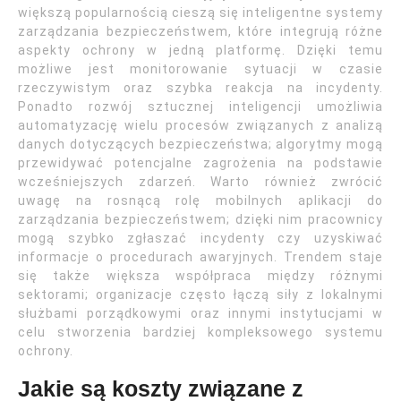
większą popularnością cieszą się inteligentne systemy
zarządzania bezpieczeństwem, które integrują różne
aspekty ochrony w jedną platformę. Dzięki temu
możliwe jest monitorowanie sytuacji w czasie
rzeczywistym oraz szybka reakcja na incydenty.
Ponadto rozwój sztucznej inteligencji umożliwia
automatyzację wielu procesów związanych z analizą
danych dotyczących bezpieczeństwa; algorytmy mogą
przewidywać potencjalne zagrożenia na podstawie
wcześniejszych zdarzeń. Warto również zwrócić
uwagę na rosnącą rolę mobilnych aplikacji do
zarządzania bezpieczeństwem; dzięki nim pracownicy
mogą szybko zgłaszać incydenty czy uzyskiwać
informacje o procedurach awaryjnych. Trendem staje
się także większa współpraca między różnymi
sektorami; organizacje często łączą siły z lokalnymi
służbami porządkowymi oraz innymi instytucjami w
celu stworzenia bardziej kompleksowego systemu
ochrony.
Jakie są koszty związane z