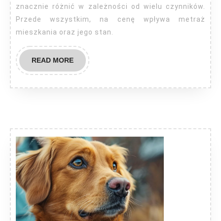
znacznie różnić w zależności od wielu czynników.
Przede wszystkim, na cenę wpływa metraż
mieszkania oraz jego stan.
READ
READ MORE
MORE