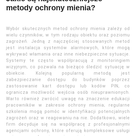
metody ochrony mienia?
Wybór skutecznych metod ochrony mienia zależy od
wielu czynników, w tym rodzaju obiektu oraz poziomu
zagrożeń. Jedną z najczęściej stosowanych metod
jest instalacja systemów alarmowych, które mogą
wykrywać włamania oraz inne niebezpieczne sytuacje.
Systemy te często współpracują z monitoringiem
wizyjnym, co pozwala na bieżąco śledzić sytuację w
obiekcie. Kolejną popularną metodą jest
zabezpieczanie dostępu do budynków poprzez
zastosowanie kart dostępu lub kodów PIN, co
ogranicza możliwość wejścia osób nieuprawnionych.
Warto również zwrócić uwagę na znaczenie edukacji
pracowników w zakresie ochrony mienia; regularne
szkolenia mogą pomóc w identyfikacji potencjalnych
zagrożeń oraz w reagowaniu na nie. Dodatkowo, wiele
firm decyduje się na współpracę z profesjonalnymi
agencjami ochrony, które oferują kompleksowe usługi