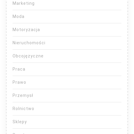
Marketing
Moda
Motoryzacja
Nieruchomości
Obcojęzyczne
Praca
Prawo
Przemysł
Rolnictwo
Sklepy