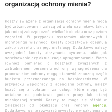
organizacją ochrony mienia?
Koszty związane z organizacją ochrony mienia mogą
być zróżnicowane i zależą od wielu czynników, takich
jak rodzaj zabezpieczeń, wielkość obiektu oraz poziom
zagrożeń. W przypadku systemów alarmowych i
monitoringu wizyjnego, koszty początkowe obejmują
zakup sprzętu oraz jego instalację. Dodatkowo należy
uwzględnić koszty utrzymania systemu, takie jak
serwisowanie czy aktualizacja oprogramowania. Warto
również pamiętać o kosztach związanych z
zatrudnieniem personelu ochrony; wynagrodzenia dla
pracowników ochrony mogą stanowić znaczną część
budżetu przeznaczonego na bezpieczeństwo. W
przypadku współpracy z agencjami ochrony, należy
liczyć się z opłatami za usługi, które mogą być
ustalane na podstawie godzin pracy lub stałej
miesięcznej stawki. Koszty te mogą się różnić w
zależności od lokalizacji oraz renomy
agencji
.
Dodatkowo, warto rozważyć inwestycje w szkolenia dla