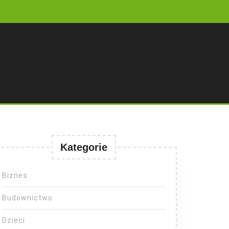
Kategorie
Biznes
Budownictwo
Dzieci