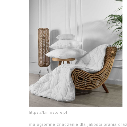
https://kimostore.pl
ma ogromne znaczenie dla jakości prania oraz