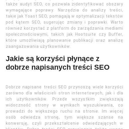
także audyt SEO, co pozwala zidentyfikować obszary
wymagające poprawy. Narzędzia do analizy treści,
takie jak Yoast SEO, pomagają w optymalizacji tekstów
pod kątem SEO, sugerując zmiany i poprawki. Warto
również korzystać z platform do zarządzania mediami
społecznościowymi, takich jak Hootsuite czy Buffer,
które umożliwiają planowanie publikacji oraz analizę
zaangażowania użytkowników.
Jakie są korzyści płynące z
dobrze napisanych treści SEO
Dobrze napisane treści SEO przynoszą wiele korzyści
zarówno dla właścicieli stron internetowych, jak i dla
ich użytkowników. Przede wszystkim zwiększają
widoczność strony w wynikach wyszukiwania, co
prowadzi do większego ruchu na stronie. Im więcej
osób odwiedza stronę, tym większe szanse na
konwersję, czyli przekształcenie odwiedzających w