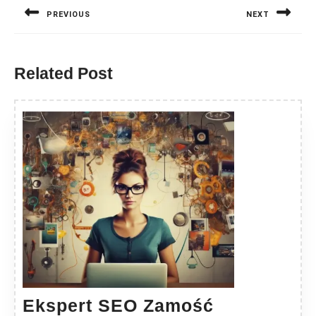
wpisu
PREVIOUS
NEXT
Previous
Next
post:
post:
Related Post
Ekspert
Ekspert SEO Zamość