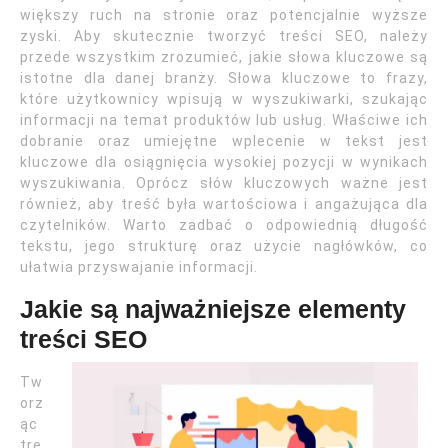
większy ruch na stronie oraz potencjalnie wyższe
zyski. Aby skutecznie tworzyć treści SEO, należy
przede wszystkim zrozumieć, jakie słowa kluczowe są
istotne dla danej branży. Słowa kluczowe to frazy,
które użytkownicy wpisują w wyszukiwarki, szukając
informacji na temat produktów lub usług. Właściwe ich
dobranie oraz umiejętne wplecenie w tekst jest
kluczowe dla osiągnięcia wysokiej pozycji w wynikach
wyszukiwania. Oprócz słów kluczowych ważne jest
również, aby treść była wartościowa i angażująca dla
czytelników. Warto zadbać o odpowiednią długość
tekstu, jego strukturę oraz użycie nagłówków, co
ułatwia przyswajanie informacji.
Jakie są najważniejsze elementy
treści SEO
Tw
orz
ąc
tre