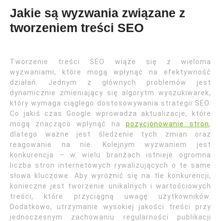
Jakie są wyzwania związane z
tworzeniem treści SEO
Tworzenie treści SEO wiąże się z wieloma
wyzwaniami, które mogą wpłynąć na efektywność
działań. Jednym z głównych problemów jest
dynamicznie zmieniający się algorytm wyszukiwarek,
który wymaga ciągłego dostosowywania strategii SEO.
Co jakiś czas Google wprowadza aktualizacje, które
mogą znacząco wpłynąć na
pozycjonowanie stron
,
dlatego ważne jest śledzenie tych zmian oraz
reagowanie na nie. Kolejnym wyzwaniem jest
konkurencja – w wielu branżach istnieje ogromna
liczba stron internetowych rywalizujących o te same
słowa kluczowe. Aby wyróżnić się na tle konkurencji,
konieczne jest tworzenie unikalnych i wartościowych
treści, które przyciągną uwagę użytkowników.
Dodatkowo, utrzymanie wysokiej jakości treści przy
jednoczesnym zachowaniu regularności publikacji