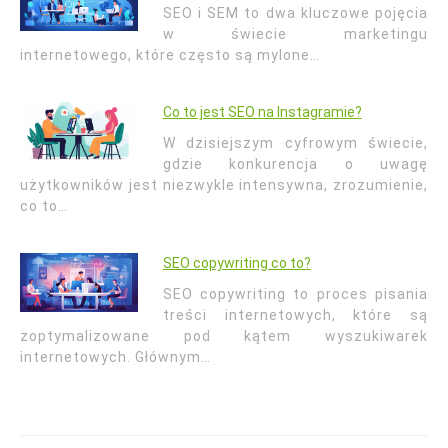
SEO i SEM to dwa kluczowe pojęcia
w świecie marketingu
internetowego, które często są mylone…
Co to jest SEO na Instagramie?
W dzisiejszym cyfrowym świecie,
gdzie konkurencja o uwagę
użytkowników jest niezwykle intensywna, zrozumienie,
co to…
SEO copywriting co to?
SEO copywriting to proces pisania
treści internetowych, które są
zoptymalizowane pod kątem wyszukiwarek
internetowych. Głównym…
Nawigacja