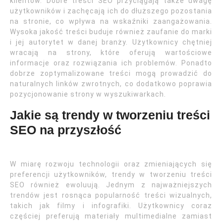
klientów. Dobre treści SEO przyciągają także uwagę
użytkowników i zachęcają ich do dłuższego pozostania
na stronie, co wpływa na wskaźniki zaangażowania.
Wysoka jakość treści buduje również zaufanie do marki
i jej autorytet w danej branży. Użytkownicy chętniej
wracają na strony, które oferują wartościowe
informacje oraz rozwiązania ich problemów. Ponadto
dobrze zoptymalizowane treści mogą prowadzić do
naturalnych linków zwrotnych, co dodatkowo poprawia
pozycjonowanie strony w wyszukiwarkach.
Jakie są trendy w tworzeniu treści
SEO na przyszłość
W miarę rozwoju technologii oraz zmieniających się
preferencji użytkowników, trendy w tworzeniu treści
SEO również ewoluują. Jednym z najważniejszych
trendów jest rosnąca popularność treści wizualnych,
takich jak filmy i infografiki. Użytkownicy coraz
częściej preferują materiały multimedialne zamiast