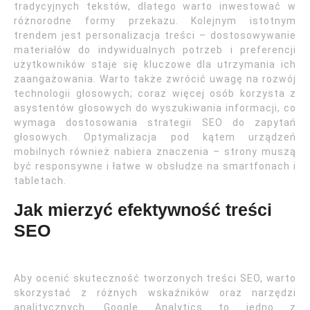
tradycyjnych tekstów, dlatego warto inwestować w
różnorodne formy przekazu. Kolejnym istotnym
trendem jest personalizacja treści – dostosowywanie
materiałów do indywidualnych potrzeb i preferencji
użytkowników staje się kluczowe dla utrzymania ich
zaangażowania. Warto także zwrócić uwagę na rozwój
technologii głosowych; coraz więcej osób korzysta z
asystentów głosowych do wyszukiwania informacji, co
wymaga dostosowania strategii SEO do zapytań
głosowych. Optymalizacja pod kątem urządzeń
mobilnych również nabiera znaczenia – strony muszą
być responsywne i łatwe w obsłudze na smartfonach i
tabletach.
Jak mierzyć efektywność treści
SEO
Aby ocenić skuteczność tworzonych treści SEO, warto
skorzystać z różnych wskaźników oraz narzędzi
analitycznych. Google Analytics to jedno z