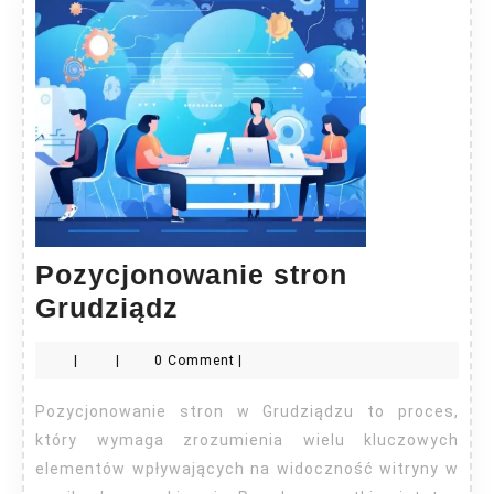
Pozycjonowanie stron
Pozycjonowanie
Grudziądz
stron
|
|
0 Comment
|
Grudziądz
Pozycjonowanie stron w Grudziądzu to proces,
który wymaga zrozumienia wielu kluczowych
elementów wpływających na widoczność witryny w