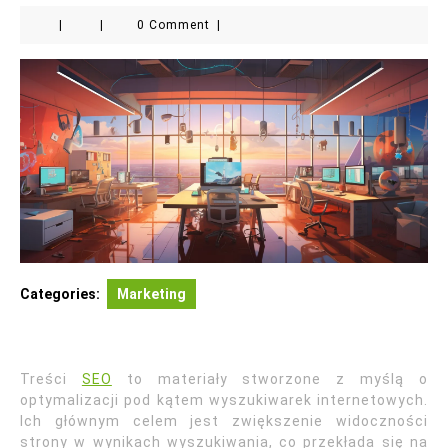
|
|
0 Comment
|
Categories:
Marketing
Treści
SEO
to materiały stworzone z myślą o
optymalizacji pod kątem wyszukiwarek internetowych.
Ich głównym celem jest zwiększenie widoczności
strony w wynikach wyszukiwania, co przekłada się na