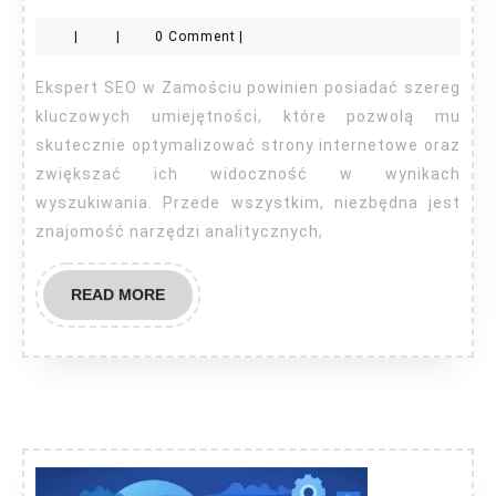
SEO
|
|
0 Comment
|
Zamość
Ekspert SEO w Zamościu powinien posiadać szereg
kluczowych umiejętności, które pozwolą mu
skutecznie optymalizować strony internetowe oraz
zwiększać ich widoczność w wynikach
wyszukiwania. Przede wszystkim, niezbędna jest
znajomość narzędzi analitycznych,
READ
READ MORE
MORE