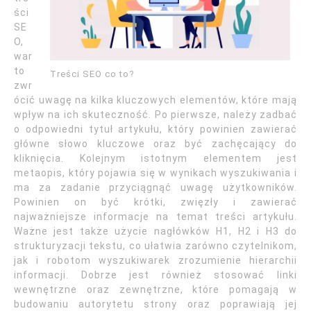
ści
SE
O,
war
to
Treści SEO co to?
zwr
ócić uwagę na kilka kluczowych elementów, które mają
wpływ na ich skuteczność. Po pierwsze, należy zadbać
o odpowiedni tytuł artykułu, który powinien zawierać
główne słowo kluczowe oraz być zachęcający do
kliknięcia. Kolejnym istotnym elementem jest
metaopis, który pojawia się w wynikach wyszukiwania i
ma za zadanie przyciągnąć uwagę użytkowników.
Powinien on być krótki, zwięzły i zawierać
najważniejsze informacje na temat treści artykułu.
Ważne jest także użycie nagłówków H1, H2 i H3 do
strukturyzacji tekstu, co ułatwia zarówno czytelnikom,
jak i robotom wyszukiwarek zrozumienie hierarchii
informacji. Dobrze jest również stosować linki
wewnętrzne oraz zewnętrzne, które pomagają w
budowaniu autorytetu strony oraz poprawiają jej