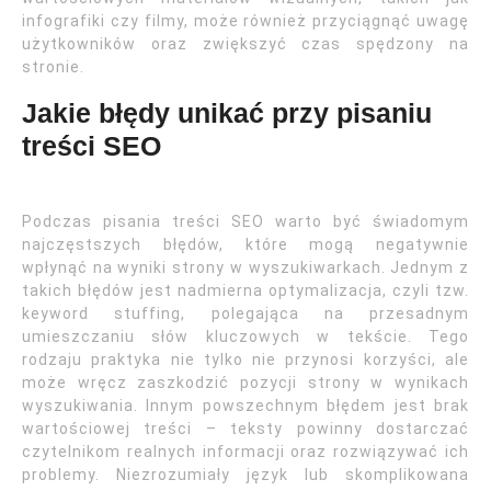
infografiki czy filmy, może również przyciągnąć uwagę
użytkowników oraz zwiększyć czas spędzony na
stronie.
Jakie błędy unikać przy pisaniu
treści SEO
Podczas pisania treści SEO warto być świadomym
najczęstszych błędów, które mogą negatywnie
wpłynąć na wyniki strony w wyszukiwarkach. Jednym z
takich błędów jest nadmierna optymalizacja, czyli tzw.
keyword stuffing, polegająca na przesadnym
umieszczaniu słów kluczowych w tekście. Tego
rodzaju praktyka nie tylko nie przynosi korzyści, ale
może wręcz zaszkodzić pozycji strony w wynikach
wyszukiwania. Innym powszechnym błędem jest brak
wartościowej treści – teksty powinny dostarczać
czytelnikom realnych informacji oraz rozwiązywać ich
problemy. Niezrozumiały język lub skomplikowana