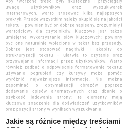
Aby tworzone treści były skuteczne i przyciągały
uwagę użytkowników oraz wyszukiwarek
internetowych, warto stosować kilka najlepszych
praktyk. Przede wszystkim należy skupić się na jakości
tekstu – powinien być on dobrze napisany, zrozumiały i
wartościowy dla czytelników. Kluczowe jest także
umiejętne wykorzystanie słów kluczowych; powinny
być one naturalnie wplecione w tekst bez przesady.
Dobrze jest stosować nagłówki i akapity do
strukturyzacji tekstu – ułatwia to czytanie oraz
przyswajanie informacji przez użytkowników. Warto
również zadbać o odpowiednie formatowanie tekstu:
używanie pogrubień czy kursywy może pomóc
wyróżnić najważniejsze informacje. Nie można
zapominać o optymalizacji obrazów poprzez
dodawanie opisów alternatywnych oraz dbanie o
szybkość ładowania strony; te elementy mają
kluczowe znaczenie dla doświadczeń użytkowników
oraz pozycji strony w wynikach wyszukiwania.
Jakie są różnice między treściami