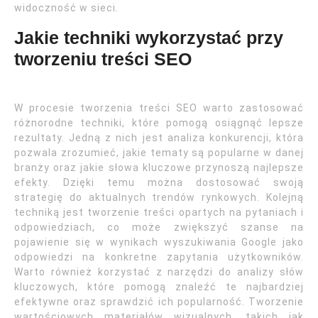
widoczność w sieci.
Jakie techniki wykorzystać przy
tworzeniu treści SEO
W procesie tworzenia treści SEO warto zastosować
różnorodne techniki, które pomogą osiągnąć lepsze
rezultaty. Jedną z nich jest analiza konkurencji, która
pozwala zrozumieć, jakie tematy są popularne w danej
branży oraz jakie słowa kluczowe przynoszą najlepsze
efekty. Dzięki temu można dostosować swoją
strategię do aktualnych trendów rynkowych. Kolejną
techniką jest tworzenie treści opartych na pytaniach i
odpowiedziach, co może zwiększyć szanse na
pojawienie się w wynikach wyszukiwania Google jako
odpowiedzi na konkretne zapytania użytkowników.
Warto również korzystać z narzędzi do analizy słów
kluczowych, które pomogą znaleźć te najbardziej
efektywne oraz sprawdzić ich popularność. Tworzenie
wartościowych materiałów wizualnych, takich jak