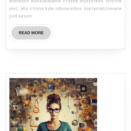
wynikach wyszukiwania. Przede wszystkim, istotne
jest, aby strona była odpowiednio zoptymalizowana
pod kątem
READ
READ MORE
MORE