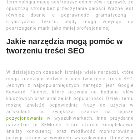
terminologia mogą odstraszyć odbiorców i sprawić, że
opuszczą stronę bez przeczytania całości. Ważne jest
również dbanie o poprawność gramatyczną i
stylistyczną tekstu; błędy mogą wpłynąć na
postrzeganie marki jako mniej profesjonalnej.
Jakie narzędzia mogą pomóc w
tworzeniu treści SEO
W dzisiejszych czasach istnieje wiele narzędzi, które
mogą znacząco ułatwić proces tworzenia treści SEO.
Jednym z najpopularniejszych narzędzi jest Google
Keyword Planner, które pozwala na badanie słów
kluczowych oraz analizę ich popularności. Dzięki temu
można znaleźć odpowiednie frazy do użycia w
artykułach, co zwiększa szanse na lepsze
pozycjonowanie
w wyszukiwarkach. Inne przydatne
narzędzie to SEMrush, które oferuje kompleksowe
analizy konkurencji oraz możliwość monitorowania
pozycji strony w wynikach wyszukiwania. Umożliwia