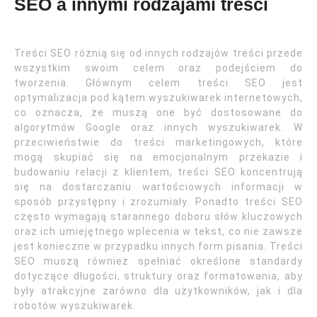
SEO a innymi rodzajami treści
Treści SEO różnią się od innych rodzajów treści przede
wszystkim swoim celem oraz podejściem do
tworzenia. Głównym celem treści SEO jest
optymalizacja pod kątem wyszukiwarek internetowych,
co oznacza, że muszą one być dostosowane do
algorytmów Google oraz innych wyszukiwarek. W
przeciwieństwie do treści marketingowych, które
mogą skupiać się na emocjonalnym przekazie i
budowaniu relacji z klientem, treści SEO koncentrują
się na dostarczaniu wartościowych informacji w
sposób przystępny i zrozumiały. Ponadto treści SEO
często wymagają starannego doboru słów kluczowych
oraz ich umiejętnego wplecenia w tekst, co nie zawsze
jest konieczne w przypadku innych form pisania. Treści
SEO muszą również spełniać określone standardy
dotyczące długości, struktury oraz formatowania, aby
były atrakcyjne zarówno dla użytkowników, jak i dla
robotów wyszukiwarek.