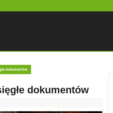
ęgłe dokumentów
sięgłe dokumentów