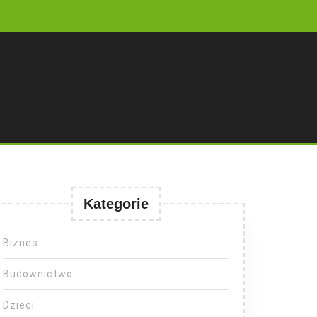
Kategorie
Biznes
Budownictwo
Dzieci