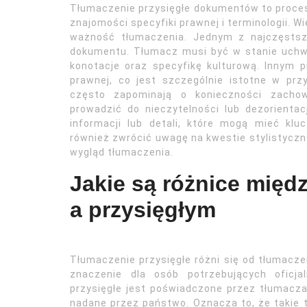
Tłumaczenie przysięgłe dokumentów to proces, 
znajomości specyfiki prawnej i terminologii. W
ważność tłumaczenia. Jednym z najczęstsz
dokumentu. Tłumacz musi być w stanie uchwyc
konotacje oraz specyfikę kulturową. Innym 
prawnej, co jest szczególnie istotne w p
często zapominają o konieczności zachow
prowadzić do nieczytelności lub dezorientac
informacji lub detali, które mogą mieć klu
również zwrócić uwagę na kwestie stylistyczn
wygląd tłumaczenia.
Jakie są różnice mię
a przysięgłym
Tłumaczenie przysięgłe różni się od tłumacz
znaczenie dla osób potrzebujących oficj
przysięgłe jest poświadczone przez tłumacza
nadane przez państwo. Oznacza to, że takie