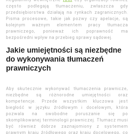
często podlegają tłumaczeniu, zwłaszcza gdy
przedsiębiorstwa działają na rynkach zagranicznych.
Pisma procesowe, takie jak pozwy czy apelacje, są
kolejnym ważnym elementem pracy tłumacza
prawniczego, ponieważ ich poprawność ma
bezpośredni wpływ na przebieg sprawy sądowej.
Jakie umiejętności są niezbędne
do wykonywania tłumaczeń
prawniczych
Aby skutecznie wykonywać tłumaczenia prawnicze,
niezbędne są różnorodne umiejętności oraz
kompetencje. Przede wszystkim kluczowa jest
biegłość w języku źródłowym i docelowym, która
pozwala na swobodne poruszanie się po
skomplikowanej terminologii prawniczej. Tłumacz musi
być również dobrze zaznajomiony z systemem
prawnym kraju źródłowego oraz kraju docelowego, co