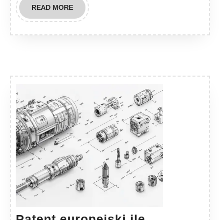
READ
READ MORE
MORE
Patent europejski ile