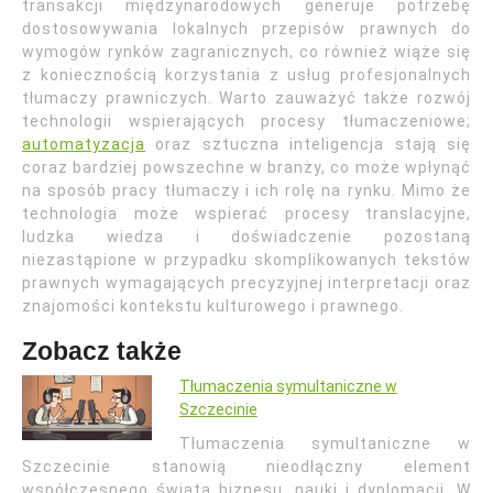
transakcji międzynarodowych generuje potrzebę
dostosowywania lokalnych przepisów prawnych do
wymogów rynków zagranicznych, co również wiąże się
z koniecznością korzystania z usług profesjonalnych
tłumaczy prawniczych. Warto zauważyć także rozwój
technologii wspierających procesy tłumaczeniowe;
automatyzacja
oraz sztuczna inteligencja stają się
coraz bardziej powszechne w branży, co może wpłynąć
na sposób pracy tłumaczy i ich rolę na rynku. Mimo że
technologia może wspierać procesy translacyjne,
ludzka wiedza i doświadczenie pozostaną
niezastąpione w przypadku skomplikowanych tekstów
prawnych wymagających precyzyjnej interpretacji oraz
znajomości kontekstu kulturowego i prawnego.
Zobacz także
Tłumaczenia symultaniczne w
Szczecinie
Tłumaczenia symultaniczne w
Szczecinie stanowią nieodłączny element
współczesnego świata biznesu, nauki i dyplomacji. W