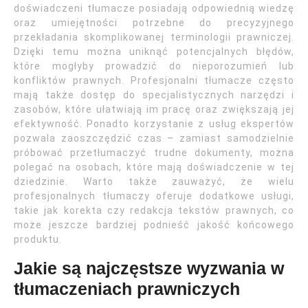
doświadczeni tłumacze posiadają odpowiednią wiedzę
oraz umiejętności potrzebne do precyzyjnego
przekładania skomplikowanej terminologii prawniczej.
Dzięki temu można uniknąć potencjalnych błędów,
które mogłyby prowadzić do nieporozumień lub
konfliktów prawnych. Profesjonalni tłumacze często
mają także dostęp do specjalistycznych narzędzi i
zasobów, które ułatwiają im pracę oraz zwiększają jej
efektywność. Ponadto korzystanie z usług ekspertów
pozwala zaoszczędzić czas – zamiast samodzielnie
próbować przetłumaczyć trudne dokumenty, można
polegać na osobach, które mają doświadczenie w tej
dziedzinie. Warto także zauważyć, że wielu
profesjonalnych tłumaczy oferuje dodatkowe usługi,
takie jak korekta czy redakcja tekstów prawnych, co
może jeszcze bardziej podnieść jakość końcowego
produktu.
Jakie są najczęstsze wyzwania w
tłumaczeniach prawniczych