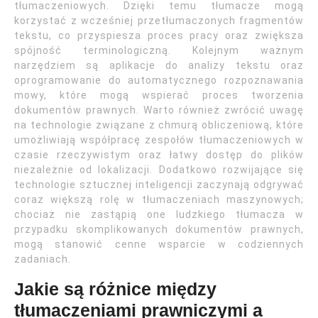
tłumaczeniowych. Dzięki temu tłumacze mogą
korzystać z wcześniej przetłumaczonych fragmentów
tekstu, co przyspiesza proces pracy oraz zwiększa
spójność terminologiczną. Kolejnym ważnym
narzędziem są aplikacje do analizy tekstu oraz
oprogramowanie do automatycznego rozpoznawania
mowy, które mogą wspierać proces tworzenia
dokumentów prawnych. Warto również zwrócić uwagę
na technologie związane z chmurą obliczeniową, które
umożliwiają współpracę zespołów tłumaczeniowych w
czasie rzeczywistym oraz łatwy dostęp do plików
niezależnie od lokalizacji. Dodatkowo rozwijające się
technologie sztucznej inteligencji zaczynają odgrywać
coraz większą rolę w tłumaczeniach maszynowych;
chociaż nie zastąpią one ludzkiego tłumacza w
przypadku skomplikowanych dokumentów prawnych,
mogą stanowić cenne wsparcie w codziennych
zadaniach.
Jakie są różnice między
tłumaczeniami prawniczymi a