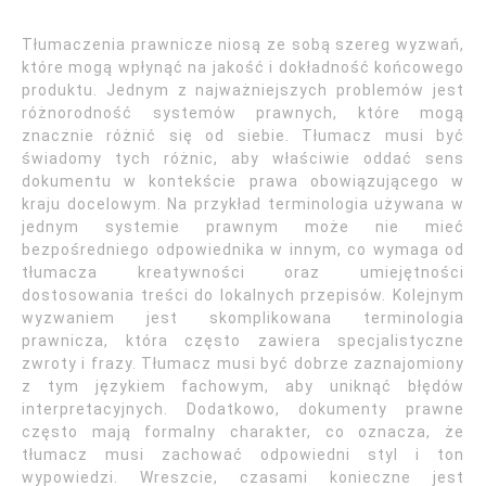
Tłumaczenia prawnicze niosą ze sobą szereg wyzwań,
które mogą wpłynąć na jakość i dokładność końcowego
produktu. Jednym z najważniejszych problemów jest
różnorodność systemów prawnych, które mogą
znacznie różnić się od siebie. Tłumacz musi być
świadomy tych różnic, aby właściwie oddać sens
dokumentu w kontekście prawa obowiązującego w
kraju docelowym. Na przykład terminologia używana w
jednym systemie prawnym może nie mieć
bezpośredniego odpowiednika w innym, co wymaga od
tłumacza kreatywności oraz umiejętności
dostosowania treści do lokalnych przepisów. Kolejnym
wyzwaniem jest skomplikowana terminologia
prawnicza, która często zawiera specjalistyczne
zwroty i frazy. Tłumacz musi być dobrze zaznajomiony
z tym językiem fachowym, aby uniknąć błędów
interpretacyjnych. Dodatkowo, dokumenty prawne
często mają formalny charakter, co oznacza, że
tłumacz musi zachować odpowiedni styl i ton
wypowiedzi. Wreszcie, czasami konieczne jest