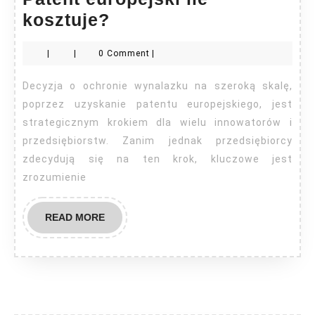
Patent
kosztuje?
europejski
|
|
0 Comment
|
ile
kosztuje?
Decyzja o ochronie wynalazku na szeroką skalę,
poprzez uzyskanie patentu europejskiego, jest
strategicznym krokiem dla wielu innowatorów i
przedsiębiorstw. Zanim jednak przedsiębiorcy
zdecydują się na ten krok, kluczowe jest
zrozumienie
READ
READ MORE
MORE