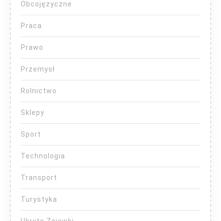
Obcojęzyczne
Praca
Prawo
Przemysł
Rolnictwo
Sklepy
Sport
Technologia
Transport
Turystyka
Ukryte Zajawki