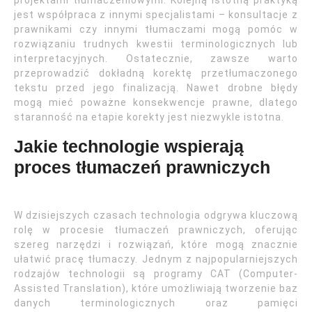
projektami tłumaczeniowymi. Kolejną istotną praktyką
jest współpraca z innymi specjalistami – konsultacje z
prawnikami czy innymi tłumaczami mogą pomóc w
rozwiązaniu trudnych kwestii terminologicznych lub
interpretacyjnych. Ostatecznie, zawsze warto
przeprowadzić dokładną korektę przetłumaczonego
tekstu przed jego finalizacją. Nawet drobne błędy
mogą mieć poważne konsekwencje prawne, dlatego
staranność na etapie korekty jest niezwykle istotna.
Jakie technologie wspierają
proces tłumaczeń prawniczych
W dzisiejszych czasach technologia odgrywa kluczową
rolę w procesie tłumaczeń prawniczych, oferując
szereg narzędzi i rozwiązań, które mogą znacznie
ułatwić pracę tłumaczy. Jednym z najpopularniejszych
rodzajów technologii są programy CAT (Computer-
Assisted Translation), które umożliwiają tworzenie baz
danych terminologicznych oraz pamięci