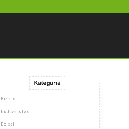
Kategorie
Biznes
Budownictwo
Dzieci