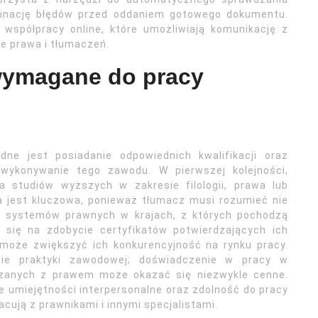
iminację błędów przed oddaniem gotowego dokumentu.
współpracy online, które umożliwiają komunikację z
ie prawa i tłumaczeń.
 wymagane do pracy
ne jest posiadanie odpowiednich kwalifikacji oraz
 wykonywanie tego zawodu. W pierwszej kolejności,
studiów wyższych w zakresie filologii, prawa lub
a jest kluczowa, ponieważ tłumacz musi rozumieć nie
ia systemów prawnych w krajach, z których pochodzą
 się na zdobycie certyfikatów potwierdzających ich
może zwiększyć ich konkurencyjność na rynku pracy.
ie praktyki zawodowej; doświadczenie w pracy w
iązanych z prawem może okazać się niezwykle cenne.
e umiejętności interpersonalne oraz zdolność do pracy
ują z prawnikami i innymi specjalistami.