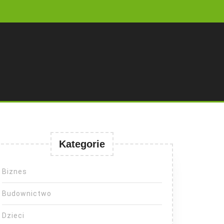
Kategorie
Biznes
Budownictwo
Dzieci