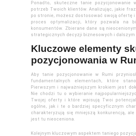
Ponadto, skuteczne tanie pozycjonowanie 
potrzeb Twoich klientów. Analizując, jakie frazy
po stronie, możesz dostosować swoją ofertę i
proces optymalizacji, który pozwala na 
konsumentów. Zbierane dane są nieocenionym
strategicznych decyzji biznesowych i dalszym
Kluczowe elementy sk
pozycjonowania w Rum
Aby tanie pozycjonowanie w Rumi przyniosł
fundamentalnych elementach, które stano
Pierwszym i najważniejszym krokiem jest dok
Nie chodzi tu o wybieranie najpopularniejszyc
Twojej oferty i które wpisują Twoi potencja
ogólne, jak i te o bardziej specyficznym cha
charakteryzują się mniejszą konkurencją, ale
jest tu nieoceniona.
Kolejnym kluczowym aspektem taniego pozycjo