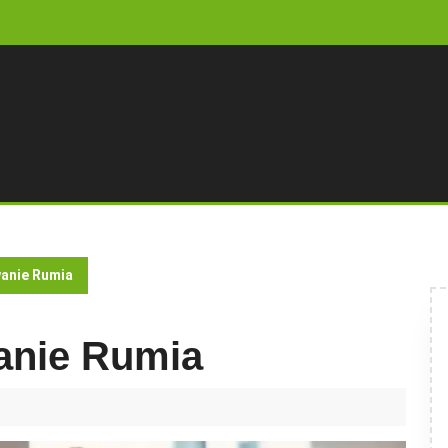
anie Rumia
anie Rumia