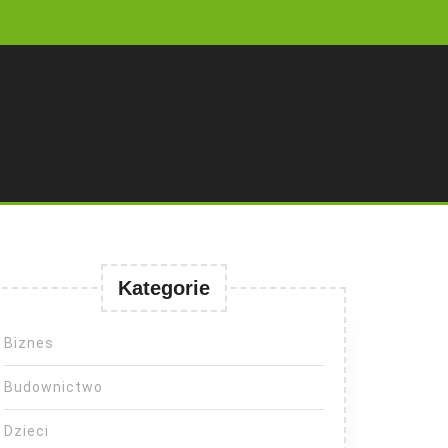
Kategorie
Biznes
Budownictwo
Dzieci