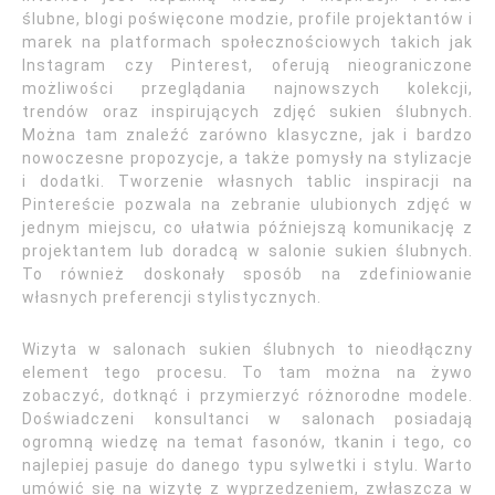
ślubne, blogi poświęcone modzie, profile projektantów i
marek na platformach społecznościowych takich jak
Instagram czy Pinterest, oferują nieograniczone
możliwości przeglądania najnowszych kolekcji,
trendów oraz inspirujących zdjęć sukien ślubnych.
Można tam znaleźć zarówno klasyczne, jak i bardzo
nowoczesne propozycje, a także pomysły na stylizacje
i dodatki. Tworzenie własnych tablic inspiracji na
Pintereście pozwala na zebranie ulubionych zdjęć w
jednym miejscu, co ułatwia późniejszą komunikację z
projektantem lub doradcą w salonie sukien ślubnych.
To również doskonały sposób na zdefiniowanie
własnych preferencji stylistycznych.
Wizyta w salonach sukien ślubnych to nieodłączny
element tego procesu. To tam można na żywo
zobaczyć, dotknąć i przymierzyć różnorodne modele.
Doświadczeni konsultanci w salonach posiadają
ogromną wiedzę na temat fasonów, tkanin i tego, co
najlepiej pasuje do danego typu sylwetki i stylu. Warto
umówić się na wizytę z wyprzedzeniem, zwłaszcza w