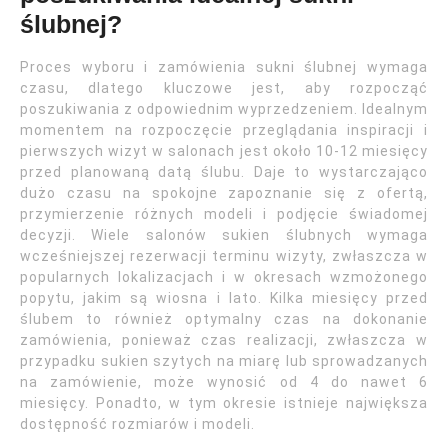
ślubnej?
Proces wyboru i zamówienia sukni ślubnej wymaga
czasu, dlatego kluczowe jest, aby rozpocząć
poszukiwania z odpowiednim wyprzedzeniem. Idealnym
momentem na rozpoczęcie przeglądania inspiracji i
pierwszych wizyt w salonach jest około 10-12 miesięcy
przed planowaną datą ślubu. Daje to wystarczająco
dużo czasu na spokojne zapoznanie się z ofertą,
przymierzenie różnych modeli i podjęcie świadomej
decyzji. Wiele salonów sukien ślubnych wymaga
wcześniejszej rezerwacji terminu wizyty, zwłaszcza w
popularnych lokalizacjach i w okresach wzmożonego
popytu, jakim są wiosna i lato. Kilka miesięcy przed
ślubem to również optymalny czas na dokonanie
zamówienia, ponieważ czas realizacji, zwłaszcza w
przypadku sukien szytych na miarę lub sprowadzanych
na zamówienie, może wynosić od 4 do nawet 6
miesięcy. Ponadto, w tym okresie istnieje największa
dostępność rozmiarów i modeli.