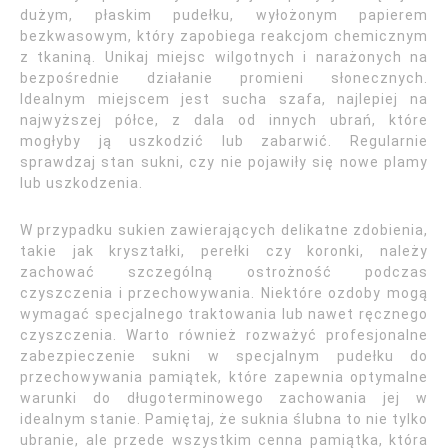
dużym, płaskim pudełku, wyłożonym papierem
bezkwasowym, który zapobiega reakcjom chemicznym
z tkaniną. Unikaj miejsc wilgotnych i narażonych na
bezpośrednie działanie promieni słonecznych.
Idealnym miejscem jest sucha szafa, najlepiej na
najwyższej półce, z dala od innych ubrań, które
mogłyby ją uszkodzić lub zabarwić. Regularnie
sprawdzaj stan sukni, czy nie pojawiły się nowe plamy
lub uszkodzenia.
W przypadku sukien zawierających delikatne zdobienia,
takie jak kryształki, perełki czy koronki, należy
zachować szczególną ostrożność podczas
czyszczenia i przechowywania. Niektóre ozdoby mogą
wymagać specjalnego traktowania lub nawet ręcznego
czyszczenia. Warto również rozważyć profesjonalne
zabezpieczenie sukni w specjalnym pudełku do
przechowywania pamiątek, które zapewnia optymalne
warunki do długoterminowego zachowania jej w
idealnym stanie. Pamiętaj, że suknia ślubna to nie tylko
ubranie, ale przede wszystkim cenna pamiątka, która