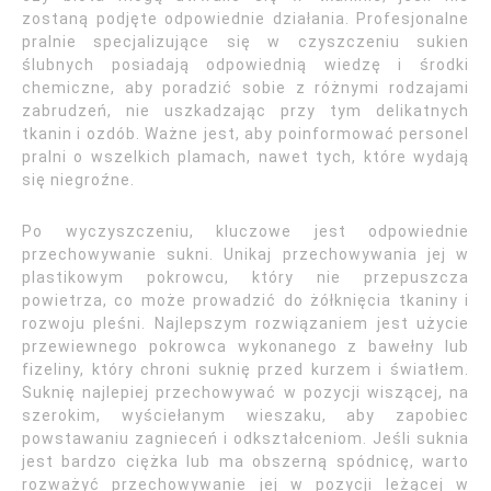
zostaną podjęte odpowiednie działania. Profesjonalne
pralnie specjalizujące się w czyszczeniu sukien
ślubnych posiadają odpowiednią wiedzę i środki
chemiczne, aby poradzić sobie z różnymi rodzajami
zabrudzeń, nie uszkadzając przy tym delikatnych
tkanin i ozdób. Ważne jest, aby poinformować personel
pralni o wszelkich plamach, nawet tych, które wydają
się niegroźne.
Po wyczyszczeniu, kluczowe jest odpowiednie
przechowywanie sukni. Unikaj przechowywania jej w
plastikowym pokrowcu, który nie przepuszcza
powietrza, co może prowadzić do żółknięcia tkaniny i
rozwoju pleśni. Najlepszym rozwiązaniem jest użycie
przewiewnego pokrowca wykonanego z bawełny lub
fizeliny, który chroni suknię przed kurzem i światłem.
Suknię najlepiej przechowywać w pozycji wiszącej, na
szerokim, wyściełanym wieszaku, aby zapobiec
powstawaniu zagnieceń i odkształceniom. Jeśli suknia
jest bardzo ciężka lub ma obszerną spódnicę, warto
rozważyć przechowywanie jej w pozycji leżącej w