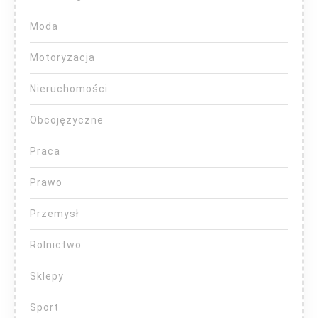
Moda
Motoryzacja
Nieruchomości
Obcojęzyczne
Praca
Prawo
Przemysł
Rolnictwo
Sklepy
Sport