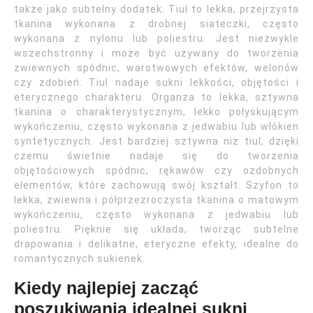
także jako subtelny dodatek. Tiul to lekka, przejrzysta
tkanina wykonana z drobnej siateczki, często
wykonana z nylonu lub poliestru. Jest niezwykle
wszechstronny i może być używany do tworzenia
zwiewnych spódnic, warstwowych efektów, welonów
czy zdobień. Tiul nadaje sukni lekkości, objętości i
eterycznego charakteru. Organza to lekka, sztywna
tkanina o charakterystycznym, lekko połyskującym
wykończeniu, często wykonana z jedwabiu lub włókien
syntetycznych. Jest bardziej sztywna niż tiul, dzięki
czemu świetnie nadaje się do tworzenia
objętościowych spódnic, rękawów czy ozdobnych
elementów, które zachowują swój kształt. Szyfon to
lekka, zwiewna i półprzezroczysta tkanina o matowym
wykończeniu, często wykonana z jedwabiu lub
poliestru. Pięknie się układa, tworząc subtelne
drapowania i delikatne, eteryczne efekty, idealne do
romantycznych sukienek.
Kiedy najlepiej zacząć
poszukiwania idealnej sukni