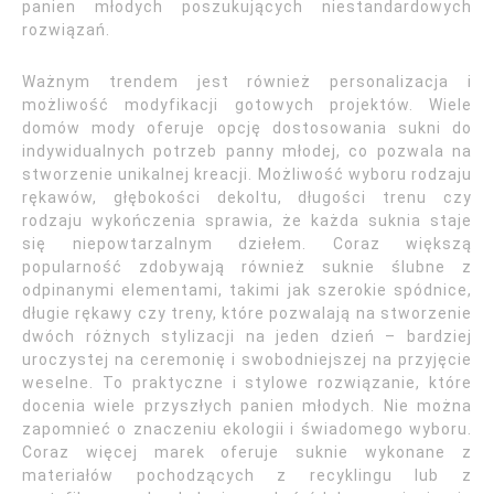
panien młodych poszukujących niestandardowych
rozwiązań.
Ważnym trendem jest również personalizacja i
możliwość modyfikacji gotowych projektów. Wiele
domów mody oferuje opcję dostosowania sukni do
indywidualnych potrzeb panny młodej, co pozwala na
stworzenie unikalnej kreacji. Możliwość wyboru rodzaju
rękawów, głębokości dekoltu, długości trenu czy
rodzaju wykończenia sprawia, że każda suknia staje
się niepowtarzalnym dziełem. Coraz większą
popularność zdobywają również suknie ślubne z
odpinanymi elementami, takimi jak szerokie spódnice,
długie rękawy czy treny, które pozwalają na stworzenie
dwóch różnych stylizacji na jeden dzień – bardziej
uroczystej na ceremonię i swobodniejszej na przyjęcie
weselne. To praktyczne i stylowe rozwiązanie, które
docenia wiele przyszłych panien młodych. Nie można
zapomnieć o znaczeniu ekologii i świadomego wyboru.
Coraz więcej marek oferuje suknie wykonane z
materiałów pochodzących z recyklingu lub z