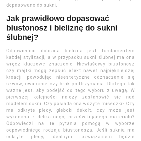
dopasowane do sukni.
Jak prawidłowo dopasować
biustonosz i bieliznę do sukni
ślubnej?
Odpowiednio dobrana bielizna jest fundamentem
każdej stylizacji, a w przypadku sukni ślubnej ma ona
wręcz kluczowe znaczenie. Niewłaściwy biustonosz
czy majtki mogą zepsuć efekt nawet najpiękniejszej
kreacji, powodując nieestetyczne odznaczanie się
szwów, uwieranie czy brak podtrzymania. Dlatego tak
ważne jest, aby podejść do tego wyboru z uwagą. W
pierwszej kolejności należy zastanowić się nad
modelem sukni. Czy posiada ona wszyte miseczki? Czy
ma odkryte plecy, głęboki dekolt, czy może jest
wykonana z delikatnego, prześwitującego materiału?
Odpowiedzi na te pytania pomogą w wyborze
odpowiedniego rodzaju biustonosza. Jeśli suknia ma
odkryte plecy, idealnym rozwiązaniem będzie