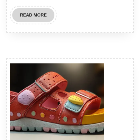
READ
READ MORE
MORE