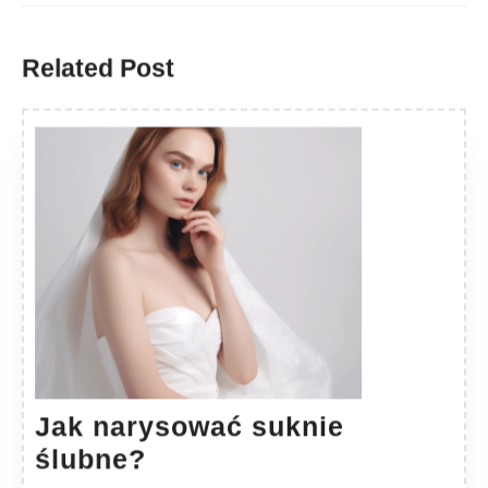
Previous
Next
post:
post:
Related Post
Jak narysować suknie
Jak
ślubne?